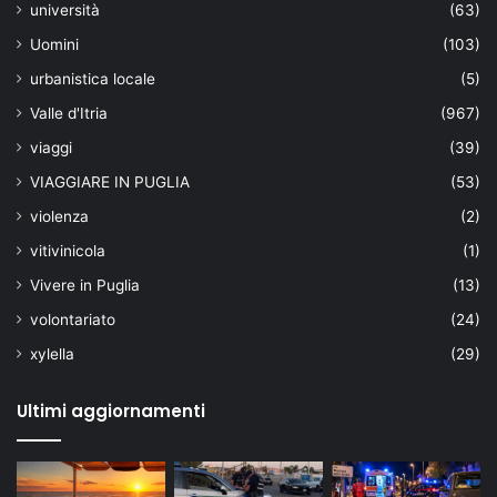
università
(63)
Uomini
(103)
urbanistica locale
(5)
Valle d'Itria
(967)
viaggi
(39)
VIAGGIARE IN PUGLIA
(53)
violenza
(2)
vitivinicola
(1)
Vivere in Puglia
(13)
volontariato
(24)
xylella
(29)
Ultimi aggiornamenti