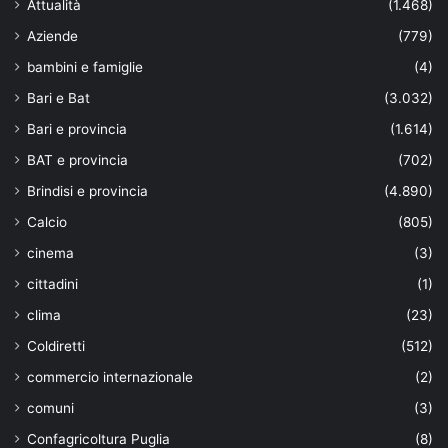
Attualità
(1.468)
Aziende
(779)
bambini e famiglie
(4)
Bari e Bat
(3.032)
Bari e provincia
(1.614)
BAT e provincia
(702)
Brindisi e provincia
(4.890)
Calcio
(805)
cinema
(3)
cittadini
(1)
clima
(23)
Coldiretti
(512)
commercio internazionale
(2)
comuni
(3)
Confagricoltura Puglia
(8)