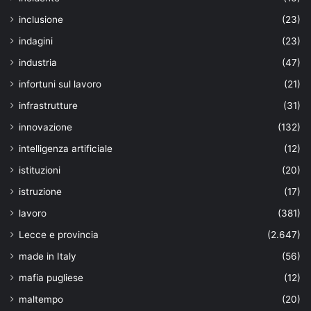
inclusione
(23)
indagini
(23)
industria
(47)
infortuni sul lavoro
(21)
infrastrutture
(31)
innovazione
(132)
intelligenza artificiale
(12)
istituzioni
(20)
istruzione
(17)
lavoro
(381)
Lecce e provincia
(2.647)
made in Italy
(56)
mafia pugliese
(12)
maltempo
(20)