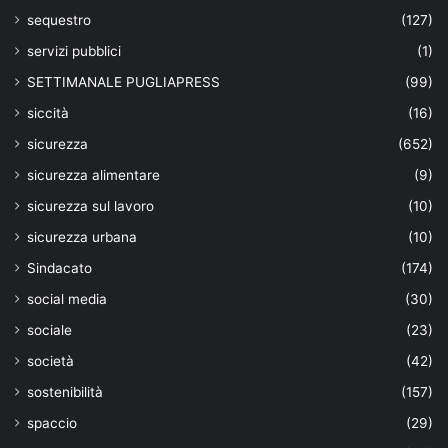
sequestro
(127)
servizi pubblici
(1)
SETTIMANALE PUGLIAPRESS
(99)
siccità
(16)
sicurezza
(652)
sicurezza alimentare
(9)
sicurezza sul lavoro
(10)
sicurezza urbana
(10)
Sindacato
(174)
social media
(30)
sociale
(23)
società
(42)
sostenibilità
(157)
spaccio
(29)