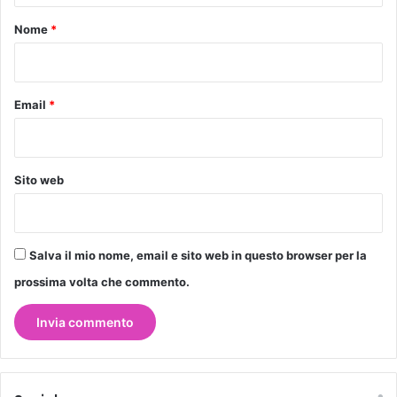
o
Nome
*
*
Email
*
Sito web
Salva il mio nome, email e sito web in questo browser per la
prossima volta che commento.