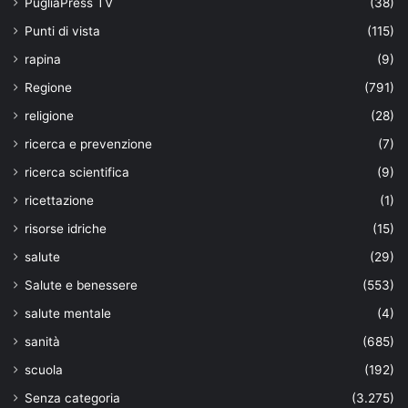
PugliaPress TV
(38)
Punti di vista
(115)
rapina
(9)
Regione
(791)
religione
(28)
ricerca e prevenzione
(7)
ricerca scientifica
(9)
ricettazione
(1)
risorse idriche
(15)
salute
(29)
Salute e benessere
(553)
salute mentale
(4)
sanità
(685)
scuola
(192)
Senza categoria
(3.275)