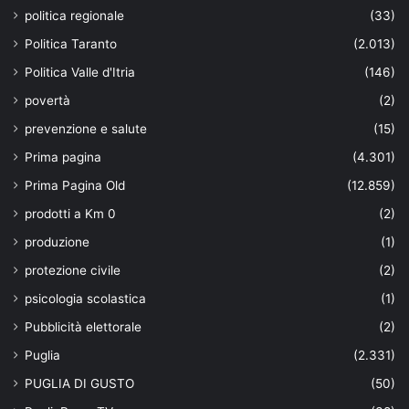
politica regionale
(33)
Politica Taranto
(2.013)
Politica Valle d'Itria
(146)
povertà
(2)
prevenzione e salute
(15)
Prima pagina
(4.301)
Prima Pagina Old
(12.859)
prodotti a Km 0
(2)
produzione
(1)
protezione civile
(2)
psicologia scolastica
(1)
Pubblicità elettorale
(2)
Puglia
(2.331)
PUGLIA DI GUSTO
(50)