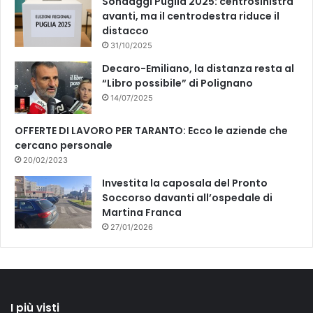
Sondaggi Puglia 2025: centrosinistra
avanti, ma il centrodestra riduce il
distacco
31/10/2025
Decaro-Emiliano, la distanza resta al
“Libro possibile” di Polignano
14/07/2025
OFFERTE DI LAVORO PER TARANTO: Ecco le aziende che
cercano personale
20/02/2023
Investita la caposala del Pronto
Soccorso davanti all’ospedale di
Martina Franca
27/01/2026
I più visti