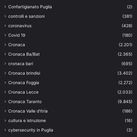
Confartigianato Puglia
(2)
controlli e sanzioni
(381)
coronavirus
(428)
Covid 19
(180)
Cronaca
(2.201)
Cronaca Ba/Bat
(2.365)
cronaca bari
(695)
Cronaca brindisi
(3.402)
Cronaca Foggia
(2.272)
Cronaca Lecce
(2.033)
Cronaca Taranto
(9.845)
Cronaca Valle d'Itria
(186)
cultura e istruzione
(16)
cybersecurity in Puglia
(3)