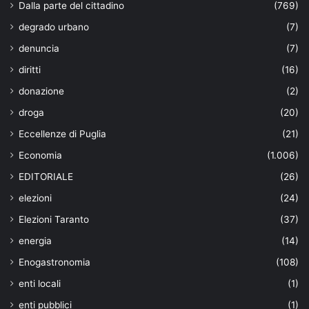
Dalla parte del cittadino
(769)
degrado urbano
(7)
denuncia
(7)
diritti
(16)
donazione
(2)
droga
(20)
Eccellenze di Puglia
(21)
Economia
(1.006)
EDITORIALE
(26)
elezioni
(24)
Elezioni Taranto
(37)
energia
(14)
Enogastronomia
(108)
enti locali
(1)
enti pubblici
(1)