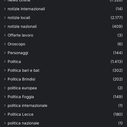
News Online
(7.326)
notizie internazionali
(14)
notizie locali
(2.177)
notizie nazionali
(409)
Offerte lavoro
(3)
Oroscopo
(6)
Personaggi
(144)
Politica
(1.413)
Politica bari e bat
(302)
Politica Brindisi
(202)
politica europea
(2)
Politica Foggia
(149)
politica internazionale
(1)
Politica Lecce
(180)
politica nazionale
(1)