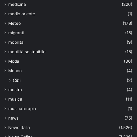
medicina
(226)
medio oriente
(1)
Meteo
(178)
migranti
(18)
mobilità
(9)
mobilità sostenibile
(15)
Moda
(36)
Mondo
(4)
Cibi
(2)
mostra
(4)
musica
(11)
musicaterapia
(1)
news
(75)
News Italia
(1.526)