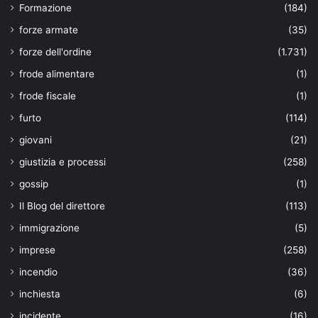
Formazione
(184)
forze armate
(35)
forze dell'ordine
(1.731)
frode alimentare
(1)
frode fiscale
(1)
furto
(114)
giovani
(21)
giustizia e processi
(258)
gossip
(1)
Il Blog del direttore
(113)
immigrazione
(5)
imprese
(258)
incendio
(36)
inchiesta
(6)
incidente
(16)