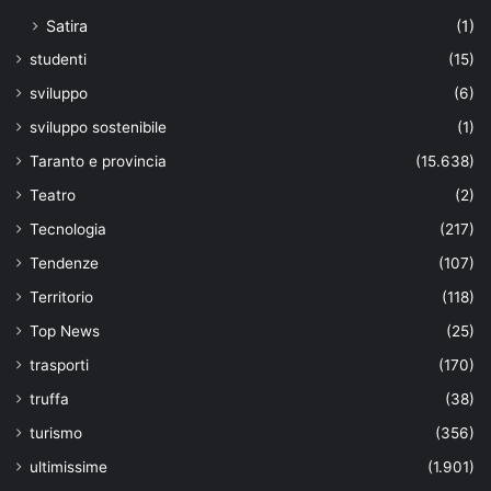
Satira
(1)
studenti
(15)
sviluppo
(6)
sviluppo sostenibile
(1)
Taranto e provincia
(15.638)
Teatro
(2)
Tecnologia
(217)
Tendenze
(107)
Territorio
(118)
Top News
(25)
trasporti
(170)
truffa
(38)
turismo
(356)
ultimissime
(1.901)