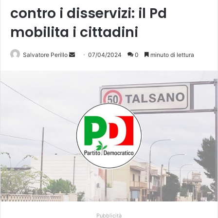
contro i disservizi: il Pd
mobilita i cittadini
Invia
Salvatore Perillo
07/04/2024
0
minuto di lettura
un'email
Pubblicità