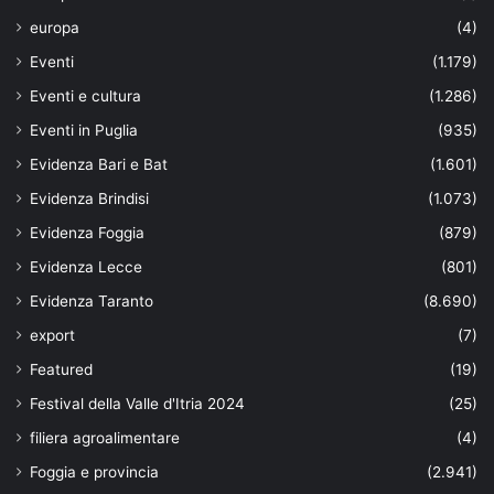
europa
(4)
Eventi
(1.179)
Eventi e cultura
(1.286)
Eventi in Puglia
(935)
Evidenza Bari e Bat
(1.601)
Evidenza Brindisi
(1.073)
Evidenza Foggia
(879)
Evidenza Lecce
(801)
Evidenza Taranto
(8.690)
export
(7)
Featured
(19)
Festival della Valle d'Itria 2024
(25)
filiera agroalimentare
(4)
Foggia e provincia
(2.941)