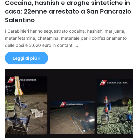
Cocaina, hashish e droghe sintetiche in
casa: 22enne arrestato a San Pancrazio
Salentino
I Carabinieri hanno sequestrato cocaina, hashish, marijuana,
metanfetamina, chetamina, materiale per il confezionamento
delle dosi e 3.620 euro in contanti.…
Leggi di più »