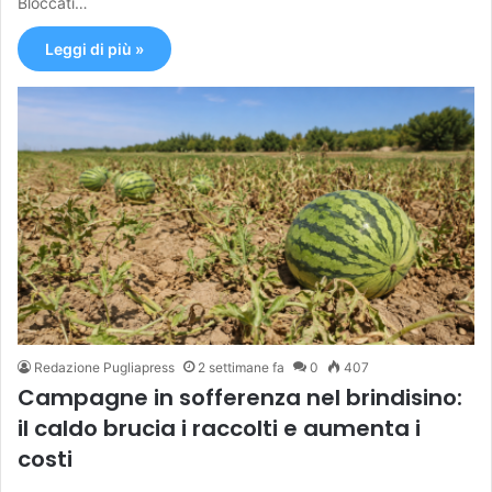
Bloccati…
Leggi di più »
Redazione Pugliapress
2 settimane fa
0
407
Campagne in sofferenza nel brindisino:
il caldo brucia i raccolti e aumenta i
costi