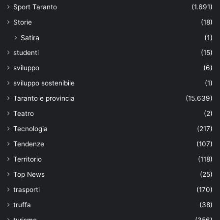
Sport Taranto
(1.691)
Storie
(18)
Satira
(1)
studenti
(15)
sviluppo
(6)
sviluppo sostenibile
(1)
Taranto e provincia
(15.639)
Teatro
(2)
Tecnologia
(217)
Tendenze
(107)
Territorio
(118)
Top News
(25)
trasporti
(170)
truffa
(38)
turismo
(356)