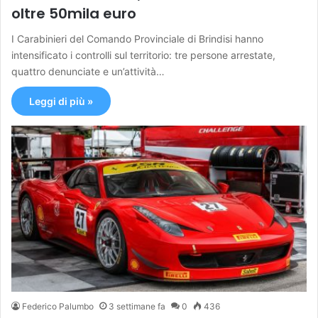
oltre 50mila euro
I Carabinieri del Comando Provinciale di Brindisi hanno
intensificato i controlli sul territorio: tre persone arrestate,
quattro denunciate e un’attività…
Leggi di più »
Federico Palumbo
3 settimane fa
0
436