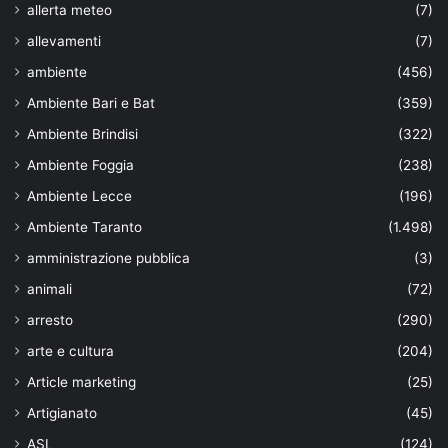
allerta meteo
(7)
allevamenti
(7)
ambiente
(456)
Ambiente Bari e Bat
(359)
Ambiente Brindisi
(322)
Ambiente Foggia
(238)
Ambiente Lecce
(196)
Ambiente Taranto
(1.498)
amministrazione pubblica
(3)
animali
(72)
arresto
(290)
arte e cultura
(204)
Article marketing
(25)
Artigianato
(45)
ASL
(124)