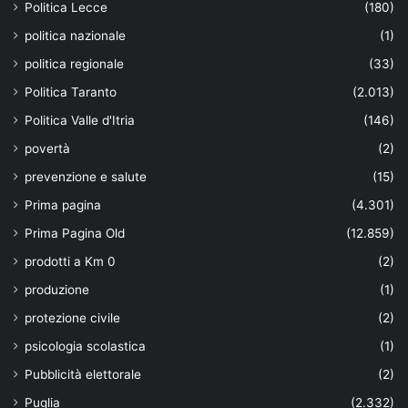
Politica Lecce
(180)
politica nazionale
(1)
politica regionale
(33)
Politica Taranto
(2.013)
Politica Valle d'Itria
(146)
povertà
(2)
prevenzione e salute
(15)
Prima pagina
(4.301)
Prima Pagina Old
(12.859)
prodotti a Km 0
(2)
produzione
(1)
protezione civile
(2)
psicologia scolastica
(1)
Pubblicità elettorale
(2)
Puglia
(2.332)