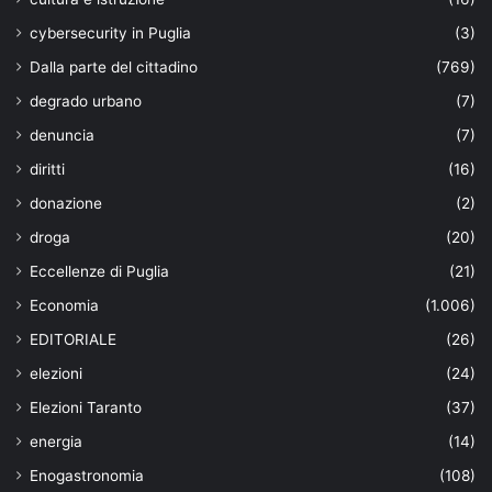
cybersecurity in Puglia
(3)
Dalla parte del cittadino
(769)
degrado urbano
(7)
denuncia
(7)
diritti
(16)
donazione
(2)
droga
(20)
Eccellenze di Puglia
(21)
Economia
(1.006)
EDITORIALE
(26)
elezioni
(24)
Elezioni Taranto
(37)
energia
(14)
Enogastronomia
(108)