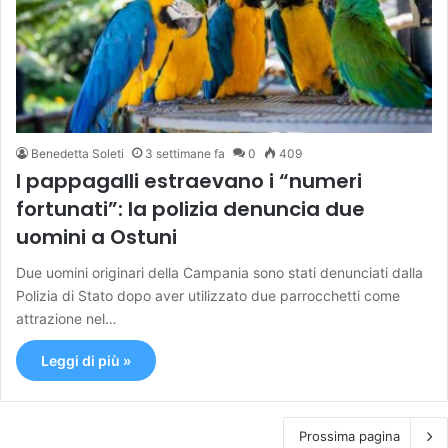
Benedetta Soleti
3 settimane fa
0
409
I pappagalli estraevano i “numeri
fortunati”: la polizia denuncia due
uomini a Ostuni
Due uomini originari della Campania sono stati denunciati dalla
Polizia di Stato dopo aver utilizzato due parrocchetti come
attrazione nel…
Leggi di più »
Prossima pagina