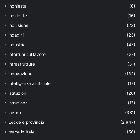
inchiesta
(6)
incidente
(16)
inclusione
(23)
indagini
(23)
industria
(47)
infortuni sul lavoro
(22)
infrastrutture
(31)
innovazione
(132)
intelligenza artificiale
(12)
istituzioni
(20)
istruzione
(17)
lavoro
(381)
Lecce e provincia
(2.647)
made in Italy
(56)