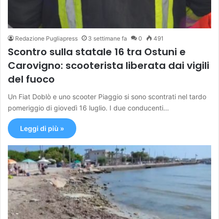
Redazione Pugliapress
3 settimane fa
0
491
Scontro sulla statale 16 tra Ostuni e
Carovigno: scooterista liberata dai vigili
del fuoco
Un Fiat Doblò e uno scooter Piaggio si sono scontrati nel tardo
pomeriggio di giovedì 16 luglio. I due conducenti…
Leggi di più »