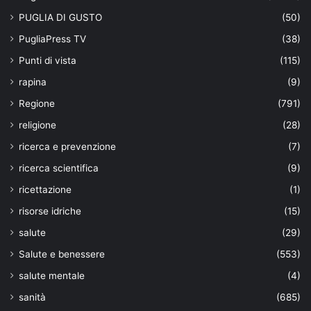
PUGLIA DI GUSTO
(50)
PugliaPress TV
(38)
Punti di vista
(115)
rapina
(9)
Regione
(791)
religione
(28)
ricerca e prevenzione
(7)
ricerca scientifica
(9)
ricettazione
(1)
risorse idriche
(15)
salute
(29)
Salute e benessere
(553)
salute mentale
(4)
sanità
(685)