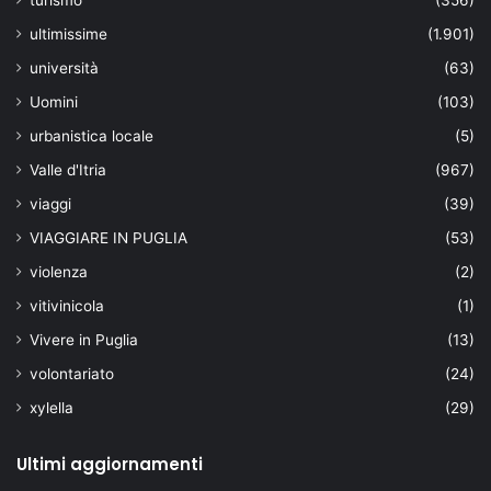
ultimissime
(1.901)
università
(63)
Uomini
(103)
urbanistica locale
(5)
Valle d'Itria
(967)
viaggi
(39)
VIAGGIARE IN PUGLIA
(53)
violenza
(2)
vitivinicola
(1)
Vivere in Puglia
(13)
volontariato
(24)
xylella
(29)
Ultimi aggiornamenti