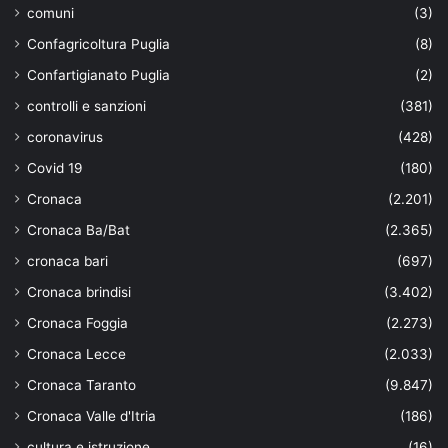
comuni
(3)
Confagricoltura Puglia
(8)
Confartigianato Puglia
(2)
controlli e sanzioni
(381)
coronavirus
(428)
Covid 19
(180)
Cronaca
(2.201)
Cronaca Ba/Bat
(2.365)
cronaca bari
(697)
Cronaca brindisi
(3.402)
Cronaca Foggia
(2.273)
Cronaca Lecce
(2.033)
Cronaca Taranto
(9.847)
Cronaca Valle d'Itria
(186)
cultura e istruzione
(16)