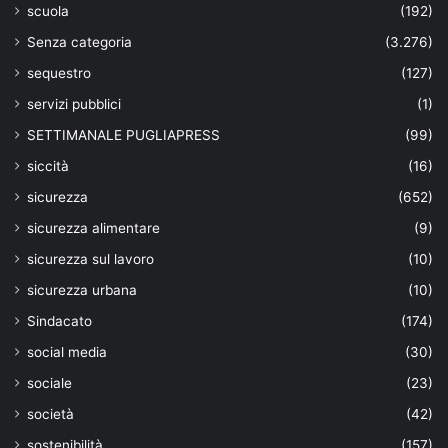
scuola
(192)
Senza categoria
(3.276)
sequestro
(127)
servizi pubblici
(1)
SETTIMANALE PUGLIAPRESS
(99)
siccità
(16)
sicurezza
(652)
sicurezza alimentare
(9)
sicurezza sul lavoro
(10)
sicurezza urbana
(10)
Sindacato
(174)
social media
(30)
sociale
(23)
società
(42)
sostenibilità
(157)