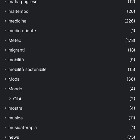
mafia pugliese
(12)
maltempo
(20)
medicina
(226)
medio oriente
(1)
Meteo
(178)
migranti
(18)
mobilità
(9)
mobilità sostenibile
(15)
Moda
(36)
Mondo
(4)
Cibi
(2)
mostra
(4)
musica
(11)
musicaterapia
(1)
news
(75)