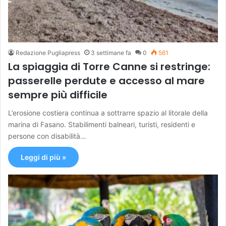
Redazione Pugliapress
3 settimane fa
0
561
La spiaggia di Torre Canne si restringe:
passerelle perdute e accesso al mare
sempre più difficile
L’erosione costiera continua a sottrarre spazio al litorale della
marina di Fasano. Stabilimenti balneari, turisti, residenti e
persone con disabilità…
Leggi di più »