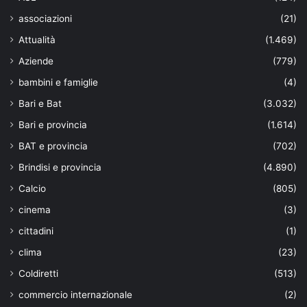
associazioni
(21)
Attualità
(1.469)
Aziende
(779)
bambini e famiglie
(4)
Bari e Bat
(3.032)
Bari e provincia
(1.614)
BAT e provincia
(702)
Brindisi e provincia
(4.890)
Calcio
(805)
cinema
(3)
cittadini
(1)
clima
(23)
Coldiretti
(513)
commercio internazionale
(2)