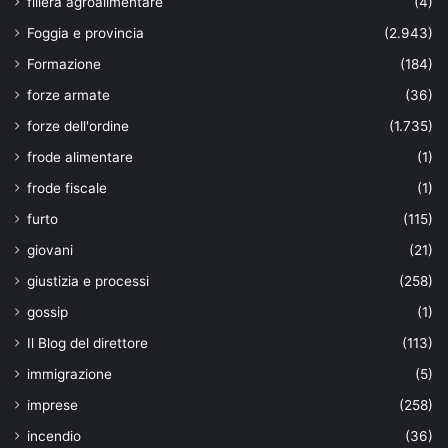
filiera agroalimentare
(4)
Foggia e provincia
(2.943)
Formazione
(184)
forze armate
(36)
forze dell'ordine
(1.735)
frode alimentare
(1)
frode fiscale
(1)
furto
(115)
giovani
(21)
giustizia e processi
(258)
gossip
(1)
Il Blog del direttore
(113)
immigrazione
(5)
imprese
(258)
incendio
(36)