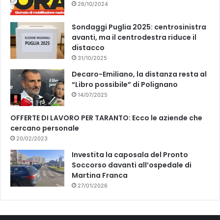
26/10/2024
Sondaggi Puglia 2025: centrosinistra
avanti, ma il centrodestra riduce il
distacco
31/10/2025
Decaro-Emiliano, la distanza resta al
“Libro possibile” di Polignano
14/07/2025
OFFERTE DI LAVORO PER TARANTO: Ecco le aziende che
cercano personale
20/02/2023
Investita la caposala del Pronto
Soccorso davanti all’ospedale di
Martina Franca
27/01/2026