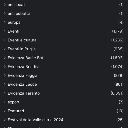
enti locali
(1)
enti pubblici
(1)
europa
(4)
Eventi
(1.179)
Eventi e cultura
(1.286)
Eventi in Puglia
(935)
Evidenza Bari e Bat
(1.602)
Evidenza Brindisi
(1.074)
Evidenza Foggia
(879)
Evidenza Lecce
(801)
Evidenza Taranto
(8.691)
export
(7)
Featured
(19)
Festival della Valle d'Itria 2024
(25)