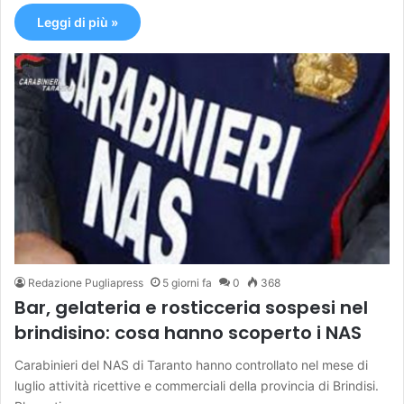
Leggi di più »
Redazione Pugliapress
5 giorni fa
0
368
Bar, gelateria e rosticceria sospesi nel
brindisino: cosa hanno scoperto i NAS
Carabinieri del NAS di Taranto hanno controllato nel mese di
luglio attività ricettive e commerciali della provincia di Brindisi.