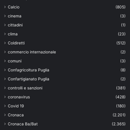
Calcio
(805)
cinema
(3)
cittadini
(1)
clima
(23)
Coldiretti
(512)
commercio internazionale
(2)
comuni
(3)
Confagricoltura Puglia
(8)
Confartigianato Puglia
(2)
controlli e sanzioni
(381)
coronavirus
(428)
Covid 19
(180)
Cronaca
(2.201)
Cronaca Ba/Bat
(2.365)