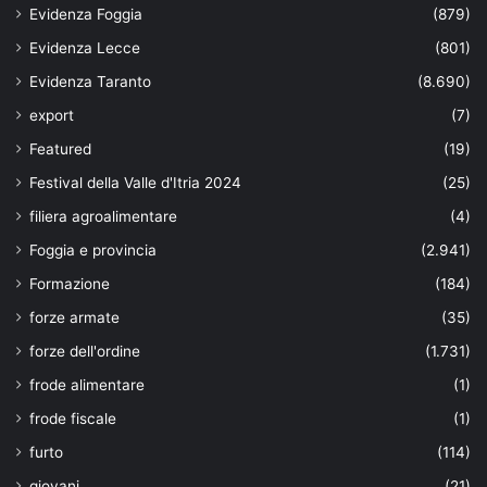
Evidenza Foggia
(879)
Evidenza Lecce
(801)
Evidenza Taranto
(8.690)
export
(7)
Featured
(19)
Festival della Valle d'Itria 2024
(25)
filiera agroalimentare
(4)
Foggia e provincia
(2.941)
Formazione
(184)
forze armate
(35)
forze dell'ordine
(1.731)
frode alimentare
(1)
frode fiscale
(1)
furto
(114)
giovani
(21)