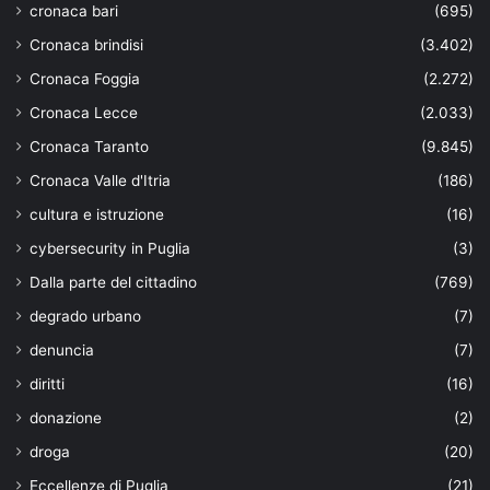
cronaca bari
(695)
Cronaca brindisi
(3.402)
Cronaca Foggia
(2.272)
Cronaca Lecce
(2.033)
Cronaca Taranto
(9.845)
Cronaca Valle d'Itria
(186)
cultura e istruzione
(16)
cybersecurity in Puglia
(3)
Dalla parte del cittadino
(769)
degrado urbano
(7)
denuncia
(7)
diritti
(16)
donazione
(2)
droga
(20)
Eccellenze di Puglia
(21)