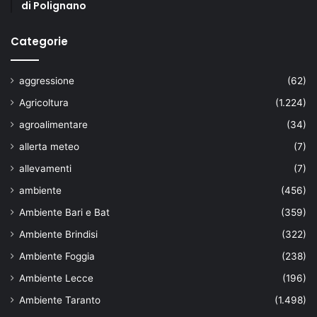
di Polignano
Categorie
aggressione
(62)
Agricoltura
(1.224)
agroalimentare
(34)
allerta meteo
(7)
allevamenti
(7)
ambiente
(456)
Ambiente Bari e Bat
(359)
Ambiente Brindisi
(322)
Ambiente Foggia
(238)
Ambiente Lecce
(196)
Ambiente Taranto
(1.498)