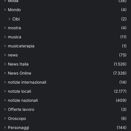
Moda
(36)
Mondo
(4)
Cibi
(2)
mostra
(4)
musica
(11)
musicaterapia
(1)
news
(75)
News Italia
(1.526)
News Online
(7.326)
notizie internazionali
(14)
notizie locali
(2.177)
notizie nazionali
(409)
Offerte lavoro
(3)
Oroscopo
(6)
Personaggi
(144)