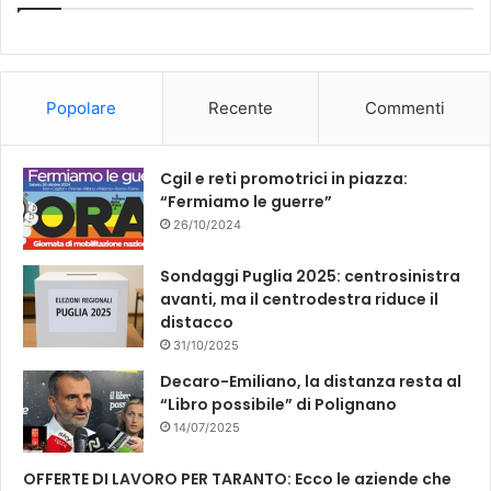
Popolare
Recente
Commenti
Cgil e reti promotrici in piazza:
“Fermiamo le guerre”
26/10/2024
Sondaggi Puglia 2025: centrosinistra
avanti, ma il centrodestra riduce il
distacco
31/10/2025
Decaro-Emiliano, la distanza resta al
“Libro possibile” di Polignano
14/07/2025
OFFERTE DI LAVORO PER TARANTO: Ecco le aziende che