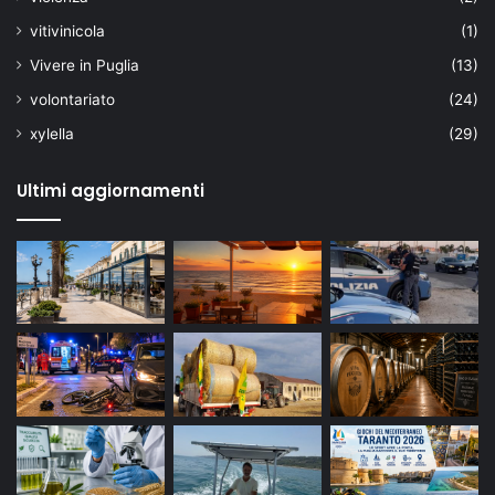
vitivinicola
(1)
Vivere in Puglia
(13)
volontariato
(24)
xylella
(29)
Ultimi aggiornamenti