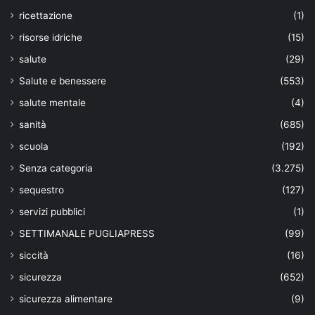
ricettazione
(1)
risorse idriche
(15)
salute
(29)
Salute e benessere
(553)
salute mentale
(4)
sanità
(685)
scuola
(192)
Senza categoria
(3.275)
sequestro
(127)
servizi pubblici
(1)
SETTIMANALE PUGLIAPRESS
(99)
siccità
(16)
sicurezza
(652)
sicurezza alimentare
(9)