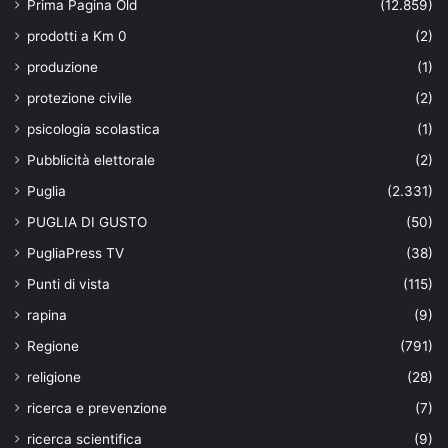
Prima Pagina Old
(12.859)
prodotti a Km 0
(2)
produzione
(1)
protezione civile
(2)
psicologia scolastica
(1)
Pubblicità elettorale
(2)
Puglia
(2.331)
PUGLIA DI GUSTO
(50)
PugliaPress TV
(38)
Punti di vista
(115)
rapina
(9)
Regione
(791)
religione
(28)
ricerca e prevenzione
(7)
ricerca scientifica
(9)