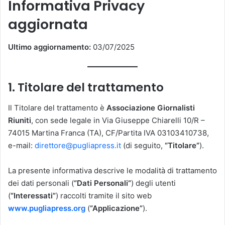
Informativa Privacy
aggiornata
Ultimo aggiornamento:
03/07/2025
1. Titolare del trattamento
Il Titolare del trattamento è
Associazione Giornalisti
Riuniti
, con sede legale in Via Giuseppe Chiarelli 10/R –
74015 Martina Franca (TA), CF/Partita IVA 03103410738,
e-mail:
direttore@pugliapress.it
(di seguito,
“Titolare”
).
La presente informativa descrive le modalità di trattamento
dei dati personali (
“Dati Personali”
) degli utenti
(
“Interessati”
) raccolti tramite il sito web
www.pugliapress.org
(
“Applicazione”
).