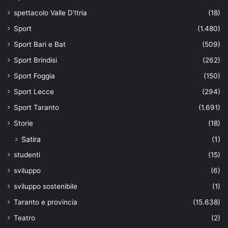
spettacolo Valle D'Itria
(18)
Sport
(1.480)
Sport Bari e Bat
(509)
Sport Brindisi
(262)
Sport Foggia
(150)
Sport Lecce
(294)
Sport Taranto
(1.691)
Storie
(18)
Satira
(1)
studenti
(15)
sviluppo
(6)
sviluppo sostenibile
(1)
Taranto e provincia
(15.638)
Teatro
(2)