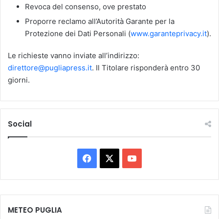
Revoca del consenso, ove prestato
Proporre reclamo all’Autorità Garante per la
Protezione dei Dati Personali (
www.garanteprivacy.it
).
Le richieste vanno inviate all’indirizzo:
direttore@pugliapress.it
. Il Titolare risponderà entro 30
giorni.
Social
Facebook
X
You
Tube
METEO PUGLIA