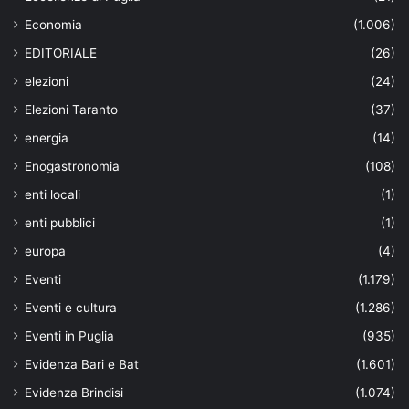
Economia
(1.006)
EDITORIALE
(26)
elezioni
(24)
Elezioni Taranto
(37)
energia
(14)
Enogastronomia
(108)
enti locali
(1)
enti pubblici
(1)
europa
(4)
Eventi
(1.179)
Eventi e cultura
(1.286)
Eventi in Puglia
(935)
Evidenza Bari e Bat
(1.601)
Evidenza Brindisi
(1.074)