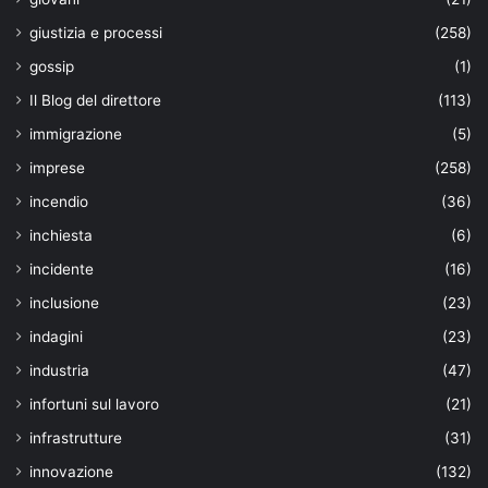
giustizia e processi
(258)
gossip
(1)
Il Blog del direttore
(113)
immigrazione
(5)
imprese
(258)
incendio
(36)
inchiesta
(6)
incidente
(16)
inclusione
(23)
indagini
(23)
industria
(47)
infortuni sul lavoro
(21)
infrastrutture
(31)
innovazione
(132)