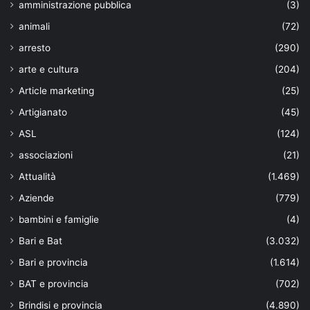
amministrazione pubblica
(3)
animali
(72)
arresto
(290)
arte e cultura
(204)
Article marketing
(25)
Artigianato
(45)
ASL
(124)
associazioni
(21)
Attualità
(1.469)
Aziende
(779)
bambini e famiglie
(4)
Bari e Bat
(3.032)
Bari e provincia
(1.614)
BAT e provincia
(702)
Brindisi e provincia
(4.890)