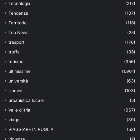
Tecnologia
(217)
Tendenze
(107)
Territorio
(118)
Top News
(25)
trasporti
(170)
truffa
(38)
turismo
(356)
ultimissime
(1.901)
università
(63)
Uomini
(103)
urbanistica locale
(5)
Valle d'Itria
(967)
viaggi
(39)
VIAGGIARE IN PUGLIA
(53)
violenza
(2)