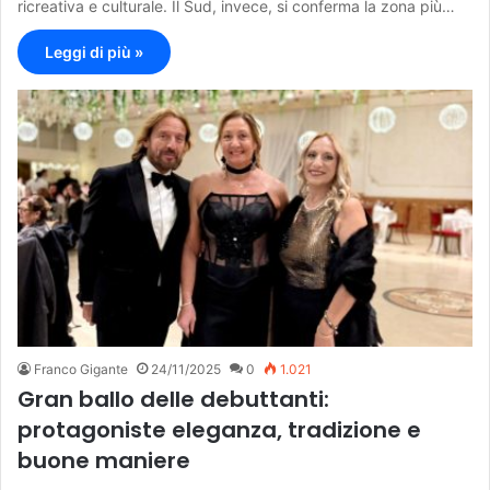
ricreativa e culturale. Il Sud, invece, si conferma la zona più…
Leggi di più »
Franco Gigante
24/11/2025
0
1.021
Gran ballo delle debuttanti:
protagoniste eleganza, tradizione e
buone maniere