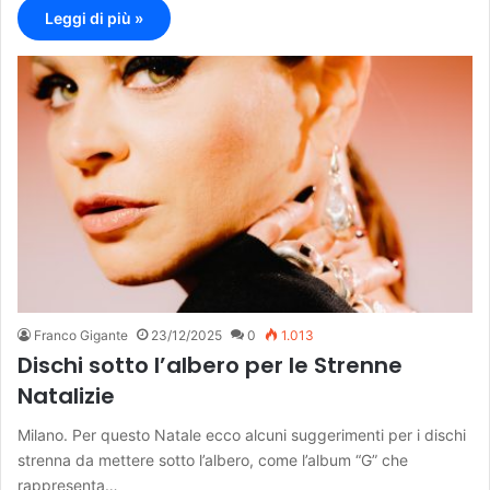
Leggi di più »
Franco Gigante
23/12/2025
0
1.013
Dischi sotto l’albero per le Strenne
Natalizie
Milano. Per questo Natale ecco alcuni suggerimenti per i dischi
strenna da mettere sotto l’albero, come l’album “G” che
rappresenta…