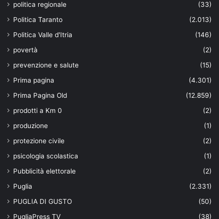
politica regionale
(33)
Politica Taranto
(2.013)
Politica Valle d'Itria
(146)
povertà
(2)
prevenzione e salute
(15)
Prima pagina
(4.301)
Prima Pagina Old
(12.859)
prodotti a Km 0
(2)
produzione
(1)
protezione civile
(2)
psicologia scolastica
(1)
Pubblicità elettorale
(2)
Puglia
(2.331)
PUGLIA DI GUSTO
(50)
PugliaPress TV
(38)