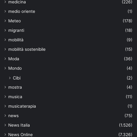
medicina
(226)
medio oriente
(1)
Meteo
(178)
migranti
(18)
mobilità
(9)
mobilità sostenibile
(15)
Moda
(36)
Mondo
(4)
Cibi
(2)
mostra
(4)
musica
(11)
musicaterapia
(1)
news
(75)
News Italia
(1.526)
News Online
(7.326)