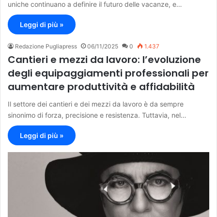
uniche continuano a definire il futuro delle vacanze, e…
Leggi di più »
Redazione Pugliapress
06/11/2025
0
1.437
Cantieri e mezzi da lavoro: l’evoluzione
degli equipaggiamenti professionali per
aumentare produttività e affidabilità
Il settore dei cantieri e dei mezzi da lavoro è da sempre
sinonimo di forza, precisione e resistenza. Tuttavia, nel…
Leggi di più »