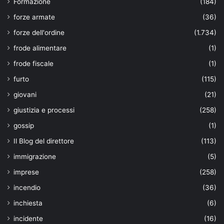
Formazione
(184)
forze armate
(36)
forze dell'ordine
(1.734)
frode alimentare
(1)
frode fiscale
(1)
furto
(115)
giovani
(21)
giustizia e processi
(258)
gossip
(1)
Il Blog del direttore
(113)
immigrazione
(5)
imprese
(258)
incendio
(36)
inchiesta
(6)
incidente
(16)