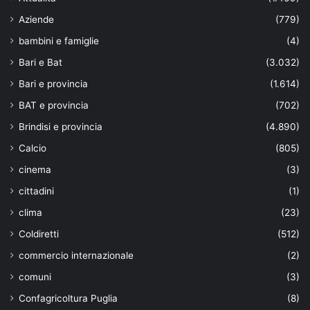
Aziende
(779)
bambini e famiglie
(4)
Bari e Bat
(3.032)
Bari e provincia
(1.614)
BAT e provincia
(702)
Brindisi e provincia
(4.890)
Calcio
(805)
cinema
(3)
cittadini
(1)
clima
(23)
Coldiretti
(512)
commercio internazionale
(2)
comuni
(3)
Confagricoltura Puglia
(8)