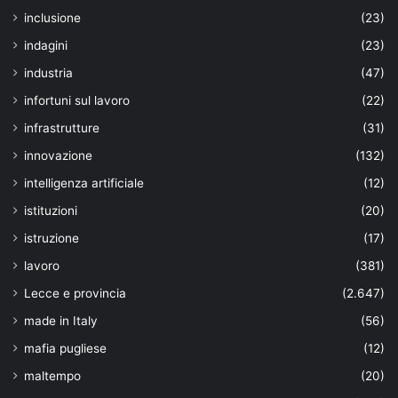
inclusione
(23)
indagini
(23)
industria
(47)
infortuni sul lavoro
(22)
infrastrutture
(31)
innovazione
(132)
intelligenza artificiale
(12)
istituzioni
(20)
istruzione
(17)
lavoro
(381)
Lecce e provincia
(2.647)
made in Italy
(56)
mafia pugliese
(12)
maltempo
(20)