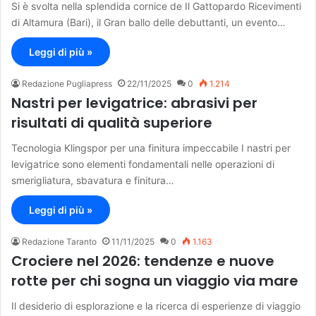
Si è svolta nella splendida cornice de Il Gattopardo Ricevimenti
di Altamura (Bari), il Gran ballo delle debuttanti, un evento…
Leggi di più »
Redazione Pugliapress
22/11/2025
0
1.214
Nastri per levigatrice: abrasivi per
risultati di qualità superiore
Tecnologia Klingspor per una finitura impeccabile I nastri per
levigatrice sono elementi fondamentali nelle operazioni di
smerigliatura, sbavatura e finitura…
Leggi di più »
Redazione Taranto
11/11/2025
0
1.163
Crociere nel 2026: tendenze e nuove
rotte per chi sogna un viaggio via mare
Il desiderio di esplorazione e la ricerca di esperienze di viaggio