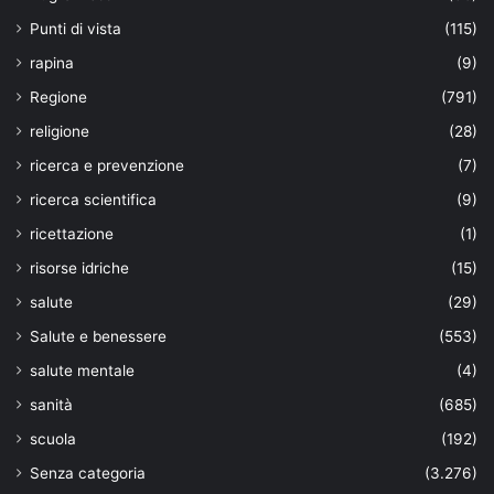
Punti di vista
(115)
rapina
(9)
Regione
(791)
religione
(28)
ricerca e prevenzione
(7)
ricerca scientifica
(9)
ricettazione
(1)
risorse idriche
(15)
salute
(29)
Salute e benessere
(553)
salute mentale
(4)
sanità
(685)
scuola
(192)
Senza categoria
(3.276)