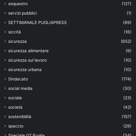
sequestro
(127)
servizi pubblici
(1)
SETTIMANALE PUGLIAPRESS
(99)
siccità
(16)
sicurezza
(652)
sicurezza alimentare
(9)
sicurezza sul lavoro
(10)
sicurezza urbana
(10)
Sindacato
(174)
social media
(30)
sociale
(23)
società
(42)
sostenibilità
(157)
spaccio
(29)
Speciale G7 Puglia
(34)