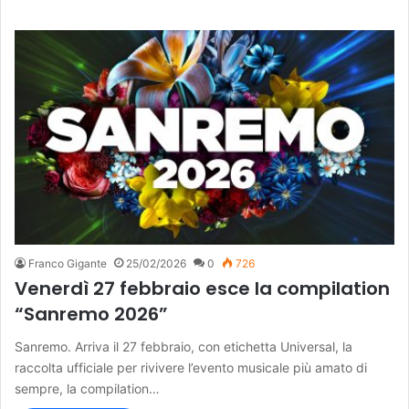
Franco Gigante
25/02/2026
0
726
Venerdì 27 febbraio esce la compilation
“Sanremo 2026”
Sanremo. Arriva il 27 febbraio, con etichetta Universal, la
raccolta ufficiale per rivivere l’evento musicale più amato di
sempre, la compilation…