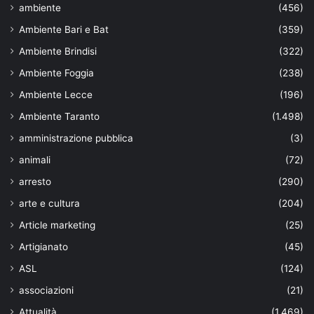
ambiente
(456)
Ambiente Bari e Bat
(359)
Ambiente Brindisi
(322)
Ambiente Foggia
(238)
Ambiente Lecce
(196)
Ambiente Taranto
(1.498)
amministrazione pubblica
(3)
animali
(72)
arresto
(290)
arte e cultura
(204)
Article marketing
(25)
Artigianato
(45)
ASL
(124)
associazioni
(21)
Attualità
(1.469)