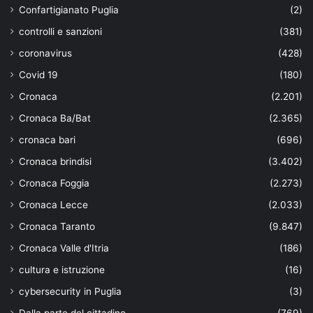
Confartigianato Puglia
(2)
controlli e sanzioni
(381)
coronavirus
(428)
Covid 19
(180)
Cronaca
(2.201)
Cronaca Ba/Bat
(2.365)
cronaca bari
(696)
Cronaca brindisi
(3.402)
Cronaca Foggia
(2.273)
Cronaca Lecce
(2.033)
Cronaca Taranto
(9.847)
Cronaca Valle d'Itria
(186)
cultura e istruzione
(16)
cybersecurity in Puglia
(3)