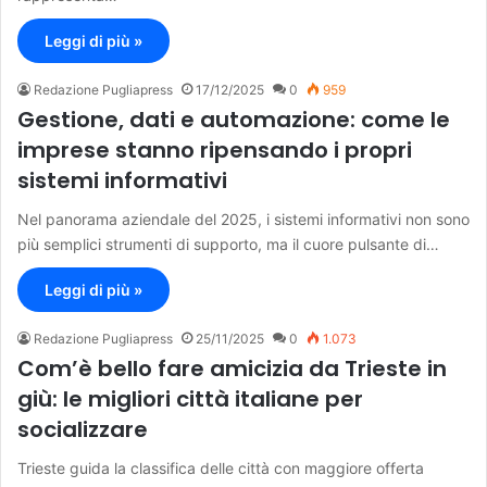
Leggi di più »
Redazione Pugliapress
17/12/2025
0
959
Gestione, dati e automazione: come le
imprese stanno ripensando i propri
sistemi informativi
Nel panorama aziendale del 2025, i sistemi informativi non sono
più semplici strumenti di supporto, ma il cuore pulsante di…
Leggi di più »
Redazione Pugliapress
25/11/2025
0
1.073
Com’è bello fare amicizia da Trieste in
giù: le migliori città italiane per
socializzare
Trieste guida la classifica delle città con maggiore offerta