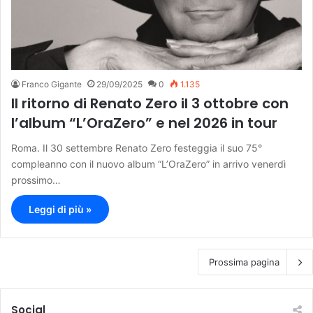
Franco Gigante
29/09/2025
0
1.135
Il ritorno di Renato Zero il 3 ottobre con
l’album “L’OraZero” e nel 2026 in tour
Roma. Il 30 settembre Renato Zero festeggia il suo 75°
compleanno con il nuovo album “L’OraZero” in arrivo venerdì
prossimo…
Leggi di più »
Prossima pagina
Social