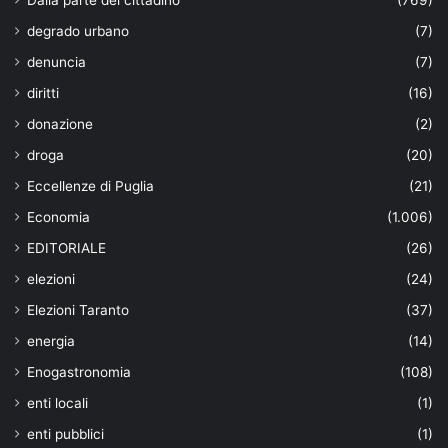
Dalla parte del cittadino
(769)
degrado urbano
(7)
denuncia
(7)
diritti
(16)
donazione
(2)
droga
(20)
Eccellenze di Puglia
(21)
Economia
(1.006)
EDITORIALE
(26)
elezioni
(24)
Elezioni Taranto
(37)
energia
(14)
Enogastronomia
(108)
enti locali
(1)
enti pubblici
(1)