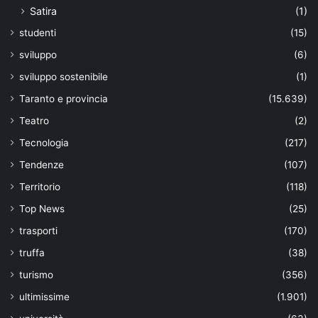
Satira
(1)
studenti
(15)
sviluppo
(6)
sviluppo sostenibile
(1)
Taranto e provincia
(15.639)
Teatro
(2)
Tecnologia
(217)
Tendenze
(107)
Territorio
(118)
Top News
(25)
trasporti
(170)
truffa
(38)
turismo
(356)
ultimissime
(1.901)