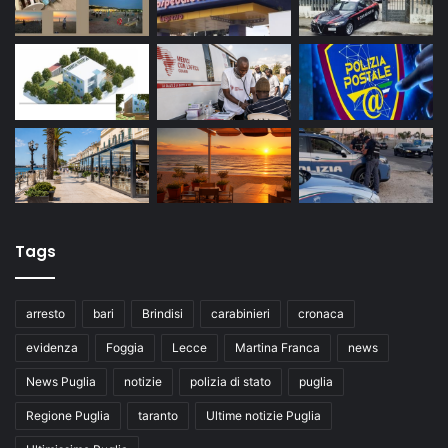
Tags
arresto
bari
Brindisi
carabinieri
cronaca
evidenza
Foggia
Lecce
Martina Franca
news
News Puglia
notizie
polizia di stato
puglia
Regione Puglia
taranto
Ultime notizie Puglia