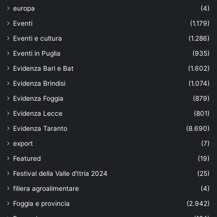
europa
(4)
Eventi
(1.179)
Eventi e cultura
(1.286)
Eventi in Puglia
(935)
Evidenza Bari e Bat
(1.602)
Evidenza Brindisi
(1.074)
Evidenza Foggia
(879)
Evidenza Lecce
(801)
Evidenza Taranto
(8.690)
export
(7)
Featured
(19)
Festival della Valle d'Itria 2024
(25)
filiera agroalimentare
(4)
Foggia e provincia
(2.942)