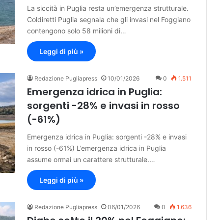
La siccità in Puglia resta un’emergenza strutturale.
Coldiretti Puglia segnala che gli invasi nel Foggiano
contengono solo 58 milioni di…
Leggi di più »
Redazione Pugliapress
10/01/2026
0
1.511
Emergenza idrica in Puglia:
sorgenti -28% e invasi in rosso
(-61%)
Emergenza idrica in Puglia: sorgenti -28% e invasi
in rosso (-61%) L’emergenza idrica in Puglia
assume ormai un carattere strutturale.…
Leggi di più »
Redazione Pugliapress
06/01/2026
0
1.636