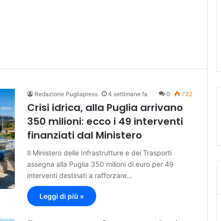
Redazione Pugliapress
4 settimane fa
0
732
Crisi idrica, alla Puglia arrivano
350 milioni: ecco i 49 interventi
finanziati dal Ministero
Il Ministero delle Infrastrutture e dei Trasporti
assegna alla Puglia 350 milioni di euro per 49
interventi destinati a rafforzare…
Leggi di più »