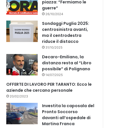
piazza: “Fermiamo le
guerre”
26/10/2024
Sondaggi Puglia 2025:
centrosinistra avanti,
ma il centrodestra
riduce il distacco
31/10/2025
Decaro-Emiliano, la
distanza resta al “Libro
possibile” di Polignano
14/07/2025
OFFERTE DI LAVORO PER TARANTO: Ecco le
aziende che cercano personale
20/02/2023
Investita la caposala del
Pronto Soccorso
davanti all’ospedale di
Martina Franca