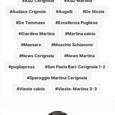
ASD Cerignola
ASD Martina
Audace Crignola
Augelli
De Nicola
De Tommaso
Eccellenza Pugliese
Giardino Martina
Martina calcio
Massaro
Muschio Schiavone
News Cerignola
News Martina
pugliapress
San Paolo Bari-Cerignola 1-2
Spareggio Martina Cerignola
Vieste calcio
Vieste-Martina 3-3