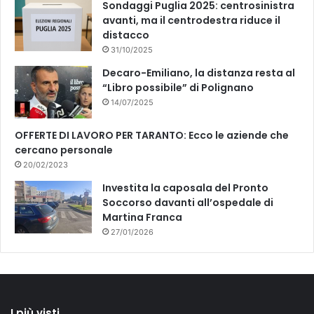
Sondaggi Puglia 2025: centrosinistra
t
avanti, ma il centrodestra riduce il
e
distacco
c
h
31/10/2025
e
Decaro-Emiliano, la distanza resta al
d
“Libro possibile” di Polignano
o
14/07/2025
m
e
OFFERTE DI LAVORO PER TARANTO: Ecco le aziende che
n
cercano personale
i
20/02/2023
c
a
Investita la caposala del Pronto
t
Soccorso davanti all’ospedale di
i
Martina Franca
f
27/01/2026
e
r
à
M
a
I più visti