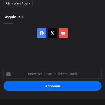
Ultimissime Puglia
Seguici su
Facebook
X
You
Tube
Inserisci
il
tuo
indirizzo
mail