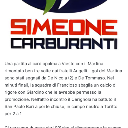
Una partita al cardiopalma a Vieste con il Martina
rimontato ben tre volte dai fratelli Augelli. I gol del Martina
sono stati segnati da De Nicola (2) e De Tommaso. Nei
minuti finali, la squadra di Francioso sbaglia un calcio di
rigore con Giardino che le avrebbe permesso la
promozione. Nell’altro incontro il Cerignola ha battuto il
San Paolo Bari a porte chiuse, in campo neutro a Toritto
per 2 a 1.
Ci vorranno dunque altri 90′ che si disputeranno in campo