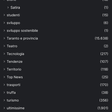
Satira
(1)
studenti
(15)
sviluppo
(6)
sviluppo sostenibile
(1)
Taranto e provincia
(15.638)
Teatro
(2)
Tecnologia
(217)
Tendenze
(107)
Territorio
(118)
Top News
(25)
trasporti
(170)
truffa
(38)
turismo
(356)
ultimissime
(1.901)