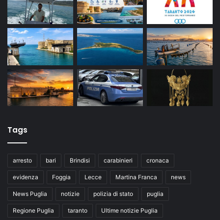
Tags
arresto
bari
Brindisi
carabinieri
cronaca
evidenza
Foggia
Lecce
Martina Franca
news
News Puglia
notizie
polizia di stato
puglia
Regione Puglia
taranto
Ultime notizie Puglia