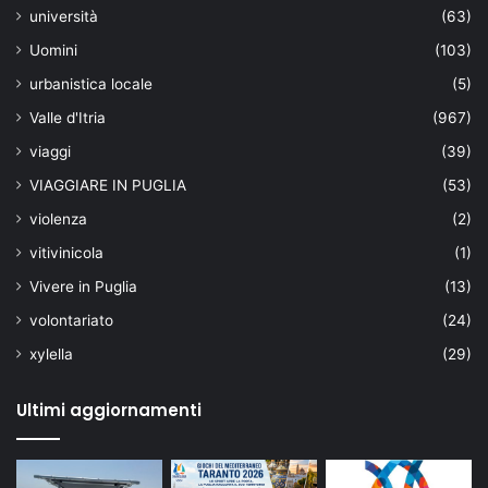
università
(63)
Uomini
(103)
urbanistica locale
(5)
Valle d'Itria
(967)
viaggi
(39)
VIAGGIARE IN PUGLIA
(53)
violenza
(2)
vitivinicola
(1)
Vivere in Puglia
(13)
volontariato
(24)
xylella
(29)
Ultimi aggiornamenti