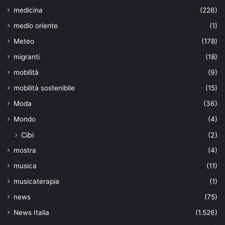
medicina
(226)
medio oriente
(1)
Meteo
(178)
migranti
(18)
mobilità
(9)
mobilità sostenibile
(15)
Moda
(36)
Mondo
(4)
Cibi
(2)
mostra
(4)
musica
(11)
musicaterapia
(1)
news
(75)
News Italia
(1.526)