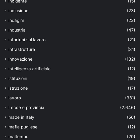
incidente
(15)
inclusione
(23)
indagini
(23)
industria
(47)
infortuni sul lavoro
(21)
infrastrutture
(31)
innovazione
(132)
intelligenza artificiale
(12)
istituzioni
(19)
istruzione
(17)
lavoro
(381)
Lecce e provincia
(2.646)
made in Italy
(56)
mafia pugliese
(12)
maltempo
(20)