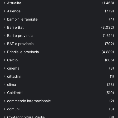
Attualità
(1.468)
Aziende
(779)
bambini e famiglie
(4)
Bari e Bat
(3.032)
Bari e provincia
(1.614)
BAT e provincia
(702)
Brindisi e provincia
(4.889)
Calcio
(805)
cinema
(3)
cittadini
(1)
clima
(23)
Coldiretti
(510)
commercio internazionale
(2)
comuni
(3)
Confagricoltura Puglia
(8)