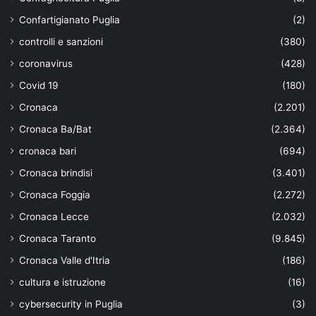
Confartigianato Puglia
(2)
controlli e sanzioni
(380)
coronavirus
(428)
Covid 19
(180)
Cronaca
(2.201)
Cronaca Ba/Bat
(2.364)
cronaca bari
(694)
Cronaca brindisi
(3.401)
Cronaca Foggia
(2.272)
Cronaca Lecce
(2.032)
Cronaca Taranto
(9.845)
Cronaca Valle d'Itria
(186)
cultura e istruzione
(16)
cybersecurity in Puglia
(3)