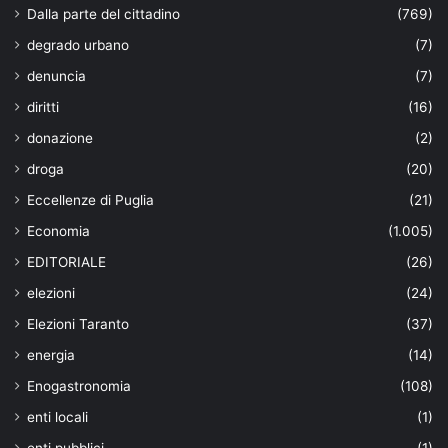
Dalla parte del cittadino
(769)
degrado urbano
(7)
denuncia
(7)
diritti
(16)
donazione
(2)
droga
(20)
Eccellenze di Puglia
(21)
Economia
(1.005)
EDITORIALE
(26)
elezioni
(24)
Elezioni Taranto
(37)
energia
(14)
Enogastronomia
(108)
enti locali
(1)
enti pubblici
(1)