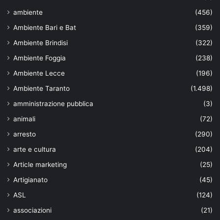
ambiente
(456)
Ambiente Bari e Bat
(359)
Ambiente Brindisi
(322)
Ambiente Foggia
(238)
Ambiente Lecce
(196)
Ambiente Taranto
(1.498)
amministrazione pubblica
(3)
animali
(72)
arresto
(290)
arte e cultura
(204)
Article marketing
(25)
Artigianato
(45)
ASL
(124)
associazioni
(21)