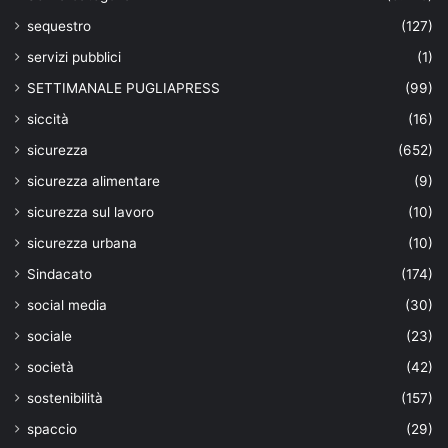
sequestro
(127)
servizi pubblici
(1)
SETTIMANALE PUGLIAPRESS
(99)
siccità
(16)
sicurezza
(652)
sicurezza alimentare
(9)
sicurezza sul lavoro
(10)
sicurezza urbana
(10)
Sindacato
(174)
social media
(30)
sociale
(23)
società
(42)
sostenibilità
(157)
spaccio
(29)