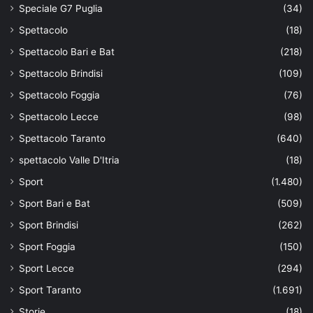
Speciale G7 Puglia
(34)
Spettacolo
(18)
Spettacolo Bari e Bat
(218)
Spettacolo Brindisi
(109)
Spettacolo Foggia
(76)
Spettacolo Lecce
(98)
Spettacolo Taranto
(640)
spettacolo Valle D'Itria
(18)
Sport
(1.480)
Sport Bari e Bat
(509)
Sport Brindisi
(262)
Sport Foggia
(150)
Sport Lecce
(294)
Sport Taranto
(1.691)
Storie
(18)