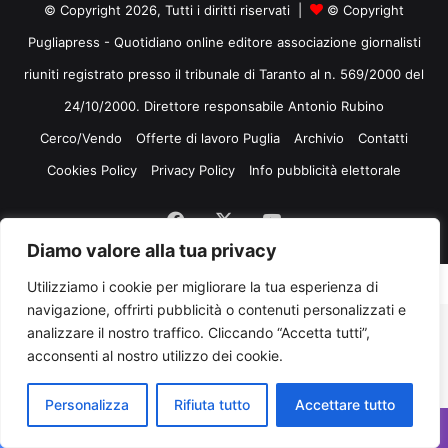
© Copyright 2026, Tutti i diritti riservati |
© Copyright
Pugliapress - Quotidiano online editore associazione giornalisti
riuniti registrato presso il tribunale di Taranto al n. 569/2000 del
24/10/2000. Direttore responsabile Antonio Rubino
Cerco/Vendo
Offerte di lavoro Puglia
Archivio
Contatti
Cookies Policy
Privacy Policy
Info pubblicità elettorale
Facebook
X
You
Diamo valore alla tua privacy
Tube
Utilizziamo i cookie per migliorare la tua esperienza di
navigazione, offrirti pubblicità o contenuti personalizzati e
analizzare il nostro traffico. Cliccando “Accetta tutti”,
acconsenti al nostro utilizzo dei cookie.
Personalizza
Rifiuta tutto
Accettare tutto