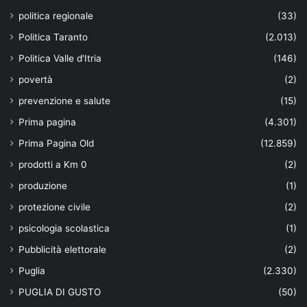
politica regionale
(33)
Politica Taranto
(2.013)
Politica Valle d'Itria
(146)
povertà
(2)
prevenzione e salute
(15)
Prima pagina
(4.301)
Prima Pagina Old
(12.859)
prodotti a Km 0
(2)
produzione
(1)
protezione civile
(2)
psicologia scolastica
(1)
Pubblicità elettorale
(2)
Puglia
(2.330)
PUGLIA DI GUSTO
(50)