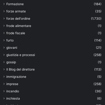
Formazione
(184)
forze armate
(35)
forze dell'ordine
(1.730)
frode alimentare
(1)
frode fiscale
(1)
furto
(114)
giovani
(21)
giustizia e processi
(258)
gossip
(1)
Il Blog del direttore
(113)
immigrazione
(5)
imprese
(258)
incendio
(36)
inchiesta
(6)