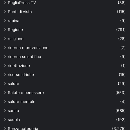
PugliaPress TV
(38)
Punti di vista
(115)
rapina
(9)
Regione
(791)
religione
(28)
ricerca e prevenzione
(7)
ricerca scientifica
(9)
ricettazione
(1)
risorse idriche
(15)
salute
(29)
Salute e benessere
(553)
salute mentale
(4)
sanità
(685)
scuola
(192)
Senza categoria
(3.275)