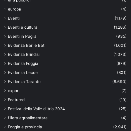
europa
(4)
Eventi
(1.179)
Eventi e cultura
(1.286)
Eventi in Puglia
(935)
Evidenza Bari e Bat
(1.601)
Evidenza Brindisi
(1.073)
Evidenza Foggia
(879)
Evidenza Lecce
(801)
Evidenza Taranto
(8.690)
export
(7)
Featured
(19)
Festival della Valle d'Itria 2024
(25)
filiera agroalimentare
(4)
Foggia e provincia
(2.941)