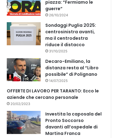
piazza: “Fermiamo le
guerre”
26/10/2024
Sondaggi Puglia 2025:
centrosinistra avanti,
ma il centrodestra
riduce il distacco
31/10/2025
Decaro-Emiliano, la
distanza resta al “Libro
possibile” di Polignano
14/07/2025
OFFERTE DI LAVORO PER TARANTO: Ecco le
aziende che cercano personale
20/02/2023
Investita la caposala del
Pronto Soccorso
davanti all’ospedale di
Martina Franca