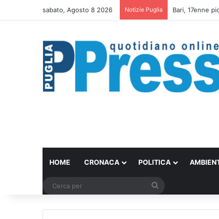
sabato, Agosto 8 2026
Notizie Puglia
Un set internazi
HOME
CRONACA
POLITICA
AMBIEN
Cerca
per