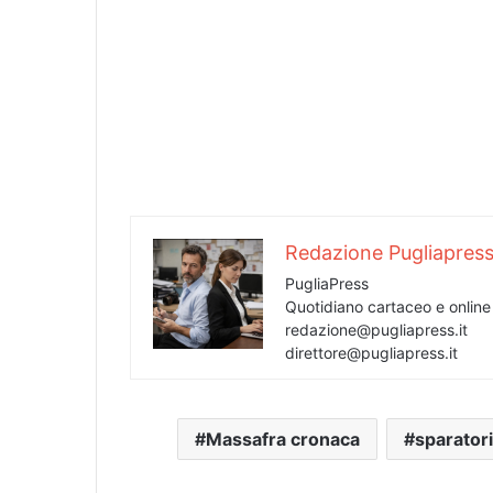
Redazione Pugliapres
PugliaPress
Quotidiano cartaceo e onlin
redazione@pugliapress.it
direttore@pugliapress.it
Massafra cronaca
sparator