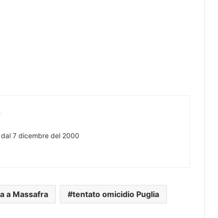
s
e dal 7 dicembre del 2000
ia a Massafra
tentato omicidio Puglia