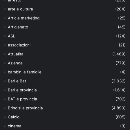
arresto
(290)
arte e cultura
(204)
Article marketing
(25)
Artigianato
(45)
ASL
(124)
associazioni
(21)
Attualità
(1.469)
Aziende
(779)
bambini e famiglie
(4)
Bari e Bat
(3.032)
Bari e provincia
(1.614)
BAT e provincia
(702)
Brindisi e provincia
(4.890)
Calcio
(805)
cinema
(3)