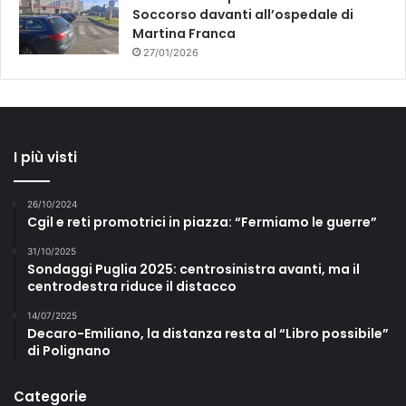
Soccorso davanti all’ospedale di
Martina Franca
27/01/2026
I più visti
26/10/2024
Cgil e reti promotrici in piazza: “Fermiamo le guerre”
31/10/2025
Sondaggi Puglia 2025: centrosinistra avanti, ma il
centrodestra riduce il distacco
14/07/2025
Decaro-Emiliano, la distanza resta al “Libro possibile”
di Polignano
Categorie