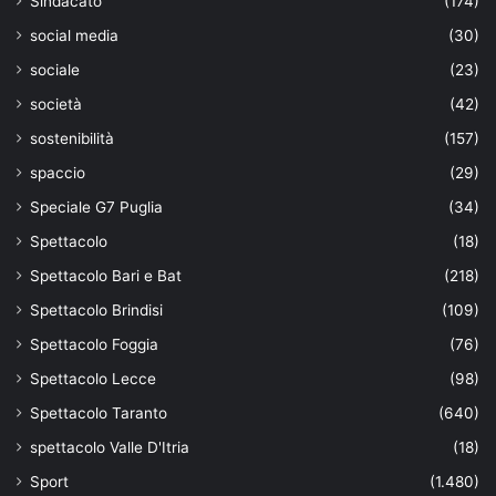
Sindacato
(174)
social media
(30)
sociale
(23)
società
(42)
sostenibilità
(157)
spaccio
(29)
Speciale G7 Puglia
(34)
Spettacolo
(18)
Spettacolo Bari e Bat
(218)
Spettacolo Brindisi
(109)
Spettacolo Foggia
(76)
Spettacolo Lecce
(98)
Spettacolo Taranto
(640)
spettacolo Valle D'Itria
(18)
Sport
(1.480)