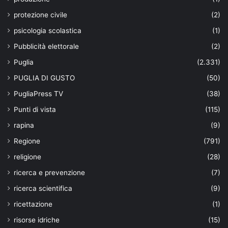
protezione civile
(2)
psicologia scolastica
(1)
Pubblicità elettorale
(2)
Puglia
(2.331)
PUGLIA DI GUSTO
(50)
PugliaPress TV
(38)
Punti di vista
(115)
rapina
(9)
Regione
(791)
religione
(28)
ricerca e prevenzione
(7)
ricerca scientifica
(9)
ricettazione
(1)
risorse idriche
(15)