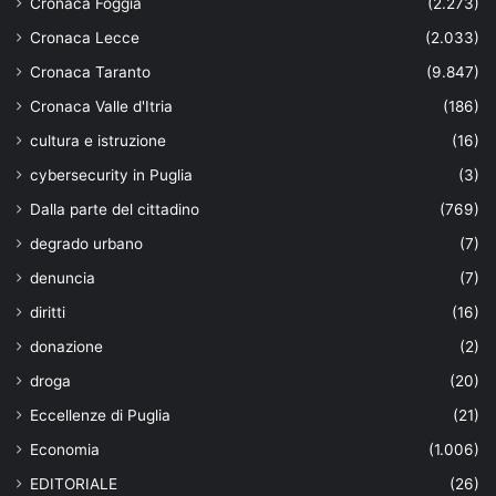
Cronaca Foggia
(2.273)
Cronaca Lecce
(2.033)
Cronaca Taranto
(9.847)
Cronaca Valle d'Itria
(186)
cultura e istruzione
(16)
cybersecurity in Puglia
(3)
Dalla parte del cittadino
(769)
degrado urbano
(7)
denuncia
(7)
diritti
(16)
donazione
(2)
droga
(20)
Eccellenze di Puglia
(21)
Economia
(1.006)
EDITORIALE
(26)