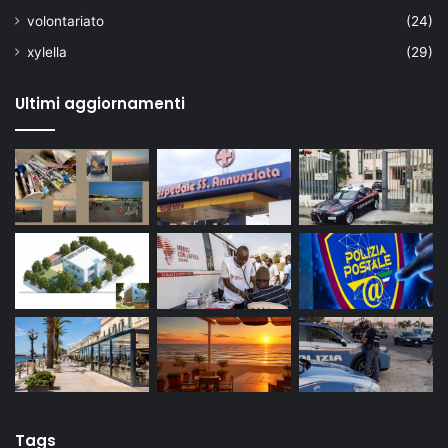
volontariato
(24)
xylella
(29)
Ultimi aggiornamenti
Tags