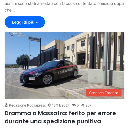
uomini sono stati arrestati con l’accusa di tentato omicidio dopo
che…
Leggi di più »
Cronaca Taranto
Redazione Pugliapress
18/11/2024
0
257
Dramma a Massafra: ferito per errore
durante una spedizione punitiva