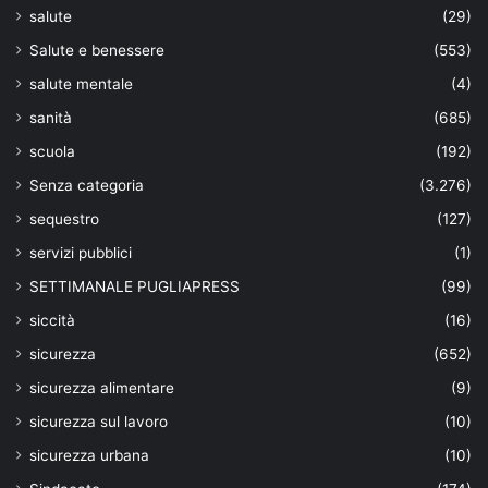
salute
(29)
Salute e benessere
(553)
salute mentale
(4)
sanità
(685)
scuola
(192)
Senza categoria
(3.276)
sequestro
(127)
servizi pubblici
(1)
SETTIMANALE PUGLIAPRESS
(99)
siccità
(16)
sicurezza
(652)
sicurezza alimentare
(9)
sicurezza sul lavoro
(10)
sicurezza urbana
(10)