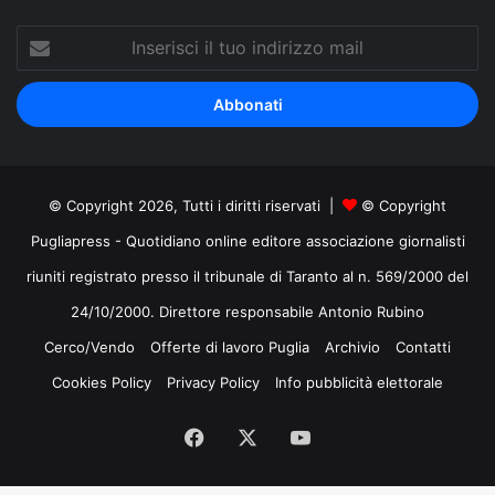
Inserisci
il
tuo
indirizzo
mail
© Copyright 2026, Tutti i diritti riservati |
© Copyright
Pugliapress - Quotidiano online editore associazione giornalisti
riuniti registrato presso il tribunale di Taranto al n. 569/2000 del
24/10/2000. Direttore responsabile Antonio Rubino
Cerco/Vendo
Offerte di lavoro Puglia
Archivio
Contatti
Cookies Policy
Privacy Policy
Info pubblicità elettorale
Facebook
X
You
Tube