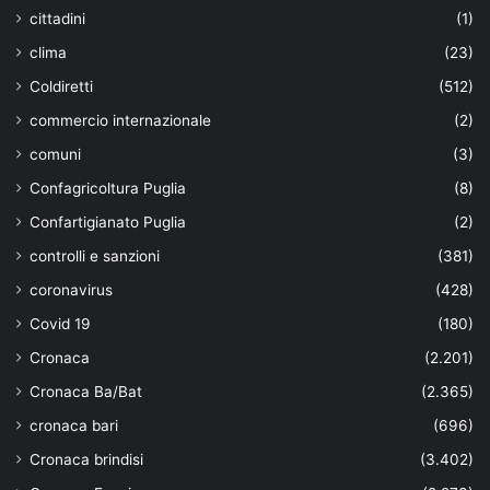
cittadini
(1)
clima
(23)
Coldiretti
(512)
commercio internazionale
(2)
comuni
(3)
Confagricoltura Puglia
(8)
Confartigianato Puglia
(2)
controlli e sanzioni
(381)
coronavirus
(428)
Covid 19
(180)
Cronaca
(2.201)
Cronaca Ba/Bat
(2.365)
cronaca bari
(696)
Cronaca brindisi
(3.402)