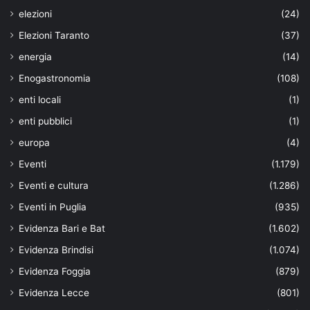
elezioni
(24)
Elezioni Taranto
(37)
energia
(14)
Enogastronomia
(108)
enti locali
(1)
enti pubblici
(1)
europa
(4)
Eventi
(1.179)
Eventi e cultura
(1.286)
Eventi in Puglia
(935)
Evidenza Bari e Bat
(1.602)
Evidenza Brindisi
(1.074)
Evidenza Foggia
(879)
Evidenza Lecce
(801)