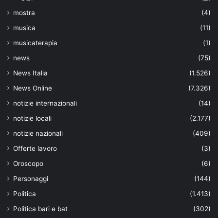
mostra
(4)
musica
(11)
musicaterapia
(1)
news
(75)
News Italia
(1.526)
News Online
(7.326)
notizie internazionali
(14)
notizie locali
(2.177)
notizie nazionali
(409)
Offerte lavoro
(3)
Oroscopo
(6)
Personaggi
(144)
Politica
(1.413)
Politica bari e bat
(302)