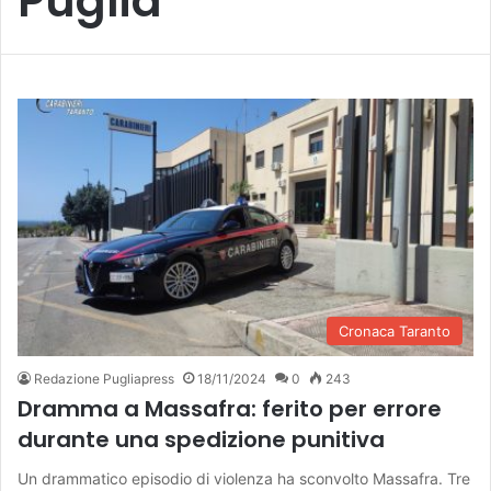
Puglia
Cronaca Taranto
Redazione Pugliapress
18/11/2024
0
243
Dramma a Massafra: ferito per errore
durante una spedizione punitiva
Un drammatico episodio di violenza ha sconvolto Massafra. Tre