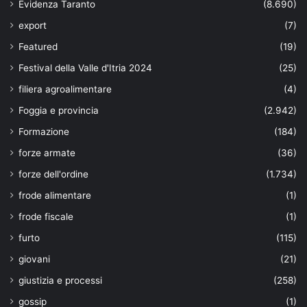
Evidenza Taranto
(8.690)
export
(7)
Featured
(19)
Festival della Valle d'Itria 2024
(25)
filiera agroalimentare
(4)
Foggia e provincia
(2.942)
Formazione
(184)
forze armate
(36)
forze dell'ordine
(1.734)
frode alimentare
(1)
frode fiscale
(1)
furto
(115)
giovani
(21)
giustizia e processi
(258)
gossip
(1)