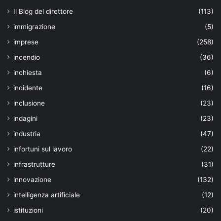
Il Blog del direttore
(113)
immigrazione
(5)
imprese
(258)
incendio
(36)
inchiesta
(6)
incidente
(16)
inclusione
(23)
indagini
(23)
industria
(47)
infortuni sul lavoro
(22)
infrastrutture
(31)
innovazione
(132)
intelligenza artificiale
(12)
istituzioni
(20)