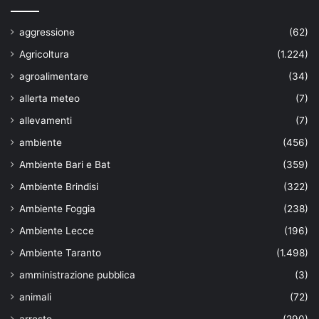
aggressione
(62)
Agricoltura
(1.224)
agroalimentare
(34)
allerta meteo
(7)
allevamenti
(7)
ambiente
(456)
Ambiente Bari e Bat
(359)
Ambiente Brindisi
(322)
Ambiente Foggia
(238)
Ambiente Lecce
(196)
Ambiente Taranto
(1.498)
amministrazione pubblica
(3)
animali
(72)