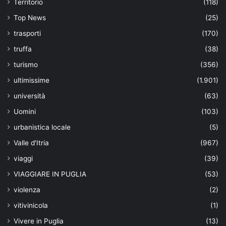
Territorio
(118)
Top News
(25)
trasporti
(170)
truffa
(38)
turismo
(356)
ultimissime
(1.901)
università
(63)
Uomini
(103)
urbanistica locale
(5)
Valle d'Itria
(967)
viaggi
(39)
VIAGGIARE IN PUGLIA
(53)
violenza
(2)
vitivinicola
(1)
Vivere in Puglia
(13)