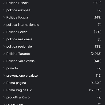
Politica Brindisi
(202)
politica europea
(2)
Politica Foggia
(149)
politica internazionale
(1)
Politica Lecce
(180)
politica nazionale
(1)
politica regionale
(33)
Politica Taranto
(2.013)
Politica Valle d'Itria
(146)
povertà
(2)
prevenzione e salute
(15)
Prima pagina
(4.301)
Prima Pagina Old
(12.859)
prodotti a Km 0
(2)
produzione
(1)