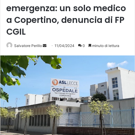
emergenza: un solo medico
a Copertino, denuncia di FP
CGIL
Invia
Salvatore Perillo
11/04/2024
0
minuto di lettura
un'email