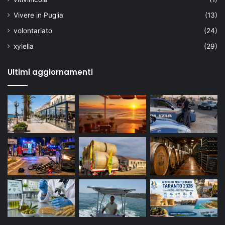
Vivere in Puglia
(13)
volontariato
(24)
xylella
(29)
Ultimi aggiornamenti