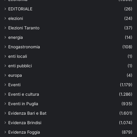
EDITORIALE
(26)
elezioni
(24)
Elezioni Taranto
(37)
energia
(14)
Enogastronomia
(108)
enti locali
(1)
enti pubblici
(1)
europa
(4)
Eventi
(1.179)
Eventi e cultura
(1.286)
Eventi in Puglia
(935)
Evidenza Bari e Bat
(1.601)
Evidenza Brindisi
(1.074)
Evidenza Foggia
(879)