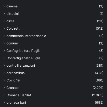
cinema
(3)
cittadini
(1)
clima
(23)
Coldiretti
(512)
commercio internazionale
(2)
comuni
(3)
Confagricoltura Puglia
(8)
Confartigianato Puglia
(2)
controlli e sanzioni
(381)
coronavirus
(428)
Covid 19
(180)
Cronaca
(2.201)
Cronaca Ba/Bat
(2.365)
cronaca bari
(695)