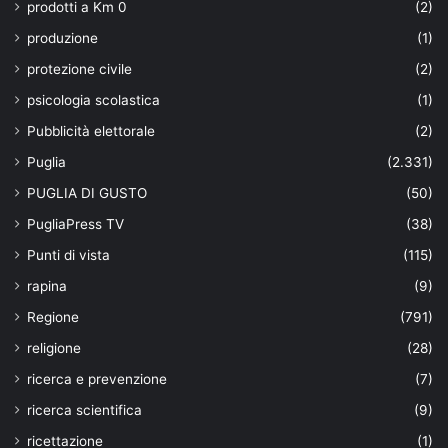
prodotti a Km 0
(2)
produzione
(1)
protezione civile
(2)
psicologia scolastica
(1)
Pubblicità elettorale
(2)
Puglia
(2.331)
PUGLIA DI GUSTO
(50)
PugliaPress TV
(38)
Punti di vista
(115)
rapina
(9)
Regione
(791)
religione
(28)
ricerca e prevenzione
(7)
ricerca scientifica
(9)
ricettazione
(1)