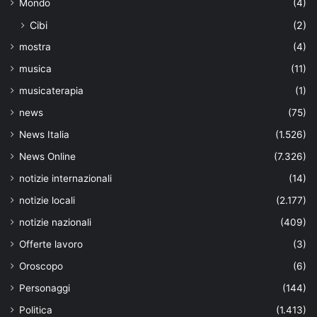
Mondo
(4)
Cibi
(2)
mostra
(4)
musica
(11)
musicaterapia
(1)
news
(75)
News Italia
(1.526)
News Online
(7.326)
notizie internazionali
(14)
notizie locali
(2.177)
notizie nazionali
(409)
Offerte lavoro
(3)
Oroscopo
(6)
Personaggi
(144)
Politica
(1.413)