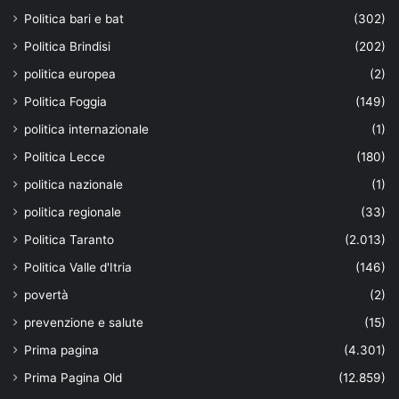
Politica bari e bat
(302)
Politica Brindisi
(202)
politica europea
(2)
Politica Foggia
(149)
politica internazionale
(1)
Politica Lecce
(180)
politica nazionale
(1)
politica regionale
(33)
Politica Taranto
(2.013)
Politica Valle d'Itria
(146)
povertà
(2)
prevenzione e salute
(15)
Prima pagina
(4.301)
Prima Pagina Old
(12.859)