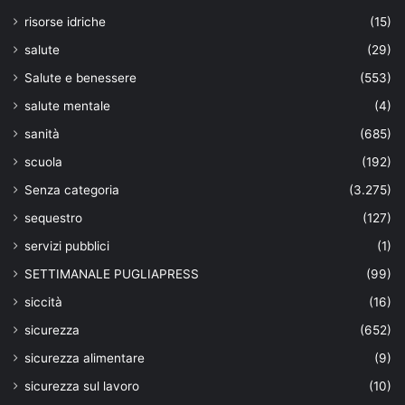
risorse idriche
(15)
salute
(29)
Salute e benessere
(553)
salute mentale
(4)
sanità
(685)
scuola
(192)
Senza categoria
(3.275)
sequestro
(127)
servizi pubblici
(1)
SETTIMANALE PUGLIAPRESS
(99)
siccità
(16)
sicurezza
(652)
sicurezza alimentare
(9)
sicurezza sul lavoro
(10)