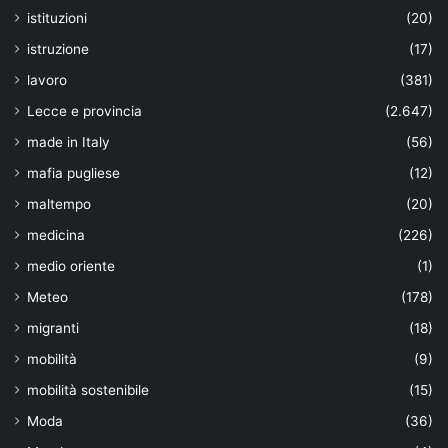
istituzioni
(20)
istruzione
(17)
lavoro
(381)
Lecce e provincia
(2.647)
made in Italy
(56)
mafia pugliese
(12)
maltempo
(20)
medicina
(226)
medio oriente
(1)
Meteo
(178)
migranti
(18)
mobilità
(9)
mobilità sostenibile
(15)
Moda
(36)