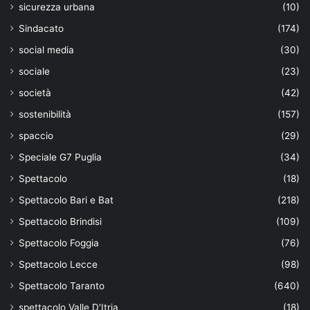
sicurezza urbana
(10)
Sindacato
(174)
social media
(30)
sociale
(23)
società
(42)
sostenibilità
(157)
spaccio
(29)
Speciale G7 Puglia
(34)
Spettacolo
(18)
Spettacolo Bari e Bat
(218)
Spettacolo Brindisi
(109)
Spettacolo Foggia
(76)
Spettacolo Lecce
(98)
Spettacolo Taranto
(640)
spettacolo Valle D'Itria
(18)