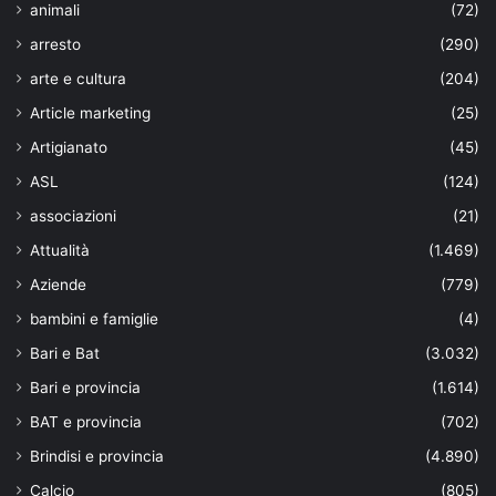
animali
(72)
arresto
(290)
arte e cultura
(204)
Article marketing
(25)
Artigianato
(45)
ASL
(124)
associazioni
(21)
Attualità
(1.469)
Aziende
(779)
bambini e famiglie
(4)
Bari e Bat
(3.032)
Bari e provincia
(1.614)
BAT e provincia
(702)
Brindisi e provincia
(4.890)
Calcio
(805)