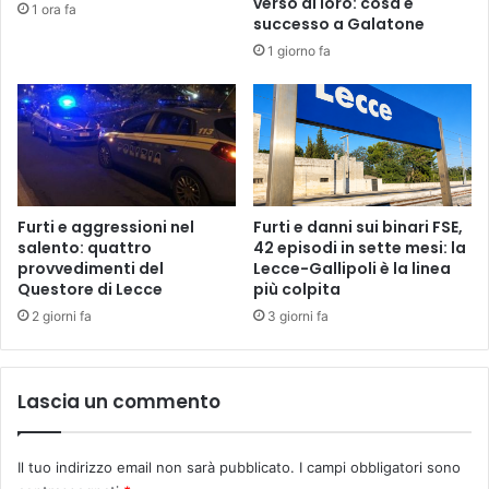
verso di loro: cosa è
1 ora fa
successo a Galatone
1 giorno fa
Furti e aggressioni nel
Furti e danni sui binari FSE,
salento: quattro
42 episodi in sette mesi: la
provvedimenti del
Lecce-Gallipoli è la linea
Questore di Lecce
più colpita
2 giorni fa
3 giorni fa
Lascia un commento
Il tuo indirizzo email non sarà pubblicato.
I campi obbligatori sono