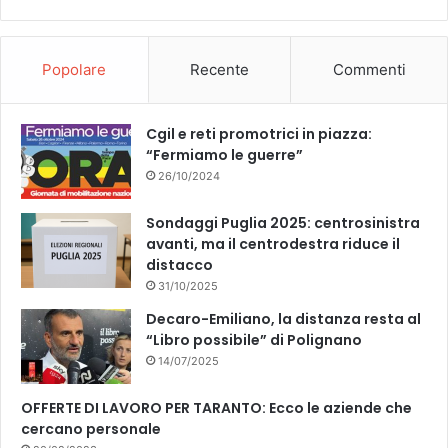
Popolare
Recente
Commenti
Cgil e reti promotrici in piazza:
“Fermiamo le guerre”
26/10/2024
Sondaggi Puglia 2025: centrosinistra
avanti, ma il centrodestra riduce il
distacco
31/10/2025
Decaro-Emiliano, la distanza resta al
“Libro possibile” di Polignano
14/07/2025
OFFERTE DI LAVORO PER TARANTO: Ecco le aziende che
cercano personale