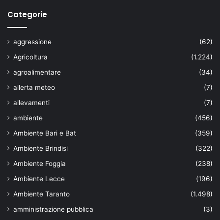
Categorie
aggressione
(62)
Agricoltura
(1.224)
agroalimentare
(34)
allerta meteo
(7)
allevamenti
(7)
ambiente
(456)
Ambiente Bari e Bat
(359)
Ambiente Brindisi
(322)
Ambiente Foggia
(238)
Ambiente Lecce
(196)
Ambiente Taranto
(1.498)
amministrazione pubblica
(3)