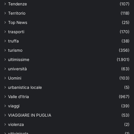
Tendenze
(107)
Territorio
(118)
Top News
(25)
trasporti
(170)
truffa
(38)
turismo
(356)
ultimissime
(1.901)
università
(63)
Uomini
(103)
urbanistica locale
(5)
Valle d'Itria
(967)
viaggi
(39)
VIAGGIARE IN PUGLIA
(53)
violenza
(2)
vitivinicola
(1)