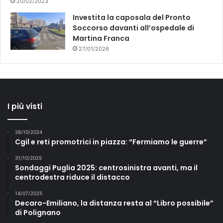
20/02/2023
Investita la caposala del Pronto
Soccorso davanti all’ospedale di
Martina Franca
27/01/2026
I più visti
26/10/2024
Cgil e reti promotrici in piazza: “Fermiamo le guerre”
31/10/2025
Sondaggi Puglia 2025: centrosinistra avanti, ma il
centrodestra riduce il distacco
14/07/2025
Decaro-Emiliano, la distanza resta al “Libro possibile”
di Polignano