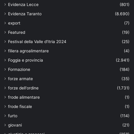
Evidenza Lecce
(801)
Evidenza Taranto
(8.690)
export
(7)
Featured
(19)
Festival della Valle d'Itria 2024
(25)
filiera agroalimentare
(4)
Foggia e provincia
(2.941)
Formazione
(184)
forze armate
(35)
forze dell'ordine
(1.731)
frode alimentare
(1)
frode fiscale
(1)
furto
(114)
giovani
(21)