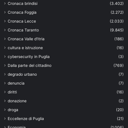
Cronaca brindisi
(3.402)
Cronaca Foggia
(2.272)
Cronaca Lecce
(2.033)
Cronaca Taranto
(9.845)
Cronaca Valle d'Itria
(186)
cultura e istruzione
(16)
cybersecurity in Puglia
(3)
Dalla parte del cittadino
(769)
degrado urbano
(7)
denuncia
(7)
diritti
(16)
donazione
(2)
droga
(20)
Eccellenze di Puglia
(21)
Economia
(1.006)