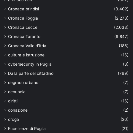
Cronaca brindisi
(3.402)
Cronaca Foggia
(2.273)
Cronaca Lecce
(2.033)
Cronaca Taranto
(9.847)
Cronaca Valle d'Itria
(186)
cultura e istruzione
(16)
cybersecurity in Puglia
(3)
Dalla parte del cittadino
(769)
degrado urbano
(7)
denuncia
(7)
diritti
(16)
donazione
(2)
droga
(20)
Eccellenze di Puglia
(21)