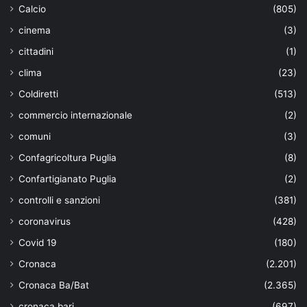
Calcio
(805)
cinema
(3)
cittadini
(1)
clima
(23)
Coldiretti
(513)
commercio internazionale
(2)
comuni
(3)
Confagricoltura Puglia
(8)
Confartigianato Puglia
(2)
controlli e sanzioni
(381)
coronavirus
(428)
Covid 19
(180)
Cronaca
(2.201)
Cronaca Ba/Bat
(2.365)
cronaca bari
(697)