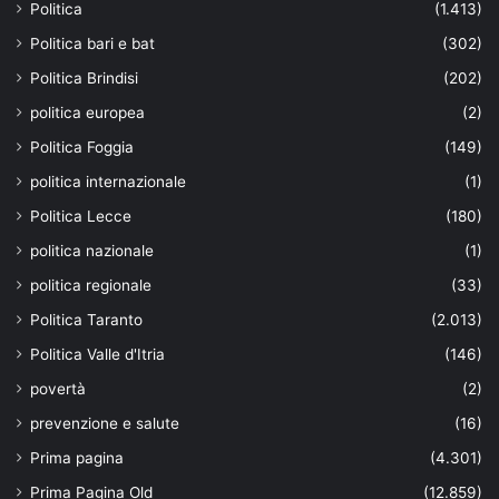
Politica
(1.413)
Politica bari e bat
(302)
Politica Brindisi
(202)
politica europea
(2)
Politica Foggia
(149)
politica internazionale
(1)
Politica Lecce
(180)
politica nazionale
(1)
politica regionale
(33)
Politica Taranto
(2.013)
Politica Valle d'Itria
(146)
povertà
(2)
prevenzione e salute
(16)
Prima pagina
(4.301)
Prima Pagina Old
(12.859)