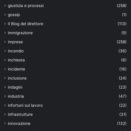
giustizia e processi
(258)
gossip
(1)
Il Blog del direttore
(113)
immigrazione
(5)
imprese
(258)
incendio
(36)
inchiesta
(6)
incidente
(16)
inclusione
(24)
indagini
(23)
industria
(47)
infortuni sul lavoro
(22)
infrastrutture
(31)
innovazione
(132)