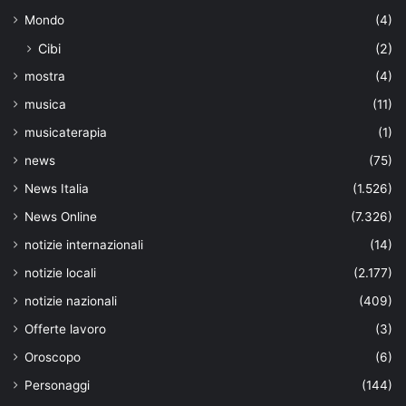
Mondo
(4)
Cibi
(2)
mostra
(4)
musica
(11)
musicaterapia
(1)
news
(75)
News Italia
(1.526)
News Online
(7.326)
notizie internazionali
(14)
notizie locali
(2.177)
notizie nazionali
(409)
Offerte lavoro
(3)
Oroscopo
(6)
Personaggi
(144)