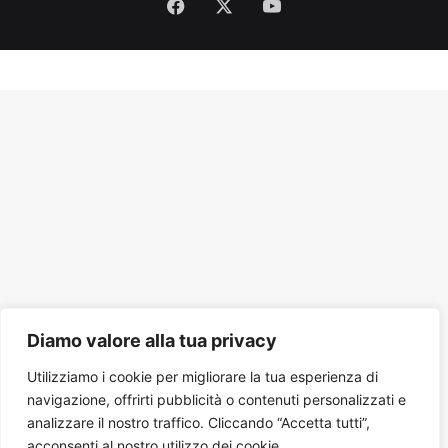
Facebook
X
You
Tube
Diamo valore alla tua privacy
Utilizziamo i cookie per migliorare la tua esperienza di
navigazione, offrirti pubblicità o contenuti personalizzati e
analizzare il nostro traffico. Cliccando “Accetta tutti”,
acconsenti al nostro utilizzo dei cookie.