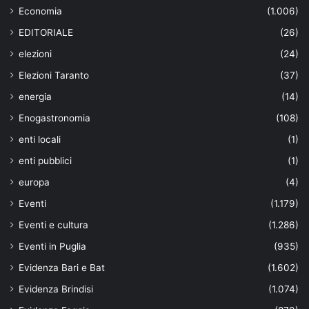
Economia
(1.006)
EDITORIALE
(26)
elezioni
(24)
Elezioni Taranto
(37)
energia
(14)
Enogastronomia
(108)
enti locali
(1)
enti pubblici
(1)
europa
(4)
Eventi
(1.179)
Eventi e cultura
(1.286)
Eventi in Puglia
(935)
Evidenza Bari e Bat
(1.602)
Evidenza Brindisi
(1.074)