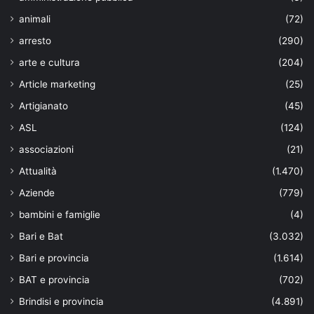
animali
(72)
arresto
(290)
arte e cultura
(204)
Article marketing
(25)
Artigianato
(45)
ASL
(124)
associazioni
(21)
Attualità
(1.470)
Aziende
(779)
bambini e famiglie
(4)
Bari e Bat
(3.032)
Bari e provincia
(1.614)
BAT e provincia
(702)
Brindisi e provincia
(4.891)