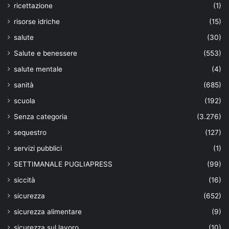
ricettazione
(1)
risorse idriche
(15)
salute
(30)
Salute e benessere
(553)
salute mentale
(4)
sanità
(685)
scuola
(192)
Senza categoria
(3.276)
sequestro
(127)
servizi pubblici
(1)
SETTIMANALE PUGLIAPRESS
(99)
siccità
(16)
sicurezza
(652)
sicurezza alimentare
(9)
sicurezza sul lavoro
(10)