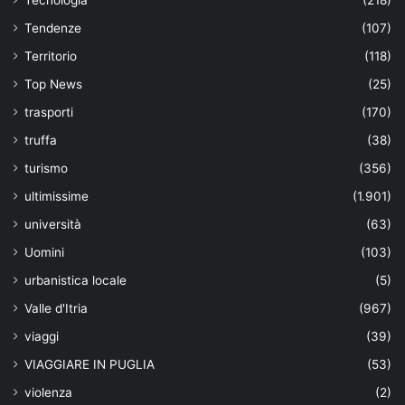
Tecnologia
(218)
Tendenze
(107)
Territorio
(118)
Top News
(25)
trasporti
(170)
truffa
(38)
turismo
(356)
ultimissime
(1.901)
università
(63)
Uomini
(103)
urbanistica locale
(5)
Valle d'Itria
(967)
viaggi
(39)
VIAGGIARE IN PUGLIA
(53)
violenza
(2)