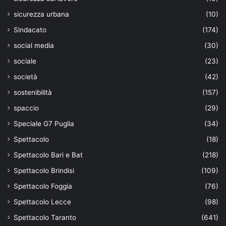
sicurezza urbana
(10)
Sindacato
(174)
social media
(30)
sociale
(23)
società
(42)
sostenibilità
(157)
spaccio
(29)
Speciale G7 Puglia
(34)
Spettacolo
(18)
Spettacolo Bari e Bat
(218)
Spettacolo Brindisi
(109)
Spettacolo Foggia
(76)
Spettacolo Lecce
(98)
Spettacolo Taranto
(641)