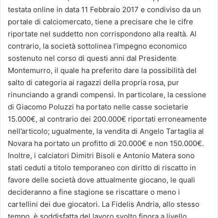
testata online in data 11 Febbraio 2017 e condiviso da un
portale di calciomercato, tiene a precisare che le cifre
riportate nel suddetto non corrispondono alla realtà. Al
contrario, la società sottolinea l’impegno economico
sostenuto nel corso di questi anni dal Presidente
Montemurro, il quale ha preferito dare la possibilità del
salto di categoria ai ragazzi della propria rosa, pur
rinunciando a grandi compensi. In particolare, la cessione
di Giacomo Poluzzi ha portato nelle casse societarie
15.000€, al contrario dei 200.000€ riportati erroneamente
nell’articolo; ugualmente, la vendita di Angelo Tartaglia al
Novara ha portato un profitto di 20.000€ e non 150.000€.
Inoltre, i calciatori Dimitri Bisoli e Antonio Matera sono
stati ceduti a titolo temporaneo con diritto di riscatto in
favore delle società dove attualmente giocano, le quali
decideranno a fine stagione se riscattare o meno i
cartellini dei due giocatori. La Fidelis Andria, allo stesso
tempo, è soddisfatta del lavoro svolto finora a livello