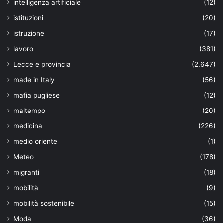
intelligenza artificiale
(12)
istituzioni
(20)
istruzione
(17)
lavoro
(381)
Lecce e provincia
(2.647)
made in Italy
(56)
mafia pugliese
(12)
maltempo
(20)
medicina
(226)
medio oriente
(1)
Meteo
(178)
migranti
(18)
mobilità
(9)
mobilità sostenibile
(15)
Moda
(36)