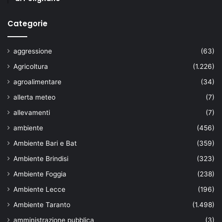
Categorie
aggressione
(63)
Agricoltura
(1.226)
agroalimentare
(34)
allerta meteo
(7)
allevamenti
(7)
ambiente
(456)
Ambiente Bari e Bat
(359)
Ambiente Brindisi
(323)
Ambiente Foggia
(238)
Ambiente Lecce
(196)
Ambiente Taranto
(1.498)
amministrazione pubblica
(3)