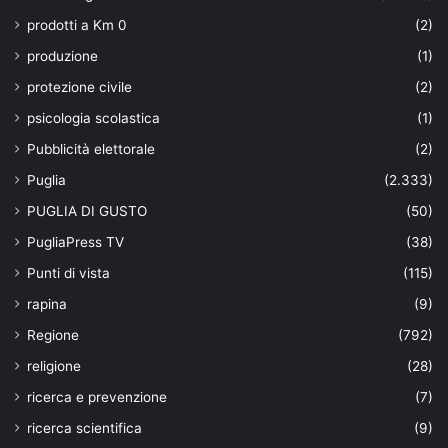
prodotti a Km 0
(2)
produzione
(1)
protezione civile
(2)
psicologia scolastica
(1)
Pubblicità elettorale
(2)
Puglia
(2.333)
PUGLIA DI GUSTO
(50)
PugliaPress TV
(38)
Punti di vista
(115)
rapina
(9)
Regione
(792)
religione
(28)
ricerca e prevenzione
(7)
ricerca scientifica
(9)