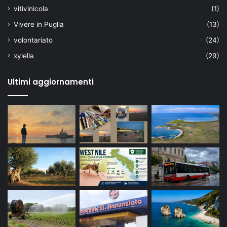
vitivinicola
(1)
Vivere in Puglia
(13)
volontariato
(24)
xylella
(29)
Ultimi aggiornamenti