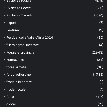
Evidenza Foggia
(879)
Evidenza Lecce
(801)
Evidenza Taranto
(8.691)
export
(7)
Featured
(19)
Festival della Valle d'Itria 2024
(25)
filiera agroalimentare
(4)
Foggia e provincia
(2.943)
Formazione
(184)
forze armate
(36)
forze dell'ordine
(1.735)
frode alimentare
(1)
frode fiscale
(1)
furto
(115)
giovani
(21)