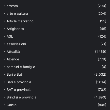
arresto
(290)
arte e cultura
(204)
Article marketing
(25)
Artigianato
(45)
ASL
(124)
associazioni
(21)
Attualità
(1.469)
Aziende
(779)
bambini e famiglie
(4)
Bari e Bat
(3.032)
Bari e provincia
(1.614)
BAT e provincia
(702)
Brindisi e provincia
(4.890)
Calcio
(805)