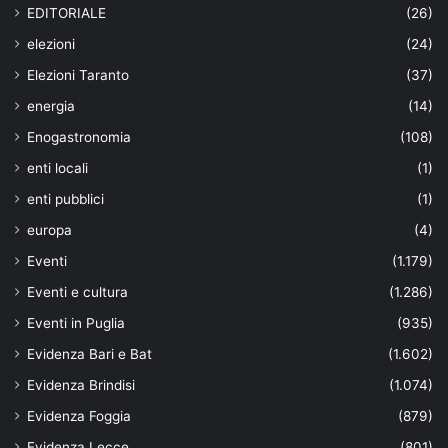
EDITORIALE
(26)
elezioni
(24)
Elezioni Taranto
(37)
energia
(14)
Enogastronomia
(108)
enti locali
(1)
enti pubblici
(1)
europa
(4)
Eventi
(1.179)
Eventi e cultura
(1.286)
Eventi in Puglia
(935)
Evidenza Bari e Bat
(1.602)
Evidenza Brindisi
(1.074)
Evidenza Foggia
(879)
Evidenza Lecce
(801)