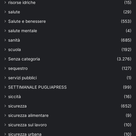
risorse idriche
(15)
salute
(29)
Salute e benessere
(553)
salute mentale
(4)
sanità
(685)
scuola
(192)
Senza categoria
(3.276)
sequestro
(127)
servizi pubblici
(1)
SETTIMANALE PUGLIAPRESS
(99)
siccità
(16)
sicurezza
(652)
sicurezza alimentare
(9)
sicurezza sul lavoro
(10)
sicurezza urbana
(10)