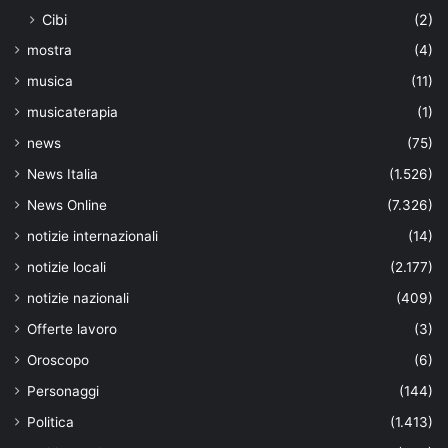
Cibi
(2)
mostra
(4)
musica
(11)
musicaterapia
(1)
news
(75)
News Italia
(1.526)
News Online
(7.326)
notizie internazionali
(14)
notizie locali
(2.177)
notizie nazionali
(409)
Offerte lavoro
(3)
Oroscopo
(6)
Personaggi
(144)
Politica
(1.413)