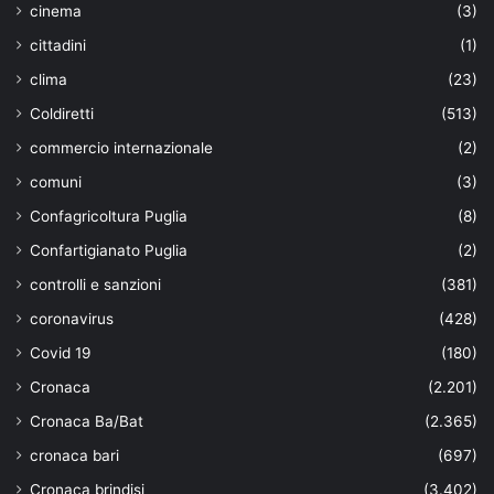
cinema
(3)
cittadini
(1)
clima
(23)
Coldiretti
(513)
commercio internazionale
(2)
comuni
(3)
Confagricoltura Puglia
(8)
Confartigianato Puglia
(2)
controlli e sanzioni
(381)
coronavirus
(428)
Covid 19
(180)
Cronaca
(2.201)
Cronaca Ba/Bat
(2.365)
cronaca bari
(697)
Cronaca brindisi
(3.402)