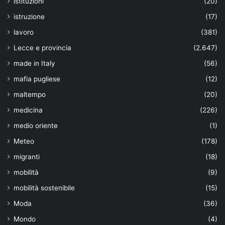
istituzioni
(20)
istruzione
(17)
lavoro
(381)
Lecce e provincia
(2.647)
made in Italy
(56)
mafia pugliese
(12)
maltempo
(20)
medicina
(226)
medio oriente
(1)
Meteo
(178)
migranti
(18)
mobilità
(9)
mobilità sostenibile
(15)
Moda
(36)
Mondo
(4)