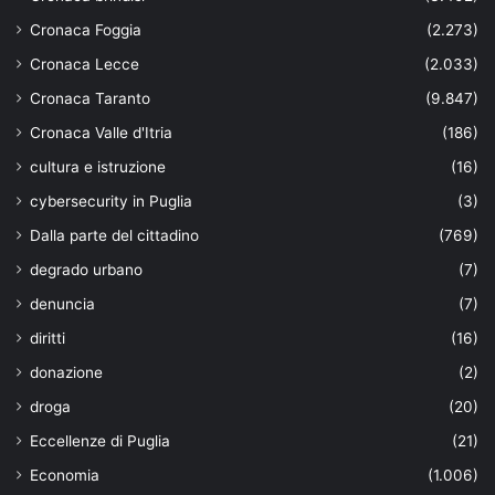
Cronaca Foggia
(2.273)
Cronaca Lecce
(2.033)
Cronaca Taranto
(9.847)
Cronaca Valle d'Itria
(186)
cultura e istruzione
(16)
cybersecurity in Puglia
(3)
Dalla parte del cittadino
(769)
degrado urbano
(7)
denuncia
(7)
diritti
(16)
donazione
(2)
droga
(20)
Eccellenze di Puglia
(21)
Economia
(1.006)