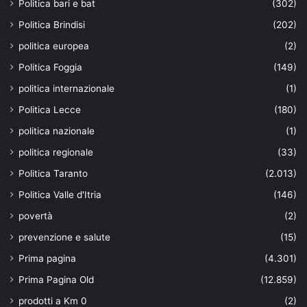
Politica bari e bat
(302)
Politica Brindisi
(202)
politica europea
(2)
Politica Foggia
(149)
politica internazionale
(1)
Politica Lecce
(180)
politica nazionale
(1)
politica regionale
(33)
Politica Taranto
(2.013)
Politica Valle d'Itria
(146)
povertà
(2)
prevenzione e salute
(15)
Prima pagina
(4.301)
Prima Pagina Old
(12.859)
prodotti a Km 0
(2)