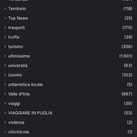
Territorio
(118)
Top News
(25)
trasporti
(170)
truffa
(38)
turismo
(356)
ultimissime
(1.901)
università
(63)
Uomini
(103)
urbanistica locale
(5)
Valle d'Itria
(967)
viaggi
(39)
VIAGGIARE IN PUGLIA
(53)
violenza
(2)
vitivinicola
(1)