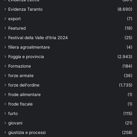
Evidenza Taranto
(8.690)
export
(7)
Featured
(19)
Festival della Valle d'Itria 2024
(25)
filiera agroalimentare
(4)
Foggia e provincia
(2.943)
Formazione
(184)
forze armate
(36)
forze dell'ordine
(1.735)
frode alimentare
(1)
frode fiscale
(1)
furto
(115)
giovani
(21)
giustizia e processi
(258)