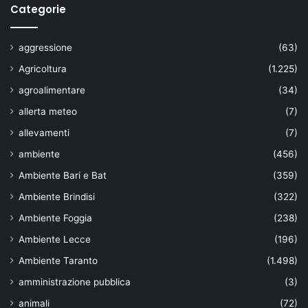
Categorie
aggressione
(63)
Agricoltura
(1.225)
agroalimentare
(34)
allerta meteo
(7)
allevamenti
(7)
ambiente
(456)
Ambiente Bari e Bat
(359)
Ambiente Brindisi
(322)
Ambiente Foggia
(238)
Ambiente Lecce
(196)
Ambiente Taranto
(1.498)
amministrazione pubblica
(3)
animali
(72)