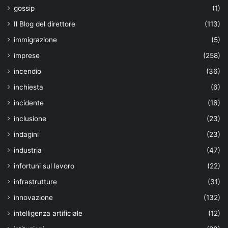
gossip
(1)
Il Blog del direttore
(113)
immigrazione
(5)
imprese
(258)
incendio
(36)
inchiesta
(6)
incidente
(16)
inclusione
(23)
indagini
(23)
industria
(47)
infortuni sul lavoro
(22)
infrastrutture
(31)
innovazione
(132)
intelligenza artificiale
(12)