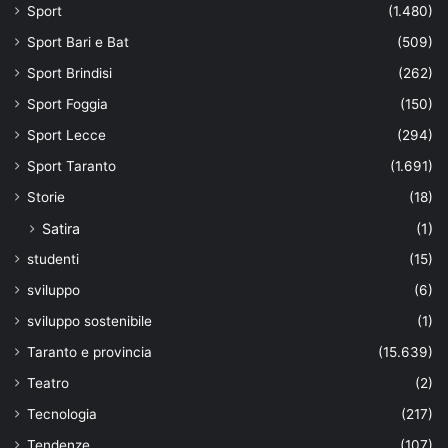
Sport
(1.480)
Sport Bari e Bat
(509)
Sport Brindisi
(262)
Sport Foggia
(150)
Sport Lecce
(294)
Sport Taranto
(1.691)
Storie
(18)
Satira
(1)
studenti
(15)
sviluppo
(6)
sviluppo sostenibile
(1)
Taranto e provincia
(15.639)
Teatro
(2)
Tecnologia
(217)
Tendenze
(107)