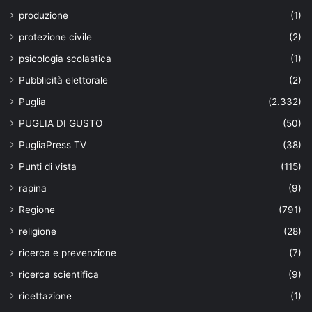
produzione
(1)
protezione civile
(2)
psicologia scolastica
(1)
Pubblicità elettorale
(2)
Puglia
(2.332)
PUGLIA DI GUSTO
(50)
PugliaPress TV
(38)
Punti di vista
(115)
rapina
(9)
Regione
(791)
religione
(28)
ricerca e prevenzione
(7)
ricerca scientifica
(9)
ricettazione
(1)