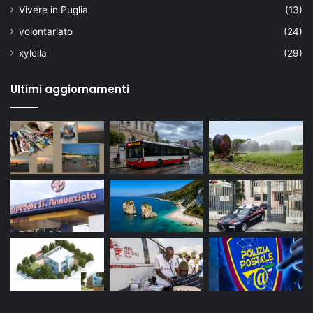
Vivere in Puglia
(13)
volontariato
(24)
xylella
(29)
Ultimi aggiornamenti