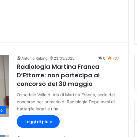
Antonio Rubino
23/05/2025
0
707
Radiologia Martina Franca
D’Ettorre: non partecipa al
concorso del 30 maggio
Ospedale Valle d’Itria di Martina Franca, sede del
concorso per primario di Radiologia Dopo mesi di
battaglie legali e una…
to
Leggi di più »