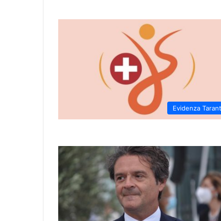
Evidenza Taran