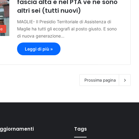
fascia alta e nel PTA ve ne sono
altri sei (tutti nuovi)
MAGLIE- Il Presidio Territoriale di Assistenza di
Maglie ha tutti gli ecografi al posto giusto. E sono
ce
di nuova generazione…
Leggi di più »
Prossima pagina
aggiornamenti
Tags