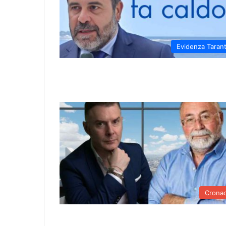
Evidenza Taran
Crona