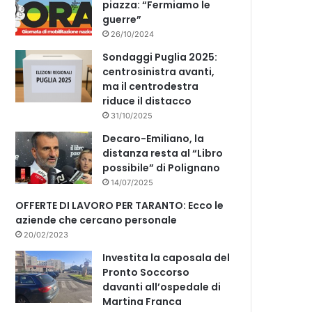
piazza: “Fermiamo le
guerre”
26/10/2024
Sondaggi Puglia 2025:
centrosinistra avanti,
ma il centrodestra
riduce il distacco
31/10/2025
Decaro-Emiliano, la
distanza resta al “Libro
possibile” di Polignano
14/07/2025
OFFERTE DI LAVORO PER TARANTO: Ecco le
aziende che cercano personale
20/02/2023
Investita la caposala del
Pronto Soccorso
davanti all’ospedale di
Martina Franca