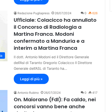
Redazione Pugliapress
26/07/2024
0
626
Ufficiale: Colacicco ha annullato
il Concorso di Radiologia a
Martina Franca. Modoni
confermato a Manduria e a
interim a Martina Franca
ia
Il dott. Antonio Modoni ed il Direttore Generale
dell’Asl di Taranto Gregorio Colacicco Il Direttore
Generale dell’ASL di Taranto ha…
Leggi di più »
Antonio Rubino
26/07/2024
0
417
On. Maiorano (FdI): Fa caldo, nei
concorsi vanno bene anche