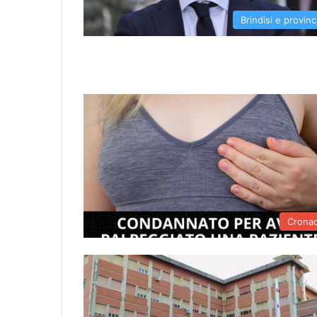
Brindisi e provinc
Crona