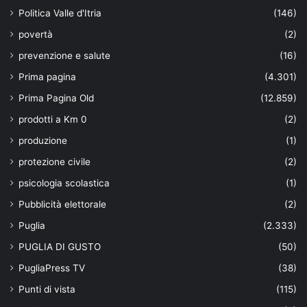
Politica Valle d'Itria
(146)
povertà
(2)
prevenzione e salute
(16)
Prima pagina
(4.301)
Prima Pagina Old
(12.859)
prodotti a Km 0
(2)
produzione
(1)
protezione civile
(2)
psicologia scolastica
(1)
Pubblicità elettorale
(2)
Puglia
(2.333)
PUGLIA DI GUSTO
(50)
PugliaPress TV
(38)
Punti di vista
(115)