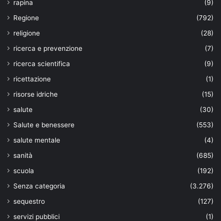
rapina
(9)
Regione
(792)
religione
(28)
ricerca e prevenzione
(7)
ricerca scientifica
(9)
ricettazione
(1)
risorse idriche
(15)
salute
(30)
Salute e benessere
(553)
salute mentale
(4)
sanità
(685)
scuola
(192)
Senza categoria
(3.276)
sequestro
(127)
servizi pubblici
(1)