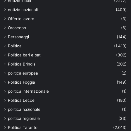
notizie locali
(2.177)
notizie nazionali
(409)
Offerte lavoro
(3)
Oroscopo
(6)
Personaggi
(144)
Politica
(1.413)
Politica bari e bat
(302)
Politica Brindisi
(202)
politica europea
(2)
Politica Foggia
(149)
politica internazionale
(1)
Politica Lecce
(180)
politica nazionale
(1)
politica regionale
(33)
Politica Taranto
(2.013)