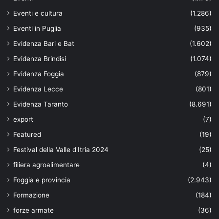
Eventi e cultura
(1.286)
Eventi in Puglia
(935)
Evidenza Bari e Bat
(1.602)
Evidenza Brindisi
(1.074)
Evidenza Foggia
(879)
Evidenza Lecce
(801)
Evidenza Taranto
(8.691)
export
(7)
Featured
(19)
Festival della Valle d'Itria 2024
(25)
filiera agroalimentare
(4)
Foggia e provincia
(2.943)
Formazione
(184)
forze armate
(36)