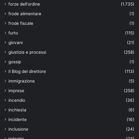
forze dell'ordine
(1.735)
frode alimentare
(1)
frode fiscale
(1)
furto
(115)
giovani
(21)
giustizia e processi
(258)
gossip
(1)
Il Blog del direttore
(113)
immigrazione
(5)
imprese
(258)
incendio
(36)
inchiesta
(6)
incidente
(16)
inclusione
(24)
indagini
(23)