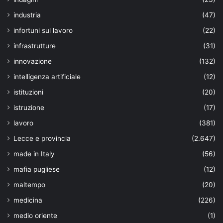
industria
(47)
infortuni sul lavoro
(22)
infrastrutture
(31)
innovazione
(132)
intelligenza artificiale
(12)
istituzioni
(20)
istruzione
(17)
lavoro
(381)
Lecce e provincia
(2.647)
made in Italy
(56)
mafia pugliese
(12)
maltempo
(20)
medicina
(226)
medio oriente
(1)