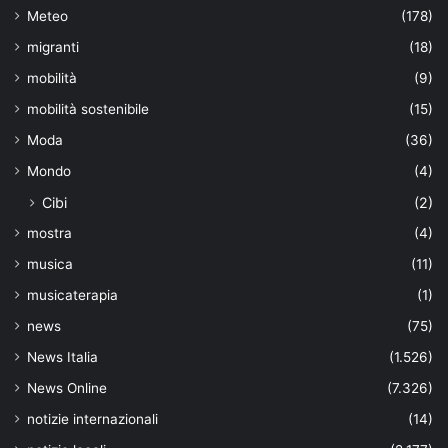
Meteo
(178)
migranti
(18)
mobilità
(9)
mobilità sostenibile
(15)
Moda
(36)
Mondo
(4)
Cibi
(2)
mostra
(4)
musica
(11)
musicaterapia
(1)
news
(75)
News Italia
(1.526)
News Online
(7.326)
notizie internazionali
(14)