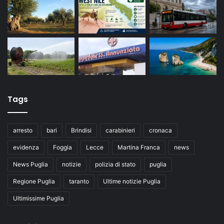
Tags
arresto
bari
Brindisi
carabinieri
cronaca
evidenza
Foggia
Lecce
Martina Franca
news
News Puglia
notizie
polizia di stato
puglia
Regione Puglia
taranto
Ultime notizie Puglia
Ultimissime Puglia