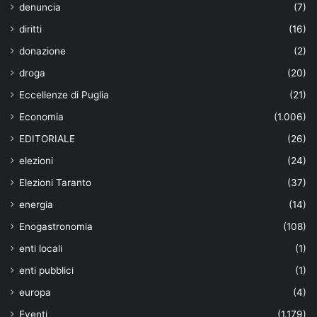
denuncia
(7)
diritti
(16)
donazione
(2)
droga
(20)
Eccellenze di Puglia
(21)
Economia
(1.006)
EDITORIALE
(26)
elezioni
(24)
Elezioni Taranto
(37)
energia
(14)
Enogastronomia
(108)
enti locali
(1)
enti pubblici
(1)
europa
(4)
Eventi
(1.179)