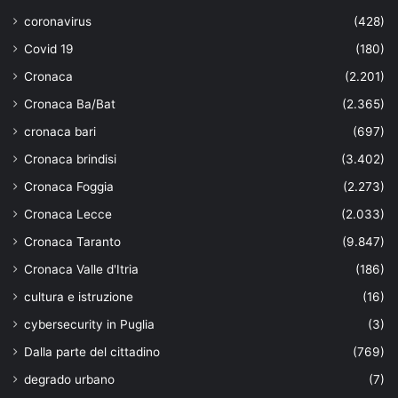
coronavirus
(428)
Covid 19
(180)
Cronaca
(2.201)
Cronaca Ba/Bat
(2.365)
cronaca bari
(697)
Cronaca brindisi
(3.402)
Cronaca Foggia
(2.273)
Cronaca Lecce
(2.033)
Cronaca Taranto
(9.847)
Cronaca Valle d'Itria
(186)
cultura e istruzione
(16)
cybersecurity in Puglia
(3)
Dalla parte del cittadino
(769)
degrado urbano
(7)