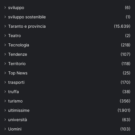
sviluppo
(6)
sviluppo sostenibile
(1)
Taranto e provincia
(15.639)
Teatro
(2)
Tecnologia
(218)
Tendenze
(107)
Territorio
(118)
Top News
(25)
trasporti
(170)
truffa
(38)
turismo
(356)
ultimissime
(1.901)
università
(63)
Uomini
(103)