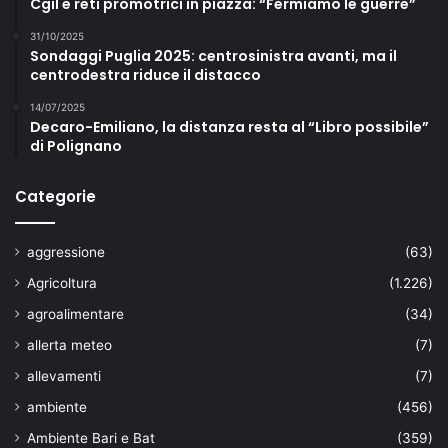
Cgil e reti promotrici in piazza: “Fermiamo le guerre”
31/10/2025
Sondaggi Puglia 2025: centrosinistra avanti, ma il
centrodestra riduce il distacco
14/07/2025
Decaro-Emiliano, la distanza resta al “Libro possibile”
di Polignano
Categorie
aggressione
(63)
Agricoltura
(1.226)
agroalimentare
(34)
allerta meteo
(7)
allevamenti
(7)
ambiente
(456)
Ambiente Bari e Bat
(359)