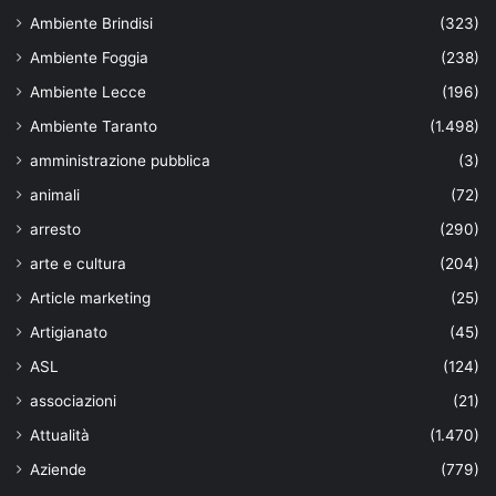
Ambiente Brindisi
(323)
Ambiente Foggia
(238)
Ambiente Lecce
(196)
Ambiente Taranto
(1.498)
amministrazione pubblica
(3)
animali
(72)
arresto
(290)
arte e cultura
(204)
Article marketing
(25)
Artigianato
(45)
ASL
(124)
associazioni
(21)
Attualità
(1.470)
Aziende
(779)