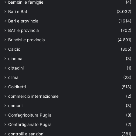
bambini e famiglie
(4)
Bari e Bat
(3.032)
Bari e provincia
(1.614)
BAT e provincia
(702)
Brindisi e provincia
(4.891)
Calcio
(805)
cinema
(3)
cittadini
(1)
clima
(23)
Coldiretti
(513)
commercio internazionale
(2)
comuni
(3)
Confagricoltura Puglia
(8)
Confartigianato Puglia
(2)
controlli e sanzioni
(381)