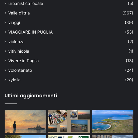
urbanistica locale
(5)
Valle d'Itria
(967)
viaggi
(39)
VIAGGIARE IN PUGLIA
(53)
violenza
(2)
vitivinicola
(1)
Vivere in Puglia
(13)
volontariato
(24)
xylella
(29)
Ultimi aggiornamenti