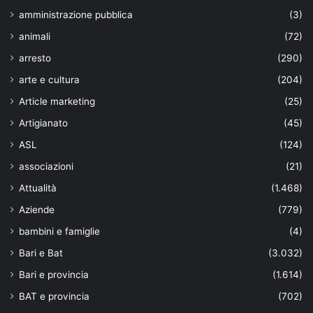
amministrazione pubblica
(3)
animali
(72)
arresto
(290)
arte e cultura
(204)
Article marketing
(25)
Artigianato
(45)
ASL
(124)
associazioni
(21)
Attualità
(1.468)
Aziende
(779)
bambini e famiglie
(4)
Bari e Bat
(3.032)
Bari e provincia
(1.614)
BAT e provincia
(702)