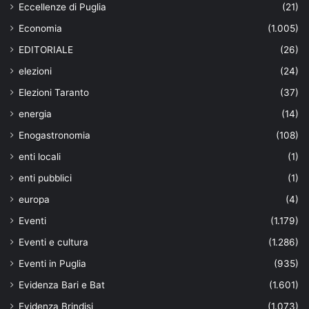
Eccellenze di Puglia
(21)
Economia
(1.005)
EDITORIALE
(26)
elezioni
(24)
Elezioni Taranto
(37)
energia
(14)
Enogastronomia
(108)
enti locali
(1)
enti pubblici
(1)
europa
(4)
Eventi
(1.179)
Eventi e cultura
(1.286)
Eventi in Puglia
(935)
Evidenza Bari e Bat
(1.601)
Evidenza Brindisi
(1.073)