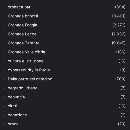
cronaca bari
(694)
Cronaca brindisi
(3.401)
Cronaca Foggia
(2.272)
Cronaca Lecce
(2.032)
Cronaca Taranto
(9.845)
Cronaca Valle d'Itria
(186)
cultura e istruzione
(16)
cybersecurity in Puglia
(3)
Dalla parte del cittadino
(769)
degrado urbano
(7)
denuncia
(7)
diritti
(16)
donazione
(2)
droga
(20)