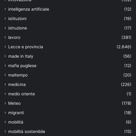
intelligenza artificiale
(12)
istituzioni
(19)
istruzione
(17)
lavoro
(381)
Lecce e provincia
(2.646)
made in Italy
(56)
mafia pugliese
(12)
maltempo
(20)
medicina
(226)
medio oriente
(1)
Meteo
(178)
migranti
(18)
mobilità
(9)
mobilità sostenibile
(15)