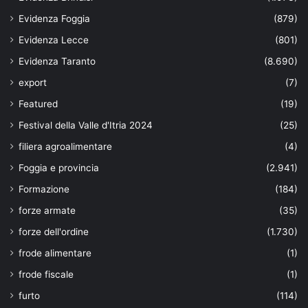
Evidenza Foggia
(879)
Evidenza Lecce
(801)
Evidenza Taranto
(8.690)
export
(7)
Featured
(19)
Festival della Valle d'Itria 2024
(25)
filiera agroalimentare
(4)
Foggia e provincia
(2.941)
Formazione
(184)
forze armate
(35)
forze dell'ordine
(1.730)
frode alimentare
(1)
frode fiscale
(1)
furto
(114)