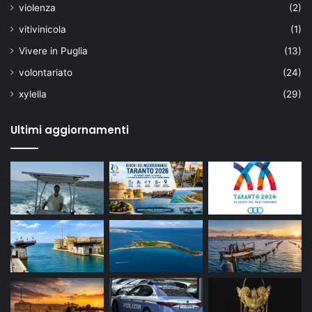
violenza
(2)
vitivinicola
(1)
Vivere in Puglia
(13)
volontariato
(24)
xylella
(29)
Ultimi aggiornamenti