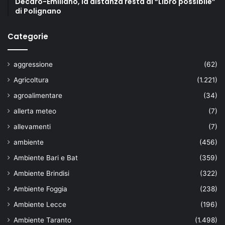
Decaro-Emiliano, la distanza resta al “Libro possibile”
di Polignano
Categorie
aggressione
(62)
Agricoltura
(1.221)
agroalimentare
(34)
allerta meteo
(7)
allevamenti
(7)
ambiente
(456)
Ambiente Bari e Bat
(359)
Ambiente Brindisi
(322)
Ambiente Foggia
(238)
Ambiente Lecce
(196)
Ambiente Taranto
(1.498)