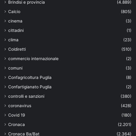
Brindisi e provincia
(4.889)
Calcio
(805)
cinema
(3)
cittadini
(1)
clima
(23)
Coldiretti
(510)
commercio internazionale
(2)
comuni
(3)
Confagricoltura Puglia
(8)
Confartigianato Puglia
(2)
controlli e sanzioni
(380)
coronavirus
(428)
Covid 19
(180)
Cronaca
(2.201)
Cronaca Ba/Bat
(2.364)