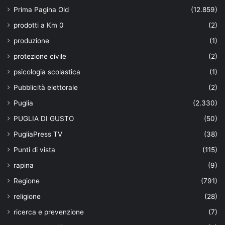
Prima Pagina Old
(12.859)
prodotti a Km 0
(2)
produzione
(1)
protezione civile
(2)
psicologia scolastica
(1)
Pubblicità elettorale
(2)
Puglia
(2.330)
PUGLIA DI GUSTO
(50)
PugliaPress TV
(38)
Punti di vista
(115)
rapina
(9)
Regione
(791)
religione
(28)
ricerca e prevenzione
(7)