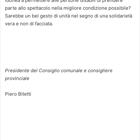
idonea a permettere alle persone disabili di prendere
parte allo spettacolo nella migliore condizione possibile?
Sarebbe un bel gesto di unità nel segno di una solidarietà
vera e non di facciata.
Presidente del Consiglio comunale e consigliere
provinciale
Piero Bitetti