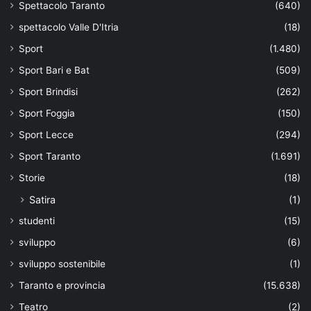
Spettacolo Taranto
(640)
spettacolo Valle D'Itria
(18)
Sport
(1.480)
Sport Bari e Bat
(509)
Sport Brindisi
(262)
Sport Foggia
(150)
Sport Lecce
(294)
Sport Taranto
(1.691)
Storie
(18)
Satira
(1)
studenti
(15)
sviluppo
(6)
sviluppo sostenibile
(1)
Taranto e provincia
(15.638)
Teatro
(2)