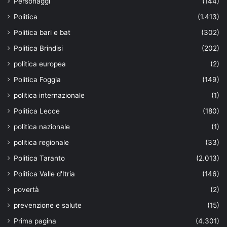
Personaggi
(144)
Politica
(1.413)
Politica bari e bat
(302)
Politica Brindisi
(202)
politica europea
(2)
Politica Foggia
(149)
politica internazionale
(1)
Politica Lecce
(180)
politica nazionale
(1)
politica regionale
(33)
Politica Taranto
(2.013)
Politica Valle d'Itria
(146)
povertà
(2)
prevenzione e salute
(15)
Prima pagina
(4.301)