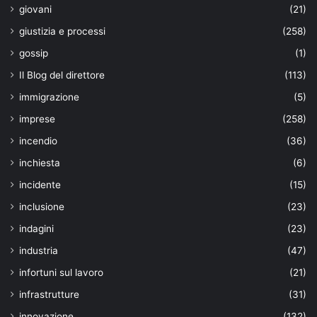
giovani
(21)
giustizia e processi
(258)
gossip
(1)
Il Blog del direttore
(113)
immigrazione
(5)
imprese
(258)
incendio
(36)
inchiesta
(6)
incidente
(15)
inclusione
(23)
indagini
(23)
industria
(47)
infortuni sul lavoro
(21)
infrastrutture
(31)
innovazione
(132)