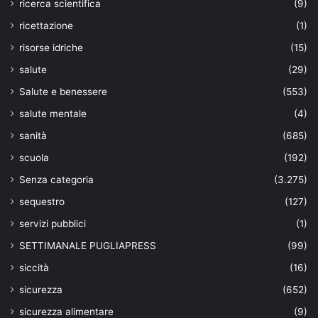
ricerca scientifica
(9)
ricettazione
(1)
risorse idriche
(15)
salute
(29)
Salute e benessere
(553)
salute mentale
(4)
sanità
(685)
scuola
(192)
Senza categoria
(3.275)
sequestro
(127)
servizi pubblici
(1)
SETTIMANALE PUGLIAPRESS
(99)
siccità
(16)
sicurezza
(652)
sicurezza alimentare
(9)