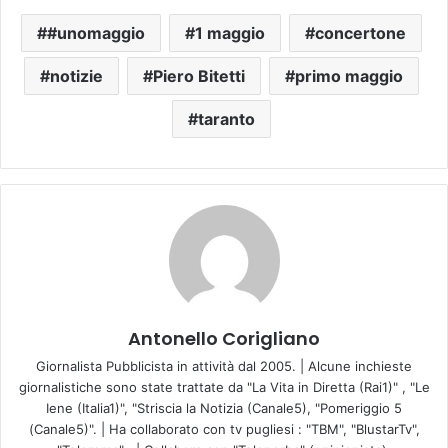
#unomaggio
1 maggio
concertone
notizie
Piero Bitetti
primo maggio
taranto
Antonello Corigliano
Giornalista Pubblicista in attività dal 2005. | Alcune inchieste
giornalistiche sono state trattate da "La Vita in Diretta (Rai1)" , "Le
Iene (Italia1)", "Striscia la Notizia (Canale5), "Pomeriggio 5
(Canale5)". | Ha collaborato con tv pugliesi : "TBM", "BlustarTv",