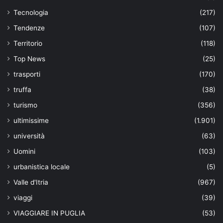
Tecnologia
(217)
Tendenze
(107)
Territorio
(118)
Top News
(25)
trasporti
(170)
truffa
(38)
turismo
(356)
ultimissime
(1.901)
università
(63)
Uomini
(103)
urbanistica locale
(5)
Valle d'Itria
(967)
viaggi
(39)
VIAGGIARE IN PUGLIA
(53)