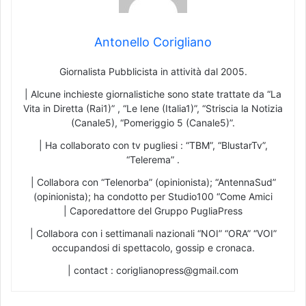
Antonello Corigliano
Giornalista Pubblicista in attività dal 2005.
| Alcune inchieste giornalistiche sono state trattate da “La
Vita in Diretta (Rai1)” , “Le Iene (Italia1)”, “Striscia la Notizia
(Canale5), “Pomeriggio 5 (Canale5)”.
| Ha collaborato con tv pugliesi : “TBM”, “BlustarTv”,
“Telerema” .
| Collabora con “Telenorba” (opinionista); “AntennaSud”
(opinionista); ha condotto per Studio100 “Come Amici
| Caporedattore del Gruppo PugliaPress
| Collabora con i settimanali nazionali “NOI” “ORA” “VOI”
occupandosi di spettacolo, gossip e cronaca.
| contact : coriglianopress@gmail.com