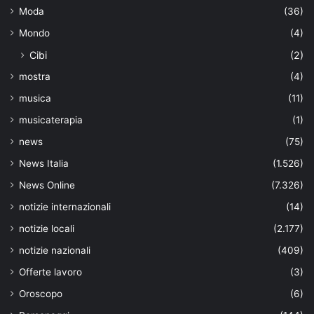
Moda
(36)
Mondo
(4)
Cibi
(2)
mostra
(4)
musica
(11)
musicaterapia
(1)
news
(75)
News Italia
(1.526)
News Online
(7.326)
notizie internazionali
(14)
notizie locali
(2.177)
notizie nazionali
(409)
Offerte lavoro
(3)
Oroscopo
(6)