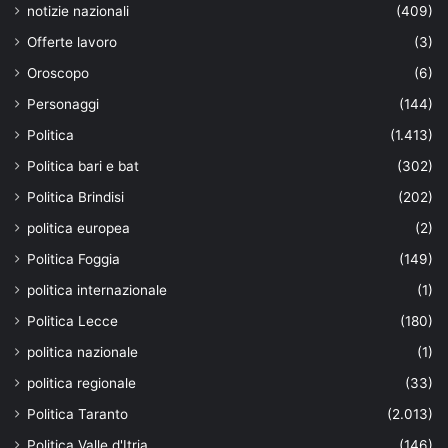
notizie nazionali
(409)
Offerte lavoro
(3)
Oroscopo
(6)
Personaggi
(144)
Politica
(1.413)
Politica bari e bat
(302)
Politica Brindisi
(202)
politica europea
(2)
Politica Foggia
(149)
politica internazionale
(1)
Politica Lecce
(180)
politica nazionale
(1)
politica regionale
(33)
Politica Taranto
(2.013)
Politica Valle d'Itria
(146)