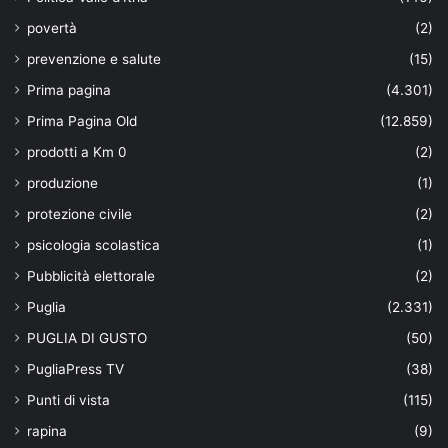
povertà
(2)
prevenzione e salute
(15)
Prima pagina
(4.301)
Prima Pagina Old
(12.859)
prodotti a Km 0
(2)
produzione
(1)
protezione civile
(2)
psicologia scolastica
(1)
Pubblicità elettorale
(2)
Puglia
(2.331)
PUGLIA DI GUSTO
(50)
PugliaPress TV
(38)
Punti di vista
(115)
rapina
(9)