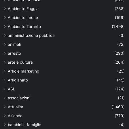
Ambiente Foggia
(238)
Ambiente Lecce
(196)
Ambiente Taranto
(1.498)
amministrazione pubblica
(3)
animali
(72)
arresto
(290)
arte e cultura
(204)
Article marketing
(25)
Artigianato
(45)
ASL
(124)
associazioni
(21)
Attualità
(1.469)
Aziende
(779)
bambini e famiglie
(4)