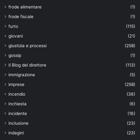
frode alimentare
(1)
frode fiscale
(1)
furto
(115)
giovani
(21)
giustizia e processi
(258)
gossip
(1)
Il Blog del direttore
(113)
immigrazione
(5)
imprese
(258)
incendio
(36)
inchiesta
(6)
incidente
(16)
inclusione
(23)
indagini
(23)