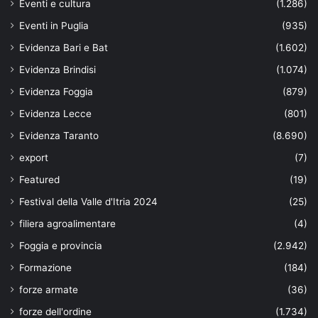
Eventi e cultura
(1.286)
Eventi in Puglia
(935)
Evidenza Bari e Bat
(1.602)
Evidenza Brindisi
(1.074)
Evidenza Foggia
(879)
Evidenza Lecce
(801)
Evidenza Taranto
(8.690)
export
(7)
Featured
(19)
Festival della Valle d'Itria 2024
(25)
filiera agroalimentare
(4)
Foggia e provincia
(2.942)
Formazione
(184)
forze armate
(36)
forze dell'ordine
(1.734)