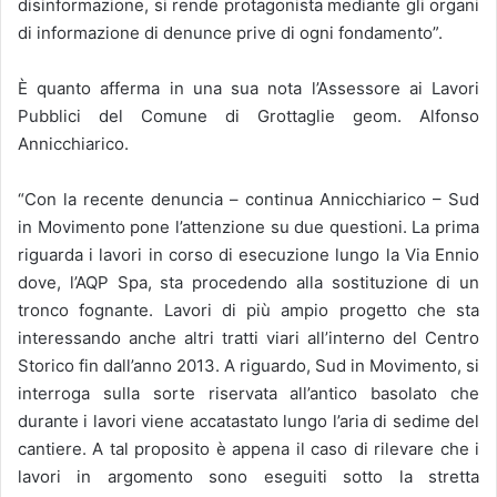
disinformazione, si rende protagonista mediante gli organi
di informazione di denunce prive di ogni fondamento”.
È quanto afferma in una sua nota l’Assessore ai Lavori
Pubblici del Comune di Grottaglie geom. Alfonso
Annicchiarico.
“Con la recente denuncia – continua Annicchiarico – Sud
in Movimento pone l’attenzione su due questioni. La prima
riguarda i lavori in corso di esecuzione lungo la Via Ennio
dove, l’AQP Spa, sta procedendo alla sostituzione di un
tronco fognante. Lavori di più ampio progetto che sta
interessando anche altri tratti viari all’interno del Centro
Storico fin dall’anno 2013. A riguardo, Sud in Movimento, si
interroga sulla sorte riservata all’antico basolato che
durante i lavori viene accatastato lungo l’aria di sedime del
cantiere. A tal proposito è appena il caso di rilevare che i
lavori in argomento sono eseguiti sotto la stretta