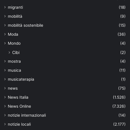
migranti
(18)
mobilità
(9)
mobilità sostenibile
(15)
Moda
(36)
Mondo
(4)
Cibi
(2)
mostra
(4)
musica
(11)
musicaterapia
(1)
news
(75)
News Italia
(1.526)
News Online
(7.326)
notizie internazionali
(14)
notizie locali
(2.177)