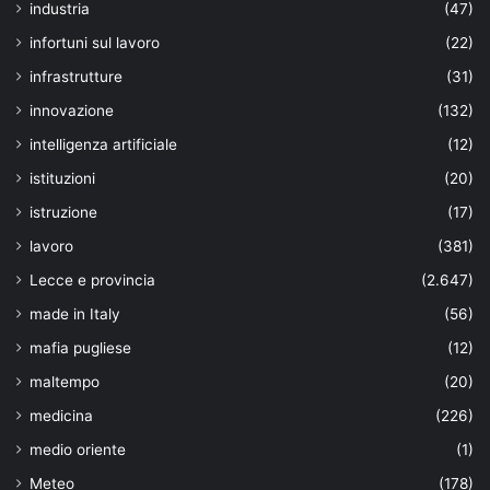
industria
(47)
infortuni sul lavoro
(22)
infrastrutture
(31)
innovazione
(132)
intelligenza artificiale
(12)
istituzioni
(20)
istruzione
(17)
lavoro
(381)
Lecce e provincia
(2.647)
made in Italy
(56)
mafia pugliese
(12)
maltempo
(20)
medicina
(226)
medio oriente
(1)
Meteo
(178)