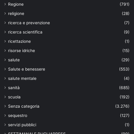
Regione
(791)
religione
(28)
ricerca e prevenzione
(7)
ricerca scientifica
(9)
ricettazione
(1)
risorse idriche
(15)
salute
(29)
Salute e benessere
(553)
salute mentale
(4)
sanità
(685)
scuola
(192)
Senza categoria
(3.276)
sequestro
(127)
servizi pubblici
(1)
SETTIMANALE PUGLIAPRESS
(99)