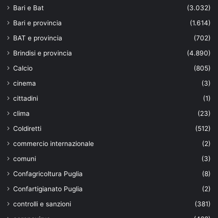
Bari e Bat
(3.032)
Bari e provincia
(1.614)
BAT e provincia
(702)
Brindisi e provincia
(4.890)
Calcio
(805)
cinema
(3)
cittadini
(1)
clima
(23)
Coldiretti
(512)
commercio internazionale
(2)
comuni
(3)
Confagricoltura Puglia
(8)
Confartigianato Puglia
(2)
controlli e sanzioni
(381)