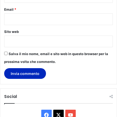
Email
*
Sito web
Salva il mio nome, email e sito web in questo browser per la
prossima volta che commento.
Social
F
X
Y