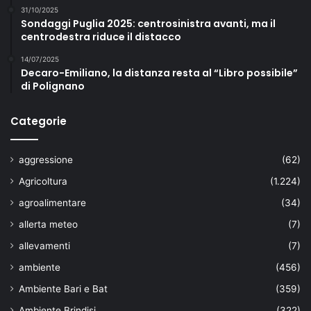
31/10/2025
Sondaggi Puglia 2025: centrosinistra avanti, ma il
centrodestra riduce il distacco
14/07/2025
Decaro-Emiliano, la distanza resta al “Libro possibile”
di Polignano
Categorie
aggressione
(62)
Agricoltura
(1.224)
agroalimentare
(34)
allerta meteo
(7)
allevamenti
(7)
ambiente
(456)
Ambiente Bari e Bat
(359)
Ambiente Brindisi
(322)