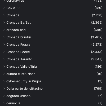
coronavirus
(428)
Covid 19
(180)
Cronaca
(2.201)
Cronaca Ba/Bat
(2.365)
cronaca bari
(696)
Cronaca brindisi
(3.402)
Cronaca Foggia
(2.273)
Cronaca Lecce
(2.033)
Cronaca Taranto
(9.847)
Cronaca Valle d'Itria
(186)
cultura e istruzione
(16)
cybersecurity in Puglia
(3)
Dalla parte del cittadino
(769)
degrado urbano
(7)
denuncia
(7)