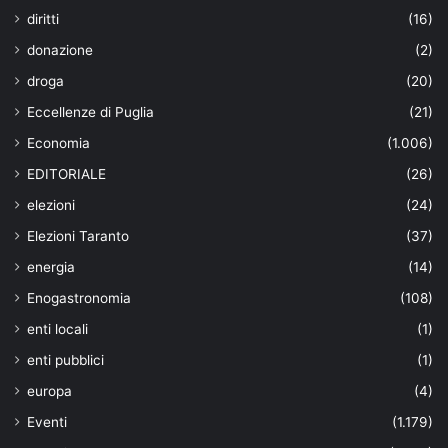
diritti
(16)
donazione
(2)
droga
(20)
Eccellenze di Puglia
(21)
Economia
(1.006)
EDITORIALE
(26)
elezioni
(24)
Elezioni Taranto
(37)
energia
(14)
Enogastronomia
(108)
enti locali
(1)
enti pubblici
(1)
europa
(4)
Eventi
(1.179)