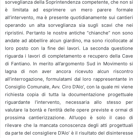
sorveglianza della Soprintendenza competente, che non si
è limitata ad esprimere un mero parere formale
all’intervento, ma è presente quotidianamente sui cantieri
operando un alta sorveglianza sia sugli scavi che nei
ripristini. Pertanto le nostre antiche “chianche” non sono
andate ad abbellire alcun giardino, ma sono ricollocate al
loro posto con la fine dei lavori. La seconda questione
riguarda i lavori di completamento e recupero della Cave
di Fantiano. In merito all’argomento Sud in Movimento si
lagna di non aver ancora ricevuto alcun riscontro
all’interrogazione, formulatami dal loro rappresentante in
Consiglio Comunale, Avv. Ciro D’Alo’, con la quale mi viene
richiesta copia di tutta la documentazione progettuale
riguardante l’intervento, necessaria allo stesso per
valutare la bontà e l’entità delle opere previste e ormai di
prossima cantierizzazione. All’uopo è solo il caso di
rilevare che la mancata conoscenza degli atti progettuali
da parte del consigliere D’Alo’ è il risultato del disinteresse