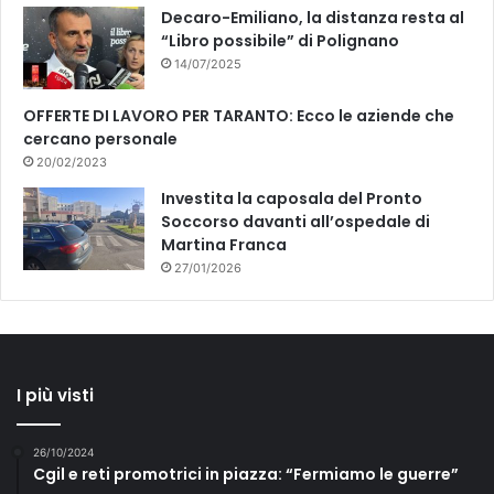
Decaro-Emiliano, la distanza resta al
“Libro possibile” di Polignano
14/07/2025
OFFERTE DI LAVORO PER TARANTO: Ecco le aziende che
cercano personale
20/02/2023
Investita la caposala del Pronto
Soccorso davanti all’ospedale di
Martina Franca
27/01/2026
I più visti
26/10/2024
Cgil e reti promotrici in piazza: “Fermiamo le guerre”