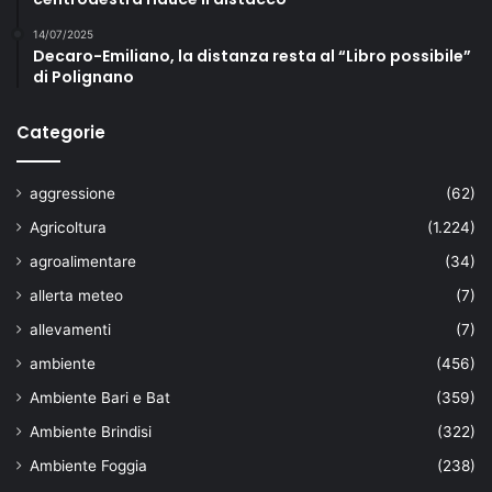
14/07/2025
Decaro-Emiliano, la distanza resta al “Libro possibile”
di Polignano
Categorie
aggressione
(62)
Agricoltura
(1.224)
agroalimentare
(34)
allerta meteo
(7)
allevamenti
(7)
ambiente
(456)
Ambiente Bari e Bat
(359)
Ambiente Brindisi
(322)
Ambiente Foggia
(238)