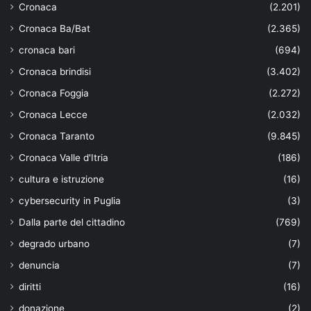
Cronaca
(2.201)
Cronaca Ba/Bat
(2.365)
cronaca bari
(694)
Cronaca brindisi
(3.402)
Cronaca Foggia
(2.272)
Cronaca Lecce
(2.032)
Cronaca Taranto
(9.845)
Cronaca Valle d'Itria
(186)
cultura e istruzione
(16)
cybersecurity in Puglia
(3)
Dalla parte del cittadino
(769)
degrado urbano
(7)
denuncia
(7)
diritti
(16)
donazione
(2)