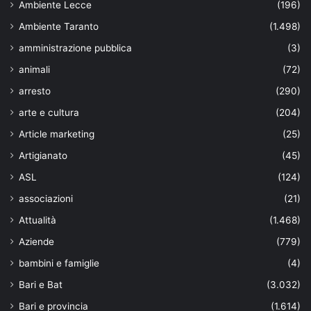
Ambiente Lecce
(196)
Ambiente Taranto
(1.498)
amministrazione pubblica
(3)
animali
(72)
arresto
(290)
arte e cultura
(204)
Article marketing
(25)
Artigianato
(45)
ASL
(124)
associazioni
(21)
Attualità
(1.468)
Aziende
(779)
bambini e famiglie
(4)
Bari e Bat
(3.032)
Bari e provincia
(1.614)