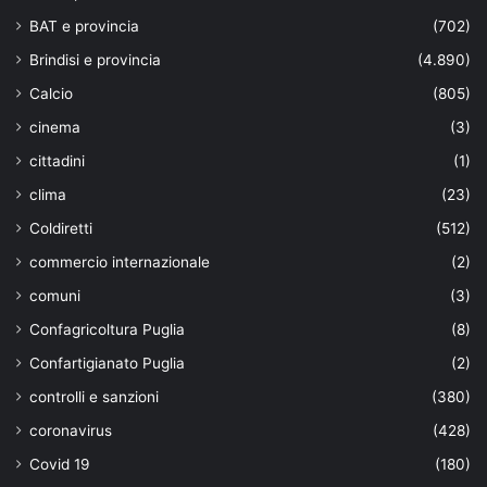
BAT e provincia
(702)
Brindisi e provincia
(4.890)
Calcio
(805)
cinema
(3)
cittadini
(1)
clima
(23)
Coldiretti
(512)
commercio internazionale
(2)
comuni
(3)
Confagricoltura Puglia
(8)
Confartigianato Puglia
(2)
controlli e sanzioni
(380)
coronavirus
(428)
Covid 19
(180)