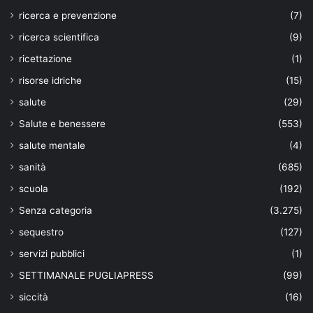
ricerca e prevenzione
(7)
ricerca scientifica
(9)
ricettazione
(1)
risorse idriche
(15)
salute
(29)
Salute e benessere
(553)
salute mentale
(4)
sanità
(685)
scuola
(192)
Senza categoria
(3.275)
sequestro
(127)
servizi pubblici
(1)
SETTIMANALE PUGLIAPRESS
(99)
siccità
(16)