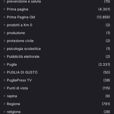
prevenzione e salute
(15)
Prima pagina
(4.301)
Prima Pagina Old
(12.859)
prodotti a Km 0
(2)
produzione
(1)
protezione civile
(2)
psicologia scolastica
(1)
Pubblicità elettorale
(2)
Puglia
(2.331)
PUGLIA DI GUSTO
(50)
PugliaPress TV
(38)
Punti di vista
(115)
rapina
(9)
Regione
(791)
religione
(28)