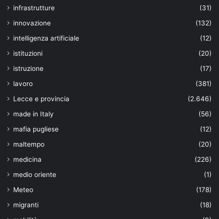
infrastrutture
(31)
innovazione
(132)
intelligenza artificiale
(12)
istituzioni
(20)
istruzione
(17)
lavoro
(381)
Lecce e provincia
(2.646)
made in Italy
(56)
mafia pugliese
(12)
maltempo
(20)
medicina
(226)
medio oriente
(1)
Meteo
(178)
migranti
(18)