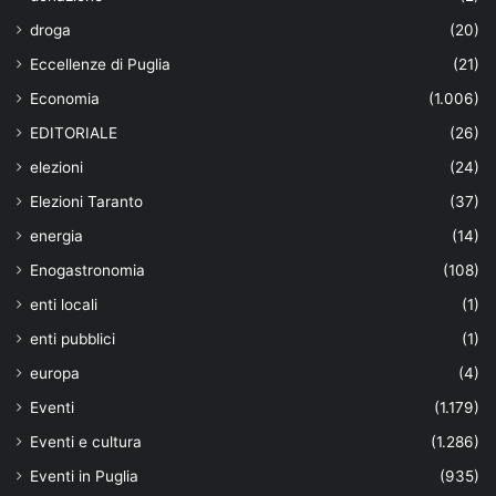
droga
(20)
Eccellenze di Puglia
(21)
Economia
(1.006)
EDITORIALE
(26)
elezioni
(24)
Elezioni Taranto
(37)
energia
(14)
Enogastronomia
(108)
enti locali
(1)
enti pubblici
(1)
europa
(4)
Eventi
(1.179)
Eventi e cultura
(1.286)
Eventi in Puglia
(935)