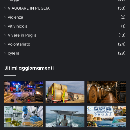
VIAGGIARE IN PUGLIA
(53)
violenza
(2)
vitivinicola
(1)
Vivere in Puglia
(13)
volontariato
(24)
xylella
(29)
Ultimi aggiornamenti