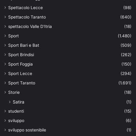
Spettacolo Lecce
(98)
Spettacolo Taranto
(640)
spettacolo Valle D'Itria
(18)
Sport
(1.480)
Sport Bari e Bat
(509)
Sport Brindisi
(262)
Sport Foggia
(150)
Sport Lecce
(294)
Sport Taranto
(1.691)
Storie
(18)
Satira
(1)
studenti
(15)
sviluppo
(6)
sviluppo sostenibile
(1)