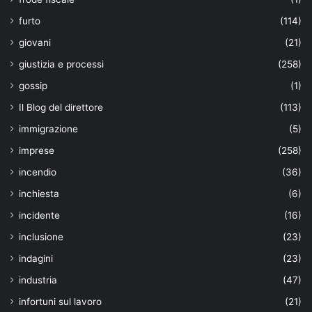
furto
(114)
giovani
(21)
giustizia e processi
(258)
gossip
(1)
Il Blog del direttore
(113)
immigrazione
(5)
imprese
(258)
incendio
(36)
inchiesta
(6)
incidente
(16)
inclusione
(23)
indagini
(23)
industria
(47)
infortuni sul lavoro
(21)