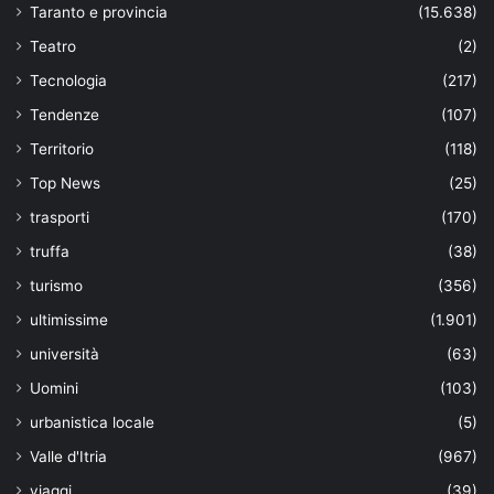
Taranto e provincia
(15.638)
Teatro
(2)
Tecnologia
(217)
Tendenze
(107)
Territorio
(118)
Top News
(25)
trasporti
(170)
truffa
(38)
turismo
(356)
ultimissime
(1.901)
università
(63)
Uomini
(103)
urbanistica locale
(5)
Valle d'Itria
(967)
viaggi
(39)