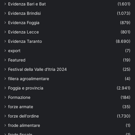
Evidenza Bari e Bat
(1.601)
Evidenza Brindisi
(1.073)
Evidenza Foggia
(879)
Evidenza Lecce
(801)
Evidenza Taranto
(8.690)
export
(7)
Featured
(19)
Festival della Valle d'Itria 2024
(25)
filiera agroalimentare
(4)
Foggia e provincia
(2.941)
Formazione
(184)
forze armate
(35)
forze dell'ordine
(1.730)
frode alimentare
(1)
frode fiscale
(1)