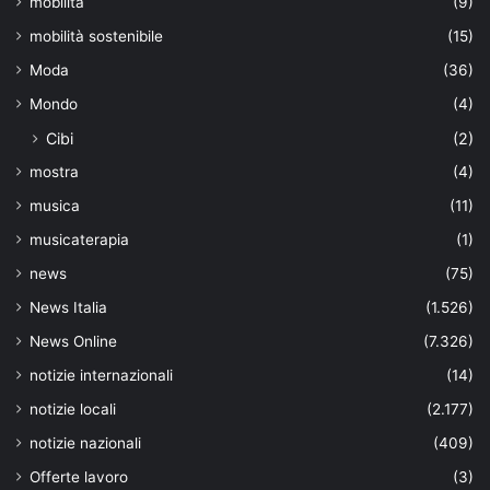
mobilità
(9)
mobilità sostenibile
(15)
Moda
(36)
Mondo
(4)
Cibi
(2)
mostra
(4)
musica
(11)
musicaterapia
(1)
news
(75)
News Italia
(1.526)
News Online
(7.326)
notizie internazionali
(14)
notizie locali
(2.177)
notizie nazionali
(409)
Offerte lavoro
(3)