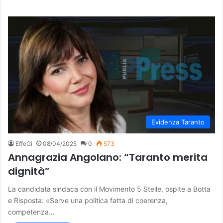
Evidenza Taranto
EffeGi
08/04/2025
0
573
Annagrazia Angolano: “Taranto merita
dignità”
La candidata sindaca con il Movimento 5 Stelle, ospite a Botta
e Risposta: «Serve una politica fatta di coerenza,
competenza…