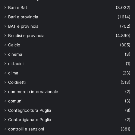
Bari e Bat
(3.032)
Bari e provincia
(1.614)
BAT e provincia
(702)
Brindisi e provincia
(4.890)
Calcio
(805)
cinema
(3)
cittadini
(1)
clima
(23)
Coldiretti
(513)
commercio internazionale
(2)
comuni
(3)
Confagricoltura Puglia
(8)
Confartigianato Puglia
(2)
controlli e sanzioni
(381)