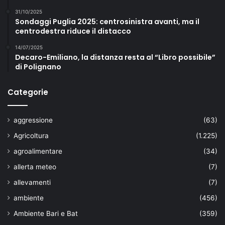
31/10/2025
Sondaggi Puglia 2025: centrosinistra avanti, ma il
centrodestra riduce il distacco
14/07/2025
Decaro-Emiliano, la distanza resta al “Libro possibile”
di Polignano
Categorie
aggressione
(63)
Agricoltura
(1.225)
agroalimentare
(34)
allerta meteo
(7)
allevamenti
(7)
ambiente
(456)
Ambiente Bari e Bat
(359)