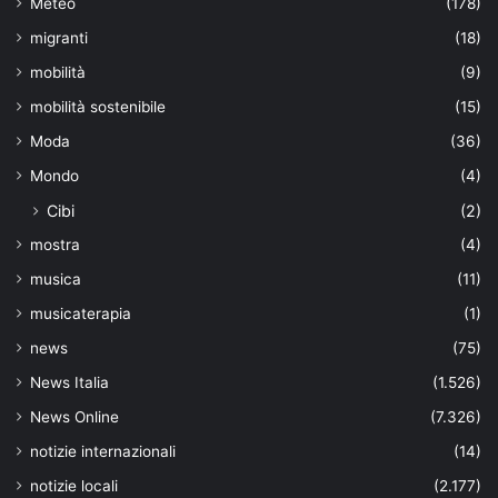
Meteo
(178)
migranti
(18)
mobilità
(9)
mobilità sostenibile
(15)
Moda
(36)
Mondo
(4)
Cibi
(2)
mostra
(4)
musica
(11)
musicaterapia
(1)
news
(75)
News Italia
(1.526)
News Online
(7.326)
notizie internazionali
(14)
notizie locali
(2.177)