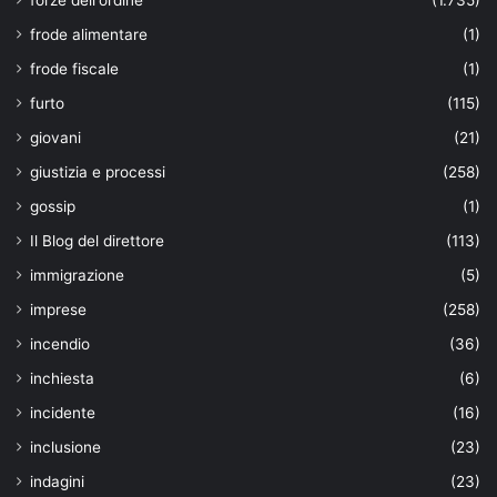
frode alimentare
(1)
frode fiscale
(1)
furto
(115)
giovani
(21)
giustizia e processi
(258)
gossip
(1)
Il Blog del direttore
(113)
immigrazione
(5)
imprese
(258)
incendio
(36)
inchiesta
(6)
incidente
(16)
inclusione
(23)
indagini
(23)