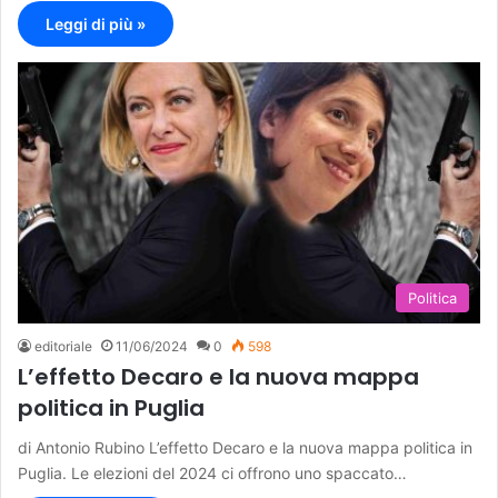
Leggi di più »
Politica
editoriale
11/06/2024
0
598
L’effetto Decaro e la nuova mappa
politica in Puglia
di Antonio Rubino L’effetto Decaro e la nuova mappa politica in
Puglia. Le elezioni del 2024 ci offrono uno spaccato…