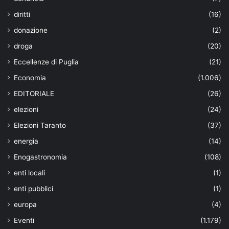
diritti
(16)
donazione
(2)
droga
(20)
Eccellenze di Puglia
(21)
Economia
(1.006)
EDITORIALE
(26)
elezioni
(24)
Elezioni Taranto
(37)
energia
(14)
Enogastronomia
(108)
enti locali
(1)
enti pubblici
(1)
europa
(4)
Eventi
(1.179)