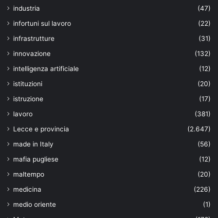
industria
(47)
infortuni sul lavoro
(22)
infrastrutture
(31)
innovazione
(132)
intelligenza artificiale
(12)
istituzioni
(20)
istruzione
(17)
lavoro
(381)
Lecce e provincia
(2.647)
made in Italy
(56)
mafia pugliese
(12)
maltempo
(20)
medicina
(226)
medio oriente
(1)