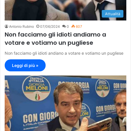
Attualità
Antonio Rubino
07/06/2024
0
607
Non facciamo gli idioti andiamo a
votare e votiamo un pugliese
Non facciamo gli idioti andiano a votare e votiamo un pugliese
Leggi di più »