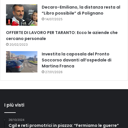
Decaro-Emiliano, la distanza resta al
“Libro possibile” di Polignano
14/07/2025
OFFERTE DI LAVORO PER TARANTO: Ecco le aziende che
cercano personale
20/02/2023
Investita la caposala del Pronto
Soccorso davanti all’ospedale di
Martina Franca
27/01/2026
I più visti
26/10/2024
Cgil e reti promotrici in piazza: “Fermiamo le guerre”