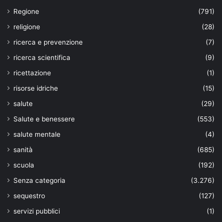
Regione
(791)
religione
(28)
ricerca e prevenzione
(7)
ricerca scientifica
(9)
ricettazione
(1)
risorse idriche
(15)
salute
(29)
Salute e benessere
(553)
salute mentale
(4)
sanità
(685)
scuola
(192)
Senza categoria
(3.276)
sequestro
(127)
servizi pubblici
(1)