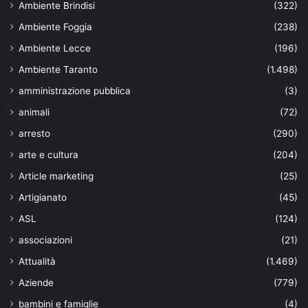
Ambiente Brindisi
(322)
Ambiente Foggia
(238)
Ambiente Lecce
(196)
Ambiente Taranto
(1.498)
amministrazione pubblica
(3)
animali
(72)
arresto
(290)
arte e cultura
(204)
Article marketing
(25)
Artigianato
(45)
ASL
(124)
associazioni
(21)
Attualità
(1.469)
Aziende
(779)
bambini e famiglie
(4)