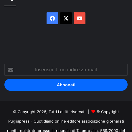
Facebook
X
You
Tube
Inserisci
il
tuo
indirizzo
mail
© Copyright 2026, Tutti i diritti riservati |
© Copyright
Pugliapress - Quotidiano online editore associazione giornalisti
riuniti registrato presso il tribunale di Taranto al n. 569/2000 del