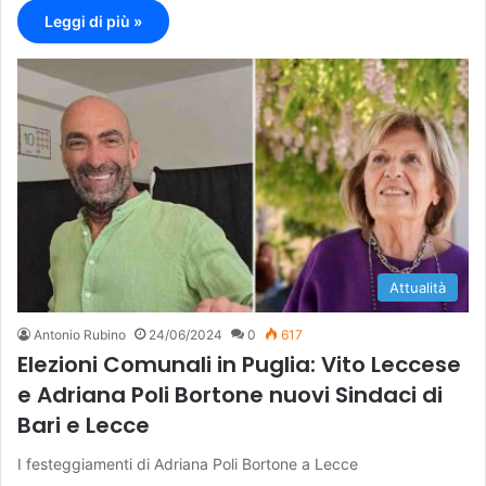
Leggi di più »
Attualità
Antonio Rubino
24/06/2024
0
617
Elezioni Comunali in Puglia: Vito Leccese
e Adriana Poli Bortone nuovi Sindaci di
Bari e Lecce
I festeggiamenti di Adriana Poli Bortone a Lecce