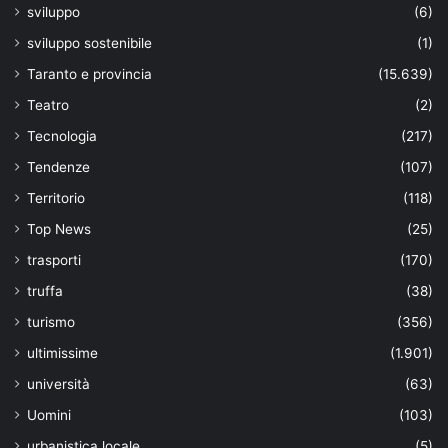
sviluppo
(6)
sviluppo sostenibile
(1)
Taranto e provincia
(15.639)
Teatro
(2)
Tecnologia
(217)
Tendenze
(107)
Territorio
(118)
Top News
(25)
trasporti
(170)
truffa
(38)
turismo
(356)
ultimissime
(1.901)
università
(63)
Uomini
(103)
urbanistica locale
(5)