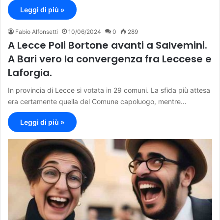
Leggi di più »
Fabio Alfonsetti
10/06/2024
0
289
A Lecce Poli Bortone avanti a Salvemini.
A Bari vero la convergenza fra Leccese e
Laforgia.
In provincia di Lecce si votata in 29 comuni. La sfida più attesa
era certamente quella del Comune capoluogo, mentre…
Leggi di più »