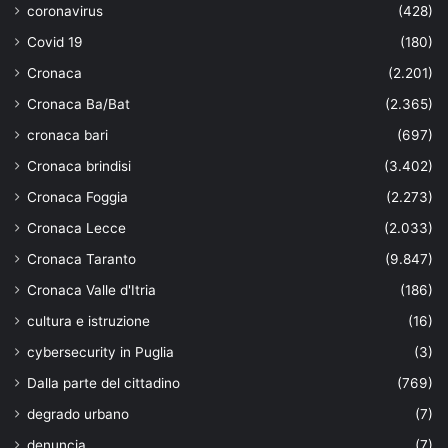
coronavirus
(428)
Covid 19
(180)
Cronaca
(2.201)
Cronaca Ba/Bat
(2.365)
cronaca bari
(697)
Cronaca brindisi
(3.402)
Cronaca Foggia
(2.273)
Cronaca Lecce
(2.033)
Cronaca Taranto
(9.847)
Cronaca Valle d'Itria
(186)
cultura e istruzione
(16)
cybersecurity in Puglia
(3)
Dalla parte del cittadino
(769)
degrado urbano
(7)
denuncia
(7)