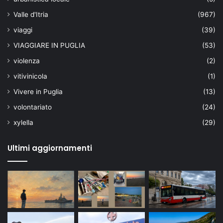
Valle d'Itria
(967)
viaggi
(39)
VIAGGIARE IN PUGLIA
(53)
violenza
(2)
vitivinicola
(1)
Vivere in Puglia
(13)
volontariato
(24)
xylella
(29)
Ultimi aggiornamenti