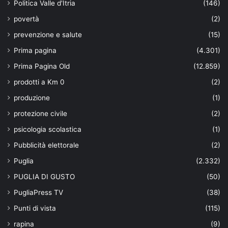
Politica Valle d'Itria
(146)
povertà
(2)
prevenzione e salute
(15)
Prima pagina
(4.301)
Prima Pagina Old
(12.859)
prodotti a Km 0
(2)
produzione
(1)
protezione civile
(2)
psicologia scolastica
(1)
Pubblicità elettorale
(2)
Puglia
(2.332)
PUGLIA DI GUSTO
(50)
PugliaPress TV
(38)
Punti di vista
(115)
rapina
(9)