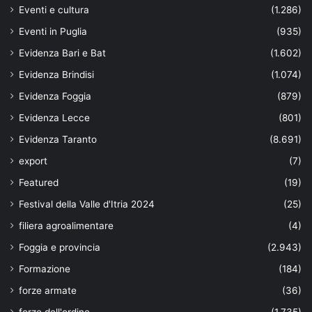
Eventi e cultura
(1.286)
Eventi in Puglia
(935)
Evidenza Bari e Bat
(1.602)
Evidenza Brindisi
(1.074)
Evidenza Foggia
(879)
Evidenza Lecce
(801)
Evidenza Taranto
(8.691)
export
(7)
Featured
(19)
Festival della Valle d'Itria 2024
(25)
filiera agroalimentare
(4)
Foggia e provincia
(2.943)
Formazione
(184)
forze armate
(36)
forze dell'ordine
(1.735)