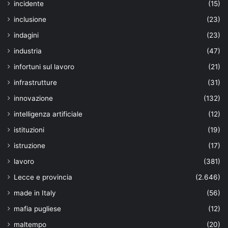
incidente
(15)
inclusione
(23)
indagini
(23)
industria
(47)
infortuni sul lavoro
(21)
infrastrutture
(31)
innovazione
(132)
intelligenza artificiale
(12)
istituzioni
(19)
istruzione
(17)
lavoro
(381)
Lecce e provincia
(2.646)
made in Italy
(56)
mafia pugliese
(12)
maltempo
(20)