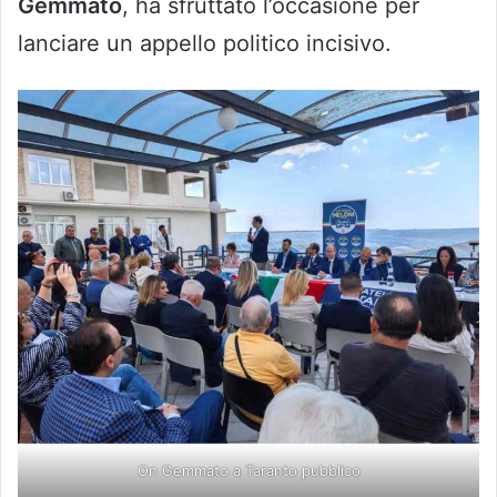
Gemmato
, ha sfruttato l’occasione per
lanciare un appello politico incisivo.
On Gemmato a Taranto pubblico