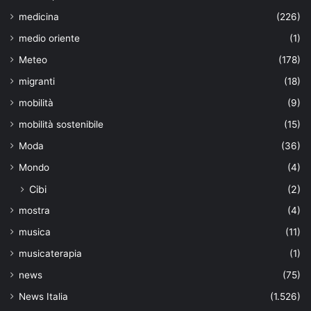
medicina
(226)
medio oriente
(1)
Meteo
(178)
migranti
(18)
mobilità
(9)
mobilità sostenibile
(15)
Moda
(36)
Mondo
(4)
Cibi
(2)
mostra
(4)
musica
(11)
musicaterapia
(1)
news
(75)
News Italia
(1.526)