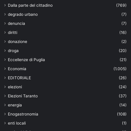
Dalla parte del cittadino
(769)
degrado urbano
(7)
denuncia
(7)
diritti
(16)
donazione
(2)
droga
(20)
Eccellenze di Puglia
(21)
Economia
(1.005)
EDITORIALE
(26)
elezioni
(24)
Elezioni Taranto
(37)
energia
(14)
Enogastronomia
(108)
enti locali
(1)