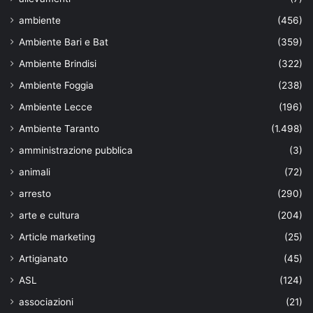
ambiente
(456)
Ambiente Bari e Bat
(359)
Ambiente Brindisi
(322)
Ambiente Foggia
(238)
Ambiente Lecce
(196)
Ambiente Taranto
(1.498)
amministrazione pubblica
(3)
animali
(72)
arresto
(290)
arte e cultura
(204)
Article marketing
(25)
Artigianato
(45)
ASL
(124)
associazioni
(21)