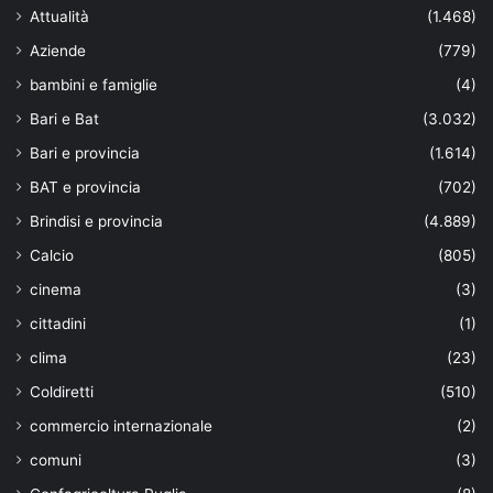
Attualità
(1.468)
Aziende
(779)
bambini e famiglie
(4)
Bari e Bat
(3.032)
Bari e provincia
(1.614)
BAT e provincia
(702)
Brindisi e provincia
(4.889)
Calcio
(805)
cinema
(3)
cittadini
(1)
clima
(23)
Coldiretti
(510)
commercio internazionale
(2)
comuni
(3)