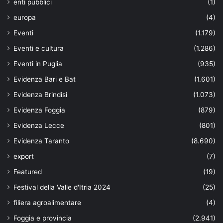
enti pubblici
(1)
europa
(4)
Eventi
(1.179)
Eventi e cultura
(1.286)
Eventi in Puglia
(935)
Evidenza Bari e Bat
(1.601)
Evidenza Brindisi
(1.073)
Evidenza Foggia
(879)
Evidenza Lecce
(801)
Evidenza Taranto
(8.690)
export
(7)
Featured
(19)
Festival della Valle d'Itria 2024
(25)
filiera agroalimentare
(4)
Foggia e provincia
(2.941)