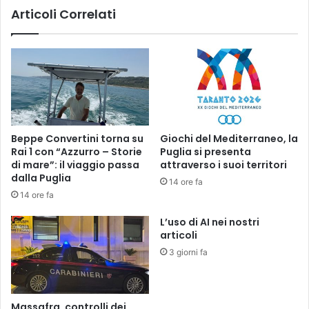
Articoli Correlati
Beppe Convertini torna su
Giochi del Mediterraneo, la
Rai 1 con “Azzurro – Storie
Puglia si presenta
di mare”: il viaggio passa
attraverso i suoi territori
dalla Puglia
14 ore fa
14 ore fa
L’uso di AI nei nostri
articoli
3 giorni fa
Massafra, controlli dei