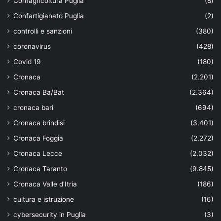
Confagricoltura Puglia
(8)
Confartigianato Puglia
(2)
controlli e sanzioni
(380)
coronavirus
(428)
Covid 19
(180)
Cronaca
(2.201)
Cronaca Ba/Bat
(2.364)
cronaca bari
(694)
Cronaca brindisi
(3.401)
Cronaca Foggia
(2.272)
Cronaca Lecce
(2.032)
Cronaca Taranto
(9.845)
Cronaca Valle d'Itria
(186)
cultura e istruzione
(16)
cybersecurity in Puglia
(3)