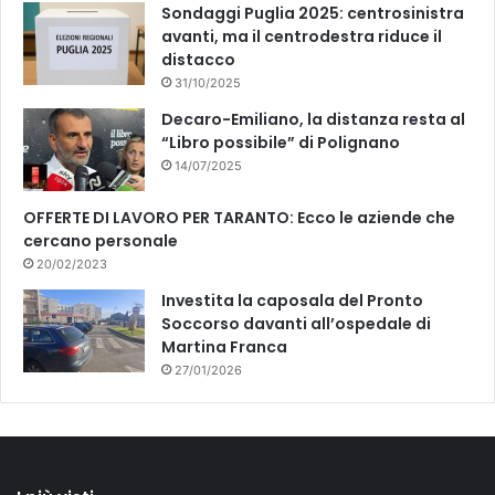
Sondaggi Puglia 2025: centrosinistra
avanti, ma il centrodestra riduce il
distacco
31/10/2025
Decaro-Emiliano, la distanza resta al
“Libro possibile” di Polignano
14/07/2025
OFFERTE DI LAVORO PER TARANTO: Ecco le aziende che
cercano personale
20/02/2023
Investita la caposala del Pronto
Soccorso davanti all’ospedale di
Martina Franca
27/01/2026