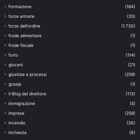
Formazione
(184)
forze armate
(35)
forze dell'ordine
(1.730)
frode alimentare
(1)
frode fiscale
(1)
furto
(114)
giovani
(21)
giustizia e processi
(258)
gossip
(1)
Il Blog del direttore
(113)
immigrazione
(5)
imprese
(258)
incendio
(36)
inchiesta
(6)