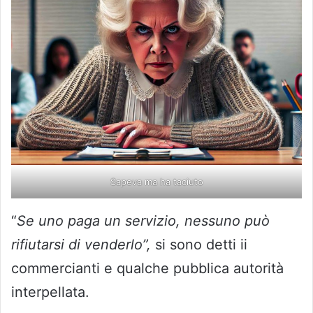
Sapeva ma ha taciuto
“
Se uno paga un servizio, nessuno può
rifiutarsi di venderlo”,
si sono detti ii
commercianti e qualche pubblica autorità
interpellata.