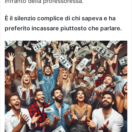
infranto della professoressa.
È il silenzio complice di chi sapeva e ha
preferito incassare piuttosto che parlare.