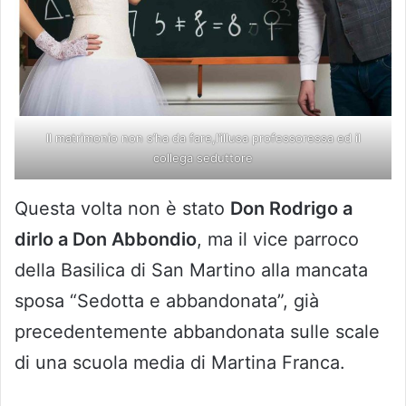
ll matrimonio non s’ha da fare,l’illusa professoressa ed il
collega seduttore
Questa volta non è stato
Don Rodrigo a
dirlo a Don Abbondio
, ma il vice parroco
della Basilica di San Martino alla mancata
sposa “Sedotta e abbandonata”, già
precedentemente abbandonata sulle scale
di una scuola media di Martina Franca.