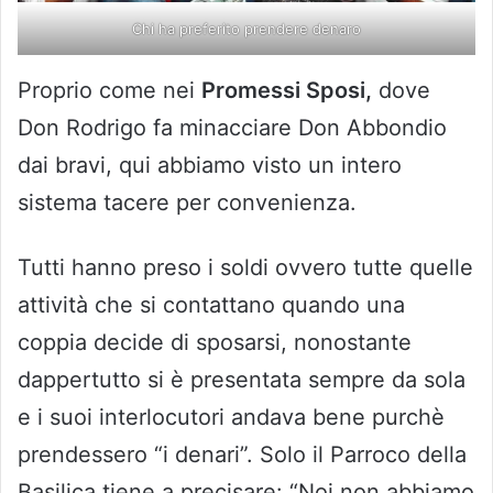
Chi ha preferito prendere denaro
Proprio come nei
Promessi Sposi,
dove
Don Rodrigo fa minacciare Don Abbondio
dai bravi, qui abbiamo visto un intero
sistema tacere per convenienza.
Tutti hanno preso i soldi ovvero tutte quelle
attività che si contattano quando una
coppia decide di sposarsi, nonostante
dappertutto si è presentata sempre da sola
e i suoi interlocutori andava bene purchè
prendessero “i denari”. Solo il Parroco della
Basilica tiene a precisare: “Noi non abbiamo