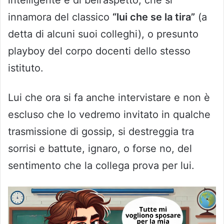
intelligente e di bell’aspetto, che si
innamora del classico
“lui che se la tira”
(a
detta di alcuni suoi colleghi), o presunto
playboy del corpo docenti dello stesso
istituto.
Lui che ora si fa anche intervistare e non è
escluso che lo vedremo invitato in qualche
trasmissione di gossip, si destreggia tra
sorrisi e battute, ignaro, o forse no, del
sentimento che la collega prova per lui.