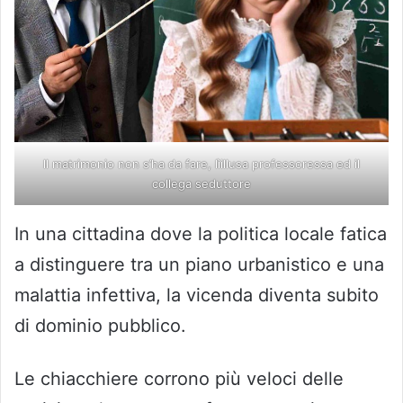
ll matrimonio non s’ha da fare, lìillusa professoressa ed il
collega seduttore
In una cittadina dove la politica locale fatica
a distinguere tra un piano urbanistico e una
malattia infettiva, la vicenda diventa subito
di dominio pubblico.
Le chiacchiere corrono più veloci delle