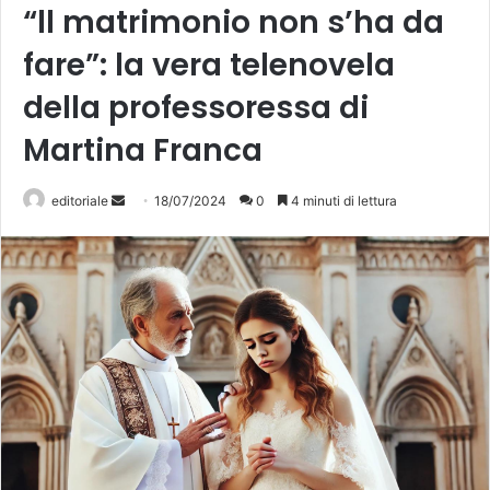
“ll matrimonio non s’ha da
fare”: la vera telenovela
della professoressa di
Martina Franca
Invia
editoriale
18/07/2024
0
4 minuti di lettura
un'email