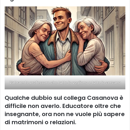
L’attraente professore che tutte lo vogliono e tutte lo cercano
Qualche dubbio sul collega Casanova è
difficile non averlo. Educatore oltre che
insegnante, ora non ne vuole più sapere
di matrimoni o relazioni.