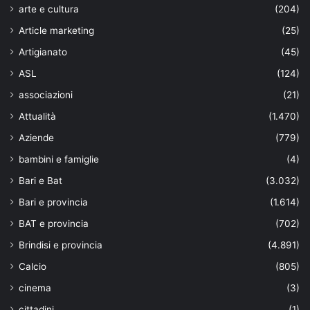
arte e cultura
(204)
Article marketing
(25)
Artigianato
(45)
ASL
(124)
associazioni
(21)
Attualità
(1.470)
Aziende
(779)
bambini e famiglie
(4)
Bari e Bat
(3.032)
Bari e provincia
(1.614)
BAT e provincia
(702)
Brindisi e provincia
(4.891)
Calcio
(805)
cinema
(3)
cittadini
(1)