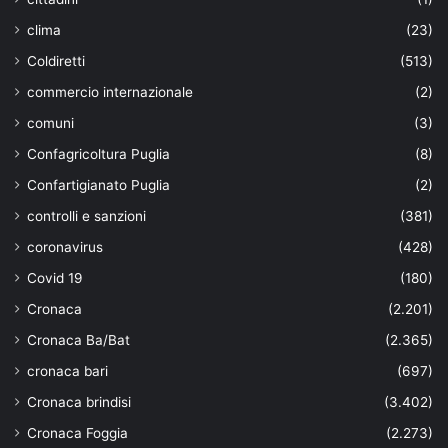
clima
(23)
Coldiretti
(513)
commercio internazionale
(2)
comuni
(3)
Confagricoltura Puglia
(8)
Confartigianato Puglia
(2)
controlli e sanzioni
(381)
coronavirus
(428)
Covid 19
(180)
Cronaca
(2.201)
Cronaca Ba/Bat
(2.365)
cronaca bari
(697)
Cronaca brindisi
(3.402)
Cronaca Foggia
(2.273)