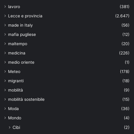
lavoro
(381)
Lecce e provincia
(2.647)
made in Italy
(56)
mafia pugliese
(12)
maltempo
(20)
medicina
(226)
medio oriente
(1)
Meteo
(178)
migranti
(18)
mobilità
(9)
mobilità sostenibile
(15)
Moda
(36)
Mondo
(4)
Cibi
(2)