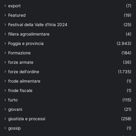
export
(7)
Featured
(19)
Festival della Valle d'Itria 2024
(25)
filiera agroalimentare
(4)
Foggia e provincia
(2.943)
Formazione
(184)
forze armate
(36)
forze dell'ordine
(1.735)
frode alimentare
(1)
frode fiscale
(1)
furto
(115)
giovani
(21)
giustizia e processi
(258)
gossip
(1)