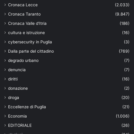
Cronaca Lecce
(2.033)
Cronaca Taranto
(9.847)
Cronaca Valle d'Itria
(186)
cultura e istruzione
(16)
cybersecurity in Puglia
(3)
Dalla parte del cittadino
(769)
degrado urbano
(7)
denuncia
(7)
diritti
(16)
donazione
(2)
droga
(20)
Eccellenze di Puglia
(21)
Economia
(1.006)
EDITORIALE
(26)