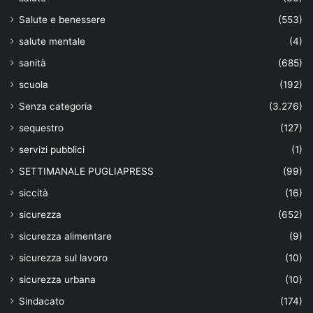
Salute e benessere
(553)
salute mentale
(4)
sanità
(685)
scuola
(192)
Senza categoria
(3.276)
sequestro
(127)
servizi pubblici
(1)
SETTIMANALE PUGLIAPRESS
(99)
siccità
(16)
sicurezza
(652)
sicurezza alimentare
(9)
sicurezza sul lavoro
(10)
sicurezza urbana
(10)
Sindacato
(174)