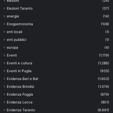
elezioni
(24)
Elezioni Taranto
(37)
energia
(14)
Enogastronomia
(108)
enti locali
(1)
enti pubblici
(1)
europa
(4)
Eventi
(1.179)
Eventi e cultura
(1.286)
Eventi in Puglia
(935)
Evidenza Bari e Bat
(1.602)
Evidenza Brindisi
(1.074)
Evidenza Foggia
(879)
Evidenza Lecce
(801)
Evidenza Taranto
(8.691)