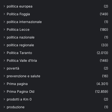
politica europea
(2)
Politica Foggia
(149)
politica internazionale
(1)
Politica Lecce
(180)
politica nazionale
(1)
politica regionale
(33)
Politica Taranto
(2.013)
Politica Valle d'Itria
(146)
povertà
(2)
prevenzione e salute
(16)
Prima pagina
(4.301)
Prima Pagina Old
(12.859)
prodotti a Km 0
(2)
produzione
(1)