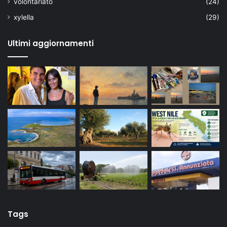
volontariato
(24)
xylella
(29)
Ultimi aggiornamenti
Tags