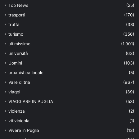
Top News
(25)
trasporti
(170)
truffa
(38)
turismo
(356)
ultimissime
(1.901)
università
(63)
Uomini
(103)
urbanistica locale
(5)
Valle d'Itria
(967)
viaggi
(39)
VIAGGIARE IN PUGLIA
(53)
violenza
(2)
vitivinicola
(1)
Vivere in Puglia
(13)