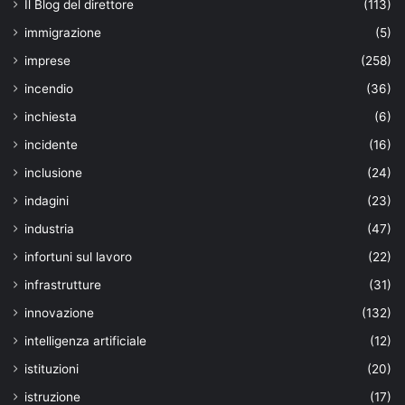
Il Blog del direttore
(113)
immigrazione
(5)
imprese
(258)
incendio
(36)
inchiesta
(6)
incidente
(16)
inclusione
(24)
indagini
(23)
industria
(47)
infortuni sul lavoro
(22)
infrastrutture
(31)
innovazione
(132)
intelligenza artificiale
(12)
istituzioni
(20)
istruzione
(17)