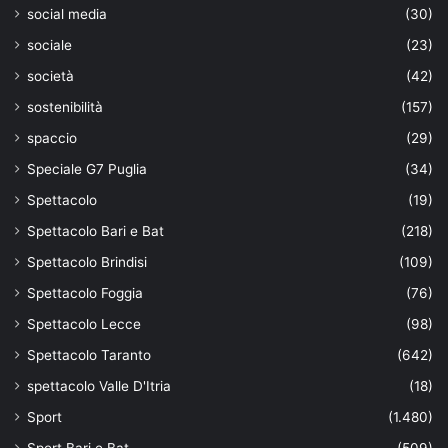
social media
(30)
sociale
(23)
società
(42)
sostenibilità
(157)
spaccio
(29)
Speciale G7 Puglia
(34)
Spettacolo
(19)
Spettacolo Bari e Bat
(218)
Spettacolo Brindisi
(109)
Spettacolo Foggia
(76)
Spettacolo Lecce
(98)
Spettacolo Taranto
(642)
spettacolo Valle D'Itria
(18)
Sport
(1.480)
Sport Bari e Bat
(509)