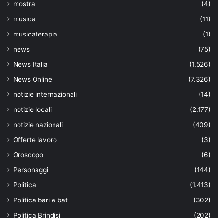
mostra
(4)
musica
(11)
musicaterapia
(1)
news
(75)
News Italia
(1.526)
News Online
(7.326)
notizie internazionali
(14)
notizie locali
(2.177)
notizie nazionali
(409)
Offerte lavoro
(3)
Oroscopo
(6)
Personaggi
(144)
Politica
(1.413)
Politica bari e bat
(302)
Politica Brindisi
(202)