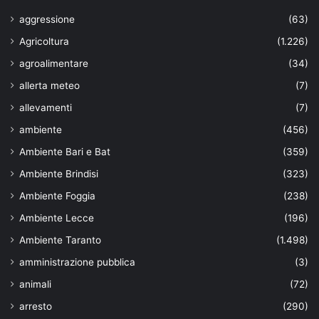
aggressione
(63)
Agricoltura
(1.226)
agroalimentare
(34)
allerta meteo
(7)
allevamenti
(7)
ambiente
(456)
Ambiente Bari e Bat
(359)
Ambiente Brindisi
(323)
Ambiente Foggia
(238)
Ambiente Lecce
(196)
Ambiente Taranto
(1.498)
amministrazione pubblica
(3)
animali
(72)
arresto
(290)