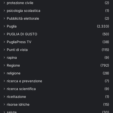
protezione civile
(2)
psicologia scolastica
(1)
Pubblicità elettorale
(2)
Puglia
(2.333)
PUGLIA DI GUSTO
(50)
PugliaPress TV
(38)
Punti di vista
(115)
rapina
(9)
Regione
(792)
religione
(28)
ricerca e prevenzione
(7)
ricerca scientifica
(9)
ricettazione
(1)
risorse idriche
(15)
salute
(30)