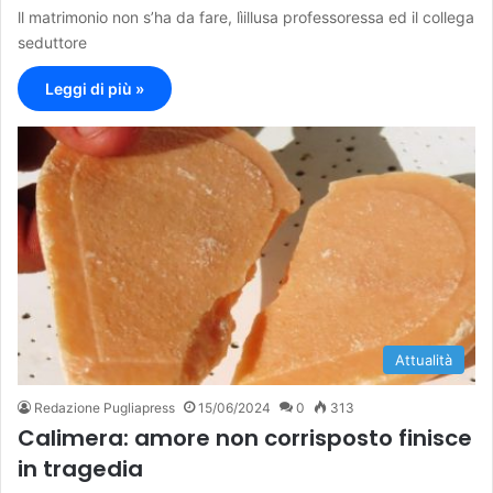
ll matrimonio non s’ha da fare, lìillusa professoressa ed il collega
seduttore
Leggi di più »
Attualità
Redazione Pugliapress
15/06/2024
0
313
Calimera: amore non corrisposto finisce
in tragedia