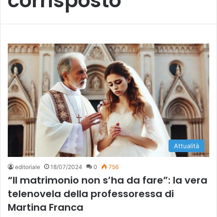
corrisposto
Attualità
editoriale
18/07/2024
0
756
“ll matrimonio non s’ha da fare”: la vera
telenovela della professoressa di
Martina Franca