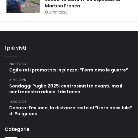
Martina Franca
27/01/2026
I più visti
26/10/2024
Cgil e reti promotrici in piazza: “Fermiamo le guerre”
31/10/2025
Sondaggi Puglia 2025: centrosinistra avanti, ma il
centrodestra riduce il distacco
14/07/2025
Decaro-Emiliano, la distanza resta al “Libro possibile”
di Polignano
Categorie