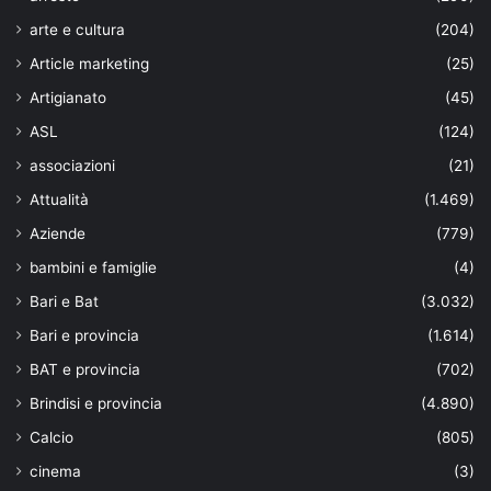
arte e cultura
(204)
Article marketing
(25)
Artigianato
(45)
ASL
(124)
associazioni
(21)
Attualità
(1.469)
Aziende
(779)
bambini e famiglie
(4)
Bari e Bat
(3.032)
Bari e provincia
(1.614)
BAT e provincia
(702)
Brindisi e provincia
(4.890)
Calcio
(805)
cinema
(3)