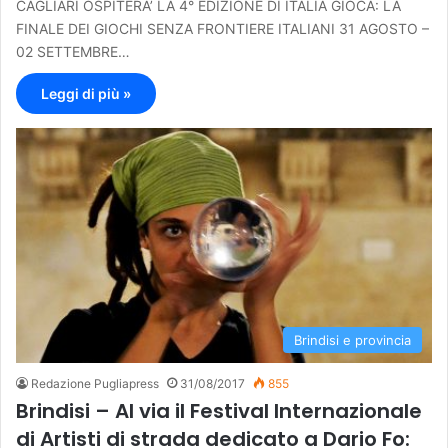
CAGLIARI OSPITERA’ LA 4° EDIZIONE DI ITALIA GIOCA: LA
FINALE DEI GIOCHI SENZA FRONTIERE ITALIANI 31 AGOSTO –
02 SETTEMBRE…
Leggi di più »
Brindisi e provincia
Redazione Pugliapress
31/08/2017
855
Brindisi – Al via il Festival Internazionale
di Artisti di strada dedicato a Dario Fo: