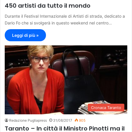
450 artisti da tutto il mondo
Durante il Festival Internazionale di Artisti di strada, dedicato a
Dario Fo che si svolgerà in questo weekend nel centro…
Leggi di più »
Cronaca Taranto
Redazione Pugliapress
31/08/2017
905
Taranto – In città il Ministro Pinotti ma il