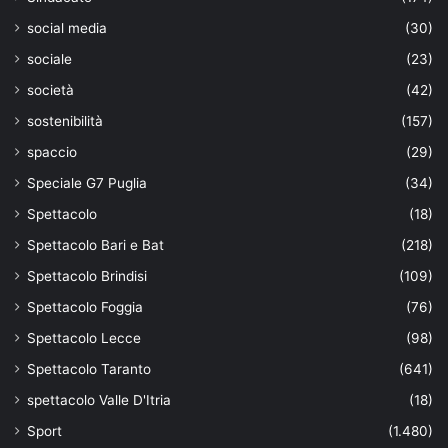
social media
(30)
sociale
(23)
società
(42)
sostenibilità
(157)
spaccio
(29)
Speciale G7 Puglia
(34)
Spettacolo
(18)
Spettacolo Bari e Bat
(218)
Spettacolo Brindisi
(109)
Spettacolo Foggia
(76)
Spettacolo Lecce
(98)
Spettacolo Taranto
(641)
spettacolo Valle D'Itria
(18)
Sport
(1.480)