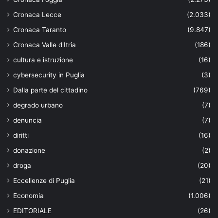
Cronaca Lecce
(2.033)
Cronaca Taranto
(9.847)
Cronaca Valle d'Itria
(186)
cultura e istruzione
(16)
cybersecurity in Puglia
(3)
Dalla parte del cittadino
(769)
degrado urbano
(7)
denuncia
(7)
diritti
(16)
donazione
(2)
droga
(20)
Eccellenze di Puglia
(21)
Economia
(1.006)
EDITORIALE
(26)