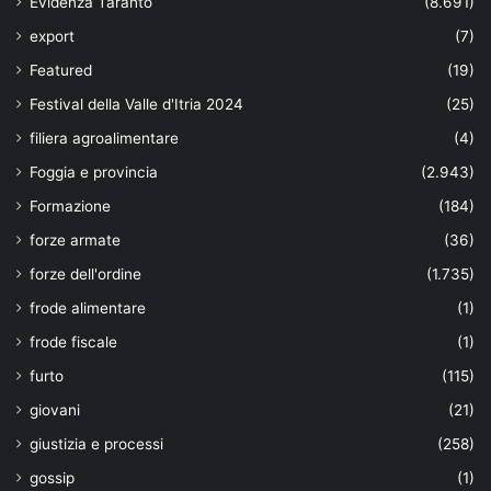
Evidenza Taranto
(8.691)
export
(7)
Featured
(19)
Festival della Valle d'Itria 2024
(25)
filiera agroalimentare
(4)
Foggia e provincia
(2.943)
Formazione
(184)
forze armate
(36)
forze dell'ordine
(1.735)
frode alimentare
(1)
frode fiscale
(1)
furto
(115)
giovani
(21)
giustizia e processi
(258)
gossip
(1)