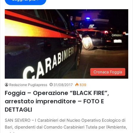
Cronaca Foggia
Redazione Pugliapress
31/08/2017
839
Foggia – Operazione “BLACK FIRE”,
arrestato imprenditore – FOTO E
DETTAGLI
SAN SEVERO – I Carabinieri del Nucleo Operativo Ecologico di
Bari, dipendenti dal Comando Carabinieri Tutela per l’Ambiente,