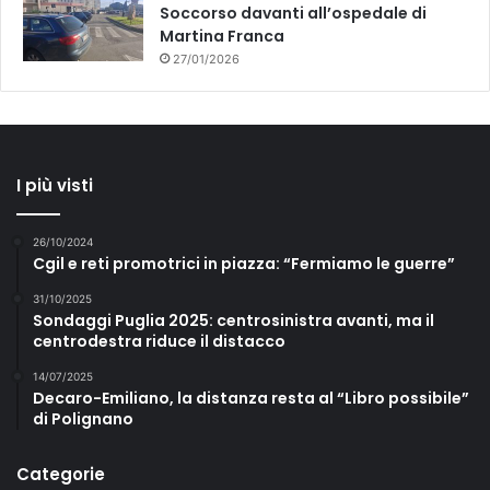
Soccorso davanti all’ospedale di
Martina Franca
27/01/2026
I più visti
26/10/2024
Cgil e reti promotrici in piazza: “Fermiamo le guerre”
31/10/2025
Sondaggi Puglia 2025: centrosinistra avanti, ma il
centrodestra riduce il distacco
14/07/2025
Decaro-Emiliano, la distanza resta al “Libro possibile”
di Polignano
Categorie