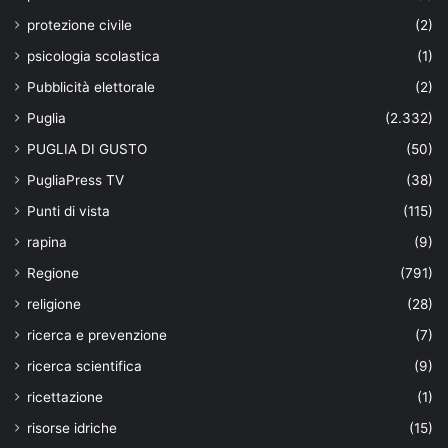
protezione civile
(2)
psicologia scolastica
(1)
Pubblicità elettorale
(2)
Puglia
(2.332)
PUGLIA DI GUSTO
(50)
PugliaPress TV
(38)
Punti di vista
(115)
rapina
(9)
Regione
(791)
religione
(28)
ricerca e prevenzione
(7)
ricerca scientifica
(9)
ricettazione
(1)
risorse idriche
(15)