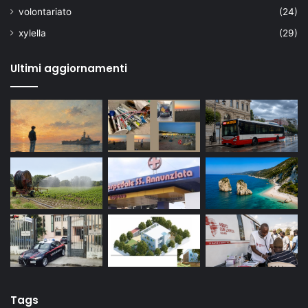
volontariato
(24)
xylella
(29)
Ultimi aggiornamenti
Tags