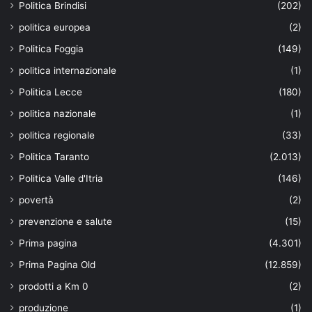
Politica Brindisi
(202)
politica europea
(2)
Politica Foggia
(149)
politica internazionale
(1)
Politica Lecce
(180)
politica nazionale
(1)
politica regionale
(33)
Politica Taranto
(2.013)
Politica Valle d'Itria
(146)
povertà
(2)
prevenzione e salute
(15)
Prima pagina
(4.301)
Prima Pagina Old
(12.859)
prodotti a Km 0
(2)
produzione
(1)