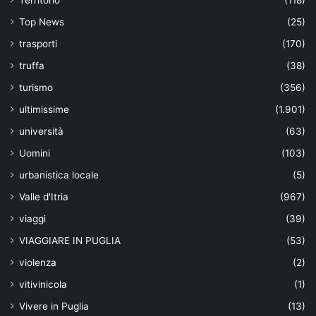
Territorio
(118)
Top News
(25)
trasporti
(170)
truffa
(38)
turismo
(356)
ultimissime
(1.901)
università
(63)
Uomini
(103)
urbanistica locale
(5)
Valle d'Itria
(967)
viaggi
(39)
VIAGGIARE IN PUGLIA
(53)
violenza
(2)
vitivinicola
(1)
Vivere in Puglia
(13)