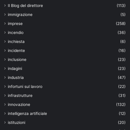
Il Blog del direttore
(113)
immigrazione
(5)
imprese
(258)
incendio
(36)
inchiesta
(6)
incidente
(16)
inclusione
(23)
indagini
(23)
industria
(47)
infortuni sul lavoro
(22)
infrastrutture
(31)
innovazione
(132)
intelligenza artificiale
(12)
istituzioni
(20)