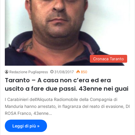
Cronaca Taranto
Redazione Pugliapress
31/08/2017
850
Taranto – A casa non c’era ed era
uscito a fare due passi. 43enne nei guai
I Carabinieri dell’Aliquota Radiomobile della Compagnia di
Manduria hanno arrestato, in flagranza del reato di evasione, DI
ROSA Franco, 43enne…
Leggi di più »