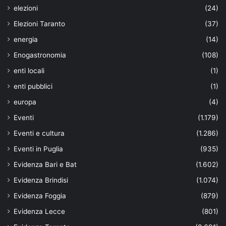
elezioni
(24)
Elezioni Taranto
(37)
energia
(14)
Enogastronomia
(108)
enti locali
(1)
enti pubblici
(1)
europa
(4)
Eventi
(1.179)
Eventi e cultura
(1.286)
Eventi in Puglia
(935)
Evidenza Bari e Bat
(1.602)
Evidenza Brindisi
(1.074)
Evidenza Foggia
(879)
Evidenza Lecce
(801)