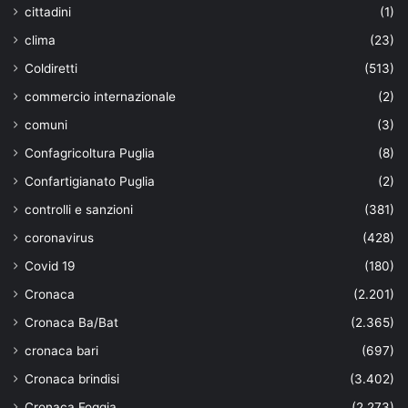
cittadini
(1)
clima
(23)
Coldiretti
(513)
commercio internazionale
(2)
comuni
(3)
Confagricoltura Puglia
(8)
Confartigianato Puglia
(2)
controlli e sanzioni
(381)
coronavirus
(428)
Covid 19
(180)
Cronaca
(2.201)
Cronaca Ba/Bat
(2.365)
cronaca bari
(697)
Cronaca brindisi
(3.402)
Cronaca Foggia
(2.273)