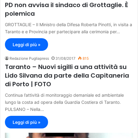
PD non avvisa il sindaco di Grottaglie. È
polemica
GROTTAGLIE – Il Ministro della Difesa Roberta Pinotti, in visita a
Taranto e e Provincia per partecipare alla cerimonia per…
Leggi di più »
Redazione Pugliapress
31/08/2017
815
Taranto – Nuovi sigilli a una attività su
Lido Silvana da parte della Capitaneria
di Porto | FOTO
Continua l’attività di monitoraggio demaniale ed ambientale
lungo la costa ad opera della Guardia Costiera di Taranto.
PULSANO – Nella…
Leggi di più »