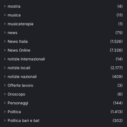
mostra
(4)
musica
(11)
musicaterapia
(1)
news
(75)
News Italia
(1.526)
News Online
(7.326)
notizie internazionali
(14)
notizie locali
(2.177)
notizie nazionali
(409)
Offerte lavoro
(3)
Oroscopo
(6)
Personaggi
(144)
Politica
(1.413)
Politica bari e bat
(302)