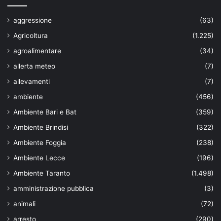
aggressione
(63)
Agricoltura
(1.225)
agroalimentare
(34)
allerta meteo
(7)
allevamenti
(7)
ambiente
(456)
Ambiente Bari e Bat
(359)
Ambiente Brindisi
(322)
Ambiente Foggia
(238)
Ambiente Lecce
(196)
Ambiente Taranto
(1.498)
amministrazione pubblica
(3)
animali
(72)
arresto
(290)