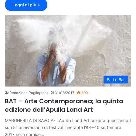
Leggi di più »
Bari e Bat
Redazione Pugliapress
31/08/2017
890
BAT – Arte Contemporanea; la quinta
edizione dell’Apulia Land Art
MARGHERITA DI SAVOIA- L’Apulia Land Art celebra quest’anno il
suo 5° anniversario di festival itinerante l’8-9-10 settembre
2017 nella cornice…