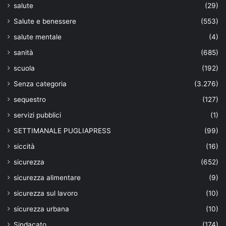
salute
(29)
Salute e benessere
(553)
salute mentale
(4)
sanità
(685)
scuola
(192)
Senza categoria
(3.276)
sequestro
(127)
servizi pubblici
(1)
SETTIMANALE PUGLIAPRESS
(99)
siccità
(16)
sicurezza
(652)
sicurezza alimentare
(9)
sicurezza sul lavoro
(10)
sicurezza urbana
(10)
Sindacato
(174)