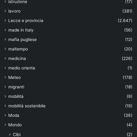
istruzione
(17)
lavoro
(381)
Lecce e provincia
(2.647)
made in Italy
(56)
mafia pugliese
(12)
maltempo
(20)
medicina
(226)
medio oriente
(1)
Meteo
(178)
migranti
(18)
mobilità
(9)
mobilità sostenibile
(15)
Moda
(36)
Mondo
(4)
Cibi
(2)