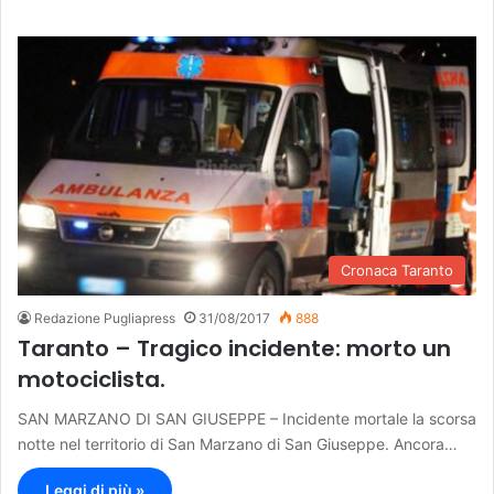
Cronaca Taranto
Redazione Pugliapress
31/08/2017
888
Taranto – Tragico incidente: morto un
motociclista.
SAN MARZANO DI SAN GIUSEPPE – Incidente mortale la scorsa
notte nel territorio di San Marzano di San Giuseppe. Ancora…
Leggi di più »