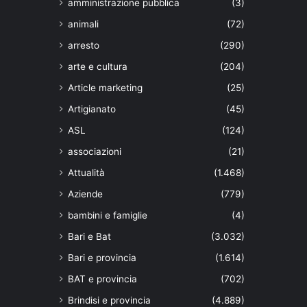
amministrazione pubblica
(3)
animali
(72)
arresto
(290)
arte e cultura
(204)
Article marketing
(25)
Artigianato
(45)
ASL
(124)
associazioni
(21)
Attualità
(1.468)
Aziende
(779)
bambini e famiglie
(4)
Bari e Bat
(3.032)
Bari e provincia
(1.614)
BAT e provincia
(702)
Brindisi e provincia
(4.889)