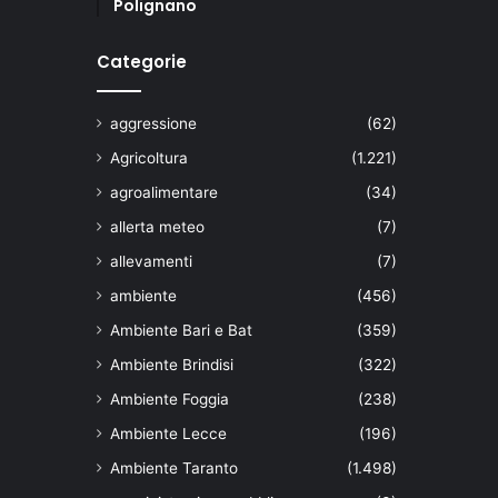
Polignano
Categorie
aggressione
(62)
Agricoltura
(1.221)
agroalimentare
(34)
allerta meteo
(7)
allevamenti
(7)
ambiente
(456)
Ambiente Bari e Bat
(359)
Ambiente Brindisi
(322)
Ambiente Foggia
(238)
Ambiente Lecce
(196)
Ambiente Taranto
(1.498)