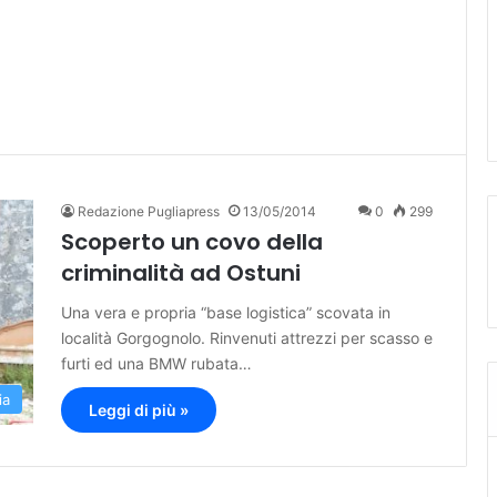
Redazione Pugliapress
13/05/2014
0
299
Scoperto un covo della
criminalità ad Ostuni
Una vera e propria “base logistica” scovata in
località Gorgognolo. Rinvenuti attrezzi per scasso e
furti ed una BMW rubata…
ia
Leggi di più »