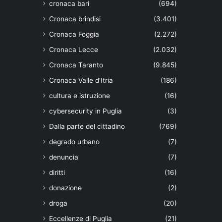
cronaca bari
(694)
Cronaca brindisi
(3.401)
Cronaca Foggia
(2.272)
Cronaca Lecce
(2.032)
Cronaca Taranto
(9.845)
Cronaca Valle d'Itria
(186)
cultura e istruzione
(16)
cybersecurity in Puglia
(3)
Dalla parte del cittadino
(769)
degrado urbano
(7)
denuncia
(7)
diritti
(16)
donazione
(2)
droga
(20)
Eccellenze di Puglia
(21)