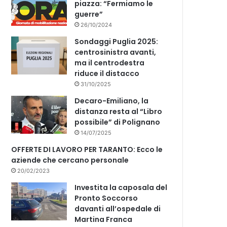
piazza: “Fermiamo le
guerre”
26/10/2024
Sondaggi Puglia 2025:
centrosinistra avanti,
ma il centrodestra
riduce il distacco
31/10/2025
Decaro-Emiliano, la
distanza resta al “Libro
possibile” di Polignano
14/07/2025
OFFERTE DI LAVORO PER TARANTO: Ecco le
aziende che cercano personale
20/02/2023
Investita la caposala del
Pronto Soccorso
davanti all’ospedale di
Martina Franca