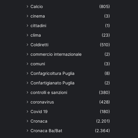
Calcio
(805)
cinema
(3)
cittadini
(1)
clima
(23)
Coldiretti
(510)
commercio internazionale
(2)
comuni
(3)
Confagricoltura Puglia
(8)
Confartigianato Puglia
(2)
controlli e sanzioni
(380)
coronavirus
(428)
Covid 19
(180)
Cronaca
(2.201)
Cronaca Ba/Bat
(2.364)