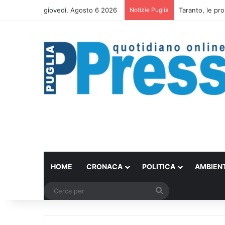
giovedì, Agosto 6 2026
Notizie Puglia
Taranto, le pro
HOME
CRONACA
POLITICA
AMBIEN
Cerca
per