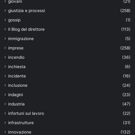
giovani
(21)
giustizia e processi
(258)
gossip
(1)
Il Blog del direttore
(113)
immigrazione
(5)
imprese
(258)
incendio
(36)
inchiesta
(6)
incidente
(16)
inclusione
(24)
indagini
(23)
industria
(47)
infortuni sul lavoro
(22)
infrastrutture
(31)
innovazione
(132)