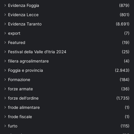
Evidenza Foggia
(879)
Evidenza Lecce
(801)
Evidenza Taranto
(8.691)
export
(7)
Featured
(19)
Festival della Valle d'Itria 2024
(25)
filiera agroalimentare
(4)
Foggia e provincia
(2.943)
Formazione
(184)
forze armate
(36)
forze dell'ordine
(1.735)
frode alimentare
(1)
frode fiscale
(1)
furto
(115)