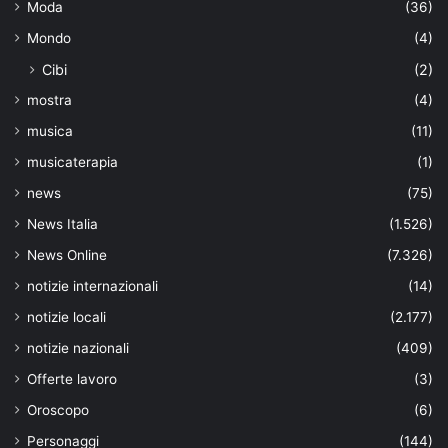
Moda
(36)
Mondo
(4)
Cibi
(2)
mostra
(4)
musica
(11)
musicaterapia
(1)
news
(75)
News Italia
(1.526)
News Online
(7.326)
notizie internazionali
(14)
notizie locali
(2.177)
notizie nazionali
(409)
Offerte lavoro
(3)
Oroscopo
(6)
Personaggi
(144)