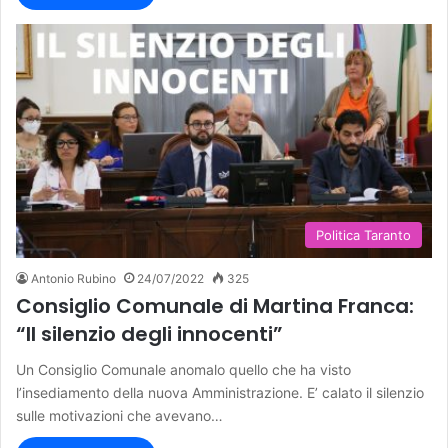
Politica Taranto
Antonio Rubino
24/07/2022
325
Consiglio Comunale di Martina Franca:
“Il silenzio degli innocenti”
Un Consiglio Comunale anomalo quello che ha visto
l’insediamento della nuova Amministrazione. E’ calato il silenzio
sulle motivazioni che avevano…