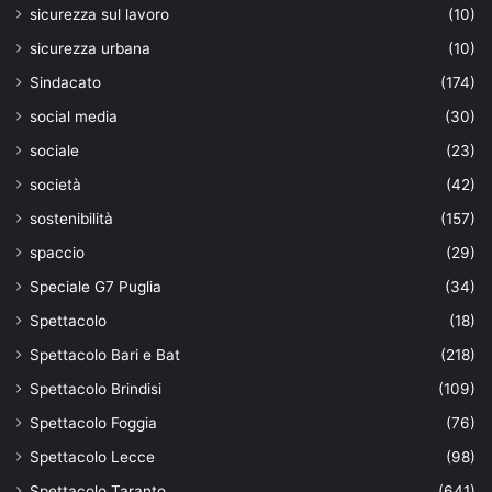
sicurezza sul lavoro
(10)
sicurezza urbana
(10)
Sindacato
(174)
social media
(30)
sociale
(23)
società
(42)
sostenibilità
(157)
spaccio
(29)
Speciale G7 Puglia
(34)
Spettacolo
(18)
Spettacolo Bari e Bat
(218)
Spettacolo Brindisi
(109)
Spettacolo Foggia
(76)
Spettacolo Lecce
(98)
Spettacolo Taranto
(641)