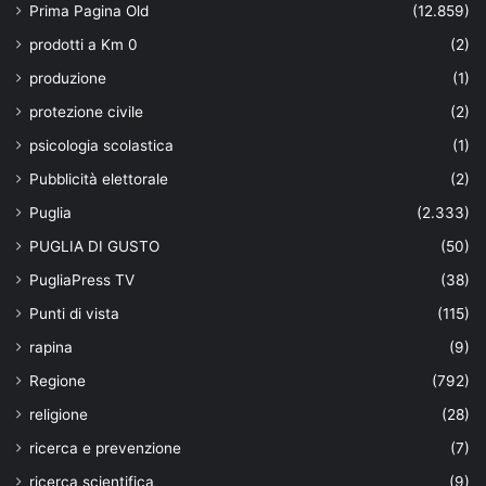
Prima Pagina Old
(12.859)
prodotti a Km 0
(2)
produzione
(1)
protezione civile
(2)
psicologia scolastica
(1)
Pubblicità elettorale
(2)
Puglia
(2.333)
PUGLIA DI GUSTO
(50)
PugliaPress TV
(38)
Punti di vista
(115)
rapina
(9)
Regione
(792)
religione
(28)
ricerca e prevenzione
(7)
ricerca scientifica
(9)