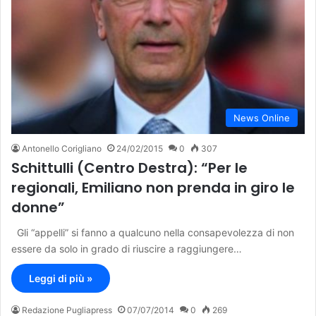
News Online
Antonello Corigliano
24/02/2015
0
307
Schittulli (Centro Destra): “Per le
regionali, Emiliano non prenda in giro le
donne”
Gli “appelli” si fanno a qualcuno nella consapevolezza di non
essere da solo in grado di riuscire a raggiungere…
Leggi di più »
Redazione Pugliapress
07/07/2014
0
269