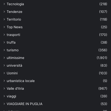
Tecnologia
(218)
Tendenze
(107)
Territorio
(118)
Top News
(25)
trasporti
(170)
truffa
(38)
turismo
(356)
ultimissime
(1.901)
università
(63)
Uomini
(103)
urbanistica locale
(5)
Valle d'Itria
(967)
viaggi
(39)
VIAGGIARE IN PUGLIA
(53)