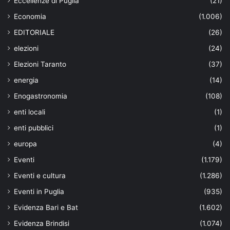
Eccellenze di Puglia
(21)
Economia
(1.006)
EDITORIALE
(26)
elezioni
(24)
Elezioni Taranto
(37)
energia
(14)
Enogastronomia
(108)
enti locali
(1)
enti pubblici
(1)
europa
(4)
Eventi
(1.179)
Eventi e cultura
(1.286)
Eventi in Puglia
(935)
Evidenza Bari e Bat
(1.602)
Evidenza Brindisi
(1.074)