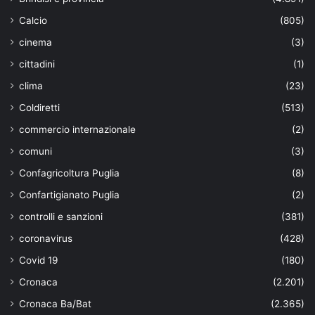
Calcio
(805)
cinema
(3)
cittadini
(1)
clima
(23)
Coldiretti
(513)
commercio internazionale
(2)
comuni
(3)
Confagricoltura Puglia
(8)
Confartigianato Puglia
(2)
controlli e sanzioni
(381)
coronavirus
(428)
Covid 19
(180)
Cronaca
(2.201)
Cronaca Ba/Bat
(2.365)