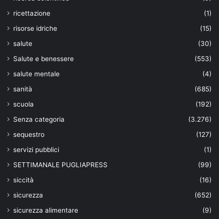
ricettazione
(1)
risorse idriche
(15)
salute
(30)
Salute e benessere
(553)
salute mentale
(4)
sanità
(685)
scuola
(192)
Senza categoria
(3.276)
sequestro
(127)
servizi pubblici
(1)
SETTIMANALE PUGLIAPRESS
(99)
siccità
(16)
sicurezza
(652)
sicurezza alimentare
(9)