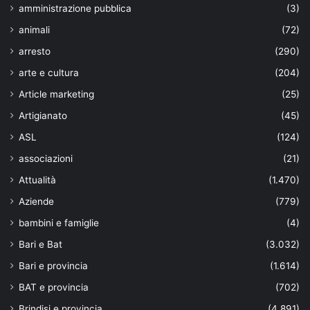
amministrazione pubblica
(3)
animali
(72)
arresto
(290)
arte e cultura
(204)
Article marketing
(25)
Artigianato
(45)
ASL
(124)
associazioni
(21)
Attualità
(1.470)
Aziende
(779)
bambini e famiglie
(4)
Bari e Bat
(3.032)
Bari e provincia
(1.614)
BAT e provincia
(702)
Brindisi e provincia
(4.891)