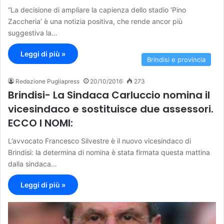
“La decisione di ampliare la capienza dello stadio ‘Pino
Zaccheria’ è una notizia positiva, che rende ancor più
suggestiva la…
Leggi di più »
Brindisi e provincia
Redazione Pugliapress
20/10/2016
273
Brindisi- La Sindaca Carluccio nomina il
vicesindaco e sostituisce due assessori.
ECCO I NOMI:
L’avvocato Francesco Silvestre è il nuovo vicesindaco di
Brindisi: la determina di nomina è stata firmata questa mattina
dalla sindaca…
Leggi di più »