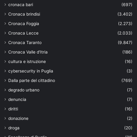
cronaca bari
(697)
Cronaca brindisi
(3.402)
Cronaca Foggia
(2.273)
Cronaca Lecce
(2.033)
Cronaca Taranto
(9.847)
Cronaca Valle d'Itria
(186)
cultura e istruzione
(16)
cybersecurity in Puglia
(3)
Dalla parte del cittadino
(769)
degrado urbano
(7)
denuncia
(7)
diritti
(16)
donazione
(2)
droga
(20)