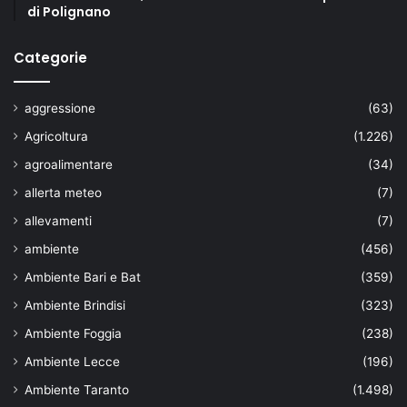
di Polignano
Categorie
aggressione
(63)
Agricoltura
(1.226)
agroalimentare
(34)
allerta meteo
(7)
allevamenti
(7)
ambiente
(456)
Ambiente Bari e Bat
(359)
Ambiente Brindisi
(323)
Ambiente Foggia
(238)
Ambiente Lecce
(196)
Ambiente Taranto
(1.498)