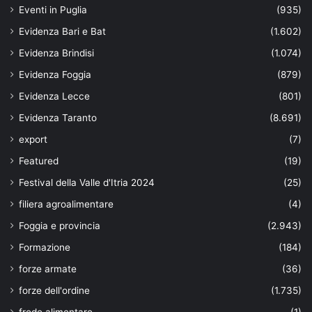
Eventi in Puglia
(935)
Evidenza Bari e Bat
(1.602)
Evidenza Brindisi
(1.074)
Evidenza Foggia
(879)
Evidenza Lecce
(801)
Evidenza Taranto
(8.691)
export
(7)
Featured
(19)
Festival della Valle d'Itria 2024
(25)
filiera agroalimentare
(4)
Foggia e provincia
(2.943)
Formazione
(184)
forze armate
(36)
forze dell'ordine
(1.735)