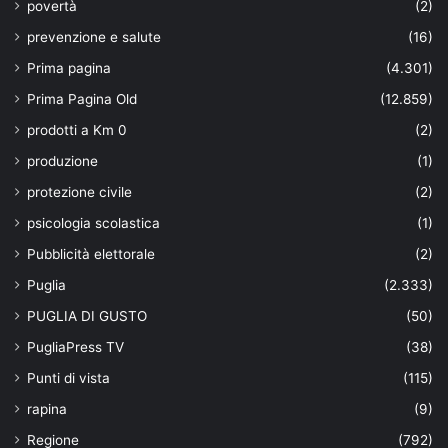
povertà
(2)
prevenzione e salute
(16)
Prima pagina
(4.301)
Prima Pagina Old
(12.859)
prodotti a Km 0
(2)
produzione
(1)
protezione civile
(2)
psicologia scolastica
(1)
Pubblicità elettorale
(2)
Puglia
(2.333)
PUGLIA DI GUSTO
(50)
PugliaPress TV
(38)
Punti di vista
(115)
rapina
(9)
Regione
(792)