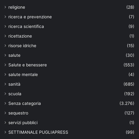
religione
(28)
ricerca e prevenzione
(7)
ricerca scientifica
(9)
ricettazione
(1)
risorse idriche
(15)
salute
(30)
Salute e benessere
(553)
salute mentale
(4)
sanità
(685)
scuola
(192)
Senza categoria
(3.276)
sequestro
(127)
servizi pubblici
(1)
SETTIMANALE PUGLIAPRESS
(99)