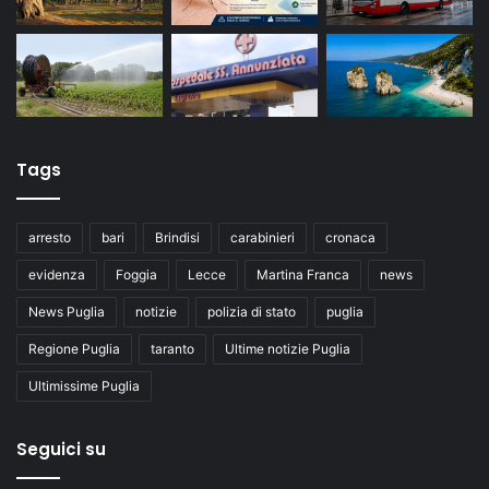
Tags
arresto
bari
Brindisi
carabinieri
cronaca
evidenza
Foggia
Lecce
Martina Franca
news
News Puglia
notizie
polizia di stato
puglia
Regione Puglia
taranto
Ultime notizie Puglia
Ultimissime Puglia
Seguici su