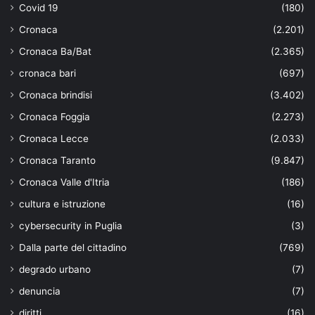
Covid 19
(180)
Cronaca
(2.201)
Cronaca Ba/Bat
(2.365)
cronaca bari
(697)
Cronaca brindisi
(3.402)
Cronaca Foggia
(2.273)
Cronaca Lecce
(2.033)
Cronaca Taranto
(9.847)
Cronaca Valle d'Itria
(186)
cultura e istruzione
(16)
cybersecurity in Puglia
(3)
Dalla parte del cittadino
(769)
degrado urbano
(7)
denuncia
(7)
diritti
(16)