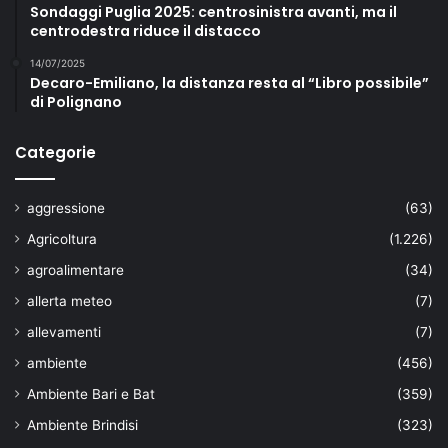
Sondaggi Puglia 2025: centrosinistra avanti, ma il
centrodestra riduce il distacco
14/07/2025
Decaro-Emiliano, la distanza resta al “Libro possibile”
di Polignano
Categorie
aggressione
(63)
Agricoltura
(1.226)
agroalimentare
(34)
allerta meteo
(7)
allevamenti
(7)
ambiente
(456)
Ambiente Bari e Bat
(359)
Ambiente Brindisi
(323)