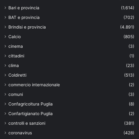
Bari e provincia
(1.614)
BAT e provincia
(702)
Brindisi e provincia
(4.891)
Calcio
(805)
cinema
(3)
cittadini
(1)
clima
(23)
Coldiretti
(513)
commercio internazionale
(2)
comuni
(3)
Confagricoltura Puglia
(8)
Confartigianato Puglia
(2)
controlli e sanzioni
(381)
coronavirus
(428)