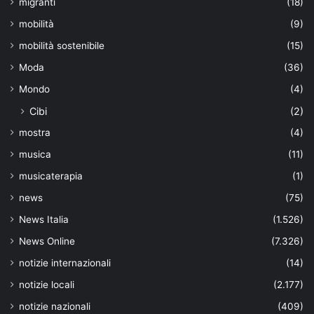
migranti
(18)
mobilità
(9)
mobilità sostenibile
(15)
Moda
(36)
Mondo
(4)
Cibi
(2)
mostra
(4)
musica
(11)
musicaterapia
(1)
news
(75)
News Italia
(1.526)
News Online
(7.326)
notizie internazionali
(14)
notizie locali
(2.177)
notizie nazionali
(409)