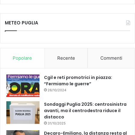
Tube
METEO PUGLIA
Popolare
Recente
Commenti
Cgil e reti promotrici in piazza:
“Fermiamo le guerre”
26/10/2024
Sondaggi Puglia 2025: centrosinistra
avanti, ma il centrodestra riduce il
distacco
31/10/2025
Decaro-Emiliano, la distanza resta al