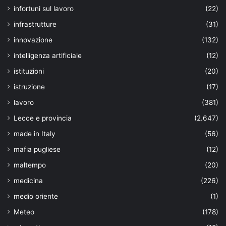
infortuni sul lavoro
(22)
infrastrutture
(31)
innovazione
(132)
intelligenza artificiale
(12)
istituzioni
(20)
istruzione
(17)
lavoro
(381)
Lecce e provincia
(2.647)
made in Italy
(56)
mafia pugliese
(12)
maltempo
(20)
medicina
(226)
medio oriente
(1)
Meteo
(178)