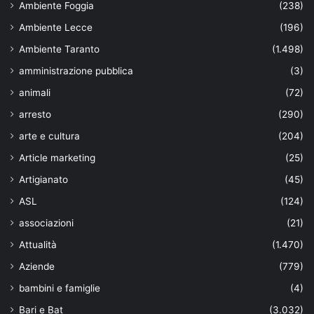
Ambiente Foggia
(238)
Ambiente Lecce
(196)
Ambiente Taranto
(1.498)
amministrazione pubblica
(3)
animali
(72)
arresto
(290)
arte e cultura
(204)
Article marketing
(25)
Artigianato
(45)
ASL
(124)
associazioni
(21)
Attualità
(1.470)
Aziende
(779)
bambini e famiglie
(4)
Bari e Bat
(3.032)