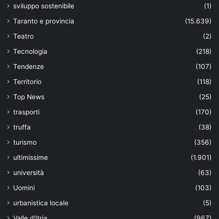
sviluppo sostenibile
(1)
Taranto e provincia
(15.639)
Teatro
(2)
Tecnologia
(218)
Tendenze
(107)
Territorio
(118)
Top News
(25)
trasporti
(170)
truffa
(38)
turismo
(356)
ultimissime
(1.901)
università
(63)
Uomini
(103)
urbanistica locale
(5)
Valle d'Itria
(967)