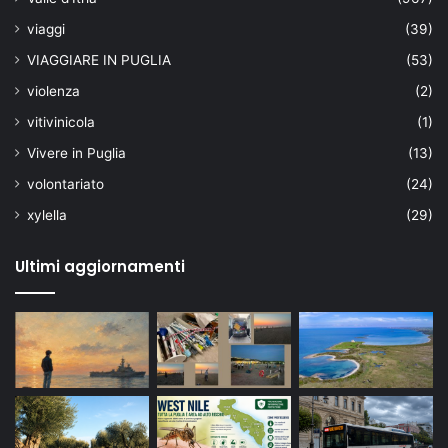
viaggi
(39)
VIAGGIARE IN PUGLIA
(53)
violenza
(2)
vitivinicola
(1)
Vivere in Puglia
(13)
volontariato
(24)
xylella
(29)
Ultimi aggiornamenti