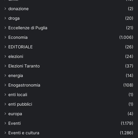
donazione
(2)
droga
(20)
Eccellenze di Puglia
(21)
Economia
(1.006)
EDITORIALE
(26)
elezioni
(24)
Elezioni Taranto
(37)
energia
(14)
Enogastronomia
(108)
enti locali
(1)
enti pubblici
(1)
europa
(4)
Eventi
(1.179)
Eventi e cultura
(1.286)