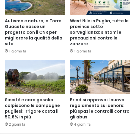
Autismo e natura, a Torre
West Nile in Puglia, tutte le
Guaceto nasce un
province sotto
progetto con il CNR per
sorveglianza: sintomi e
migliorare la qualità della
precauzioni contro le
vita
zanzare
1 giorno fa
1 giorno fa
Siccità e caro gasolio
Brindisi approva il nuovo
colpiscono le campagne
regolamento sui dehors:
pugliesi: irrigare costa il
più spazi e controlli contro
50,6% in più
gli abusi
2 giorni fa
4 giorni fa