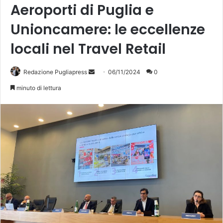
Aeroporti di Puglia e
Unioncamere: le eccellenze
locali nel Travel Retail
Invia
Redazione Pugliapress
06/11/2024
0
un'email
minuto di lettura