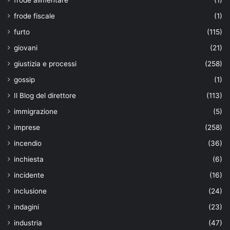
frode alimentare
(1)
frode fiscale
(1)
furto
(115)
giovani
(21)
giustizia e processi
(258)
gossip
(1)
Il Blog del direttore
(113)
immigrazione
(5)
imprese
(258)
incendio
(36)
inchiesta
(6)
incidente
(16)
inclusione
(24)
indagini
(23)
industria
(47)