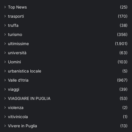
Top News
(25)
trasporti
(170)
truffa
(38)
turismo
(356)
ultimissime
(1.901)
università
(63)
Uomini
(103)
urbanistica locale
(5)
Valle d'Itria
(967)
viaggi
(39)
VIAGGIARE IN PUGLIA
(53)
violenza
(2)
vitivinicola
(1)
Vivere in Puglia
(13)