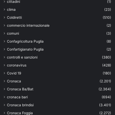
cittadini
(1)
clima
(23)
Coldiretti
(510)
commercio internazionale
(2)
comuni
(3)
Confagricoltura Puglia
(8)
Confartigianato Puglia
(2)
controlli e sanzioni
(380)
coronavirus
(428)
Covid 19
(180)
Cronaca
(2.201)
Cronaca Ba/Bat
(2.364)
cronaca bari
(694)
Cronaca brindisi
(3.401)
Cronaca Foggia
(2.272)