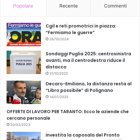
Popolare
Recente
Commenti
Cgil e reti promotrici in piazza:
“Fermiamo le guerre”
26/10/2024
Sondaggi Puglia 2025: centrosinistra
avanti, ma il centrodestra riduce il
distacco
31/10/2025
Decaro-Emiliano, la distanza resta al
“Libro possibile” di Polignano
14/07/2025
OFFERTE DI LAVORO PER TARANTO: Ecco le aziende che
cercano personale
20/02/2023
Investita la caposala del Pronto