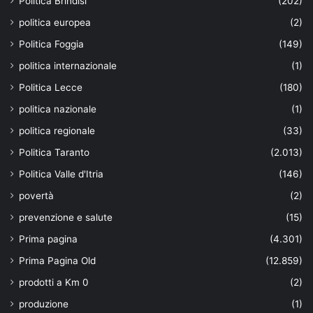
Politica Brindisi
(202)
politica europea
(2)
Politica Foggia
(149)
politica internazionale
(1)
Politica Lecce
(180)
politica nazionale
(1)
politica regionale
(33)
Politica Taranto
(2.013)
Politica Valle d'Itria
(146)
povertà
(2)
prevenzione e salute
(15)
Prima pagina
(4.301)
Prima Pagina Old
(12.859)
prodotti a Km 0
(2)
produzione
(1)