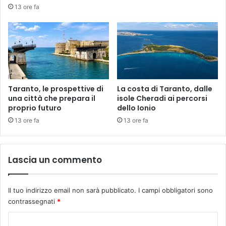
13 ore fa
Taranto, le prospettive di
La costa di Taranto, dalle
una città che prepara il
isole Cheradi ai percorsi
proprio futuro
dello Ionio
13 ore fa
13 ore fa
Lascia un commento
Il tuo indirizzo email non sarà pubblicato.
I campi obbligatori sono
contrassegnati
*
C