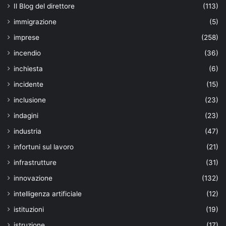
Il Blog del direttore
(113)
immigrazione
(5)
imprese
(258)
incendio
(36)
inchiesta
(6)
incidente
(15)
inclusione
(23)
indagini
(23)
industria
(47)
infortuni sul lavoro
(21)
infrastrutture
(31)
innovazione
(132)
intelligenza artificiale
(12)
istituzioni
(19)
istruzione
(17)