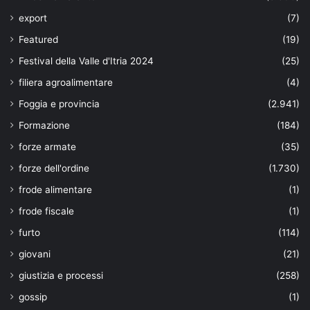
export
(7)
Featured
(19)
Festival della Valle d'Itria 2024
(25)
filiera agroalimentare
(4)
Foggia e provincia
(2.941)
Formazione
(184)
forze armate
(35)
forze dell'ordine
(1.730)
frode alimentare
(1)
frode fiscale
(1)
furto
(114)
giovani
(21)
giustizia e processi
(258)
gossip
(1)