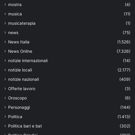
mostra
(4)
musica
(11)
musicaterapia
(1)
news
(75)
News Italia
(1.526)
News Online
(7.326)
notizie internazionali
(14)
notizie locali
(2.177)
notizie nazionali
(409)
Offerte lavoro
(3)
Oroscopo
(6)
Personaggi
(144)
Politica
(1.413)
Politica bari e bat
(302)