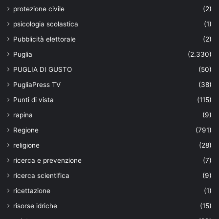
protezione civile
(2)
psicologia scolastica
(1)
Pubblicità elettorale
(2)
Puglia
(2.330)
PUGLIA DI GUSTO
(50)
PugliaPress TV
(38)
Punti di vista
(115)
rapina
(9)
Regione
(791)
religione
(28)
ricerca e prevenzione
(7)
ricerca scientifica
(9)
ricettazione
(1)
risorse idriche
(15)