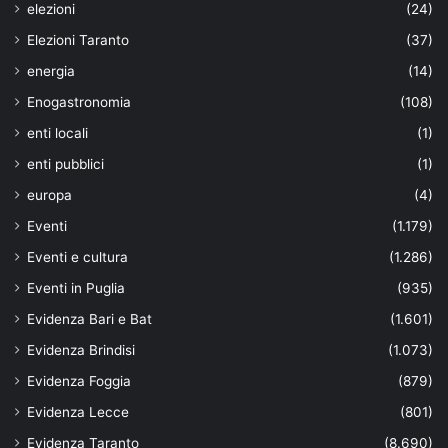
elezioni
(24)
Elezioni Taranto
(37)
energia
(14)
Enogastronomia
(108)
enti locali
(1)
enti pubblici
(1)
europa
(4)
Eventi
(1.179)
Eventi e cultura
(1.286)
Eventi in Puglia
(935)
Evidenza Bari e Bat
(1.601)
Evidenza Brindisi
(1.073)
Evidenza Foggia
(879)
Evidenza Lecce
(801)
Evidenza Taranto
(8.690)