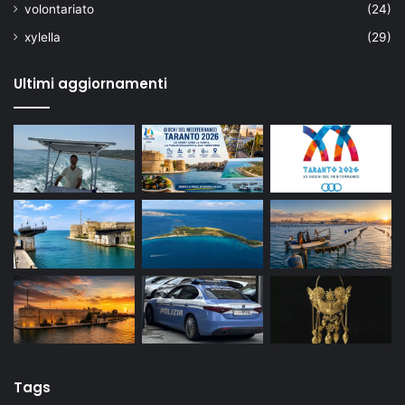
volontariato
(24)
xylella
(29)
Ultimi aggiornamenti
Tags