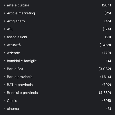
arte e cultura
(204)
Article marketing
(25)
Artigianato
(45)
ASL
(124)
associazioni
(21)
Attualità
(1.468)
Aziende
(779)
bambini e famiglie
(4)
Bari e Bat
(3.032)
Bari e provincia
(1.614)
BAT e provincia
(702)
Brindisi e provincia
(4.889)
Calcio
(805)
cinema
(3)