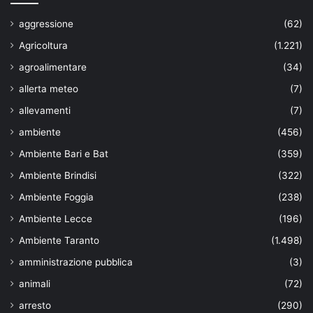
aggressione
(62)
Agricoltura
(1.221)
agroalimentare
(34)
allerta meteo
(7)
allevamenti
(7)
ambiente
(456)
Ambiente Bari e Bat
(359)
Ambiente Brindisi
(322)
Ambiente Foggia
(238)
Ambiente Lecce
(196)
Ambiente Taranto
(1.498)
amministrazione pubblica
(3)
animali
(72)
arresto
(290)