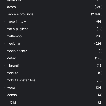
lavoro
(381)
Lecce e provincia
(2.646)
made in Italy
(56)
mafia pugliese
(12)
maltempo
(20)
medicina
(226)
medio oriente
(1)
Meteo
(178)
migranti
(18)
mobilità
(9)
mobilità sostenibile
(15)
Moda
(36)
Mondo
(4)
Cibi
(2)