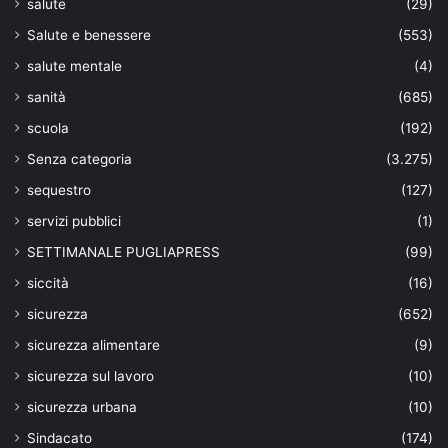
salute
(29)
Salute e benessere
(553)
salute mentale
(4)
sanità
(685)
scuola
(192)
Senza categoria
(3.275)
sequestro
(127)
servizi pubblici
(1)
SETTIMANALE PUGLIAPRESS
(99)
siccità
(16)
sicurezza
(652)
sicurezza alimentare
(9)
sicurezza sul lavoro
(10)
sicurezza urbana
(10)
Sindacato
(174)