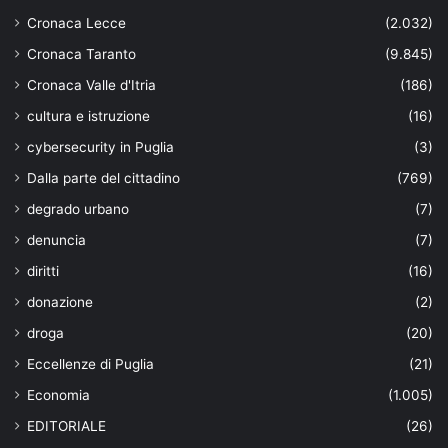
Cronaca Lecce
(2.032)
Cronaca Taranto
(9.845)
Cronaca Valle d'Itria
(186)
cultura e istruzione
(16)
cybersecurity in Puglia
(3)
Dalla parte del cittadino
(769)
degrado urbano
(7)
denuncia
(7)
diritti
(16)
donazione
(2)
droga
(20)
Eccellenze di Puglia
(21)
Economia
(1.005)
EDITORIALE
(26)