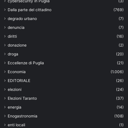
cybersecurity in Puglia
(3)
Dalla parte del cittadino
(769)
degrado urbano
(7)
denuncia
(7)
diritti
(16)
donazione
(2)
droga
(20)
Eccellenze di Puglia
(21)
Economia
(1.006)
EDITORIALE
(26)
elezioni
(24)
Elezioni Taranto
(37)
energia
(14)
Enogastronomia
(108)
enti locali
(1)