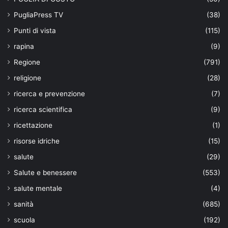
PugliaPress TV
(38)
Punti di vista
(115)
rapina
(9)
Regione
(791)
religione
(28)
ricerca e prevenzione
(7)
ricerca scientifica
(9)
ricettazione
(1)
risorse idriche
(15)
salute
(29)
Salute e benessere
(553)
salute mentale
(4)
sanità
(685)
scuola
(192)