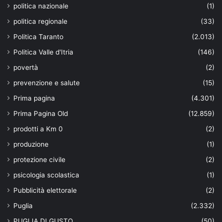
politica nazionale
(1)
politica regionale
(33)
Politica Taranto
(2.013)
Politica Valle d'Itria
(146)
povertà
(2)
prevenzione e salute
(15)
Prima pagina
(4.301)
Prima Pagina Old
(12.859)
prodotti a Km 0
(2)
produzione
(1)
protezione civile
(2)
psicologia scolastica
(1)
Pubblicità elettorale
(2)
Puglia
(2.332)
PUGLIA DI GUSTO
(50)