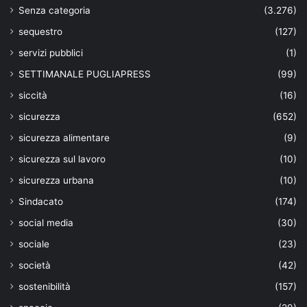
Senza categoria
(3.276)
sequestro
(127)
servizi pubblici
(1)
SETTIMANALE PUGLIAPRESS
(99)
siccità
(16)
sicurezza
(652)
sicurezza alimentare
(9)
sicurezza sul lavoro
(10)
sicurezza urbana
(10)
Sindacato
(174)
social media
(30)
sociale
(23)
società
(42)
sostenibilità
(157)