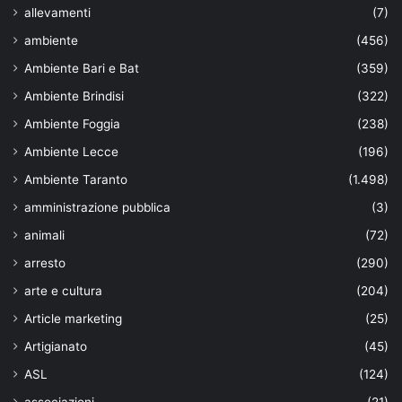
allevamenti
(7)
ambiente
(456)
Ambiente Bari e Bat
(359)
Ambiente Brindisi
(322)
Ambiente Foggia
(238)
Ambiente Lecce
(196)
Ambiente Taranto
(1.498)
amministrazione pubblica
(3)
animali
(72)
arresto
(290)
arte e cultura
(204)
Article marketing
(25)
Artigianato
(45)
ASL
(124)