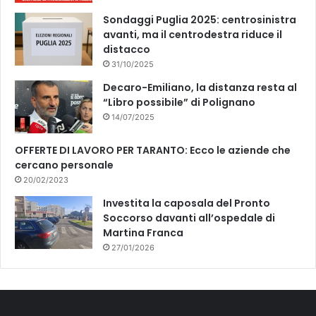
Sondaggi Puglia 2025: centrosinistra
avanti, ma il centrodestra riduce il
distacco
31/10/2025
Decaro-Emiliano, la distanza resta al
“Libro possibile” di Polignano
14/07/2025
OFFERTE DI LAVORO PER TARANTO: Ecco le aziende che
cercano personale
20/02/2023
Investita la caposala del Pronto
Soccorso davanti all’ospedale di
Martina Franca
27/01/2026