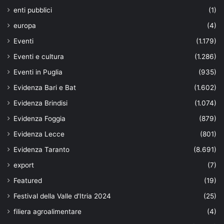
enti pubblici
(1)
europa
(4)
Eventi
(1.179)
Eventi e cultura
(1.286)
Eventi in Puglia
(935)
Evidenza Bari e Bat
(1.602)
Evidenza Brindisi
(1.074)
Evidenza Foggia
(879)
Evidenza Lecce
(801)
Evidenza Taranto
(8.691)
export
(7)
Featured
(19)
Festival della Valle d'Itria 2024
(25)
filiera agroalimentare
(4)