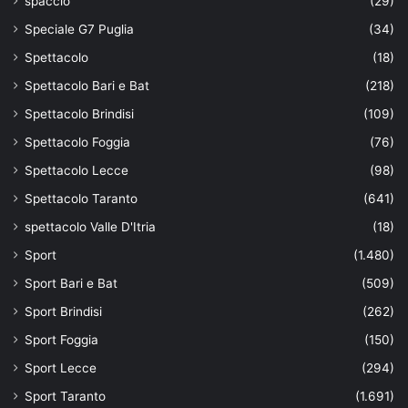
spaccio
(29)
Speciale G7 Puglia
(34)
Spettacolo
(18)
Spettacolo Bari e Bat
(218)
Spettacolo Brindisi
(109)
Spettacolo Foggia
(76)
Spettacolo Lecce
(98)
Spettacolo Taranto
(641)
spettacolo Valle D'Itria
(18)
Sport
(1.480)
Sport Bari e Bat
(509)
Sport Brindisi
(262)
Sport Foggia
(150)
Sport Lecce
(294)
Sport Taranto
(1.691)