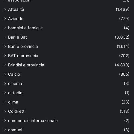
associazioni
(21)
Attualità
(1.469)
Aziende
(779)
bambini e famiglie
(4)
Bari e Bat
(3.032)
Bari e provincia
(1.614)
BAT e provincia
(702)
Brindisi e provincia
(4.890)
Calcio
(805)
cinema
(3)
cittadini
(1)
clima
(23)
Coldiretti
(513)
commercio internazionale
(2)
comuni
(3)