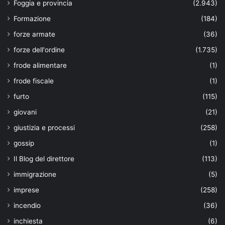
Foggia e provincia
(2.943)
Formazione
(184)
forze armate
(36)
forze dell'ordine
(1.735)
frode alimentare
(1)
frode fiscale
(1)
furto
(115)
giovani
(21)
giustizia e processi
(258)
gossip
(1)
Il Blog del direttore
(113)
immigrazione
(5)
imprese
(258)
incendio
(36)
inchiesta
(6)