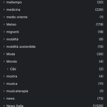
maltempo
(20)
medicina
(226)
medio oriente
(1)
Meteo
(178)
migranti
(18)
mobilità
(9)
mobilità sostenibile
(15)
Moda
(36)
Mondo
(4)
Cibi
(2)
mostra
(4)
musica
(11)
musicaterapia
(1)
news
(75)
News Italia
(1.526)