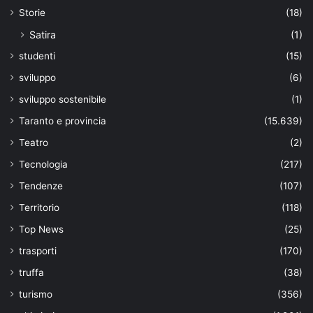
Storie
(18)
Satira
(1)
studenti
(15)
sviluppo
(6)
sviluppo sostenibile
(1)
Taranto e provincia
(15.639)
Teatro
(2)
Tecnologia
(217)
Tendenze
(107)
Territorio
(118)
Top News
(25)
trasporti
(170)
truffa
(38)
turismo
(356)