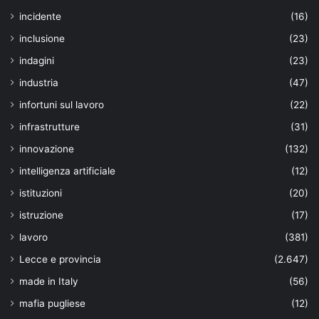
incidente
(16)
inclusione
(23)
indagini
(23)
industria
(47)
infortuni sul lavoro
(22)
infrastrutture
(31)
innovazione
(132)
intelligenza artificiale
(12)
istituzioni
(20)
istruzione
(17)
lavoro
(381)
Lecce e provincia
(2.647)
made in Italy
(56)
mafia pugliese
(12)