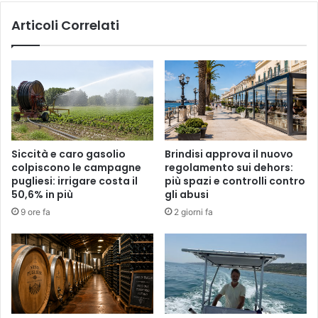
Articoli Correlati
Siccità e caro gasolio
Brindisi approva il nuovo
colpiscono le campagne
regolamento sui dehors:
pugliesi: irrigare costa il
più spazi e controlli contro
50,6% in più
gli abusi
9 ore fa
2 giorni fa