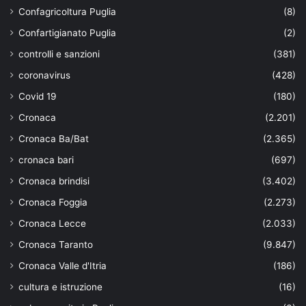
Confagricoltura Puglia
(8)
Confartigianato Puglia
(2)
controlli e sanzioni
(381)
coronavirus
(428)
Covid 19
(180)
Cronaca
(2.201)
Cronaca Ba/Bat
(2.365)
cronaca bari
(697)
Cronaca brindisi
(3.402)
Cronaca Foggia
(2.273)
Cronaca Lecce
(2.033)
Cronaca Taranto
(9.847)
Cronaca Valle d'Itria
(186)
cultura e istruzione
(16)