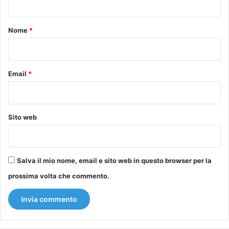
t
o
Nome
*
*
Email
*
Sito web
Salva il mio nome, email e sito web in questo browser per la
prossima volta che commento.