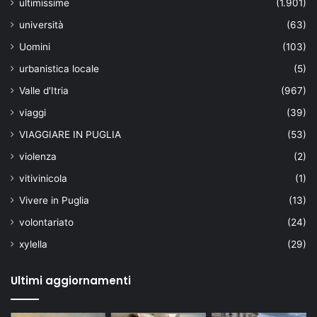
ultimissime
(1.901)
università
(63)
Uomini
(103)
urbanistica locale
(5)
Valle d'Itria
(967)
viaggi
(39)
VIAGGIARE IN PUGLIA
(53)
violenza
(2)
vitivinicola
(1)
Vivere in Puglia
(13)
volontariato
(24)
xylella
(29)
Ultimi aggiornamenti