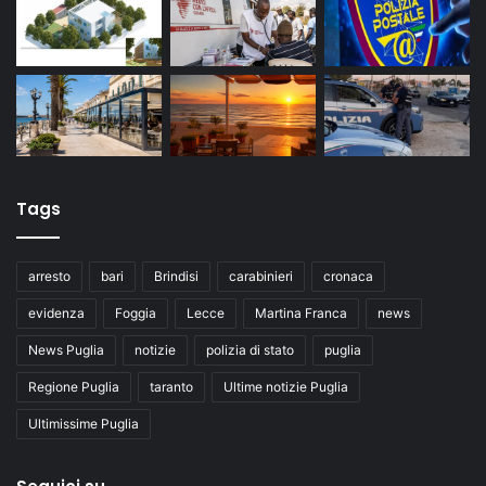
Tags
arresto
bari
Brindisi
carabinieri
cronaca
evidenza
Foggia
Lecce
Martina Franca
news
News Puglia
notizie
polizia di stato
puglia
Regione Puglia
taranto
Ultime notizie Puglia
Ultimissime Puglia