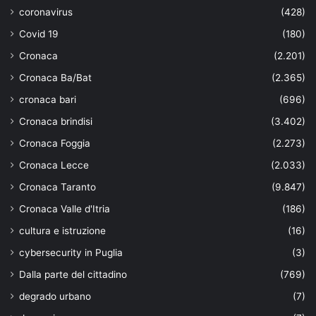
coronavirus
(428)
Covid 19
(180)
Cronaca
(2.201)
Cronaca Ba/Bat
(2.365)
cronaca bari
(696)
Cronaca brindisi
(3.402)
Cronaca Foggia
(2.273)
Cronaca Lecce
(2.033)
Cronaca Taranto
(9.847)
Cronaca Valle d'Itria
(186)
cultura e istruzione
(16)
cybersecurity in Puglia
(3)
Dalla parte del cittadino
(769)
degrado urbano
(7)