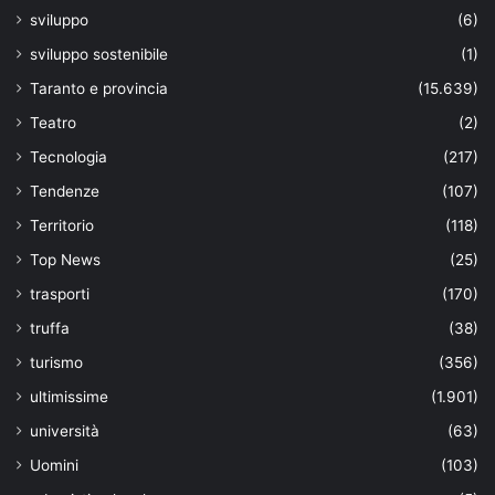
sviluppo
(6)
sviluppo sostenibile
(1)
Taranto e provincia
(15.639)
Teatro
(2)
Tecnologia
(217)
Tendenze
(107)
Territorio
(118)
Top News
(25)
trasporti
(170)
truffa
(38)
turismo
(356)
ultimissime
(1.901)
università
(63)
Uomini
(103)