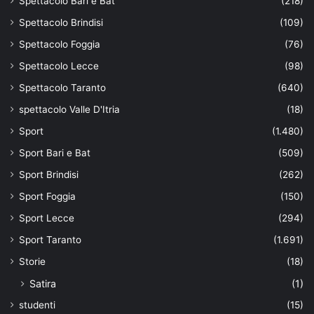
Spettacolo Bari e Bat
(218)
Spettacolo Brindisi
(109)
Spettacolo Foggia
(76)
Spettacolo Lecce
(98)
Spettacolo Taranto
(640)
spettacolo Valle D'Itria
(18)
Sport
(1.480)
Sport Bari e Bat
(509)
Sport Brindisi
(262)
Sport Foggia
(150)
Sport Lecce
(294)
Sport Taranto
(1.691)
Storie
(18)
Satira
(1)
studenti
(15)