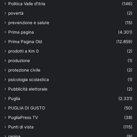
Politica Valle d'Itria
(146)
povertà
(2)
prevenzione e salute
(15)
Prima pagina
(4.301)
Prima Pagina Old
(12.859)
prodotti a Km 0
(2)
produzione
(1)
protezione civile
(2)
psicologia scolastica
(1)
Pubblicità elettorale
(2)
Puglia
(2.331)
PUGLIA DI GUSTO
(50)
PugliaPress TV
(38)
Punti di vista
(115)
rapina
(9)