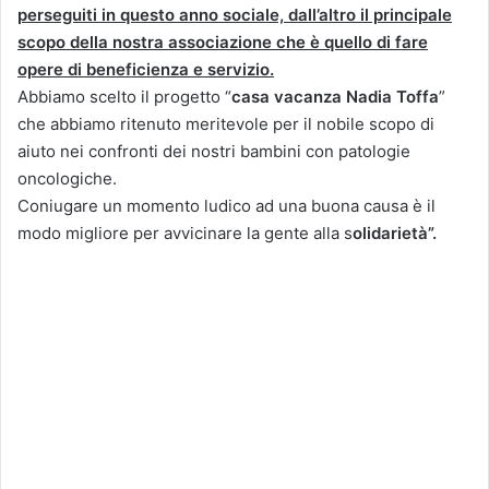
perseguiti in questo anno sociale, dall’altro il principale
scopo della nostra associazione che è quello di fare
opere di beneficienza e servizio.
Abbiamo scelto il progetto “
casa vacanza Nadia Toffa
”
che abbiamo ritenuto meritevole per il nobile scopo di
aiuto nei confronti dei nostri bambini con patologie
oncologiche.
Coniugare un momento ludico ad una buona causa è il
modo migliore per avvicinare la gente alla s
olidarietà”.