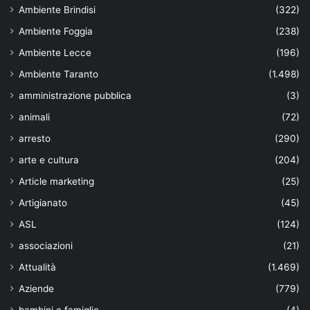
Ambiente Brindisi
(322)
Ambiente Foggia
(238)
Ambiente Lecce
(196)
Ambiente Taranto
(1.498)
amministrazione pubblica
(3)
animali
(72)
arresto
(290)
arte e cultura
(204)
Article marketing
(25)
Artigianato
(45)
ASL
(124)
associazioni
(21)
Attualità
(1.469)
Aziende
(779)