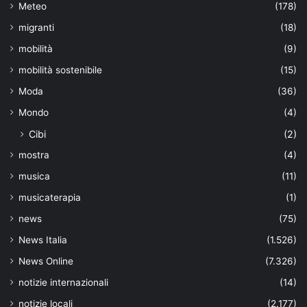
Meteo
(178)
migranti
(18)
mobilità
(9)
mobilità sostenibile
(15)
Moda
(36)
Mondo
(4)
Cibi
(2)
mostra
(4)
musica
(11)
musicaterapia
(1)
news
(75)
News Italia
(1.526)
News Online
(7.326)
notizie internazionali
(14)
notizie locali
(2.177)