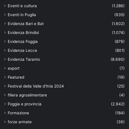
Eventi e cultura
(1.286)
Eventi in Puglia
(935)
Evidenza Bari e Bat
(1.602)
Evidenza Brindisi
(1.074)
Evidenza Foggia
(879)
Evidenza Lecce
(801)
Evidenza Taranto
(8.690)
export
(7)
Featured
(19)
Festival della Valle d'Itria 2024
(25)
filiera agroalimentare
(4)
Foggia e provincia
(2.942)
Formazione
(184)
forze armate
(36)