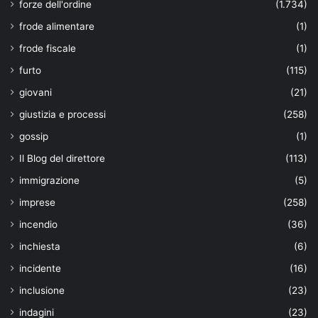
forze dell'ordine
(1.734)
frode alimentare
(1)
frode fiscale
(1)
furto
(115)
giovani
(21)
giustizia e processi
(258)
gossip
(1)
Il Blog del direttore
(113)
immigrazione
(5)
imprese
(258)
incendio
(36)
inchiesta
(6)
incidente
(16)
inclusione
(23)
indagini
(23)