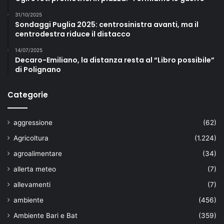
31/10/2025
Sondaggi Puglia 2025: centrosinistra avanti, ma il
centrodestra riduce il distacco
14/07/2025
Decaro-Emiliano, la distanza resta al “Libro possibile”
di Polignano
Categorie
aggressione
(62)
Agricoltura
(1.224)
agroalimentare
(34)
allerta meteo
(7)
allevamenti
(7)
ambiente
(456)
Ambiente Bari e Bat
(359)