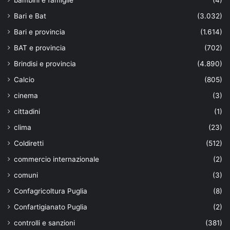
bambini e famiglie
(4)
Bari e Bat
(3.032)
Bari e provincia
(1.614)
BAT e provincia
(702)
Brindisi e provincia
(4.890)
Calcio
(805)
cinema
(3)
cittadini
(1)
clima
(23)
Coldiretti
(512)
commercio internazionale
(2)
comuni
(3)
Confagricoltura Puglia
(8)
Confartigianato Puglia
(2)
controlli e sanzioni
(381)