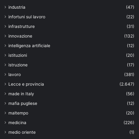
industria
(47)
infortuni sul lavoro
(22)
infrastrutture
(31)
innovazione
(132)
intelligenza artificiale
(12)
istituzioni
(20)
istruzione
(17)
lavoro
(381)
Lecce e provincia
(2.647)
made in Italy
(56)
mafia pugliese
(12)
maltempo
(20)
medicina
(226)
medio oriente
(1)