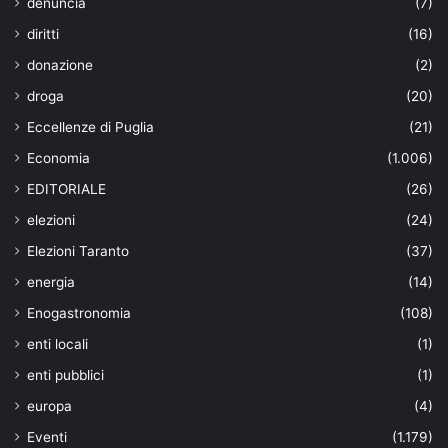
denuncia
(7)
diritti
(16)
donazione
(2)
droga
(20)
Eccellenze di Puglia
(21)
Economia
(1.006)
EDITORIALE
(26)
elezioni
(24)
Elezioni Taranto
(37)
energia
(14)
Enogastronomia
(108)
enti locali
(1)
enti pubblici
(1)
europa
(4)
Eventi
(1.179)