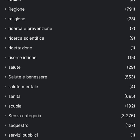
Regione
(791)
religione
(28)
ricerca e prevenzione
(7)
ricerca scientifica
(9)
ricettazione
(1)
risorse idriche
(15)
salute
(29)
Salute e benessere
(553)
salute mentale
(4)
sanità
(685)
scuola
(192)
Senza categoria
(3.276)
sequestro
(127)
servizi pubblici
(1)