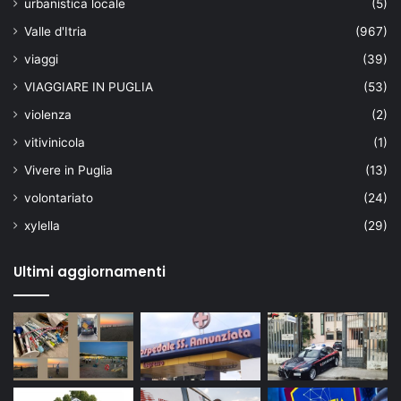
urbanistica locale
(5)
Valle d'Itria
(967)
viaggi
(39)
VIAGGIARE IN PUGLIA
(53)
violenza
(2)
vitivinicola
(1)
Vivere in Puglia
(13)
volontariato
(24)
xylella
(29)
Ultimi aggiornamenti