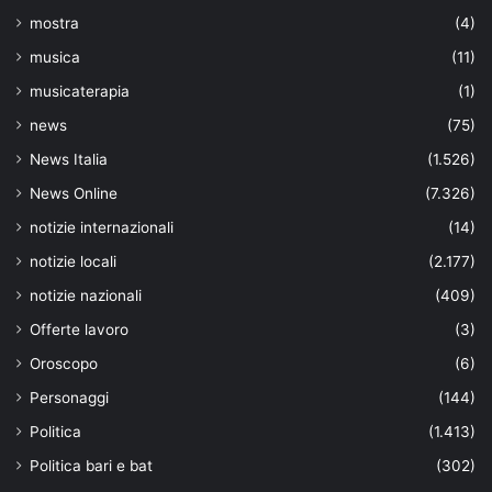
mostra
(4)
musica
(11)
musicaterapia
(1)
news
(75)
News Italia
(1.526)
News Online
(7.326)
notizie internazionali
(14)
notizie locali
(2.177)
notizie nazionali
(409)
Offerte lavoro
(3)
Oroscopo
(6)
Personaggi
(144)
Politica
(1.413)
Politica bari e bat
(302)