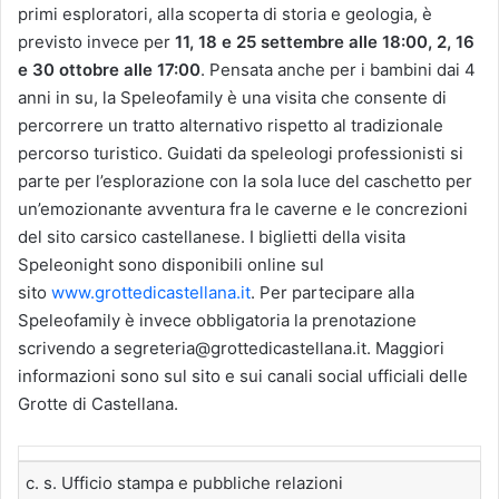
primi esploratori, alla scoperta di storia e geologia, è
previsto invece per
11, 18 e 25 settembre alle 18:00, 2, 16
e 30 ottobre alle 17:00
. Pensata anche per i bambini dai 4
anni in su, la Speleofamily è una visita che consente di
percorrere un tratto alternativo rispetto al tradizionale
percorso turistico. Guidati da speleologi professionisti si
parte per l’esplorazione con la sola luce del caschetto per
un’emozionante avventura fra le caverne e le concrezioni
del sito carsico castellanese. I biglietti della visita
Speleonight sono disponibili online sul
sito
www.grottedicastellana.it
. Per partecipare alla
Speleofamily è invece obbligatoria la prenotazione
scrivendo a segreteria@grottedicastellana.it. Maggiori
informazioni sono sul sito e sui canali social ufficiali delle
Grotte di Castellana.
c. s. Ufficio stampa e pubbliche relazioni