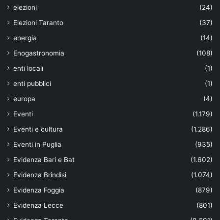
elezioni
(24)
Elezioni Taranto
(37)
energia
(14)
Enogastronomia
(108)
enti locali
(1)
enti pubblici
(1)
europa
(4)
Eventi
(1.179)
Eventi e cultura
(1.286)
Eventi in Puglia
(935)
Evidenza Bari e Bat
(1.602)
Evidenza Brindisi
(1.074)
Evidenza Foggia
(879)
Evidenza Lecce
(801)