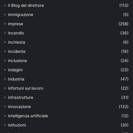
Il Blog del direttore
(113)
immigrazione
(5)
imprese
(258)
incendio
(36)
inchiesta
(6)
incidente
(16)
inclusione
(24)
indagini
(23)
industria
(47)
infortuni sul lavoro
(22)
infrastrutture
(31)
innovazione
(132)
intelligenza artificiale
(12)
istituzioni
(20)