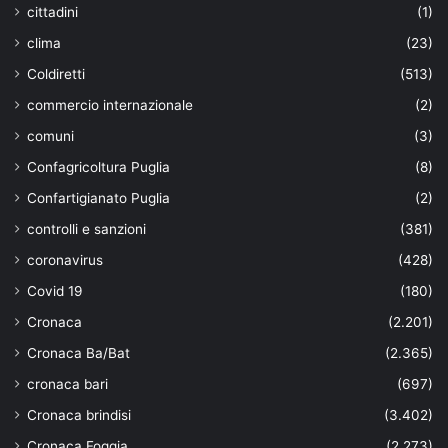
cittadini
(1)
clima
(23)
Coldiretti
(513)
commercio internazionale
(2)
comuni
(3)
Confagricoltura Puglia
(8)
Confartigianato Puglia
(2)
controlli e sanzioni
(381)
coronavirus
(428)
Covid 19
(180)
Cronaca
(2.201)
Cronaca Ba/Bat
(2.365)
cronaca bari
(697)
Cronaca brindisi
(3.402)
Cronaca Foggia
(2.273)