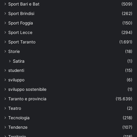
Sport Bari e Bat
(509)
Sport Brindisi
(262)
Sport Foggia
(150)
Sport Lecce
(294)
Sport Taranto
(1.691)
Storie
(18)
Satira
(1)
studenti
(15)
sviluppo
(6)
sviluppo sostenibile
(1)
Taranto e provincia
(15.639)
Teatro
(2)
Tecnologia
(218)
Tendenze
(107)
Territorio
(118)