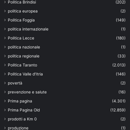
Politica Brindisi
(202)
politica europea
(2)
Politica Foggia
(149)
politica internazionale
(1)
Politica Lecce
(180)
politica nazionale
(1)
politica regionale
(33)
Politica Taranto
(2.013)
Politica Valle d'Itria
(146)
povertà
(2)
prevenzione e salute
(16)
Prima pagina
(4.301)
Prima Pagina Old
(12.859)
prodotti a Km 0
(2)
produzione
(1)