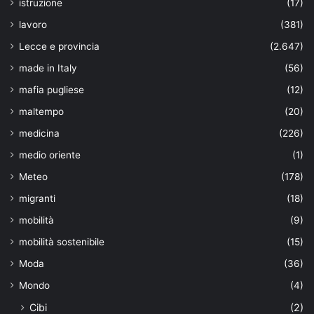
istruzione
(17)
lavoro
(381)
Lecce e provincia
(2.647)
made in Italy
(56)
mafia pugliese
(12)
maltempo
(20)
medicina
(226)
medio oriente
(1)
Meteo
(178)
migranti
(18)
mobilità
(9)
mobilità sostenibile
(15)
Moda
(36)
Mondo
(4)
Cibi
(2)