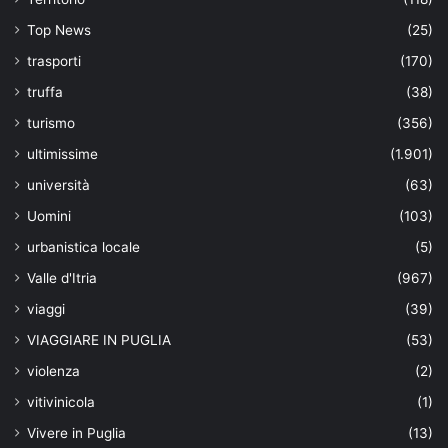
Top News
(25)
trasporti
(170)
truffa
(38)
turismo
(356)
ultimissime
(1.901)
università
(63)
Uomini
(103)
urbanistica locale
(5)
Valle d'Itria
(967)
viaggi
(39)
VIAGGIARE IN PUGLIA
(53)
violenza
(2)
vitivinicola
(1)
Vivere in Puglia
(13)