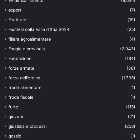
Evidenza Taranto
(8.691)
export
(7)
Featured
(19)
Festival della Valle d'Itria 2024
(25)
filiera agroalimentare
(4)
Foggia e provincia
(2.943)
Formazione
(184)
forze armate
(36)
forze dell'ordine
(1.735)
frode alimentare
(1)
frode fiscale
(1)
furto
(115)
giovani
(21)
giustizia e processi
(258)
gossip
(1)