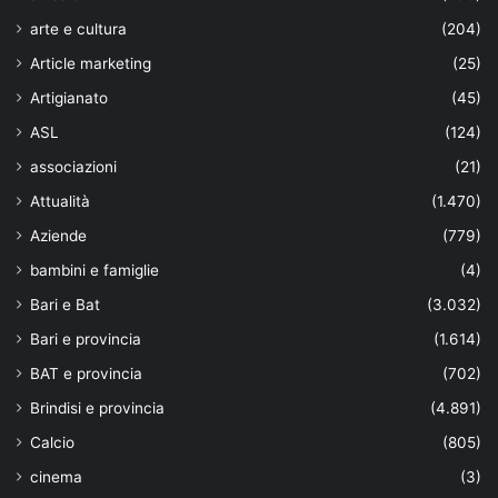
arte e cultura
(204)
Article marketing
(25)
Artigianato
(45)
ASL
(124)
associazioni
(21)
Attualità
(1.470)
Aziende
(779)
bambini e famiglie
(4)
Bari e Bat
(3.032)
Bari e provincia
(1.614)
BAT e provincia
(702)
Brindisi e provincia
(4.891)
Calcio
(805)
cinema
(3)