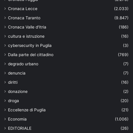
Cronaca Lecce
(2.033)
Cronaca Taranto
(9.847)
Cronaca Valle d'Itria
(186)
cultura e istruzione
(16)
cybersecurity in Puglia
(3)
Dalla parte del cittadino
(769)
degrado urbano
(7)
denuncia
(7)
diritti
(16)
donazione
(2)
droga
(20)
Eccellenze di Puglia
(21)
Economia
(1.006)
EDITORIALE
(26)