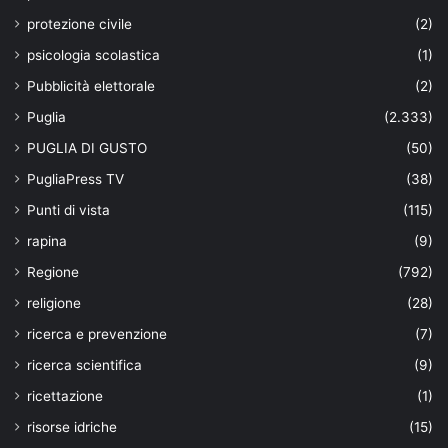
protezione civile
(2)
psicologia scolastica
(1)
Pubblicità elettorale
(2)
Puglia
(2.333)
PUGLIA DI GUSTO
(50)
PugliaPress TV
(38)
Punti di vista
(115)
rapina
(9)
Regione
(792)
religione
(28)
ricerca e prevenzione
(7)
ricerca scientifica
(9)
ricettazione
(1)
risorse idriche
(15)