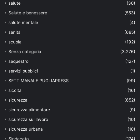
salute
(30)
Salute e benessere
(553)
salute mentale
(4)
sanità
(685)
scuola
(192)
Senza categoria
(3.276)
sequestro
(127)
servizi pubblici
(1)
SETTIMANALE PUGLIAPRESS
(99)
siccità
(16)
sicurezza
(652)
sicurezza alimentare
(9)
sicurezza sul lavoro
(10)
sicurezza urbana
(10)
Sindacato
(174)