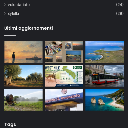
volontariato
(24)
xylella
(29)
Ultimi aggiornamenti
Tags