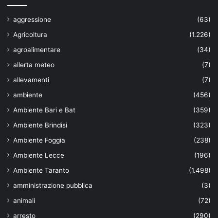
aggressione
(63)
Agricoltura
(1.226)
agroalimentare
(34)
allerta meteo
(7)
allevamenti
(7)
ambiente
(456)
Ambiente Bari e Bat
(359)
Ambiente Brindisi
(323)
Ambiente Foggia
(238)
Ambiente Lecce
(196)
Ambiente Taranto
(1.498)
amministrazione pubblica
(3)
animali
(72)
arresto
(290)