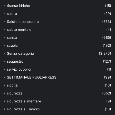
risorse idriche
(15)
salute
(29)
Salute e benessere
(553)
salute mentale
(4)
sanità
(685)
scuola
(192)
Senza categoria
(3.276)
sequestro
(127)
servizi pubblici
(1)
SETTIMANALE PUGLIAPRESS
(99)
siccità
(16)
sicurezza
(652)
sicurezza alimentare
(9)
sicurezza sul lavoro
(10)