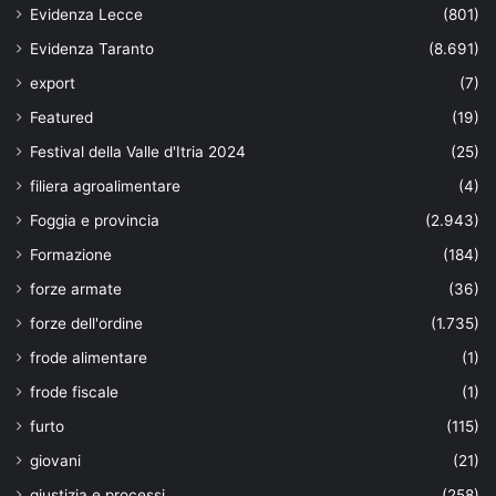
Evidenza Lecce
(801)
Evidenza Taranto
(8.691)
export
(7)
Featured
(19)
Festival della Valle d'Itria 2024
(25)
filiera agroalimentare
(4)
Foggia e provincia
(2.943)
Formazione
(184)
forze armate
(36)
forze dell'ordine
(1.735)
frode alimentare
(1)
frode fiscale
(1)
furto
(115)
giovani
(21)
giustizia e processi
(258)