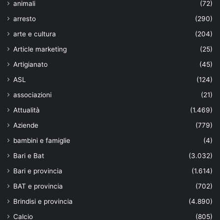
animali
(72)
arresto
(290)
arte e cultura
(204)
Article marketing
(25)
Artigianato
(45)
ASL
(124)
associazioni
(21)
Attualità
(1.469)
Aziende
(779)
bambini e famiglie
(4)
Bari e Bat
(3.032)
Bari e provincia
(1.614)
BAT e provincia
(702)
Brindisi e provincia
(4.890)
Calcio
(805)