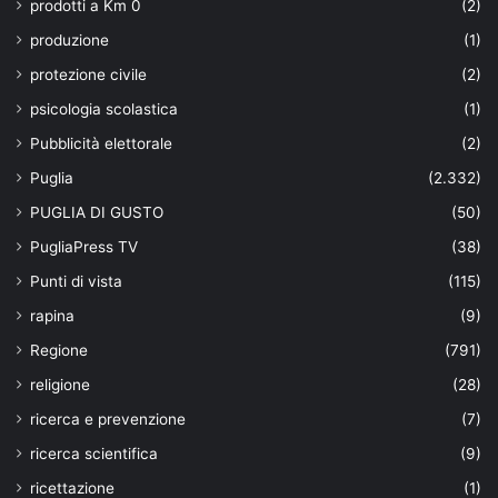
prodotti a Km 0
(2)
produzione
(1)
protezione civile
(2)
psicologia scolastica
(1)
Pubblicità elettorale
(2)
Puglia
(2.332)
PUGLIA DI GUSTO
(50)
PugliaPress TV
(38)
Punti di vista
(115)
rapina
(9)
Regione
(791)
religione
(28)
ricerca e prevenzione
(7)
ricerca scientifica
(9)
ricettazione
(1)