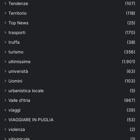
Tendenze
(107)
Territorio
(118)
Top News
(25)
trasporti
(170)
truffa
(38)
turismo
(356)
ultimissime
(1.901)
università
(63)
Uomini
(103)
urbanistica locale
(5)
Valle d'Itria
(967)
viaggi
(39)
VIAGGIARE IN PUGLIA
(53)
violenza
(2)
vitivinicola
(1)