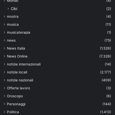
Mondo
(4)
Cibi
(2)
mostra
(4)
musica
(11)
musicaterapia
(1)
news
(75)
News Italia
(1.526)
News Online
(7.326)
notizie internazionali
(14)
notizie locali
(2.177)
notizie nazionali
(409)
Offerte lavoro
(3)
Oroscopo
(6)
Personaggi
(144)
Politica
(1.413)