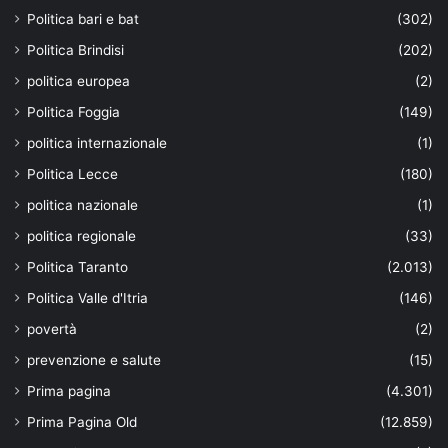
Politica bari e bat
(302)
Politica Brindisi
(202)
politica europea
(2)
Politica Foggia
(149)
politica internazionale
(1)
Politica Lecce
(180)
politica nazionale
(1)
politica regionale
(33)
Politica Taranto
(2.013)
Politica Valle d'Itria
(146)
povertà
(2)
prevenzione e salute
(15)
Prima pagina
(4.301)
Prima Pagina Old
(12.859)