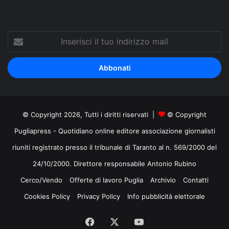
Inserisci
il
tuo
indirizzo
mail
© Copyright 2026, Tutti i diritti riservati |
© Copyright
Pugliapress - Quotidiano online editore associazione giornalisti
riuniti registrato presso il tribunale di Taranto al n. 569/2000 del
24/10/2000. Direttore responsabile Antonio Rubino
Cerco/Vendo
Offerte di lavoro Puglia
Archivio
Contatti
Cookies Policy
Privacy Policy
Info pubblicità elettorale
Facebook
X
You