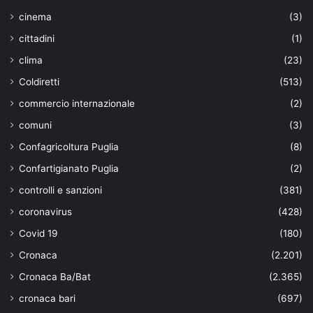
cinema
(3)
cittadini
(1)
clima
(23)
Coldiretti
(513)
commercio internazionale
(2)
comuni
(3)
Confagricoltura Puglia
(8)
Confartigianato Puglia
(2)
controlli e sanzioni
(381)
coronavirus
(428)
Covid 19
(180)
Cronaca
(2.201)
Cronaca Ba/Bat
(2.365)
cronaca bari
(697)