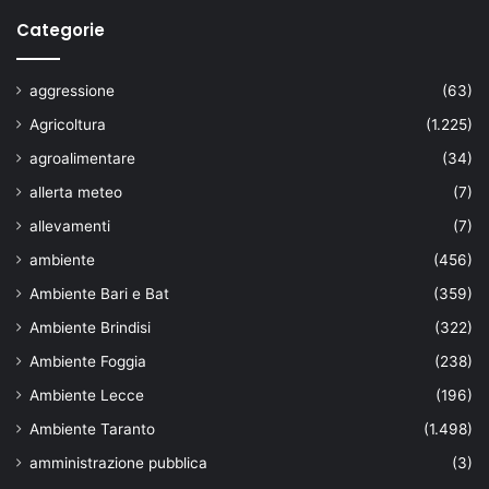
Categorie
aggressione
(63)
Agricoltura
(1.225)
agroalimentare
(34)
allerta meteo
(7)
allevamenti
(7)
ambiente
(456)
Ambiente Bari e Bat
(359)
Ambiente Brindisi
(322)
Ambiente Foggia
(238)
Ambiente Lecce
(196)
Ambiente Taranto
(1.498)
amministrazione pubblica
(3)