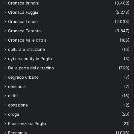
Cronaca brindisi
(3.402)
Cronaca Foggia
(2.273)
Cronaca Lecce
(2.033)
Cronaca Taranto
(9.847)
Cronaca Valle d'Itria
(186)
cultura e istruzione
(16)
cybersecurity in Puglia
(3)
Dalla parte del cittadino
(769)
degrado urbano
(7)
denuncia
(7)
diritti
(16)
donazione
(2)
droga
(20)
Eccellenze di Puglia
(21)
Economia
(1.006)