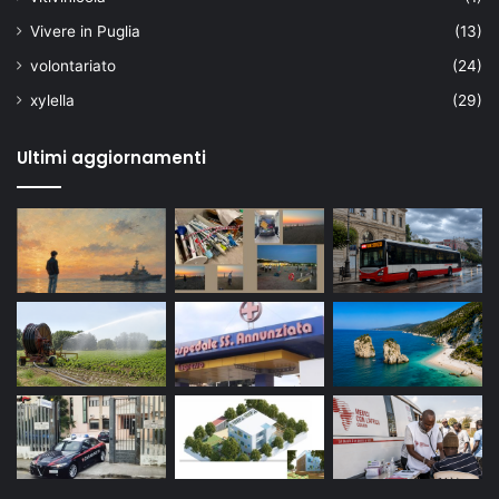
Vivere in Puglia
(13)
volontariato
(24)
xylella
(29)
Ultimi aggiornamenti