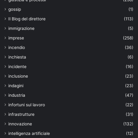
gossip
(1)
Il Blog del direttore
(113)
immigrazione
(5)
imprese
(258)
incendio
(36)
inchiesta
(6)
incidente
(16)
inclusione
(23)
indagini
(23)
industria
(47)
infortuni sul lavoro
(22)
infrastrutture
(31)
innovazione
(132)
intelligenza artificiale
(12)