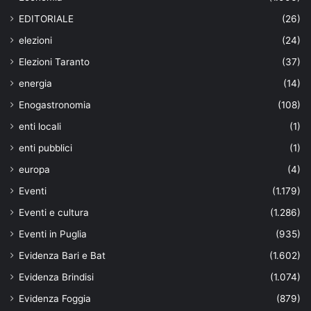
EDITORIALE
(26)
elezioni
(24)
Elezioni Taranto
(37)
energia
(14)
Enogastronomia
(108)
enti locali
(1)
enti pubblici
(1)
europa
(4)
Eventi
(1.179)
Eventi e cultura
(1.286)
Eventi in Puglia
(935)
Evidenza Bari e Bat
(1.602)
Evidenza Brindisi
(1.074)
Evidenza Foggia
(879)