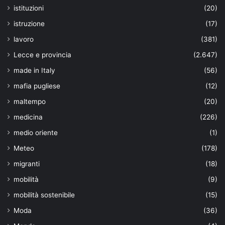
istituzioni
(20)
istruzione
(17)
lavoro
(381)
Lecce e provincia
(2.647)
made in Italy
(56)
mafia pugliese
(12)
maltempo
(20)
medicina
(226)
medio oriente
(1)
Meteo
(178)
migranti
(18)
mobilità
(9)
mobilità sostenibile
(15)
Moda
(36)