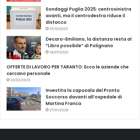
Sondaggi Puglia 2025: centrosinistra
avanti, ma il centrodestra riduce il
distacco
31/10/2025
Decaro-Emiliano, la distanza resta al
“Libro possibile” di Polignano
14/07/2025
OFFERTE DI LAVORO PER TARANTO: Ecco le aziende che
cercano personale
20/02/2023
Investita la caposala del Pronto
Soccorso davanti all’ospedale di
Martina Franca
27/01/2026