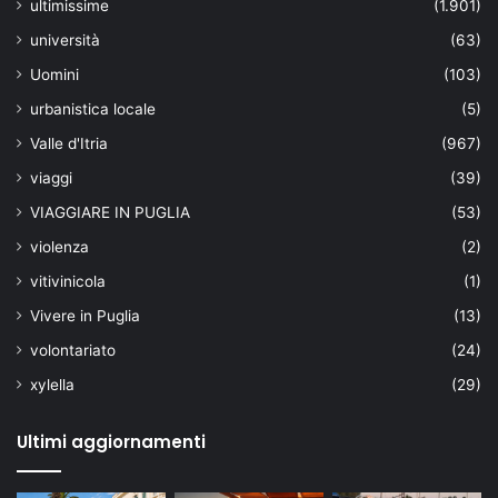
ultimissime
(1.901)
università
(63)
Uomini
(103)
urbanistica locale
(5)
Valle d'Itria
(967)
viaggi
(39)
VIAGGIARE IN PUGLIA
(53)
violenza
(2)
vitivinicola
(1)
Vivere in Puglia
(13)
volontariato
(24)
xylella
(29)
Ultimi aggiornamenti