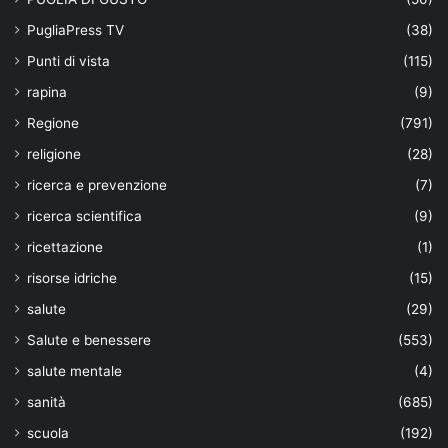
PugliaPress TV
(38)
Punti di vista
(115)
rapina
(9)
Regione
(791)
religione
(28)
ricerca e prevenzione
(7)
ricerca scientifica
(9)
ricettazione
(1)
risorse idriche
(15)
salute
(29)
Salute e benessere
(553)
salute mentale
(4)
sanità
(685)
scuola
(192)