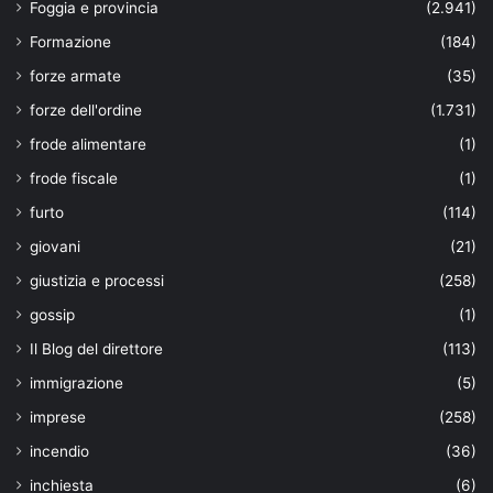
Foggia e provincia
(2.941)
Formazione
(184)
forze armate
(35)
forze dell'ordine
(1.731)
frode alimentare
(1)
frode fiscale
(1)
furto
(114)
giovani
(21)
giustizia e processi
(258)
gossip
(1)
Il Blog del direttore
(113)
immigrazione
(5)
imprese
(258)
incendio
(36)
inchiesta
(6)