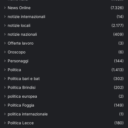
News Online
(7.326)
notizie internazionali
(14)
notizie locali
(2.177)
notizie nazionali
(409)
Offerte lavoro
(3)
Oroscopo
(6)
Personaggi
(144)
Politica
(1.413)
Politica bari e bat
(302)
Politica Brindisi
(202)
politica europea
(2)
Politica Foggia
(149)
politica internazionale
(1)
Politica Lecce
(180)