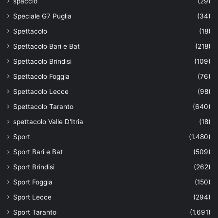
spaccio
(29)
Speciale G7 Puglia
(34)
Spettacolo
(18)
Spettacolo Bari e Bat
(218)
Spettacolo Brindisi
(109)
Spettacolo Foggia
(76)
Spettacolo Lecce
(98)
Spettacolo Taranto
(640)
spettacolo Valle D'Itria
(18)
Sport
(1.480)
Sport Bari e Bat
(509)
Sport Brindisi
(262)
Sport Foggia
(150)
Sport Lecce
(294)
Sport Taranto
(1.691)