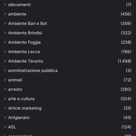
allevamenti
(7)
ambiente
(456)
Ambiente Bari e Bat
(359)
Ambiente Brindisi
(322)
Ambiente Foggia
(238)
Ambiente Lecce
(196)
Ambiente Taranto
(1.498)
amministrazione pubblica
(3)
animali
(72)
arresto
(290)
arte e cultura
(204)
Article marketing
(25)
Artigianato
(45)
ASL
(124)