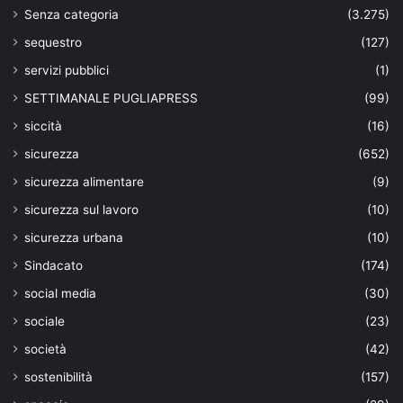
Senza categoria
(3.275)
sequestro
(127)
servizi pubblici
(1)
SETTIMANALE PUGLIAPRESS
(99)
siccità
(16)
sicurezza
(652)
sicurezza alimentare
(9)
sicurezza sul lavoro
(10)
sicurezza urbana
(10)
Sindacato
(174)
social media
(30)
sociale
(23)
società
(42)
sostenibilità
(157)