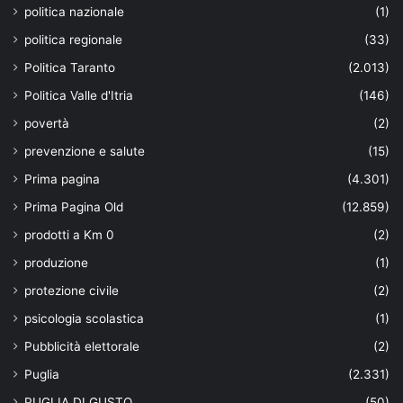
politica nazionale
(1)
politica regionale
(33)
Politica Taranto
(2.013)
Politica Valle d'Itria
(146)
povertà
(2)
prevenzione e salute
(15)
Prima pagina
(4.301)
Prima Pagina Old
(12.859)
prodotti a Km 0
(2)
produzione
(1)
protezione civile
(2)
psicologia scolastica
(1)
Pubblicità elettorale
(2)
Puglia
(2.331)
PUGLIA DI GUSTO
(50)