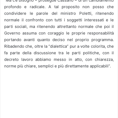
“Ma c’è bisogno – prosegue Cassano – di un cambiamento
profondo e radicale. A tal proposito non posso che
condividere le parole del ministro Poletti, ritenendo
normale il confronto con tutti i soggetti interessati e le
parti sociali, ma ritenendo altrettanto normale che poi il
Governo assuma con coraggio le proprie responsabilità
portando avanti quanto deciso nel proprio programma.
Ribadendo che, oltre la “dialettica” pur a volte colorita, che
fa parte della discussione tra le parti politiche, con il
decreto lavoro abbiamo messo in atto, con chiarezza,
norme più chiare, semplici e più direttamente applicabili”.