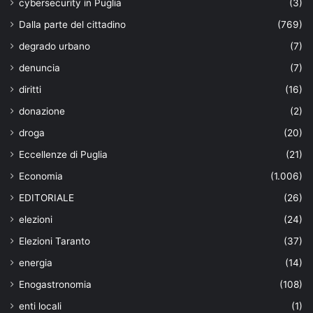
cybersecurity in Puglia
(3)
Dalla parte del cittadino
(769)
degrado urbano
(7)
denuncia
(7)
diritti
(16)
donazione
(2)
droga
(20)
Eccellenze di Puglia
(21)
Economia
(1.006)
EDITORIALE
(26)
elezioni
(24)
Elezioni Taranto
(37)
energia
(14)
Enogastronomia
(108)
enti locali
(1)