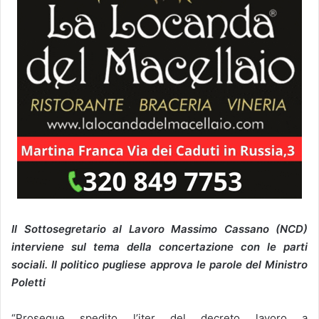
Il Sottosegretario al Lavoro Massimo Cassano (NCD)
interviene sul tema della concertazione con le parti
sociali. Il politico pugliese approva le parole del Ministro
Poletti
“Prosegue spedito l’iter del decreto lavoro a