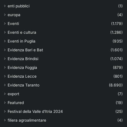
enti pubblici
(1)
europa
(4)
Eventi
(1.179)
Eventi e cultura
(1.286)
Eventi in Puglia
(935)
Evidenza Bari e Bat
(1.601)
Evidenza Brindisi
(1.074)
Evidenza Foggia
(879)
Evidenza Lecce
(801)
Evidenza Taranto
(8.690)
export
(7)
Featured
(19)
Festival della Valle d'Itria 2024
(25)
filiera agroalimentare
(4)