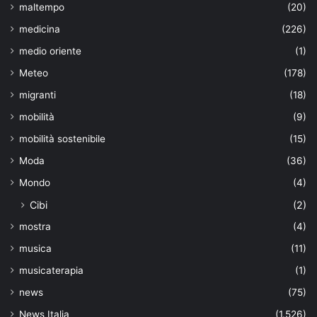
maltempo
(20)
medicina
(226)
medio oriente
(1)
Meteo
(178)
migranti
(18)
mobilità
(9)
mobilità sostenibile
(15)
Moda
(36)
Mondo
(4)
Cibi
(2)
mostra
(4)
musica
(11)
musicaterapia
(1)
news
(75)
News Italia
(1.526)