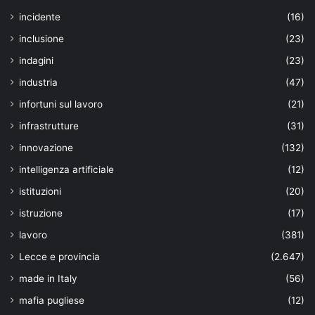
incidente
(16)
inclusione
(23)
indagini
(23)
industria
(47)
infortuni sul lavoro
(21)
infrastrutture
(31)
innovazione
(132)
intelligenza artificiale
(12)
istituzioni
(20)
istruzione
(17)
lavoro
(381)
Lecce e provincia
(2.647)
made in Italy
(56)
mafia pugliese
(12)