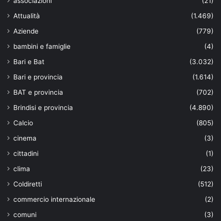
associazioni
(21)
Attualità
(1.469)
Aziende
(779)
bambini e famiglie
(4)
Bari e Bat
(3.032)
Bari e provincia
(1.614)
BAT e provincia
(702)
Brindisi e provincia
(4.890)
Calcio
(805)
cinema
(3)
cittadini
(1)
clima
(23)
Coldiretti
(512)
commercio internazionale
(2)
comuni
(3)