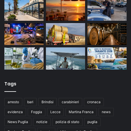
Tags
arresto
bari
Brindisi
carabinieri
cronaca
evidenza
Foggia
Lecce
Martina Franca
news
News Puglia
notizie
polizia di stato
puglia