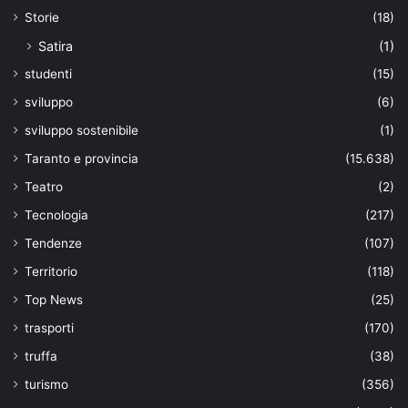
Storie
(18)
Satira
(1)
studenti
(15)
sviluppo
(6)
sviluppo sostenibile
(1)
Taranto e provincia
(15.638)
Teatro
(2)
Tecnologia
(217)
Tendenze
(107)
Territorio
(118)
Top News
(25)
trasporti
(170)
truffa
(38)
turismo
(356)