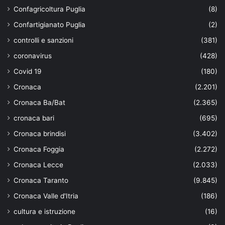
Confagricoltura Puglia
(8)
Confartigianato Puglia
(2)
controlli e sanzioni
(381)
coronavirus
(428)
Covid 19
(180)
Cronaca
(2.201)
Cronaca Ba/Bat
(2.365)
cronaca bari
(695)
Cronaca brindisi
(3.402)
Cronaca Foggia
(2.272)
Cronaca Lecce
(2.033)
Cronaca Taranto
(9.845)
Cronaca Valle d'Itria
(186)
cultura e istruzione
(16)