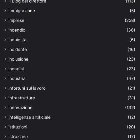
Il Blog del direttore
(113)
immigrazione
(5)
imprese
(258)
incendio
(36)
inchiesta
(6)
incidente
(16)
inclusione
(23)
indagini
(23)
industria
(47)
infortuni sul lavoro
(21)
infrastrutture
(31)
innovazione
(132)
intelligenza artificiale
(12)
istituzioni
(20)
istruzione
(17)