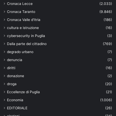
Cronaca Lecce
(2.033)
Cronaca Taranto
(9.846)
Cronaca Valle d'Itria
(186)
cultura e istruzione
(16)
cybersecurity in Puglia
(3)
Dalla parte del cittadino
(769)
degrado urbano
(7)
denuncia
(7)
diritti
(16)
donazione
(2)
droga
(20)
Eccellenze di Puglia
(21)
Economia
(1.006)
EDITORIALE
(26)
elezioni
(24)