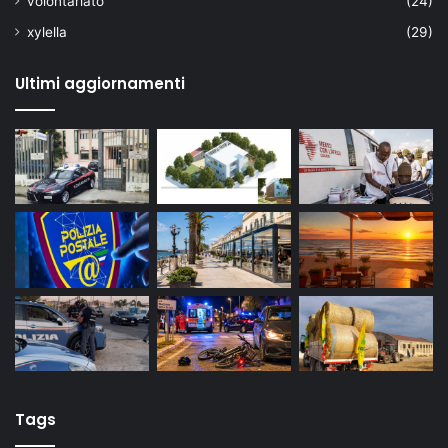
volontariato
(24)
xylella
(29)
Ultimi aggiornamenti
Tags