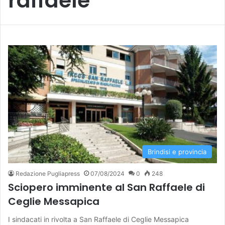
raffaele
Brindisi e provincia
Redazione Pugliapress
07/08/2024
0
248
Sciopero imminente al San Raffaele di
Ceglie Messapica
I sindacati in rivolta a San Raffaele di Ceglie Messapica