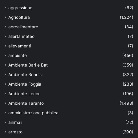
aggressione
(62)
Agricoltura
(1.224)
agroalimentare
(34)
allerta meteo
(7)
allevamenti
(7)
ambiente
(456)
Ambiente Bari e Bat
(359)
Ambiente Brindisi
(322)
Ambiente Foggia
(238)
Ambiente Lecce
(196)
Ambiente Taranto
(1.498)
amministrazione pubblica
(3)
animali
(72)
arresto
(290)