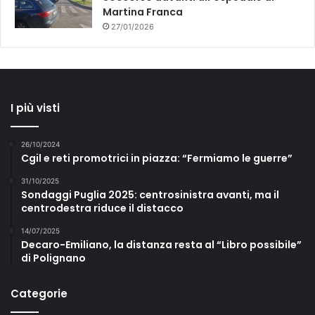
Martina Franca
27/01/2026
I più visti
26/10/2024
Cgil e reti promotrici in piazza: “Fermiamo le guerre”
31/10/2025
Sondaggi Puglia 2025: centrosinistra avanti, ma il
centrodestra riduce il distacco
14/07/2025
Decaro-Emiliano, la distanza resta al “Libro possibile”
di Polignano
Categorie