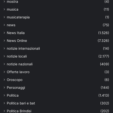
mostra
(4)
musica
(11)
musicaterapia
(1)
news
(75)
News Italia
(1.526)
News Online
(7.326)
notizie internazionali
(14)
notizie locali
(2.177)
notizie nazionali
(409)
Offerte lavoro
(3)
Oroscopo
(6)
Personaggi
(144)
Politica
(1.413)
Politica bari e bat
(302)
Politica Brindisi
(202)