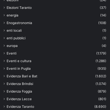
Elezioni Taranto
(37)
energia
(14)
Enogastronomia
(108)
enti locali
(1)
enti pubblici
(1)
europa
(4)
Eventi
(1.179)
Eventi e cultura
(1.286)
Eventi in Puglia
(935)
Evidenza Bari e Bat
(1.602)
Evidenza Brindisi
(1.074)
Evidenza Foggia
(879)
Evidenza Lecce
(801)
Evidenza Taranto
(8.690)