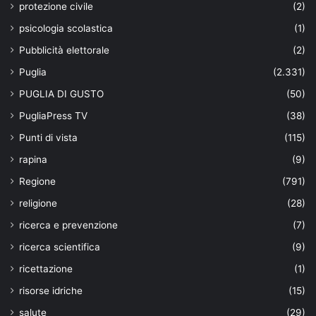
protezione civile
(2)
psicologia scolastica
(1)
Pubblicità elettorale
(2)
Puglia
(2.331)
PUGLIA DI GUSTO
(50)
PugliaPress TV
(38)
Punti di vista
(115)
rapina
(9)
Regione
(791)
religione
(28)
ricerca e prevenzione
(7)
ricerca scientifica
(9)
ricettazione
(1)
risorse idriche
(15)
salute
(29)