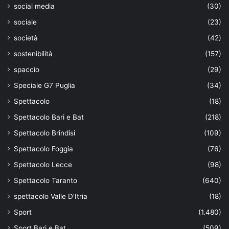
social media
(30)
sociale
(23)
società
(42)
sostenibilità
(157)
spaccio
(29)
Speciale G7 Puglia
(34)
Spettacolo
(18)
Spettacolo Bari e Bat
(218)
Spettacolo Brindisi
(109)
Spettacolo Foggia
(76)
Spettacolo Lecce
(98)
Spettacolo Taranto
(640)
spettacolo Valle D'Itria
(18)
Sport
(1.480)
Sport Bari e Bat
(509)