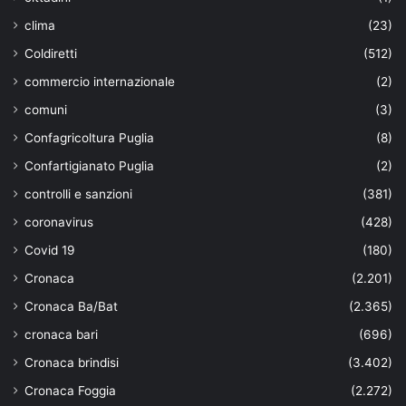
clima
(23)
Coldiretti
(512)
commercio internazionale
(2)
comuni
(3)
Confagricoltura Puglia
(8)
Confartigianato Puglia
(2)
controlli e sanzioni
(381)
coronavirus
(428)
Covid 19
(180)
Cronaca
(2.201)
Cronaca Ba/Bat
(2.365)
cronaca bari
(696)
Cronaca brindisi
(3.402)
Cronaca Foggia
(2.272)