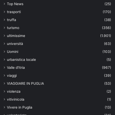
Top News
(25)
trasporti
(170)
truffa
(38)
turismo
(356)
ultimissime
(1.901)
università
(63)
Uomini
(103)
urbanistica locale
(5)
Valle d'Itria
(967)
viaggi
(39)
VIAGGIARE IN PUGLIA
(53)
violenza
(2)
vitivinicola
(1)
Vivere in Puglia
(13)