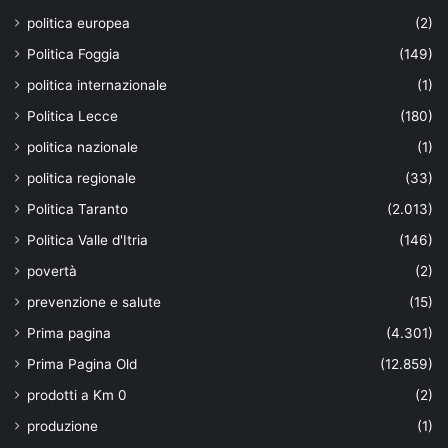
politica europea
(2)
Politica Foggia
(149)
politica internazionale
(1)
Politica Lecce
(180)
politica nazionale
(1)
politica regionale
(33)
Politica Taranto
(2.013)
Politica Valle d'Itria
(146)
povertà
(2)
prevenzione e salute
(15)
Prima pagina
(4.301)
Prima Pagina Old
(12.859)
prodotti a Km 0
(2)
produzione
(1)