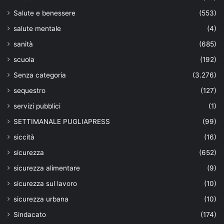
Salute e benessere
(553)
salute mentale
(4)
sanità
(685)
scuola
(192)
Senza categoria
(3.276)
sequestro
(127)
servizi pubblici
(1)
SETTIMANALE PUGLIAPRESS
(99)
siccità
(16)
sicurezza
(652)
sicurezza alimentare
(9)
sicurezza sul lavoro
(10)
sicurezza urbana
(10)
Sindacato
(174)