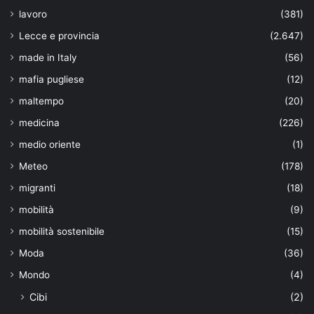
lavoro
(381)
Lecce e provincia
(2.647)
made in Italy
(56)
mafia pugliese
(12)
maltempo
(20)
medicina
(226)
medio oriente
(1)
Meteo
(178)
migranti
(18)
mobilità
(9)
mobilità sostenibile
(15)
Moda
(36)
Mondo
(4)
Cibi
(2)