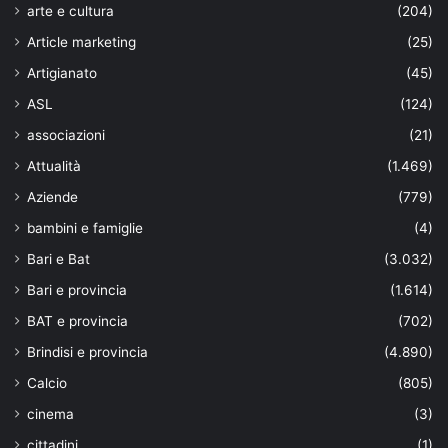
arte e cultura
(204)
Article marketing
(25)
Artigianato
(45)
ASL
(124)
associazioni
(21)
Attualità
(1.469)
Aziende
(779)
bambini e famiglie
(4)
Bari e Bat
(3.032)
Bari e provincia
(1.614)
BAT e provincia
(702)
Brindisi e provincia
(4.890)
Calcio
(805)
cinema
(3)
cittadini
(1)