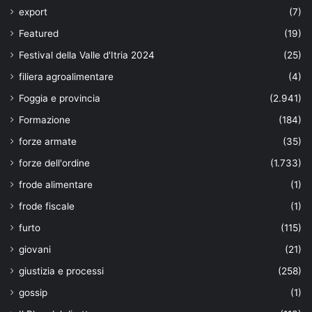
export
(7)
Featured
(19)
Festival della Valle d'Itria 2024
(25)
filiera agroalimentare
(4)
Foggia e provincia
(2.941)
Formazione
(184)
forze armate
(35)
forze dell'ordine
(1.733)
frode alimentare
(1)
frode fiscale
(1)
furto
(115)
giovani
(21)
giustizia e processi
(258)
gossip
(1)