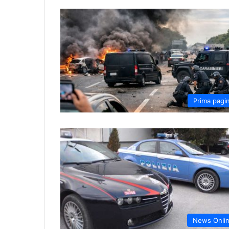
Prima pagi
News Onli