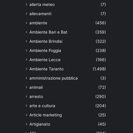
allerta meteo
(7)
allevamenti
(7)
ambiente
(456)
Ambiente Bari e Bat
(359)
Ambiente Brindisi
(322)
Ambiente Foggia
(238)
Ambiente Lecce
(196)
Ambiente Taranto
(1.498)
amministrazione pubblica
(3)
animali
(72)
arresto
(290)
arte e cultura
(204)
Article marketing
(25)
Artigianato
(45)