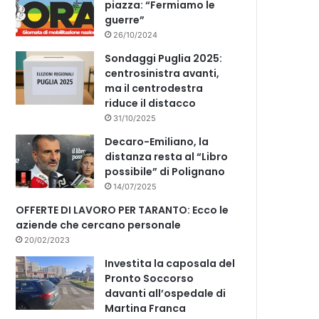
piazza: “Fermiamo le
guerre”
26/10/2024
Sondaggi Puglia 2025:
centrosinistra avanti,
ma il centrodestra
riduce il distacco
31/10/2025
Decaro-Emiliano, la
distanza resta al “Libro
possibile” di Polignano
14/07/2025
OFFERTE DI LAVORO PER TARANTO: Ecco le
aziende che cercano personale
20/02/2023
Investita la caposala del
Pronto Soccorso
davanti all’ospedale di
Martina Franca