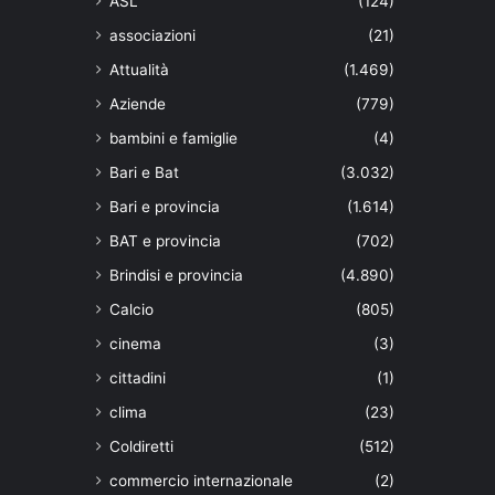
ASL
(124)
associazioni
(21)
Attualità
(1.469)
Aziende
(779)
bambini e famiglie
(4)
Bari e Bat
(3.032)
Bari e provincia
(1.614)
BAT e provincia
(702)
Brindisi e provincia
(4.890)
Calcio
(805)
cinema
(3)
cittadini
(1)
clima
(23)
Coldiretti
(512)
commercio internazionale
(2)