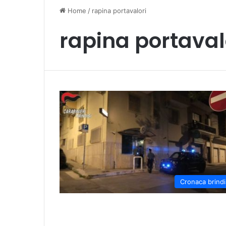
Home
/
rapina portavalori
rapina portaval
Cronaca brindi