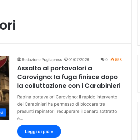
ori
Redazione Pugliapress
01/07/2026
0
553
Assalto al portavalori a
Carovigno: la fuga finisce dopo
la colluttazione con i Carabinieri
Rapina portavalori Carovigno: il rapido intervento
dei Carabinieri ha permesso di bloccare tre
presunti rapinatori, recuperare il denaro sottratto
si
e…
Leggi di più »