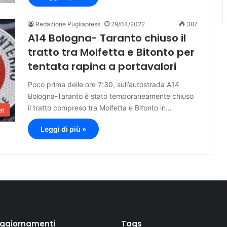
Redazione Pugliapress
29/04/2022
387
A14 Bologna- Taranto chiuso il
tratto tra Molfetta e Bitonto per
tentata rapina a portavalori
Poco prima delle ore 7:30, sull’autostrada A14
Bologna-Taranto è stato temporaneamente chiuso
il tratto compreso tra Molfetta e Bitonto in…
at
Leggi di più »
aggiornamenti
Tags