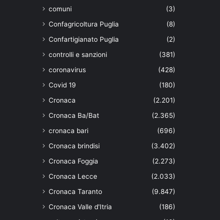
comuni
(3)
Confagricoltura Puglia
(8)
Confartigianato Puglia
(2)
controlli e sanzioni
(381)
coronavirus
(428)
Covid 19
(180)
Cronaca
(2.201)
Cronaca Ba/Bat
(2.365)
cronaca bari
(696)
Cronaca brindisi
(3.402)
Cronaca Foggia
(2.273)
Cronaca Lecce
(2.033)
Cronaca Taranto
(9.847)
Cronaca Valle d'Itria
(186)