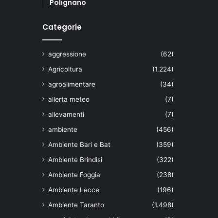
Polignano
Categorie
aggressione
(62)
Agricoltura
(1.224)
agroalimentare
(34)
allerta meteo
(7)
allevamenti
(7)
ambiente
(456)
Ambiente Bari e Bat
(359)
Ambiente Brindisi
(322)
Ambiente Foggia
(238)
Ambiente Lecce
(196)
Ambiente Taranto
(1.498)