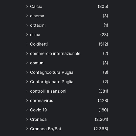
Calcio
(805)
cinema
(3)
cittadini
(1)
clima
(23)
Coldiretti
(512)
commercio internazionale
(2)
comuni
(3)
Confagricoltura Puglia
(8)
Confartigianato Puglia
(2)
controlli e sanzioni
(381)
coronavirus
(428)
Covid 19
(180)
Cronaca
(2.201)
Cronaca Ba/Bat
(2.365)