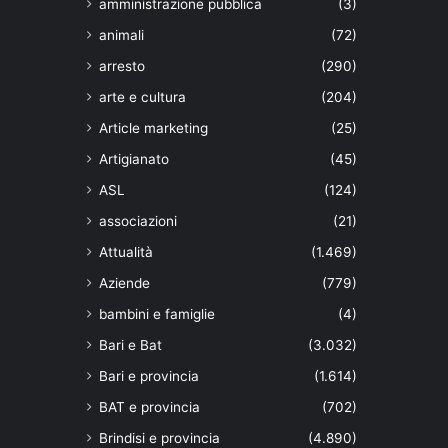
amministrazione pubblica
(3)
animali
(72)
arresto
(290)
arte e cultura
(204)
Article marketing
(25)
Artigianato
(45)
ASL
(124)
associazioni
(21)
Attualità
(1.469)
Aziende
(779)
bambini e famiglie
(4)
Bari e Bat
(3.032)
Bari e provincia
(1.614)
BAT e provincia
(702)
Brindisi e provincia
(4.890)