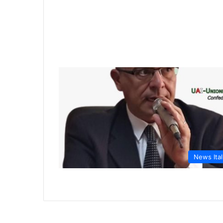
News Ital