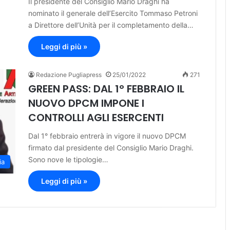
Il presidente del Consiglio Mario Draghi ha
nominato il generale dell’Esercito Tommaso Petroni
a Direttore dell’Unità per il completamento della…
Leggi di più »
Redazione Pugliapress
25/01/2022
271
GREEN PASS: DAL 1° FEBBRAIO IL
NUOVO DPCM IMPONE I
CONTROLLI AGLI ESERCENTI
Dal 1° febbraio entrerà in vigore il nuovo DPCM
firmato dal presidente del Consiglio Mario Draghi.
Sono nove le tipologie…
ia
Leggi di più »