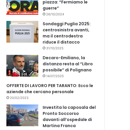
piazza: “Fermiamo le
guerre”
26/10/2024
Sondaggi Puglia 2025:
centrosinistra avanti,
ma il centrodestra
riduce il distacco
31/10/2025
Decaro-Emiliano, la
distanza resta al “Libro
possibile” di Polignano
14/07/2025
OFFERTE DI LAVORO PER TARANTO: Ecco le
aziende che cercano personale
20/02/2023
Investita la caposala del
Pronto Soccorso
davanti all’ospedale di
Martina Franca