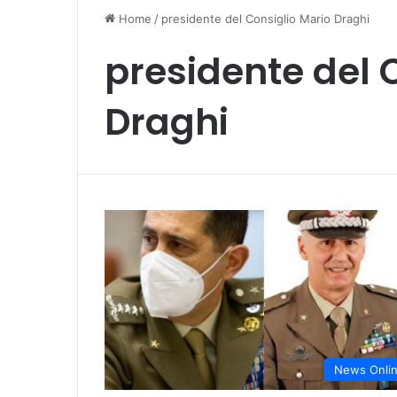
Home
/
presidente del Consiglio Mario Draghi
presidente del 
Draghi
News Onli