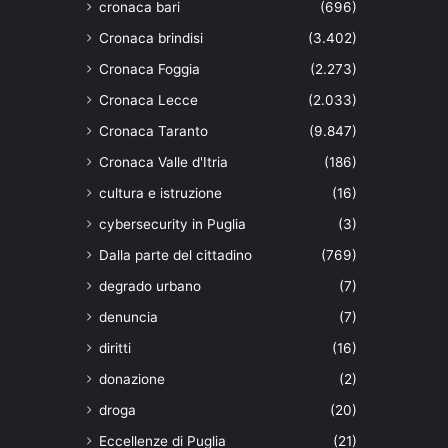
cronaca bari
(696)
Cronaca brindisi
(3.402)
Cronaca Foggia
(2.273)
Cronaca Lecce
(2.033)
Cronaca Taranto
(9.847)
Cronaca Valle d'Itria
(186)
cultura e istruzione
(16)
cybersecurity in Puglia
(3)
Dalla parte del cittadino
(769)
degrado urbano
(7)
denuncia
(7)
diritti
(16)
donazione
(2)
droga
(20)
Eccellenze di Puglia
(21)