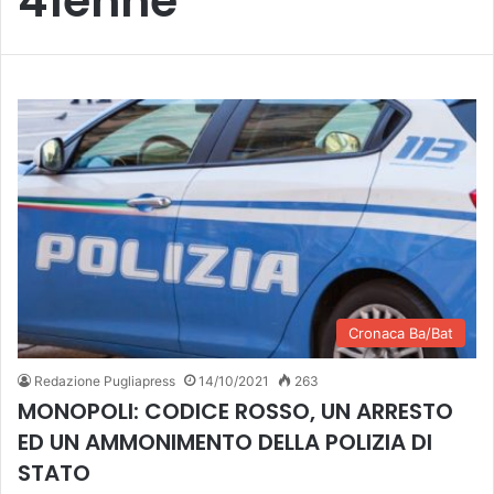
41enne
Cronaca Ba/Bat
Redazione Pugliapress
14/10/2021
263
MONOPOLI: CODICE ROSSO, UN ARRESTO
ED UN AMMONIMENTO DELLA POLIZIA DI
STATO