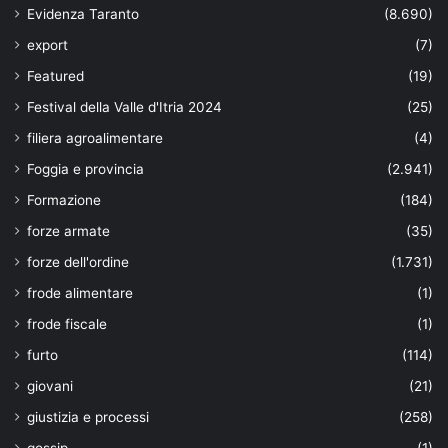
Evidenza Taranto
(8.690)
export
(7)
Featured
(19)
Festival della Valle d'Itria 2024
(25)
filiera agroalimentare
(4)
Foggia e provincia
(2.941)
Formazione
(184)
forze armate
(35)
forze dell'ordine
(1.731)
frode alimentare
(1)
frode fiscale
(1)
furto
(114)
giovani
(21)
giustizia e processi
(258)
gossip
(1)