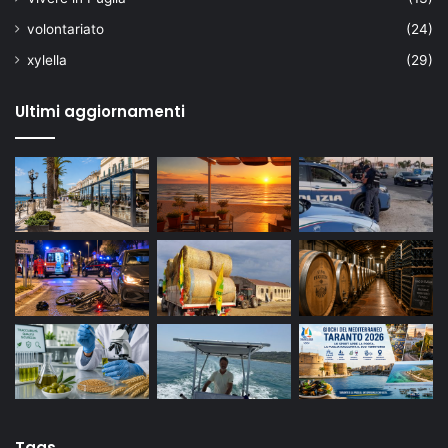
volontariato
(24)
xylella
(29)
Ultimi aggiornamenti
Tags