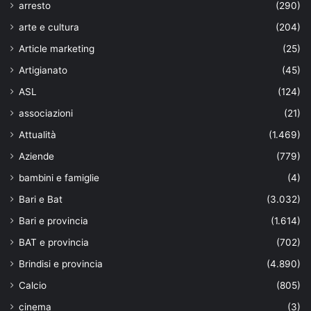
arresto
(290)
arte e cultura
(204)
Article marketing
(25)
Artigianato
(45)
ASL
(124)
associazioni
(21)
Attualità
(1.469)
Aziende
(779)
bambini e famiglie
(4)
Bari e Bat
(3.032)
Bari e provincia
(1.614)
BAT e provincia
(702)
Brindisi e provincia
(4.890)
Calcio
(805)
cinema
(3)