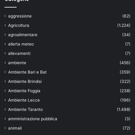
aggressione
(62)
Agricoltura
(1.224)
agroalimentare
(34)
allerta meteo
(7)
allevamenti
(7)
ambiente
(456)
Ambiente Bari e Bat
(359)
Ambiente Brindisi
(322)
Ambiente Foggia
(238)
Ambiente Lecce
(196)
Ambiente Taranto
(1.498)
amministrazione pubblica
(3)
animali
(72)