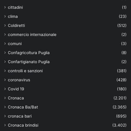
cittadini
(1)
clima
(23)
Coldiretti
(512)
commercio internazionale
(2)
comuni
(3)
Confagricoltura Puglia
(8)
Confartigianato Puglia
(2)
controlli e sanzioni
(381)
coronavirus
(428)
Covid 19
(180)
Cronaca
(2.201)
Cronaca Ba/Bat
(2.365)
cronaca bari
(695)
Cronaca brindisi
(3.402)