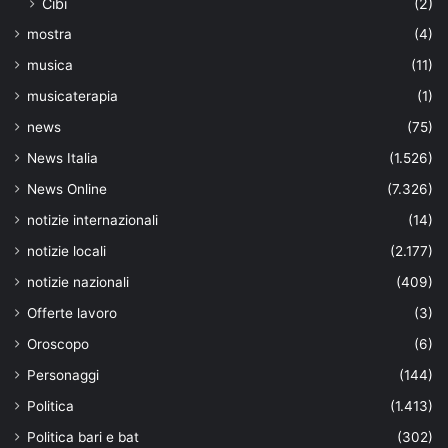
Cibi
(2)
mostra
(4)
musica
(11)
musicaterapia
(1)
news
(75)
News Italia
(1.526)
News Online
(7.326)
notizie internazionali
(14)
notizie locali
(2.177)
notizie nazionali
(409)
Offerte lavoro
(3)
Oroscopo
(6)
Personaggi
(144)
Politica
(1.413)
Politica bari e bat
(302)