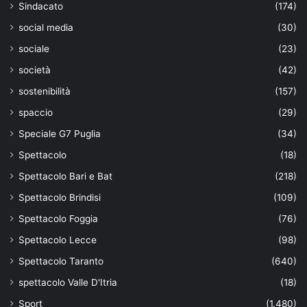
Sindacato
(174)
social media
(30)
sociale
(23)
società
(42)
sostenibilità
(157)
spaccio
(29)
Speciale G7 Puglia
(34)
Spettacolo
(18)
Spettacolo Bari e Bat
(218)
Spettacolo Brindisi
(109)
Spettacolo Foggia
(76)
Spettacolo Lecce
(98)
Spettacolo Taranto
(640)
spettacolo Valle D'Itria
(18)
Sport
(1.480)