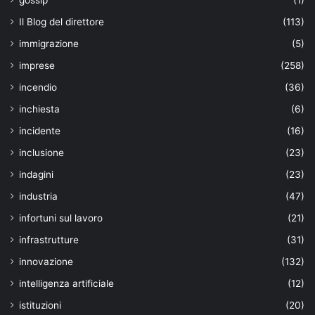
Il Blog del direttore
(113)
immigrazione
(5)
imprese
(258)
incendio
(36)
inchiesta
(6)
incidente
(16)
inclusione
(23)
indagini
(23)
industria
(47)
infortuni sul lavoro
(21)
infrastrutture
(31)
innovazione
(132)
intelligenza artificiale
(12)
istituzioni
(20)