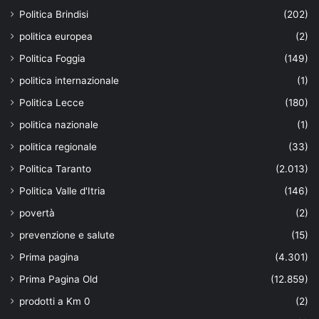
Politica Brindisi
(202)
politica europea
(2)
Politica Foggia
(149)
politica internazionale
(1)
Politica Lecce
(180)
politica nazionale
(1)
politica regionale
(33)
Politica Taranto
(2.013)
Politica Valle d'Itria
(146)
povertà
(2)
prevenzione e salute
(15)
Prima pagina
(4.301)
Prima Pagina Old
(12.859)
prodotti a Km 0
(2)