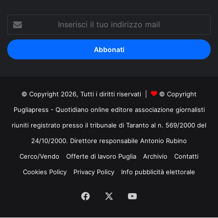
Inserisci
il
tuo
indirizzo
mail
© Copyright 2026, Tutti i diritti riservati |
© Copyright
Pugliapress - Quotidiano online editore associazione giornalisti
riuniti registrato presso il tribunale di Taranto al n. 569/2000 del
24/10/2000. Direttore responsabile Antonio Rubino
Cerco/Vendo
Offerte di lavoro Puglia
Archivio
Contatti
Cookies Policy
Privacy Policy
Info pubblicità elettorale
Facebook
X
You