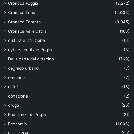
Cronaca Foggia
(2.272)
Cronaca Lecce
(2.033)
Cronaca Taranto
(9.845)
Cronaca Valle d'Itria
(186)
cultura e istruzione
(16)
cybersecurity in Puglia
(3)
Dalla parte del cittadino
(769)
degrado urbano
(7)
denuncia
(7)
diritti
(16)
donazione
(2)
droga
(20)
Eccellenze di Puglia
(21)
Economia
(1.006)
EDITORIALE
(26)