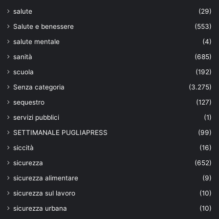
salute
(29)
Salute e benessere
(553)
salute mentale
(4)
sanità
(685)
scuola
(192)
Senza categoria
(3.275)
sequestro
(127)
servizi pubblici
(1)
SETTIMANALE PUGLIAPRESS
(99)
siccità
(16)
sicurezza
(652)
sicurezza alimentare
(9)
sicurezza sul lavoro
(10)
sicurezza urbana
(10)