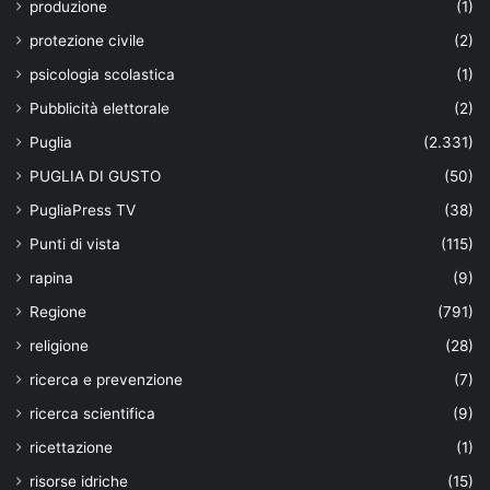
produzione
(1)
protezione civile
(2)
psicologia scolastica
(1)
Pubblicità elettorale
(2)
Puglia
(2.331)
PUGLIA DI GUSTO
(50)
PugliaPress TV
(38)
Punti di vista
(115)
rapina
(9)
Regione
(791)
religione
(28)
ricerca e prevenzione
(7)
ricerca scientifica
(9)
ricettazione
(1)
risorse idriche
(15)