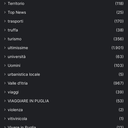
Territorio
(118)
Top News
(25)
trasporti
(170)
truffa
(38)
turismo
(356)
ultimissime
(1.901)
università
(63)
Uomini
(103)
urbanistica locale
(5)
Valle d'Itria
(967)
viaggi
(39)
VIAGGIARE IN PUGLIA
(53)
violenza
(2)
vitivinicola
(1)
Vivere in Puglia
(13)