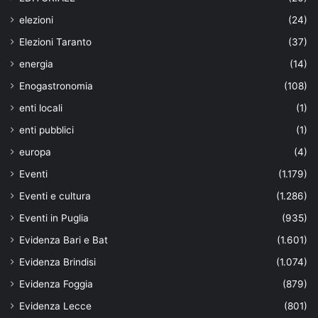
elezioni
(24)
Elezioni Taranto
(37)
energia
(14)
Enogastronomia
(108)
enti locali
(1)
enti pubblici
(1)
europa
(4)
Eventi
(1.179)
Eventi e cultura
(1.286)
Eventi in Puglia
(935)
Evidenza Bari e Bat
(1.601)
Evidenza Brindisi
(1.074)
Evidenza Foggia
(879)
Evidenza Lecce
(801)