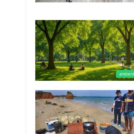
ambien