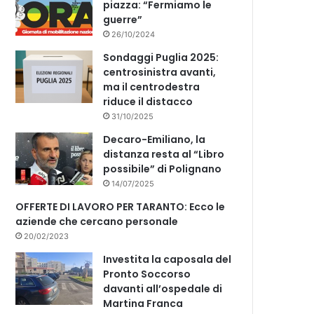
piazza: “Fermiamo le
guerre”
26/10/2024
Sondaggi Puglia 2025:
centrosinistra avanti,
ma il centrodestra
riduce il distacco
31/10/2025
Decaro-Emiliano, la
distanza resta al “Libro
possibile” di Polignano
14/07/2025
OFFERTE DI LAVORO PER TARANTO: Ecco le
aziende che cercano personale
20/02/2023
Investita la caposala del
Pronto Soccorso
davanti all’ospedale di
Martina Franca