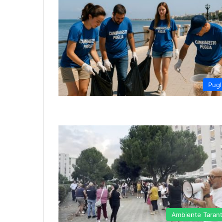
Pugl
Ambiente Taran