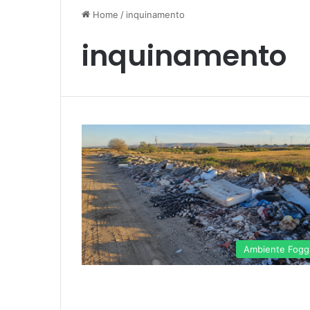
Home
/
inquinamento
inquinamento
Ambiente Fogg