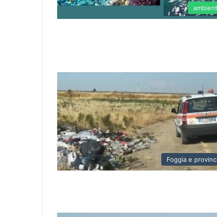
ambien
Foggia e provinc