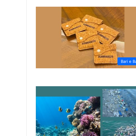
Bari e B