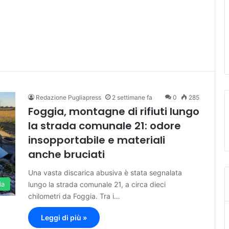
Redazione Pugliapress
2 settimane fa
0
285
Foggia, montagne di rifiuti lungo
la strada comunale 21: odore
insopportabile e materiali
anche bruciati
Una vasta discarica abusiva è stata segnalata
lungo la strada comunale 21, a circa dieci
ia
chilometri da Foggia. Tra i…
Leggi di più »