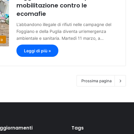
mobilitazione contro le
ecomafie
L’abbandono illegale di rifiuti nelle campagne del
Foggiano e della Puglia diventa un’emergenza
ambientale e sanitaria. Martedì 11 marzo, a…
ra
Leggi di più »
Prossima pagina
aggiornamenti
Tags