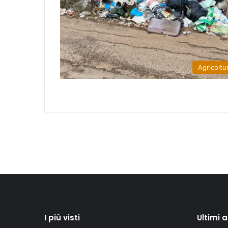
Agricoltu
I più visti
Ultimi 