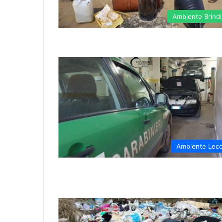
Ambiente Brindi
Ambiente Lec