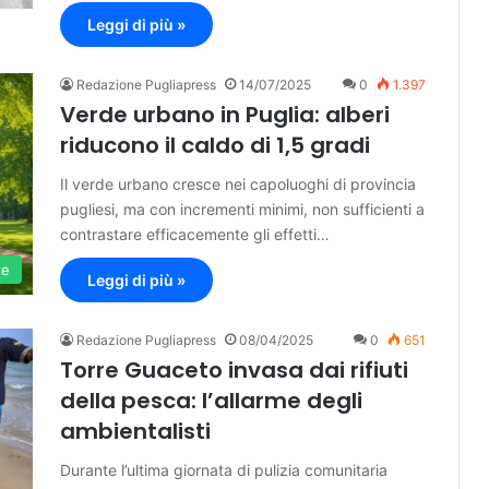
Leggi di più »
Redazione Pugliapress
14/07/2025
0
1.397
Verde urbano in Puglia: alberi
riducono il caldo di 1,5 gradi
Il verde urbano cresce nei capoluoghi di provincia
pugliesi, ma con incrementi minimi, non sufficienti a
contrastare efficacemente gli effetti…
te
Leggi di più »
Redazione Pugliapress
08/04/2025
0
651
Torre Guaceto invasa dai rifiuti
della pesca: l’allarme degli
ambientalisti
Durante l’ultima giornata di pulizia comunitaria