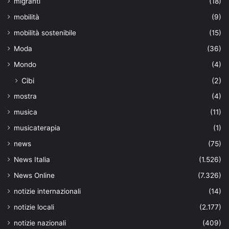
migranti
(18)
mobilità
(9)
mobilità sostenibile
(15)
Moda
(36)
Mondo
(4)
Cibi
(2)
mostra
(4)
musica
(11)
musicaterapia
(1)
news
(75)
News Italia
(1.526)
News Online
(7.326)
notizie internazionali
(14)
notizie locali
(2.177)
notizie nazionali
(409)