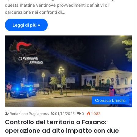
questa mattina ventinove provvedimenti definitivi di
carcerazione nei confronti di…
Leggi di più »
Cronaca brindisi
Redazione Pugliapress
01/12/2025
0
1.082
Controllo del territorio a Fasano:
operazione ad alto impatto con due