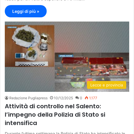
Leggi di più »
Lecce e provincia
Redazione Pugliapress
10/12/2025
0
1.177
Attività di controllo nel Salento:
l’impegno della Polizia di Stato si
intensifica
Durante l’ultima settimana la Polizia di Stato ha intensificato le