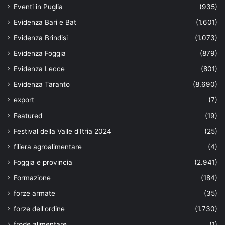
Eventi in Puglia
(935)
Evidenza Bari e Bat
(1.601)
Evidenza Brindisi
(1.073)
Evidenza Foggia
(879)
Evidenza Lecce
(801)
Evidenza Taranto
(8.690)
export
(7)
Featured
(19)
Festival della Valle d'Itria 2024
(25)
filiera agroalimentare
(4)
Foggia e provincia
(2.941)
Formazione
(184)
forze armate
(35)
forze dell'ordine
(1.730)
frode alimentare
(1)