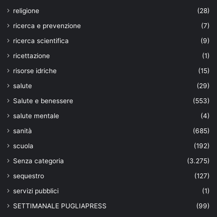
religione
(28)
ricerca e prevenzione
(7)
ricerca scientifica
(9)
ricettazione
(1)
risorse idriche
(15)
salute
(29)
Salute e benessere
(553)
salute mentale
(4)
sanità
(685)
scuola
(192)
Senza categoria
(3.275)
sequestro
(127)
servizi pubblici
(1)
SETTIMANALE PUGLIAPRESS
(99)