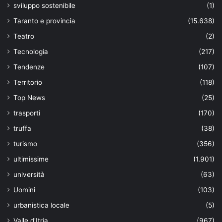
sviluppo sostenibile
(1)
Taranto e provincia
(15.638)
Teatro
(2)
Tecnologia
(217)
Tendenze
(107)
Territorio
(118)
Top News
(25)
trasporti
(170)
truffa
(38)
turismo
(356)
ultimissime
(1.901)
università
(63)
Uomini
(103)
urbanistica locale
(5)
Valle d'Itria
(967)