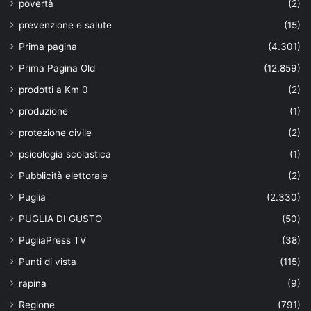
povertà
(2)
prevenzione e salute
(15)
Prima pagina
(4.301)
Prima Pagina Old
(12.859)
prodotti a Km 0
(2)
produzione
(1)
protezione civile
(2)
psicologia scolastica
(1)
Pubblicità elettorale
(2)
Puglia
(2.330)
PUGLIA DI GUSTO
(50)
PugliaPress TV
(38)
Punti di vista
(115)
rapina
(9)
Regione
(791)