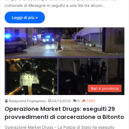
comunale di Mesagne in seguito a una lite tra alcuni…
Leggi di più »
Bari e provincia
Redazione Pugliapress
04/12/2025
0
1.057
Operazione Market Drugs: eseguiti 29
provvedimenti di carcerazione a Bitonto
Operazione Market Drugs – La Polizia di Stato ha eseguito