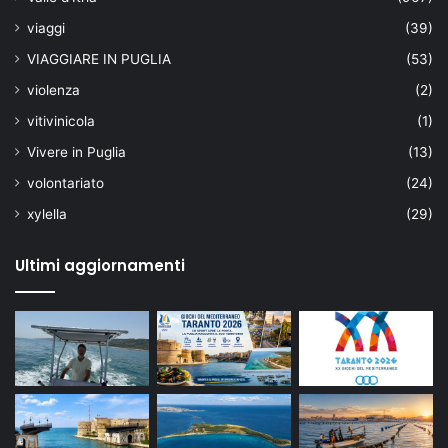
viaggi
(39)
VIAGGIARE IN PUGLIA
(53)
violenza
(2)
vitivinicola
(1)
Vivere in Puglia
(13)
volontariato
(24)
xylella
(29)
Ultimi aggiornamenti