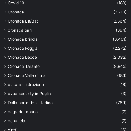
Covid 19
(180)
Cronaca
(2.201)
Cronaca Ba/Bat
(2.364)
cronaca bari
(694)
Cronaca brindisi
(3.401)
Cronaca Foggia
(2.272)
Cronaca Lecce
(2.032)
Cronaca Taranto
(9.845)
Cronaca Valle d'Itria
(186)
cultura e istruzione
(16)
cybersecurity in Puglia
(3)
Dalla parte del cittadino
(769)
degrado urbano
(7)
denuncia
(7)
diritti
(16)