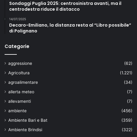
Sondaggi Puglia 2025: centrosinistra avanti, ma il
centrodestra riduce il distacco
14/07/2025
Decaro-Emiliano, la distanza resta al “Libro possibile”
di Polignano
Categorie
aggressione
(62)
Agricoltura
(1.221)
agroalimentare
(34)
allerta meteo
(7)
allevamenti
(7)
ambiente
(456)
Ambiente Bari e Bat
(359)
Ambiente Brindisi
(322)