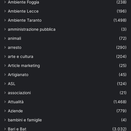
Ambiente Foggia
(238)
Ambiente Lecce
(196)
Ambiente Taranto
(1.498)
amministrazione pubblica
(3)
animali
(72)
arresto
(290)
arte e cultura
(204)
Article marketing
(25)
Artigianato
(45)
ASL
(124)
associazioni
(21)
Attualità
(1.468)
Aziende
(779)
bambini e famiglie
(4)
Bari e Bat
(3.032)