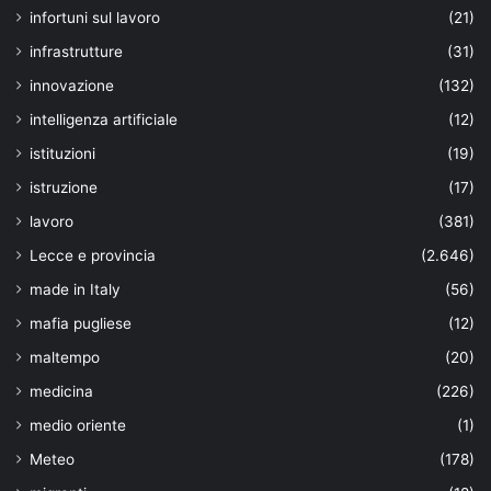
infortuni sul lavoro
(21)
infrastrutture
(31)
innovazione
(132)
intelligenza artificiale
(12)
istituzioni
(19)
istruzione
(17)
lavoro
(381)
Lecce e provincia
(2.646)
made in Italy
(56)
mafia pugliese
(12)
maltempo
(20)
medicina
(226)
medio oriente
(1)
Meteo
(178)