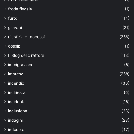
frode fiscale
(1)
furto
(114)
giovani
(21)
giustizia e processi
(258)
gossip
(1)
Il Blog del direttore
(113)
immigrazione
(5)
imprese
(258)
incendio
(36)
inchiesta
(6)
incidente
(15)
inclusione
(23)
indagini
(23)
industria
(47)