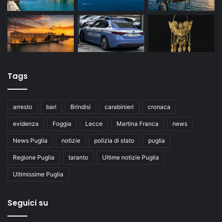
Tags
arresto
bari
Brindisi
carabinieri
cronaca
evidenza
Foggia
Lecce
Martina Franca
news
News Puglia
notizie
polizia di stato
puglia
Regione Puglia
taranto
Ultime notizie Puglia
Ultimissime Puglia
Seguici su