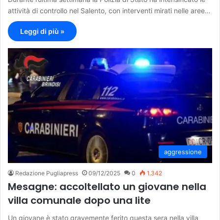
attività di controllo nel Salento, con interventi mirati nelle aree…
Leggi di più »
aggressione
Redazione Pugliapress
09/12/2025
0
1.342
Mesagne: accoltellato un giovane nella
villa comunale dopo una lite
Un giovane è stato gravemente ferito questa sera nella villa