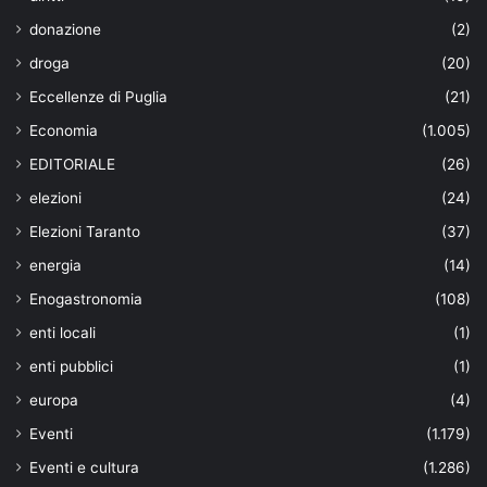
donazione
(2)
droga
(20)
Eccellenze di Puglia
(21)
Economia
(1.005)
EDITORIALE
(26)
elezioni
(24)
Elezioni Taranto
(37)
energia
(14)
Enogastronomia
(108)
enti locali
(1)
enti pubblici
(1)
europa
(4)
Eventi
(1.179)
Eventi e cultura
(1.286)