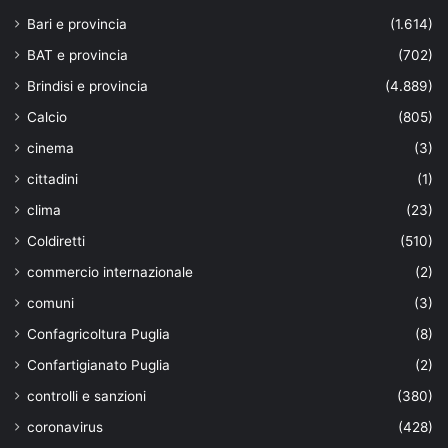
Bari e provincia
(1.614)
BAT e provincia
(702)
Brindisi e provincia
(4.889)
Calcio
(805)
cinema
(3)
cittadini
(1)
clima
(23)
Coldiretti
(510)
commercio internazionale
(2)
comuni
(3)
Confagricoltura Puglia
(8)
Confartigianato Puglia
(2)
controlli e sanzioni
(380)
coronavirus
(428)