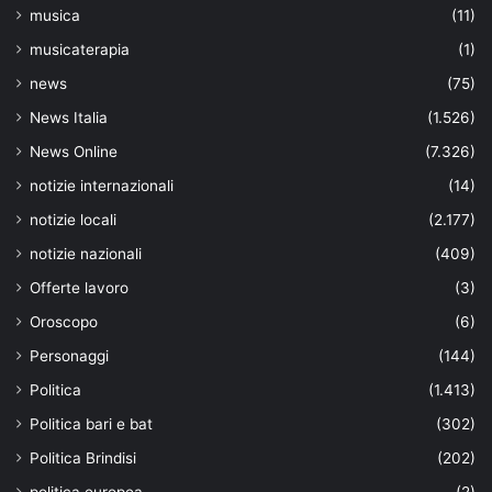
musica
(11)
musicaterapia
(1)
news
(75)
News Italia
(1.526)
News Online
(7.326)
notizie internazionali
(14)
notizie locali
(2.177)
notizie nazionali
(409)
Offerte lavoro
(3)
Oroscopo
(6)
Personaggi
(144)
Politica
(1.413)
Politica bari e bat
(302)
Politica Brindisi
(202)
politica europea
(2)