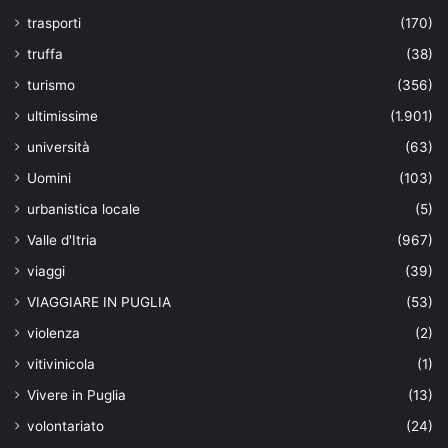
trasporti
(170)
truffa
(38)
turismo
(356)
ultimissime
(1.901)
università
(63)
Uomini
(103)
urbanistica locale
(5)
Valle d'Itria
(967)
viaggi
(39)
VIAGGIARE IN PUGLIA
(53)
violenza
(2)
vitivinicola
(1)
Vivere in Puglia
(13)
volontariato
(24)