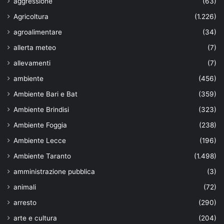
aggressione
(63)
Agricoltura
(1.226)
agroalimentare
(34)
allerta meteo
(7)
allevamenti
(7)
ambiente
(456)
Ambiente Bari e Bat
(359)
Ambiente Brindisi
(323)
Ambiente Foggia
(238)
Ambiente Lecce
(196)
Ambiente Taranto
(1.498)
amministrazione pubblica
(3)
animali
(72)
arresto
(290)
arte e cultura
(204)