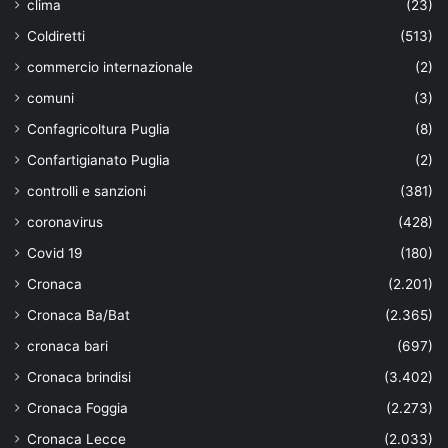
clima
(23)
Coldiretti
(513)
commercio internazionale
(2)
comuni
(3)
Confagricoltura Puglia
(8)
Confartigianato Puglia
(2)
controlli e sanzioni
(381)
coronavirus
(428)
Covid 19
(180)
Cronaca
(2.201)
Cronaca Ba/Bat
(2.365)
cronaca bari
(697)
Cronaca brindisi
(3.402)
Cronaca Foggia
(2.273)
Cronaca Lecce
(2.033)