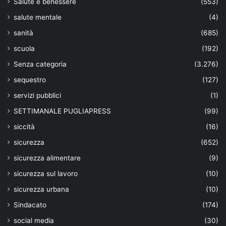
Salute e benessere
(553)
salute mentale
(4)
sanità
(685)
scuola
(192)
Senza categoria
(3.276)
sequestro
(127)
servizi pubblici
(1)
SETTIMANALE PUGLIAPRESS
(99)
siccità
(16)
sicurezza
(652)
sicurezza alimentare
(9)
sicurezza sul lavoro
(10)
sicurezza urbana
(10)
Sindacato
(174)
social media
(30)