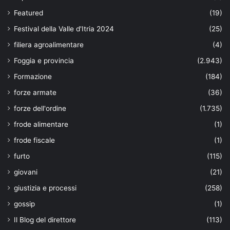
Featured
(19)
Festival della Valle d'Itria 2024
(25)
filiera agroalimentare
(4)
Foggia e provincia
(2.943)
Formazione
(184)
forze armate
(36)
forze dell'ordine
(1.735)
frode alimentare
(1)
frode fiscale
(1)
furto
(115)
giovani
(21)
giustizia e processi
(258)
gossip
(1)
Il Blog del direttore
(113)