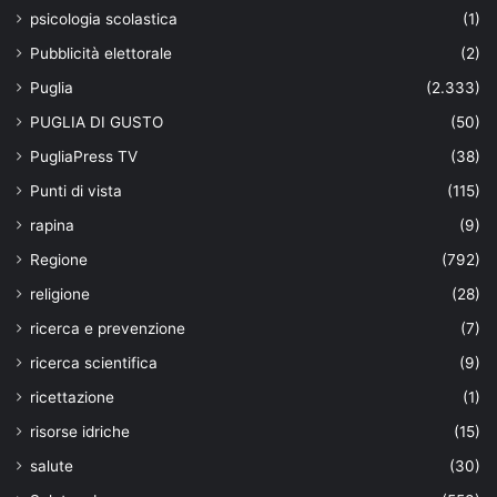
psicologia scolastica
(1)
Pubblicità elettorale
(2)
Puglia
(2.333)
PUGLIA DI GUSTO
(50)
PugliaPress TV
(38)
Punti di vista
(115)
rapina
(9)
Regione
(792)
religione
(28)
ricerca e prevenzione
(7)
ricerca scientifica
(9)
ricettazione
(1)
risorse idriche
(15)
salute
(30)