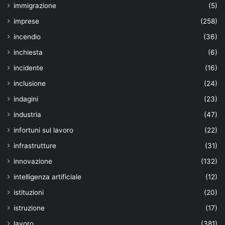
immigrazione
(5)
imprese
(258)
incendio
(36)
inchiesta
(6)
incidente
(16)
inclusione
(24)
indagini
(23)
industria
(47)
infortuni sul lavoro
(22)
infrastrutture
(31)
innovazione
(132)
intelligenza artificiale
(12)
istituzioni
(20)
istruzione
(17)
lavoro
(381)