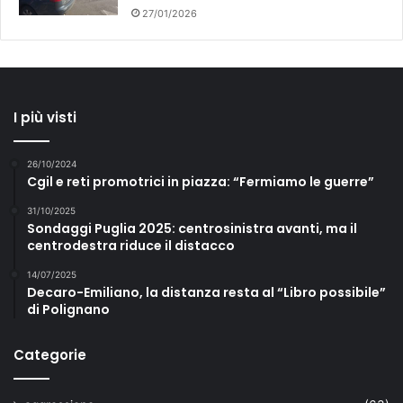
27/01/2026
I più visti
26/10/2024
Cgil e reti promotrici in piazza: “Fermiamo le guerre”
31/10/2025
Sondaggi Puglia 2025: centrosinistra avanti, ma il
centrodestra riduce il distacco
14/07/2025
Decaro-Emiliano, la distanza resta al “Libro possibile”
di Polignano
Categorie