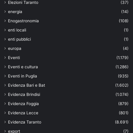
Elezioni Taranto
(37)
energia
(14)
Enogastronomia
(108)
enti locali
(1)
enti pubblici
(1)
europa
(4)
Eventi
(1.179)
Eventi e cultura
(1.286)
Eventi in Puglia
(935)
Evidenza Bari e Bat
(1.602)
Evidenza Brindisi
(1.074)
Evidenza Foggia
(879)
Evidenza Lecce
(801)
Evidenza Taranto
(8.691)
export
(7)