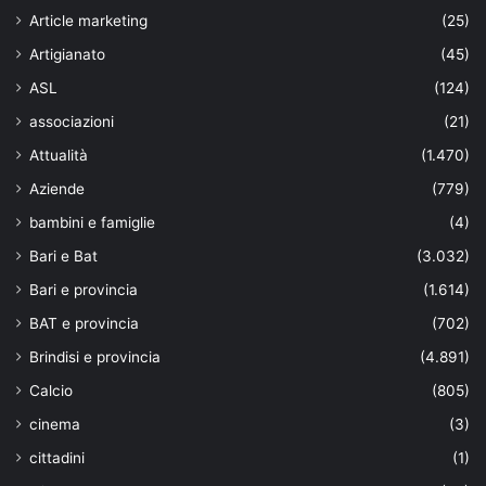
Article marketing
(25)
Artigianato
(45)
ASL
(124)
associazioni
(21)
Attualità
(1.470)
Aziende
(779)
bambini e famiglie
(4)
Bari e Bat
(3.032)
Bari e provincia
(1.614)
BAT e provincia
(702)
Brindisi e provincia
(4.891)
Calcio
(805)
cinema
(3)
cittadini
(1)