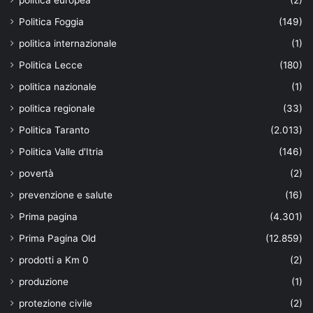
Politica Foggia
(149)
politica internazionale
(1)
Politica Lecce
(180)
politica nazionale
(1)
politica regionale
(33)
Politica Taranto
(2.013)
Politica Valle d'Itria
(146)
povertà
(2)
prevenzione e salute
(16)
Prima pagina
(4.301)
Prima Pagina Old
(12.859)
prodotti a Km 0
(2)
produzione
(1)
protezione civile
(2)