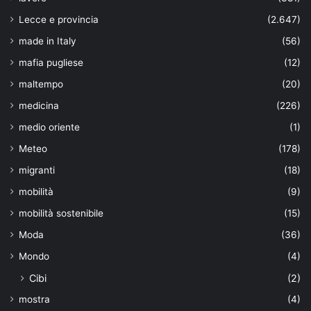
Lecce e provincia
(2.647)
made in Italy
(56)
mafia pugliese
(12)
maltempo
(20)
medicina
(226)
medio oriente
(1)
Meteo
(178)
migranti
(18)
mobilità
(9)
mobilità sostenibile
(15)
Moda
(36)
Mondo
(4)
Cibi
(2)
mostra
(4)