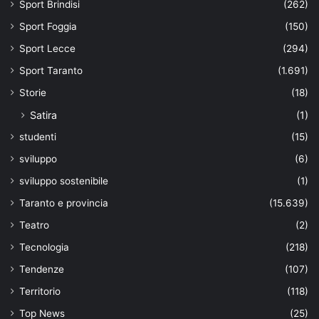
Sport Brindisi
(262)
Sport Foggia
(150)
Sport Lecce
(294)
Sport Taranto
(1.691)
Storie
(18)
Satira
(1)
studenti
(15)
sviluppo
(6)
sviluppo sostenibile
(1)
Taranto e provincia
(15.639)
Teatro
(2)
Tecnologia
(218)
Tendenze
(107)
Territorio
(118)
Top News
(25)