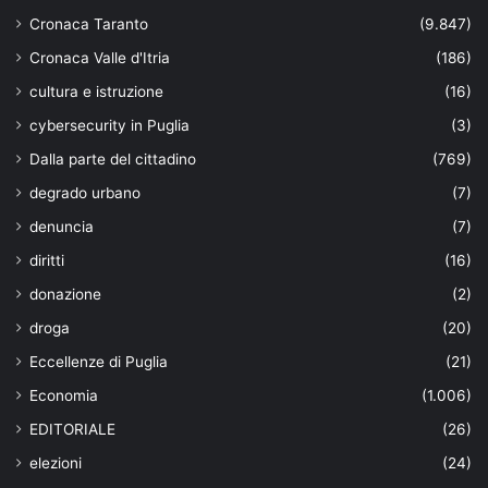
Cronaca Taranto
(9.847)
Cronaca Valle d'Itria
(186)
cultura e istruzione
(16)
cybersecurity in Puglia
(3)
Dalla parte del cittadino
(769)
degrado urbano
(7)
denuncia
(7)
diritti
(16)
donazione
(2)
droga
(20)
Eccellenze di Puglia
(21)
Economia
(1.006)
EDITORIALE
(26)
elezioni
(24)