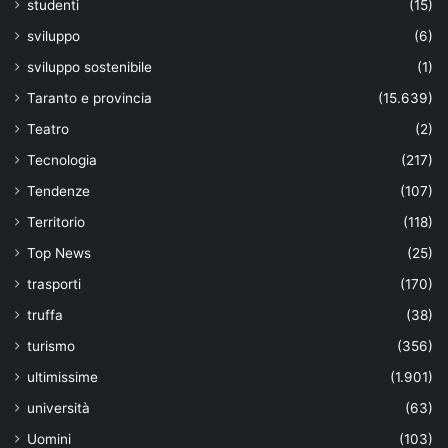
studenti
(15)
sviluppo
(6)
sviluppo sostenibile
(1)
Taranto e provincia
(15.639)
Teatro
(2)
Tecnologia
(217)
Tendenze
(107)
Territorio
(118)
Top News
(25)
trasporti
(170)
truffa
(38)
turismo
(356)
ultimissime
(1.901)
università
(63)
Uomini
(103)