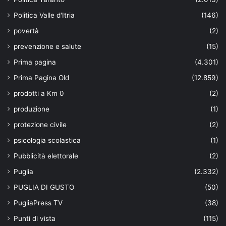
Politica Valle d'Itria
(146)
povertà
(2)
prevenzione e salute
(15)
Prima pagina
(4.301)
Prima Pagina Old
(12.859)
prodotti a Km 0
(2)
produzione
(1)
protezione civile
(2)
psicologia scolastica
(1)
Pubblicità elettorale
(2)
Puglia
(2.332)
PUGLIA DI GUSTO
(50)
PugliaPress TV
(38)
Punti di vista
(115)