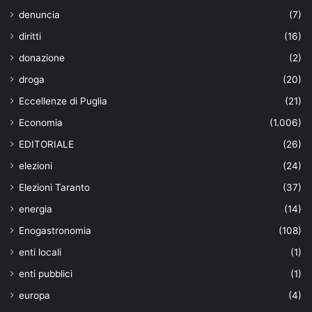
denuncia
(7)
diritti
(16)
donazione
(2)
droga
(20)
Eccellenze di Puglia
(21)
Economia
(1.006)
EDITORIALE
(26)
elezioni
(24)
Elezioni Taranto
(37)
energia
(14)
Enogastronomia
(108)
enti locali
(1)
enti pubblici
(1)
europa
(4)