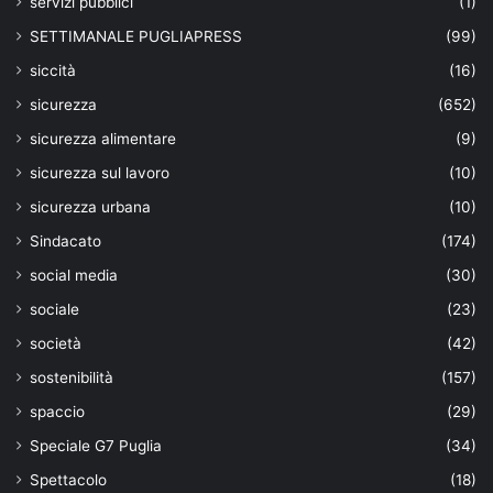
servizi pubblici
(1)
SETTIMANALE PUGLIAPRESS
(99)
siccità
(16)
sicurezza
(652)
sicurezza alimentare
(9)
sicurezza sul lavoro
(10)
sicurezza urbana
(10)
Sindacato
(174)
social media
(30)
sociale
(23)
società
(42)
sostenibilità
(157)
spaccio
(29)
Speciale G7 Puglia
(34)
Spettacolo
(18)