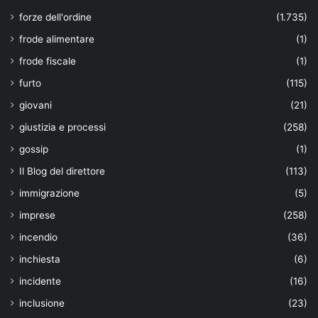
forze dell'ordine
(1.735)
frode alimentare
(1)
frode fiscale
(1)
furto
(115)
giovani
(21)
giustizia e processi
(258)
gossip
(1)
Il Blog del direttore
(113)
immigrazione
(5)
imprese
(258)
incendio
(36)
inchiesta
(6)
incidente
(16)
inclusione
(23)