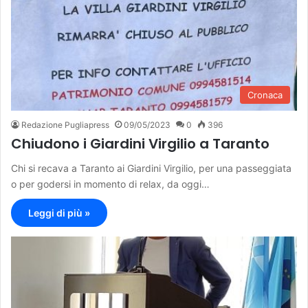
Cronaca
Redazione Pugliapress
09/05/2023
0
396
Chiudono i Giardini Virgilio a Taranto
Chi si recava a Taranto ai Giardini Virgilio, per una passeggiata
o per godersi in momento di relax, da oggi…
Leggi di più »