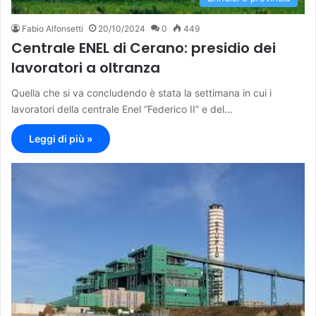
Fabio Alfonsetti
20/10/2024
0
449
Centrale ENEL di Cerano: presidio dei
lavoratori a oltranza
Quella che si va concludendo è stata la settimana in cui i
lavoratori della centrale Enel “Federico II” e del…
Leggi di più »