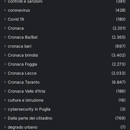
controlli e sanzioni
(381)
coronavirus
(428)
Covid 19
(180)
Cronaca
(2.201)
Cronaca Ba/Bat
(2.365)
cronaca bari
(697)
Cronaca brindisi
(3.402)
Cronaca Foggia
(2.273)
Cronaca Lecce
(2.033)
Cronaca Taranto
(9.847)
Cronaca Valle d'Itria
(186)
cultura e istruzione
(16)
cybersecurity in Puglia
(3)
Dalla parte del cittadino
(769)
degrado urbano
(7)