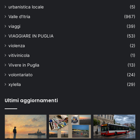
urbanistica locale
(5)
Valle d'Itria
(967)
viaggi
(39)
VIAGGIARE IN PUGLIA
(53)
violenza
(2)
vitivinicola
(1)
Vivere in Puglia
(13)
volontariato
(24)
xylella
(29)
Ultimi aggiornamenti