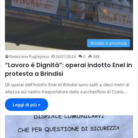
Brindisi e provincia
Redazione Pugliapress
26/07/2024
0
388
“Lavoro è Dignità”: operai indotto Enel in
protesta a Brindisi
Gli operai dell’indotto Enel di Brindisi sono saliti a dieci metri di
altezza sul nastro trasportatore dello zuccherificio di Costa…
Leggi di più »