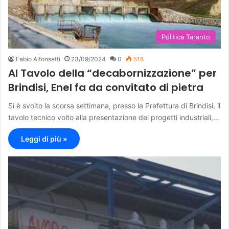
Politica Taranto
Fabio Alfonsetti
23/09/2024
0
518
Al Tavolo della “decabornizzazione” per
Brindisi, Enel fa da convitato di pietra
Si è svolto la scorsa settimana, presso la Prefettura di Brindisi, il
tavolo tecnico volto alla presentazione dei progetti industriali,…
Leggi di più »