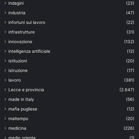
indagini
(23)
industria
(47)
infortuni sul lavoro
(22)
infrastrutture
(31)
innovazione
(132)
intelligenza artificiale
(12)
istituzioni
(20)
istruzione
(17)
lavoro
(381)
Lecce e provincia
(2.647)
made in Italy
(56)
mafia pugliese
(12)
maltempo
(20)
medicina
(226)
medio oriente
(1)