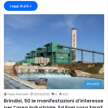
Leggi di più »
Attualità
Fabio Alfonsetti
25/03/2025
0
423
Brindisi, 50 le manifestazioni d’interesse
per l’area industriale. Ed Enel cosa fara?