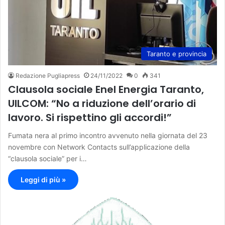
Taranto e provincia
Redazione Pugliapress
24/11/2022
0
341
Clausola sociale Enel Energia Taranto,
UILCOM: “No a riduzione dell’orario di
lavoro. Si rispettino gli accordi!”
Fumata nera al primo incontro avvenuto nella giornata del 23
novembre con Network Contacts sull’applicazione della
“clausola sociale” per i…
Leggi di più »