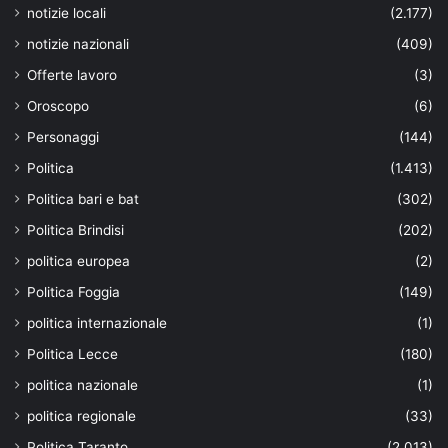
notizie locali
(2.177)
notizie nazionali
(409)
Offerte lavoro
(3)
Oroscopo
(6)
Personaggi
(144)
Politica
(1.413)
Politica bari e bat
(302)
Politica Brindisi
(202)
politica europea
(2)
Politica Foggia
(149)
politica internazionale
(1)
Politica Lecce
(180)
politica nazionale
(1)
politica regionale
(33)
Politica Taranto
(2.013)