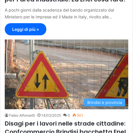
A pochi giorni dalla scadenza del bando organizzato dal
Ministero per le Imprese ed il Made in Italy, rivolto alle…
Leggi di più »
Brindisi e provincia
Fabio Alfonsetti
14/02/2025
0
501
Disagi per i lavori nelle strade cittadine:
Confcommercio Brindisi bacchetta Enel