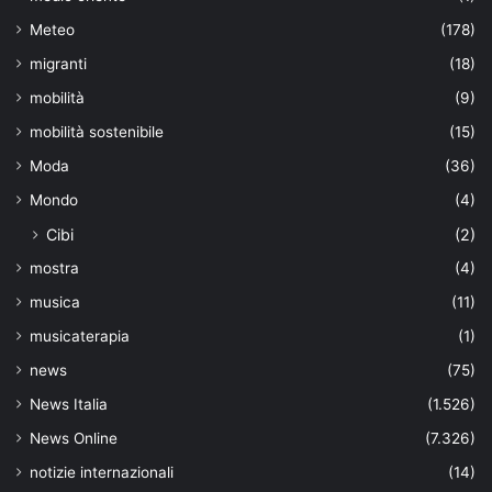
Meteo
(178)
migranti
(18)
mobilità
(9)
mobilità sostenibile
(15)
Moda
(36)
Mondo
(4)
Cibi
(2)
mostra
(4)
musica
(11)
musicaterapia
(1)
news
(75)
News Italia
(1.526)
News Online
(7.326)
notizie internazionali
(14)