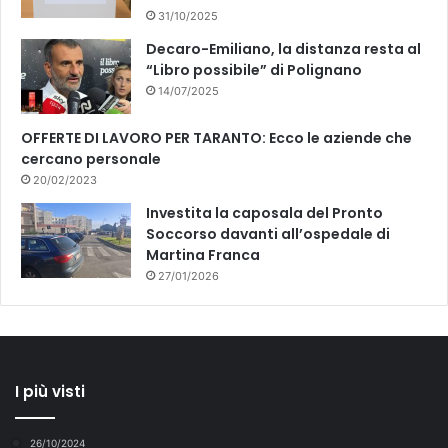
31/10/2025
Decaro-Emiliano, la distanza resta al
“Libro possibile” di Polignano
14/07/2025
OFFERTE DI LAVORO PER TARANTO: Ecco le aziende che
cercano personale
20/02/2023
Investita la caposala del Pronto
Soccorso davanti all’ospedale di
Martina Franca
27/01/2026
I più visti
26/10/2024