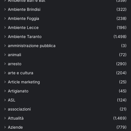
Ambiente Bari e Bat
(359)
Ambiente Brindisi
(322)
Ambiente Foggia
(238)
Ambiente Lecce
(196)
Ambiente Taranto
(1.498)
amministrazione pubblica
(3)
animali
(72)
arresto
(290)
arte e cultura
(204)
Article marketing
(25)
Artigianato
(45)
ASL
(124)
associazioni
(21)
Attualità
(1.469)
Aziende
(779)