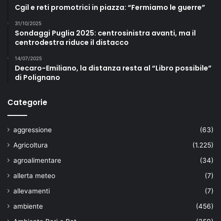
Cgil e reti promotrici in piazza: “Fermiamo le guerre”
31/10/2025
Sondaggi Puglia 2025: centrosinistra avanti, ma il
centrodestra riduce il distacco
14/07/2025
Decaro-Emiliano, la distanza resta al “Libro possibile”
di Polignano
Categorie
aggressione
(63)
Agricoltura
(1.225)
agroalimentare
(34)
allerta meteo
(7)
allevamenti
(7)
ambiente
(456)