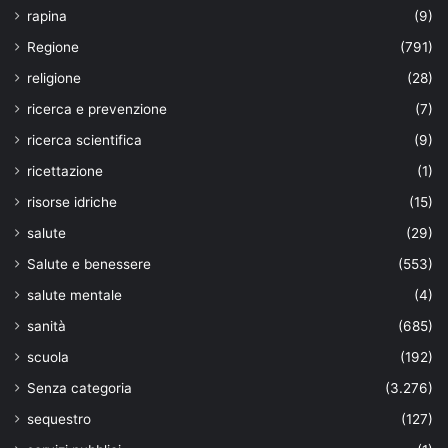
rapina
(9)
Regione
(791)
religione
(28)
ricerca e prevenzione
(7)
ricerca scientifica
(9)
ricettazione
(1)
risorse idriche
(15)
salute
(29)
Salute e benessere
(553)
salute mentale
(4)
sanità
(685)
scuola
(192)
Senza categoria
(3.276)
sequestro
(127)