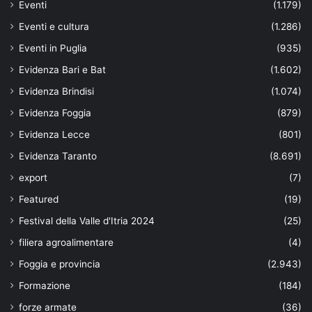
Eventi
(1.179)
Eventi e cultura
(1.286)
Eventi in Puglia
(935)
Evidenza Bari e Bat
(1.602)
Evidenza Brindisi
(1.074)
Evidenza Foggia
(879)
Evidenza Lecce
(801)
Evidenza Taranto
(8.691)
export
(7)
Featured
(19)
Festival della Valle d'Itria 2024
(25)
filiera agroalimentare
(4)
Foggia e provincia
(2.943)
Formazione
(184)
forze armate
(36)