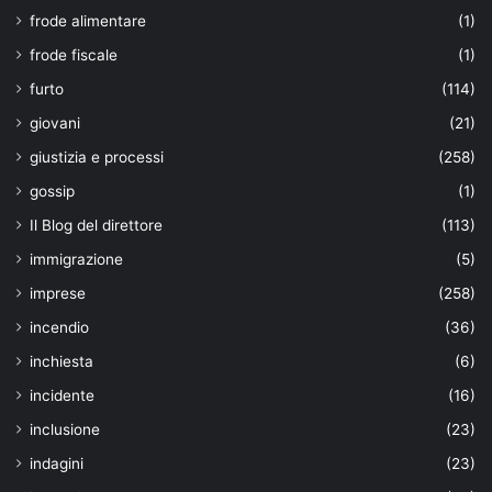
frode alimentare
(1)
frode fiscale
(1)
furto
(114)
giovani
(21)
giustizia e processi
(258)
gossip
(1)
Il Blog del direttore
(113)
immigrazione
(5)
imprese
(258)
incendio
(36)
inchiesta
(6)
incidente
(16)
inclusione
(23)
indagini
(23)