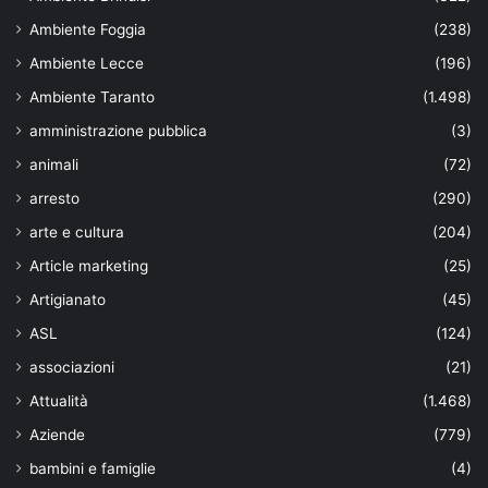
Ambiente Foggia
(238)
Ambiente Lecce
(196)
Ambiente Taranto
(1.498)
amministrazione pubblica
(3)
animali
(72)
arresto
(290)
arte e cultura
(204)
Article marketing
(25)
Artigianato
(45)
ASL
(124)
associazioni
(21)
Attualità
(1.468)
Aziende
(779)
bambini e famiglie
(4)