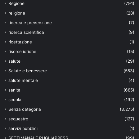
Regione
(791)
religione
(28)
ricerca e prevenzione
(7)
ricerca scientifica
(9)
ricettazione
(1)
risorse idriche
(15)
salute
(29)
Salute e benessere
(553)
salute mentale
(4)
sanità
(685)
scuola
(192)
Senza categoria
(3.275)
sequestro
(127)
servizi pubblici
(1)
SETTIMANALE PUGLIAPRESS
(99)