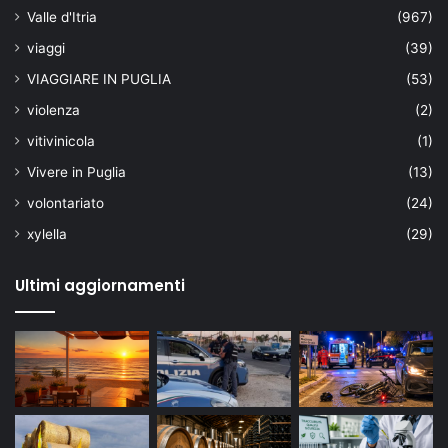
Valle d'Itria
(967)
viaggi
(39)
VIAGGIARE IN PUGLIA
(53)
violenza
(2)
vitivinicola
(1)
Vivere in Puglia
(13)
volontariato
(24)
xylella
(29)
Ultimi aggiornamenti