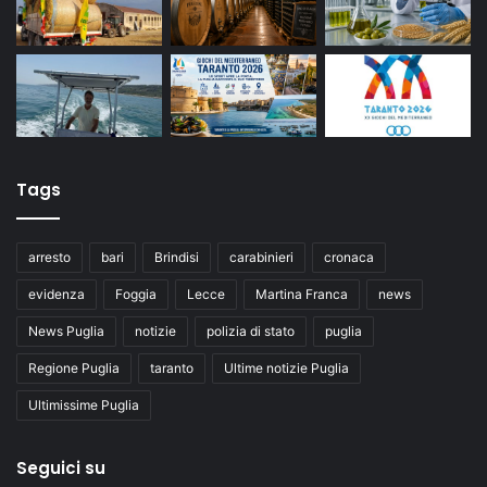
Tags
arresto
bari
Brindisi
carabinieri
cronaca
evidenza
Foggia
Lecce
Martina Franca
news
News Puglia
notizie
polizia di stato
puglia
Regione Puglia
taranto
Ultime notizie Puglia
Ultimissime Puglia
Seguici su