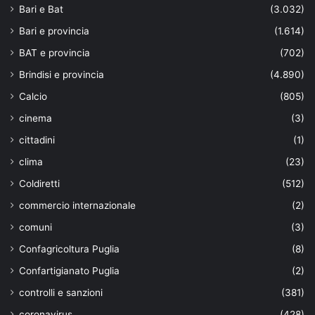
Bari e Bat
(3.032)
Bari e provincia
(1.614)
BAT e provincia
(702)
Brindisi e provincia
(4.890)
Calcio
(805)
cinema
(3)
cittadini
(1)
clima
(23)
Coldiretti
(512)
commercio internazionale
(2)
comuni
(3)
Confagricoltura Puglia
(8)
Confartigianato Puglia
(2)
controlli e sanzioni
(381)
coronavirus
(428)