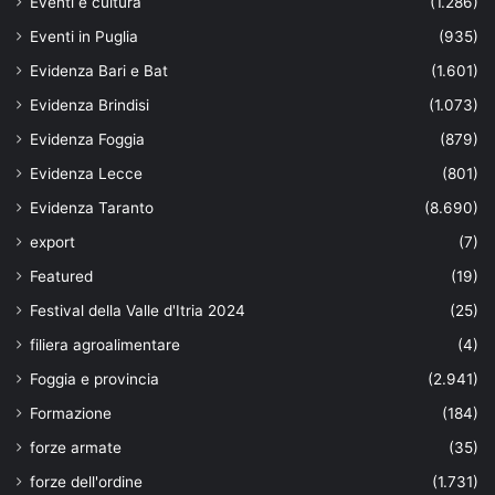
Eventi e cultura
(1.286)
Eventi in Puglia
(935)
Evidenza Bari e Bat
(1.601)
Evidenza Brindisi
(1.073)
Evidenza Foggia
(879)
Evidenza Lecce
(801)
Evidenza Taranto
(8.690)
export
(7)
Featured
(19)
Festival della Valle d'Itria 2024
(25)
filiera agroalimentare
(4)
Foggia e provincia
(2.941)
Formazione
(184)
forze armate
(35)
forze dell'ordine
(1.731)