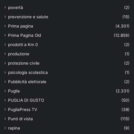
povertà
(2)
prevenzione e salute
(15)
Prima pagina
(4.301)
Prima Pagina Old
(12.859)
prodotti a Km 0
(2)
produzione
(1)
protezione civile
(2)
psicologia scolastica
(1)
Pubblicità elettorale
(2)
Puglia
(2.331)
PUGLIA DI GUSTO
(50)
PugliaPress TV
(38)
Punti di vista
(115)
rapina
(9)