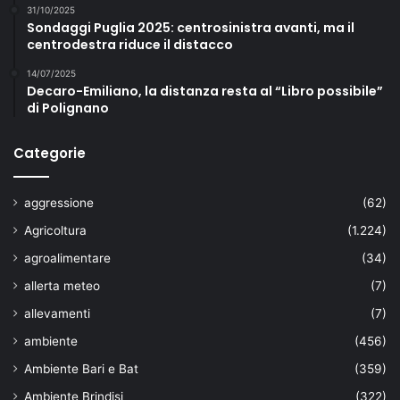
31/10/2025
Sondaggi Puglia 2025: centrosinistra avanti, ma il
centrodestra riduce il distacco
14/07/2025
Decaro-Emiliano, la distanza resta al “Libro possibile”
di Polignano
Categorie
aggressione
(62)
Agricoltura
(1.224)
agroalimentare
(34)
allerta meteo
(7)
allevamenti
(7)
ambiente
(456)
Ambiente Bari e Bat
(359)
Ambiente Brindisi
(322)