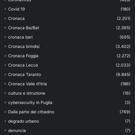
Covid 19
(180)
Cronaca
(2.201)
Cronaca Ba/Bat
(2.365)
cronaca bari
(695)
Cronaca brindisi
(3.402)
Cronaca Foggia
(2.272)
Cronaca Lecce
(2.033)
Cronaca Taranto
(9.845)
Cronaca Valle d'Itria
(186)
cultura e istruzione
(16)
cybersecurity in Puglia
(3)
Dalla parte del cittadino
(769)
degrado urbano
(7)
denuncia
(7)