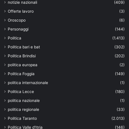
notizie nazionali
(409)
Offerte lavoro
(3)
Oroscopo
(6)
Personaggi
(144)
Politica
(1.413)
Politica bari e bat
(302)
Politica Brindisi
(202)
politica europea
(2)
Politica Foggia
(149)
politica internazionale
(1)
Politica Lecce
(180)
politica nazionale
(1)
politica regionale
(33)
Politica Taranto
(2.013)
Politica Valle d'Itria
(146)