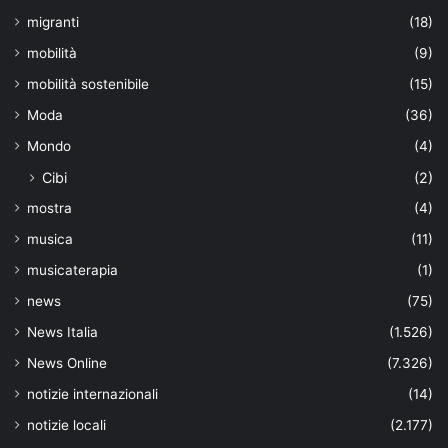
migranti
(18)
mobilità
(9)
mobilità sostenibile
(15)
Moda
(36)
Mondo
(4)
Cibi
(2)
mostra
(4)
musica
(11)
musicaterapia
(1)
news
(75)
News Italia
(1.526)
News Online
(7.326)
notizie internazionali
(14)
notizie locali
(2.177)