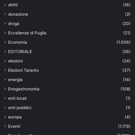
diritti
(16)
donazione
(2)
droga
(20)
Eccellenze di Puglia
(21)
Economia
(1.006)
EDITORIALE
(26)
elezioni
(24)
Elezioni Taranto
(37)
energia
(14)
Enogastronomia
(108)
enti locali
(1)
enti pubblici
(1)
europa
(4)
Eventi
(1.179)