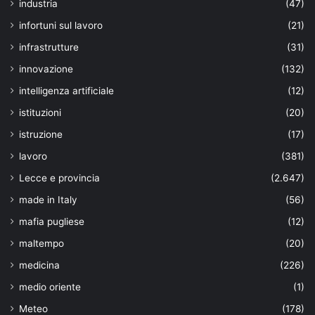
industria
(47)
infortuni sul lavoro
(21)
infrastrutture
(31)
innovazione
(132)
intelligenza artificiale
(12)
istituzioni
(20)
istruzione
(17)
lavoro
(381)
Lecce e provincia
(2.647)
made in Italy
(56)
mafia pugliese
(12)
maltempo
(20)
medicina
(226)
medio oriente
(1)
Meteo
(178)