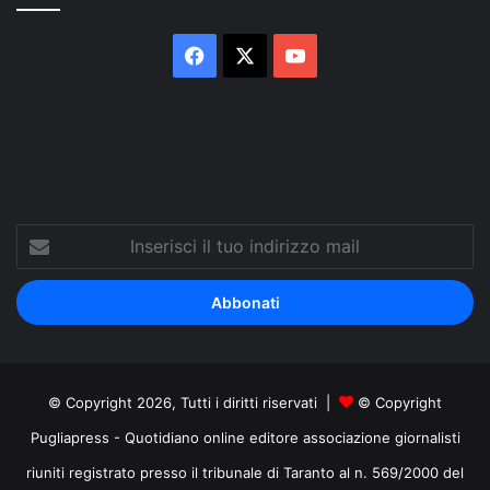
Facebook
X
You
Tube
Inserisci
il
tuo
indirizzo
mail
© Copyright 2026, Tutti i diritti riservati |
© Copyright
Pugliapress - Quotidiano online editore associazione giornalisti
riuniti registrato presso il tribunale di Taranto al n. 569/2000 del