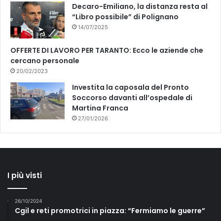
Decaro-Emiliano, la distanza resta al
“Libro possibile” di Polignano
14/07/2025
OFFERTE DI LAVORO PER TARANTO: Ecco le aziende che
cercano personale
20/02/2023
Investita la caposala del Pronto
Soccorso davanti all’ospedale di
Martina Franca
27/01/2026
I più visti
26/10/2024
Cgil e reti promotrici in piazza: “Fermiamo le guerre”