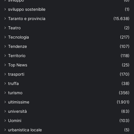
sviluppo
(6)
sviluppo sostenibile
(1)
Taranto e provincia
(15.638)
Teatro
(2)
Tecnologia
(217)
Tendenze
(107)
Territorio
(118)
Top News
(25)
trasporti
(170)
truffa
(38)
turismo
(356)
ultimissime
(1.901)
università
(63)
Uomini
(103)
urbanistica locale
(5)