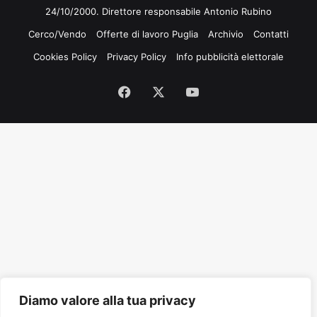
24/10/2000. Direttore responsabile Antonio Rubino
Cerco/Vendo
Offerte di lavoro Puglia
Archivio
Contatti
Cookies Policy
Privacy Policy
Info pubblicità elettorale
Facebook
X
You
Tube
Diamo valore alla tua privacy