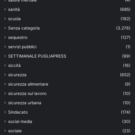
sanità
(685)
scuola
(192)
Senza categoria
(3.276)
sequestro
(127)
servizi pubblici
(1)
SETTIMANALE PUGLIAPRESS
(99)
siccità
(16)
sicurezza
(652)
sicurezza alimentare
(9)
sicurezza sul lavoro
(10)
sicurezza urbana
(10)
Sindacato
(174)
social media
(30)
sociale
(23)