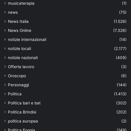
musicaterapia
(1)
news
(75)
News Italia
(1.526)
News Online
(7.326)
notizie internazionali
(14)
notizie locali
(2.177)
notizie nazionali
(409)
Offerte lavoro
(3)
Oroscopo
(6)
Personaggi
(144)
Politica
(1.413)
Politica bari e bat
(302)
Politica Brindisi
(202)
politica europea
(2)
Politica Foggia
(149)