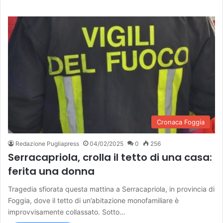
Cronaca Foggia
Redazione Pugliapress
04/02/2025
0
256
Serracapriola, crolla il tetto di una casa:
ferita una donna
Tragedia sfiorata questa mattina a Serracapriola, in provincia di
Foggia, dove il tetto di un’abitazione monofamiliare è
improvvisamente collassato. Sotto…