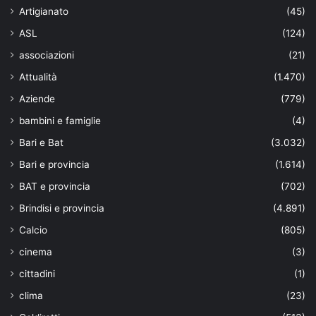
Artigianato
(45)
ASL
(124)
associazioni
(21)
Attualità
(1.470)
Aziende
(779)
bambini e famiglie
(4)
Bari e Bat
(3.032)
Bari e provincia
(1.614)
BAT e provincia
(702)
Brindisi e provincia
(4.891)
Calcio
(805)
cinema
(3)
cittadini
(1)
clima
(23)