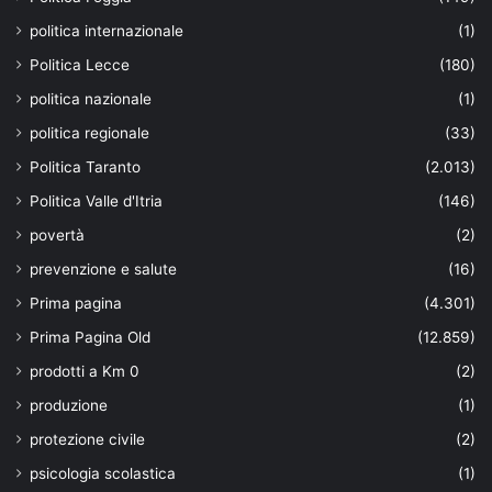
politica internazionale
(1)
Politica Lecce
(180)
politica nazionale
(1)
politica regionale
(33)
Politica Taranto
(2.013)
Politica Valle d'Itria
(146)
povertà
(2)
prevenzione e salute
(16)
Prima pagina
(4.301)
Prima Pagina Old
(12.859)
prodotti a Km 0
(2)
produzione
(1)
protezione civile
(2)
psicologia scolastica
(1)