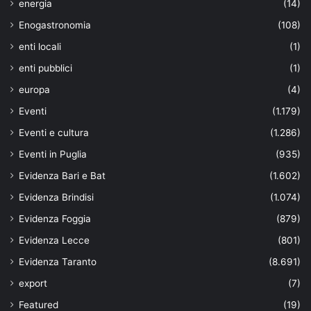
energia
(14)
Enogastronomia
(108)
enti locali
(1)
enti pubblici
(1)
europa
(4)
Eventi
(1.179)
Eventi e cultura
(1.286)
Eventi in Puglia
(935)
Evidenza Bari e Bat
(1.602)
Evidenza Brindisi
(1.074)
Evidenza Foggia
(879)
Evidenza Lecce
(801)
Evidenza Taranto
(8.691)
export
(7)
Featured
(19)