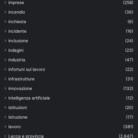
imprese
(258)
incendio
(36)
inchiesta
(6)
incidente
(16)
inclusione
(24)
indagini
(23)
industria
(47)
infortuni sul lavoro
(22)
infrastrutture
(31)
innovazione
(132)
intelligenza artificiale
(12)
istituzioni
(20)
istruzione
(17)
lavoro
(381)
Lecce e provincia
(2.647)