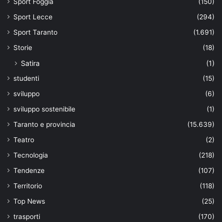
Sport Foggia
(150)
Sport Lecce
(294)
Sport Taranto
(1.691)
Storie
(18)
Satira
(1)
studenti
(15)
sviluppo
(6)
sviluppo sostenibile
(1)
Taranto e provincia
(15.639)
Teatro
(2)
Tecnologia
(218)
Tendenze
(107)
Territorio
(118)
Top News
(25)
trasporti
(170)