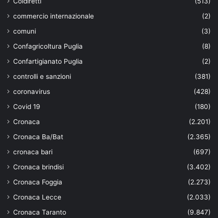
Coldiretti
(513)
commercio internazionale
(2)
comuni
(3)
Confagricoltura Puglia
(8)
Confartigianato Puglia
(2)
controlli e sanzioni
(381)
coronavirus
(428)
Covid 19
(180)
Cronaca
(2.201)
Cronaca Ba/Bat
(2.365)
cronaca bari
(697)
Cronaca brindisi
(3.402)
Cronaca Foggia
(2.273)
Cronaca Lecce
(2.033)
Cronaca Taranto
(9.847)