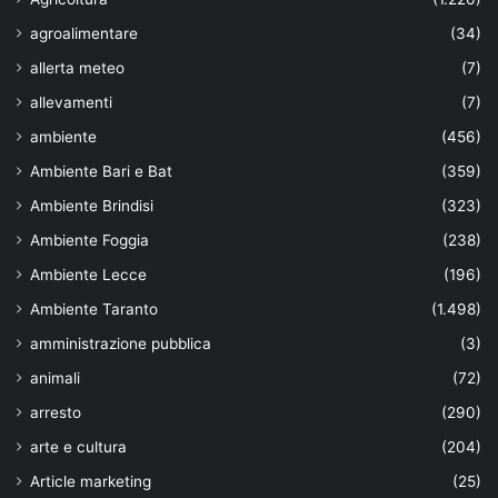
agroalimentare
(34)
allerta meteo
(7)
allevamenti
(7)
ambiente
(456)
Ambiente Bari e Bat
(359)
Ambiente Brindisi
(323)
Ambiente Foggia
(238)
Ambiente Lecce
(196)
Ambiente Taranto
(1.498)
amministrazione pubblica
(3)
animali
(72)
arresto
(290)
arte e cultura
(204)
Article marketing
(25)