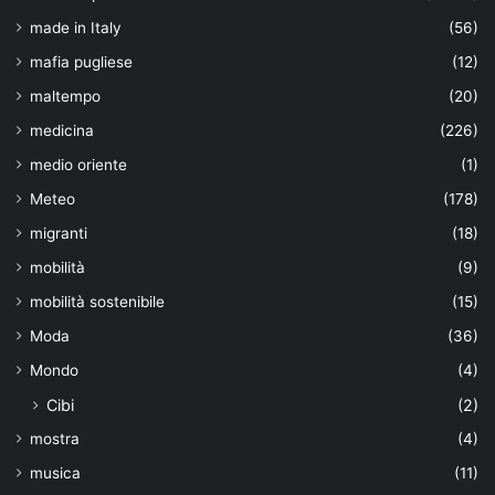
made in Italy
(56)
mafia pugliese
(12)
maltempo
(20)
medicina
(226)
medio oriente
(1)
Meteo
(178)
migranti
(18)
mobilità
(9)
mobilità sostenibile
(15)
Moda
(36)
Mondo
(4)
Cibi
(2)
mostra
(4)
musica
(11)