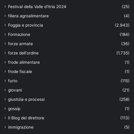
Festival della Valle d'Itria 2024
(25)
filiera agroalimentare
(4)
Foggia e provincia
(2.943)
Formazione
(184)
forze armate
(36)
forze dell'ordine
(1.735)
frode alimentare
(1)
frode fiscale
(1)
furto
(115)
giovani
(21)
giustizia e processi
(258)
gossip
(1)
Il Blog del direttore
(113)
immigrazione
(5)