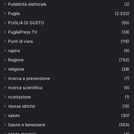
Pubblicità elettorale
(2)
Puglia
(2.333)
PUGLIA DI GUSTO
(50)
PugliaPress TV
(38)
Punti di vista
(115)
rapina
(9)
Regione
(792)
religione
(28)
ricerca e prevenzione
(7)
ricerca scientifica
(9)
ricettazione
(1)
risorse idriche
(15)
salute
(30)
Salute e benessere
(553)
salute mentale
(4)