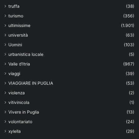
truffa
(38)
turismo
(356)
ultimissime
(1.901)
università
(63)
Uomini
(103)
urbanistica locale
(5)
Valle d'Itria
(967)
viaggi
(39)
VIAGGIARE IN PUGLIA
(53)
violenza
(2)
vitivinicola
(1)
Vivere in Puglia
(13)
volontariato
(24)
xylella
(29)