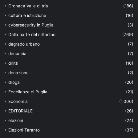
Cronaca Valle d'Itria
(186)
cultura e istruzione
(16)
cybersecurity in Puglia
(3)
Dalla parte del cittadino
(769)
degrado urbano
(7)
denuncia
(7)
diritti
(16)
donazione
(2)
droga
(20)
Eccellenze di Puglia
(21)
Economia
(1.006)
EDITORIALE
(26)
elezioni
(24)
Elezioni Taranto
(37)