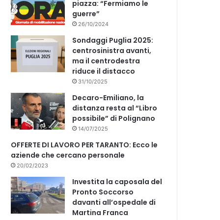
piazza: “Fermiamo le
guerre”
26/10/2024
Sondaggi Puglia 2025:
centrosinistra avanti,
ma il centrodestra
riduce il distacco
31/10/2025
Decaro-Emiliano, la
distanza resta al “Libro
possibile” di Polignano
14/07/2025
OFFERTE DI LAVORO PER TARANTO: Ecco le
aziende che cercano personale
20/02/2023
Investita la caposala del
Pronto Soccorso
davanti all’ospedale di
Martina Franca