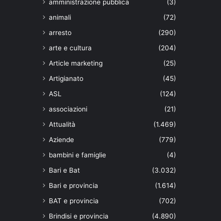
amministrazione pubblica
(3)
animali
(72)
arresto
(290)
arte e cultura
(204)
Article marketing
(25)
Artigianato
(45)
ASL
(124)
associazioni
(21)
Attualità
(1.469)
Aziende
(779)
bambini e famiglie
(4)
Bari e Bat
(3.032)
Bari e provincia
(1.614)
BAT e provincia
(702)
Brindisi e provincia
(4.890)