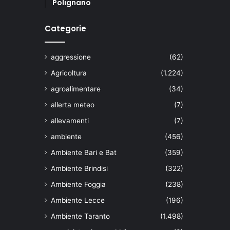
Polignano
Categorie
aggressione
(62)
Agricoltura
(1.224)
agroalimentare
(34)
allerta meteo
(7)
allevamenti
(7)
ambiente
(456)
Ambiente Bari e Bat
(359)
Ambiente Brindisi
(322)
Ambiente Foggia
(238)
Ambiente Lecce
(196)
Ambiente Taranto
(1.498)