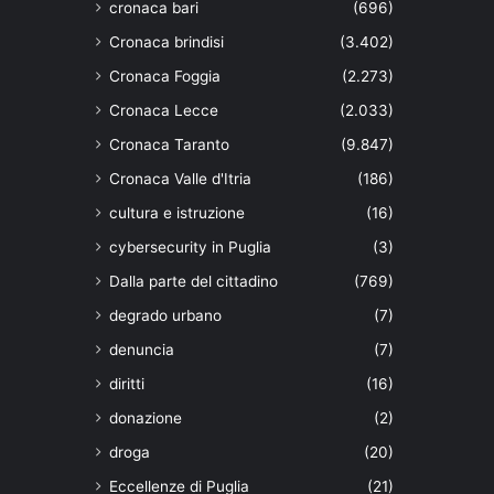
cronaca bari
(696)
Cronaca brindisi
(3.402)
Cronaca Foggia
(2.273)
Cronaca Lecce
(2.033)
Cronaca Taranto
(9.847)
Cronaca Valle d'Itria
(186)
cultura e istruzione
(16)
cybersecurity in Puglia
(3)
Dalla parte del cittadino
(769)
degrado urbano
(7)
denuncia
(7)
diritti
(16)
donazione
(2)
droga
(20)
Eccellenze di Puglia
(21)