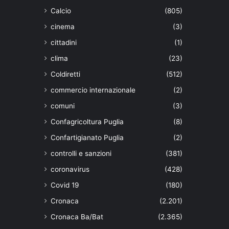
Calcio
(805)
cinema
(3)
cittadini
(1)
clima
(23)
Coldiretti
(512)
commercio internazionale
(2)
comuni
(3)
Confagricoltura Puglia
(8)
Confartigianato Puglia
(2)
controlli e sanzioni
(381)
coronavirus
(428)
Covid 19
(180)
Cronaca
(2.201)
Cronaca Ba/Bat
(2.365)