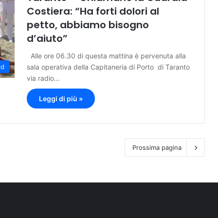
Costiera: “Ha forti dolori al
petto, abbiamo bisogno
d’aiuto”
Alle ore 06.30 di questa mattina è pervenuta alla
sala operativa della Capitaneria di Porto di Taranto
ld
via radio…
Leggi di più »
Prossima pagina