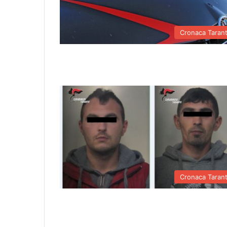
Cronaca Taran
Cronaca Taran