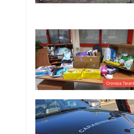
Cronaca Taran