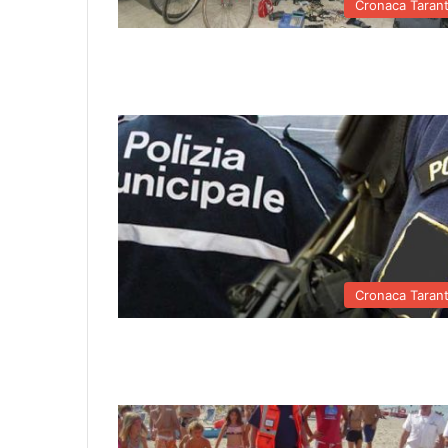
Cronaca Taran
Cronaca Taran