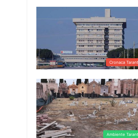
Cronaca Taran
Ambiente Taran