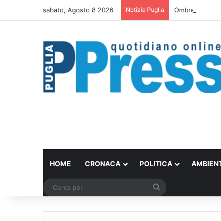
sabato, Agosto 8 2026
Notizie Puglia
Ombrelloni lasci
HOME
CRONACA
POLITICA
AMBIEN
Cerca
per