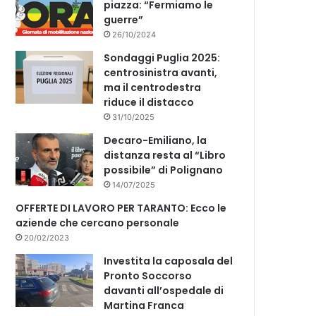
piazza: “Fermiamo le
guerre”
26/10/2024
Sondaggi Puglia 2025:
centrosinistra avanti,
ma il centrodestra
riduce il distacco
31/10/2025
Decaro-Emiliano, la
distanza resta al “Libro
possibile” di Polignano
14/07/2025
OFFERTE DI LAVORO PER TARANTO: Ecco le
aziende che cercano personale
20/02/2023
Investita la caposala del
Pronto Soccorso
davanti all’ospedale di
Martina Franca