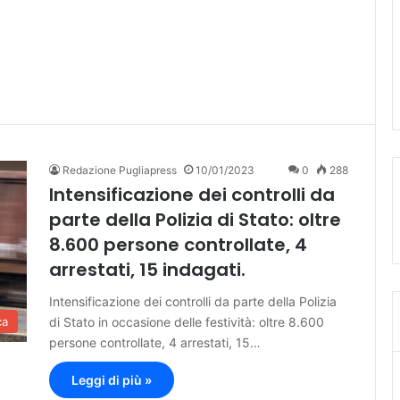
Redazione Pugliapress
10/01/2023
0
288
Intensificazione dei controlli da
parte della Polizia di Stato: oltre
8.600 persone controllate, 4
arrestati, 15 indagati.
Intensificazione dei controlli da parte della Polizia
di Stato in occasione delle festività: oltre 8.600
ca
persone controllate, 4 arrestati, 15…
Leggi di più »