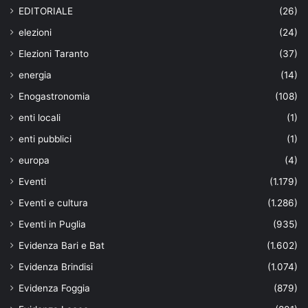
EDITORIALE
(26)
elezioni
(24)
Elezioni Taranto
(37)
energia
(14)
Enogastronomia
(108)
enti locali
(1)
enti pubblici
(1)
europa
(4)
Eventi
(1.179)
Eventi e cultura
(1.286)
Eventi in Puglia
(935)
Evidenza Bari e Bat
(1.602)
Evidenza Brindisi
(1.074)
Evidenza Foggia
(879)