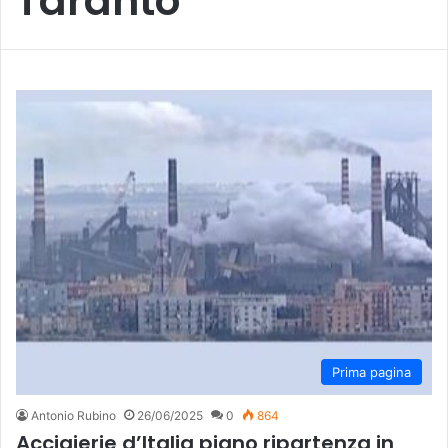
Taranto
Prima pagina
Antonio Rubino
26/06/2025
0
864
Acciaierie d’Italia piano ripartenza in