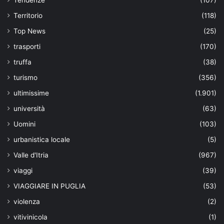
Tendenze
(107)
Territorio
(118)
Top News
(25)
trasporti
(170)
truffa
(38)
turismo
(356)
ultimissime
(1.901)
università
(63)
Uomini
(103)
urbanistica locale
(5)
Valle d'Itria
(967)
viaggi
(39)
VIAGGIARE IN PUGLIA
(53)
violenza
(2)
vitivinicola
(1)