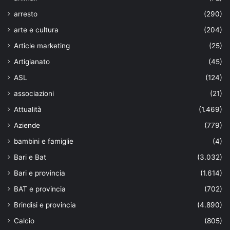
arresto
(290)
arte e cultura
(204)
Article marketing
(25)
Artigianato
(45)
ASL
(124)
associazioni
(21)
Attualità
(1.469)
Aziende
(779)
bambini e famiglie
(4)
Bari e Bat
(3.032)
Bari e provincia
(1.614)
BAT e provincia
(702)
Brindisi e provincia
(4.890)
Calcio
(805)