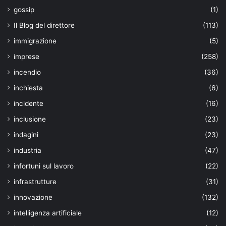
gossip
(1)
Il Blog del direttore
(113)
immigrazione
(5)
imprese
(258)
incendio
(36)
inchiesta
(6)
incidente
(16)
inclusione
(23)
indagini
(23)
industria
(47)
infortuni sul lavoro
(22)
infrastrutture
(31)
innovazione
(132)
intelligenza artificiale
(12)