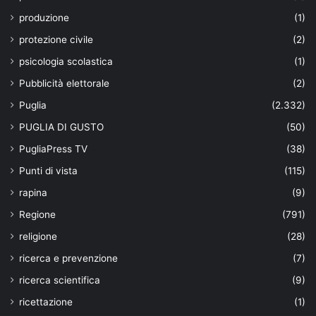
produzione
(1)
protezione civile
(2)
psicologia scolastica
(1)
Pubblicità elettorale
(2)
Puglia
(2.332)
PUGLIA DI GUSTO
(50)
PugliaPress TV
(38)
Punti di vista
(115)
rapina
(9)
Regione
(791)
religione
(28)
ricerca e prevenzione
(7)
ricerca scientifica
(9)
ricettazione
(1)