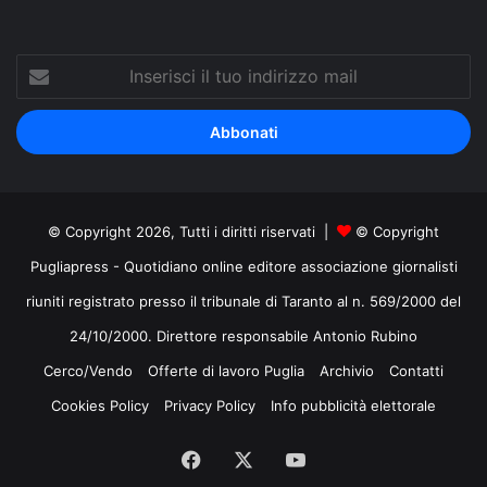
Inserisci
il
tuo
indirizzo
mail
© Copyright 2026, Tutti i diritti riservati |
© Copyright
Pugliapress - Quotidiano online editore associazione giornalisti
riuniti registrato presso il tribunale di Taranto al n. 569/2000 del
24/10/2000. Direttore responsabile Antonio Rubino
Cerco/Vendo
Offerte di lavoro Puglia
Archivio
Contatti
Cookies Policy
Privacy Policy
Info pubblicità elettorale
Facebook
X
You