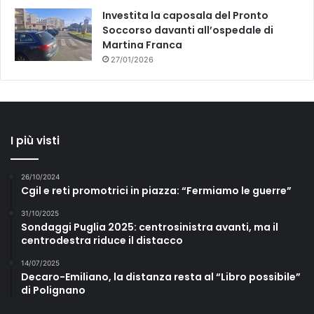
Investita la caposala del Pronto
Soccorso davanti all’ospedale di
Martina Franca
27/01/2026
I più visti
26/10/2024
Cgil e reti promotrici in piazza: “Fermiamo le guerre”
31/10/2025
Sondaggi Puglia 2025: centrosinistra avanti, ma il
centrodestra riduce il distacco
14/07/2025
Decaro-Emiliano, la distanza resta al “Libro possibile”
di Polignano