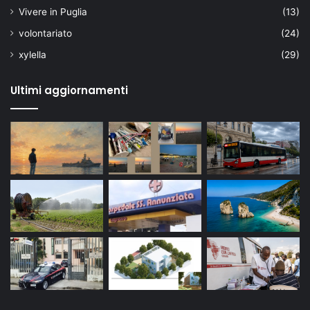
Vivere in Puglia
(13)
volontariato
(24)
xylella
(29)
Ultimi aggiornamenti