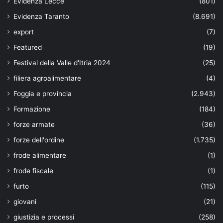
Evidenza Lecce
(801)
Evidenza Taranto
(8.691)
export
(7)
Featured
(19)
Festival della Valle d'Itria 2024
(25)
filiera agroalimentare
(4)
Foggia e provincia
(2.943)
Formazione
(184)
forze armate
(36)
forze dell'ordine
(1.735)
frode alimentare
(1)
frode fiscale
(1)
furto
(115)
giovani
(21)
giustizia e processi
(258)