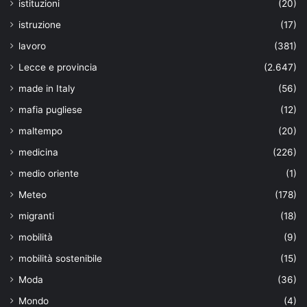
istituzioni
(20)
istruzione
(17)
lavoro
(381)
Lecce e provincia
(2.647)
made in Italy
(56)
mafia pugliese
(12)
maltempo
(20)
medicina
(226)
medio oriente
(1)
Meteo
(178)
migranti
(18)
mobilità
(9)
mobilità sostenibile
(15)
Moda
(36)
Mondo
(4)