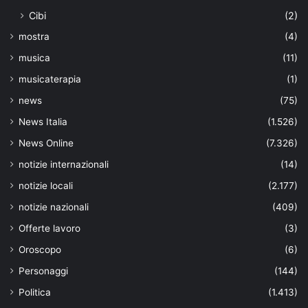
Cibi
(2)
mostra
(4)
musica
(11)
musicaterapia
(1)
news
(75)
News Italia
(1.526)
News Online
(7.326)
notizie internazionali
(14)
notizie locali
(2.177)
notizie nazionali
(409)
Offerte lavoro
(3)
Oroscopo
(6)
Personaggi
(144)
Politica
(1.413)