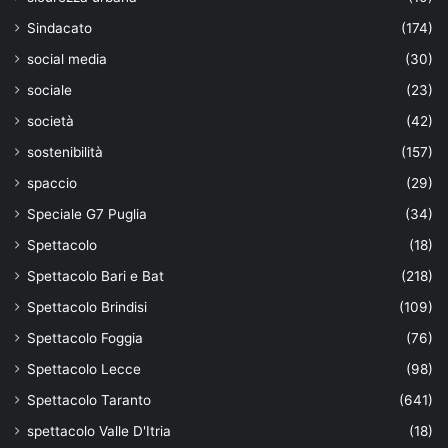
Sindacato
(174)
social media
(30)
sociale
(23)
società
(42)
sostenibilità
(157)
spaccio
(29)
Speciale G7 Puglia
(34)
Spettacolo
(18)
Spettacolo Bari e Bat
(218)
Spettacolo Brindisi
(109)
Spettacolo Foggia
(76)
Spettacolo Lecce
(98)
Spettacolo Taranto
(641)
spettacolo Valle D'Itria
(18)