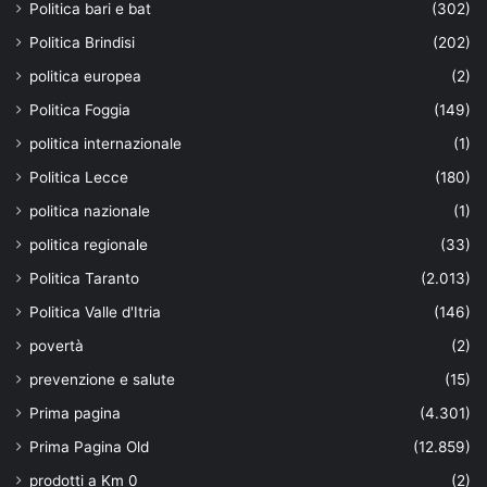
Politica bari e bat
(302)
Politica Brindisi
(202)
politica europea
(2)
Politica Foggia
(149)
politica internazionale
(1)
Politica Lecce
(180)
politica nazionale
(1)
politica regionale
(33)
Politica Taranto
(2.013)
Politica Valle d'Itria
(146)
povertà
(2)
prevenzione e salute
(15)
Prima pagina
(4.301)
Prima Pagina Old
(12.859)
prodotti a Km 0
(2)