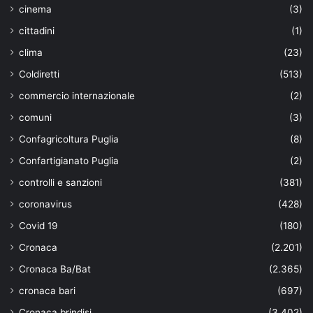
cinema
(3)
cittadini
(1)
clima
(23)
Coldiretti
(513)
commercio internazionale
(2)
comuni
(3)
Confagricoltura Puglia
(8)
Confartigianato Puglia
(2)
controlli e sanzioni
(381)
coronavirus
(428)
Covid 19
(180)
Cronaca
(2.201)
Cronaca Ba/Bat
(2.365)
cronaca bari
(697)
Cronaca brindisi
(3.402)