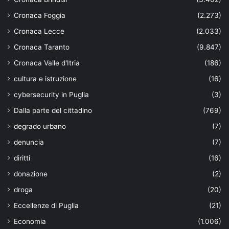
Cronaca Foggia
(2.273)
Cronaca Lecce
(2.033)
Cronaca Taranto
(9.847)
Cronaca Valle d'Itria
(186)
cultura e istruzione
(16)
cybersecurity in Puglia
(3)
Dalla parte del cittadino
(769)
degrado urbano
(7)
denuncia
(7)
diritti
(16)
donazione
(2)
droga
(20)
Eccellenze di Puglia
(21)
Economia
(1.006)