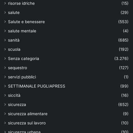
risorse idriche
(15)
salute
(29)
Salute e benessere
(553)
salute mentale
(4)
sanità
(685)
scuola
(192)
Senza categoria
(3.276)
sequestro
(127)
servizi pubblici
(1)
SETTIMANALE PUGLIAPRESS
(99)
siccità
(16)
sicurezza
(652)
sicurezza alimentare
(9)
sicurezza sul lavoro
(10)
sicurezza urbana
(10)