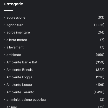
Categorie
aggressione
(63)
Agricoltura
(1.225)
agroalimentare
(34)
allerta meteo
(7)
allevamenti
(7)
ambiente
(456)
Ambiente Bari e Bat
(359)
Ambiente Brindisi
(322)
Ambiente Foggia
(238)
Ambiente Lecce
(196)
Ambiente Taranto
(1.498)
amministrazione pubblica
(3)
animali
(72)