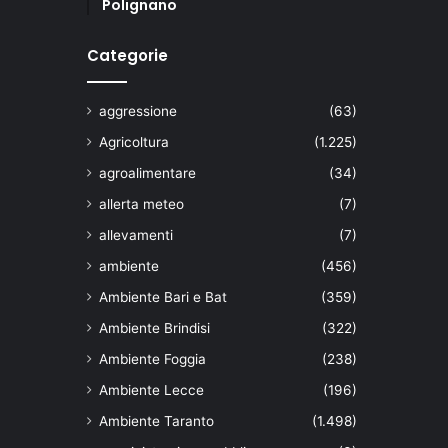
Polignano
Categorie
aggressione
(63)
Agricoltura
(1.225)
agroalimentare
(34)
allerta meteo
(7)
allevamenti
(7)
ambiente
(456)
Ambiente Bari e Bat
(359)
Ambiente Brindisi
(322)
Ambiente Foggia
(238)
Ambiente Lecce
(196)
Ambiente Taranto
(1.498)