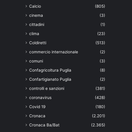
Calcio
(805)
cinema
(3)
cittadini
(1)
clima
(23)
Coldiretti
(513)
commercio internazionale
(2)
comuni
(3)
Confagricoltura Puglia
(8)
Confartigianato Puglia
(2)
controlli e sanzioni
(381)
coronavirus
(428)
Covid 19
(180)
Cronaca
(2.201)
Cronaca Ba/Bat
(2.365)