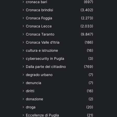
cronaca bari
(697)
Cronaca brindisi
(3.402)
Cronaca Foggia
(2.273)
Cronaca Lecce
(2.033)
Cronaca Taranto
(9.847)
Cronaca Valle d'Itria
(186)
cultura e istruzione
(16)
cybersecurity in Puglia
(3)
Dalla parte del cittadino
(769)
degrado urbano
(7)
denuncia
(7)
diritti
(16)
donazione
(2)
droga
(20)
Eccellenze di Puglia
(21)