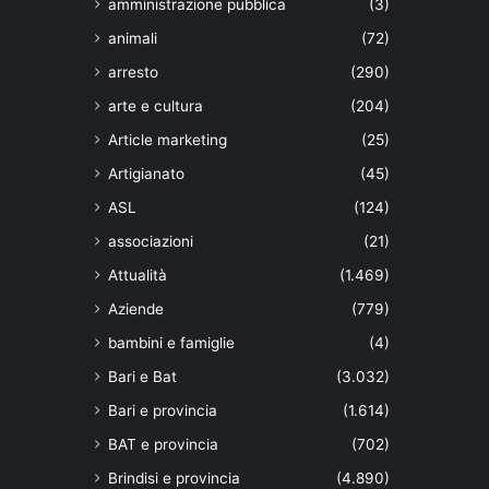
amministrazione pubblica
(3)
animali
(72)
arresto
(290)
arte e cultura
(204)
Article marketing
(25)
Artigianato
(45)
ASL
(124)
associazioni
(21)
Attualità
(1.469)
Aziende
(779)
bambini e famiglie
(4)
Bari e Bat
(3.032)
Bari e provincia
(1.614)
BAT e provincia
(702)
Brindisi e provincia
(4.890)