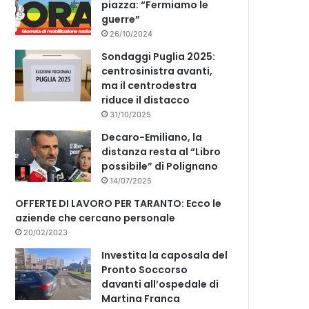
piazza: “Fermiamo le
guerre”
26/10/2024
Sondaggi Puglia 2025:
centrosinistra avanti,
ma il centrodestra
riduce il distacco
31/10/2025
Decaro-Emiliano, la
distanza resta al “Libro
possibile” di Polignano
14/07/2025
OFFERTE DI LAVORO PER TARANTO: Ecco le
aziende che cercano personale
20/02/2023
Investita la caposala del
Pronto Soccorso
davanti all’ospedale di
Martina Franca