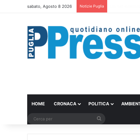
sabato, Agosto 8 2026
Notizie Puglia
Ombrelloni lasci
HOME
CRONACA
POLITICA
AMBIEN
Cerca
per