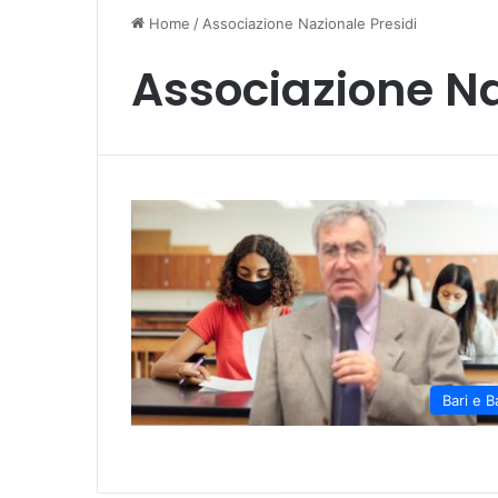
Home
/
Associazione Nazionale Presidi
Associazione Na
Bari e B