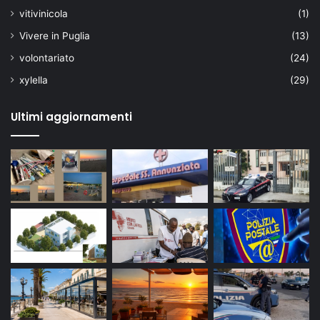
vitivinicola
(1)
Vivere in Puglia
(13)
volontariato
(24)
xylella
(29)
Ultimi aggiornamenti