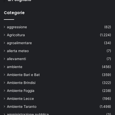
Categorie
aggressione
(62)
Agricoltura
(1.224)
agroalimentare
(34)
allerta meteo
(7)
allevamenti
(7)
ambiente
(456)
Ambiente Bari e Bat
(359)
Ambiente Brindisi
(322)
Ambiente Foggia
(238)
Ambiente Lecce
(196)
Ambiente Taranto
(1.498)
amministrazione pubblica
(3)