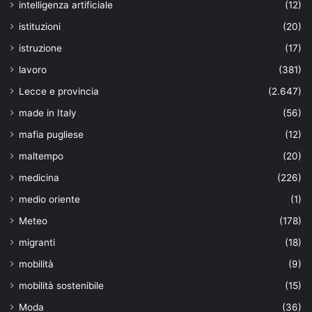
intelligenza artificiale
(12)
istituzioni
(20)
istruzione
(17)
lavoro
(381)
Lecce e provincia
(2.647)
made in Italy
(56)
mafia pugliese
(12)
maltempo
(20)
medicina
(226)
medio oriente
(1)
Meteo
(178)
migranti
(18)
mobilità
(9)
mobilità sostenibile
(15)
Moda
(36)