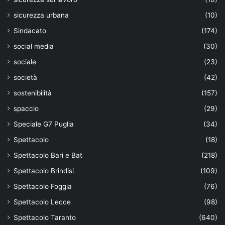
sicurezza urbana
(10)
Sindacato
(174)
social media
(30)
sociale
(23)
società
(42)
sostenibilità
(157)
spaccio
(29)
Speciale G7 Puglia
(34)
Spettacolo
(18)
Spettacolo Bari e Bat
(218)
Spettacolo Brindisi
(109)
Spettacolo Foggia
(76)
Spettacolo Lecce
(98)
Spettacolo Taranto
(640)