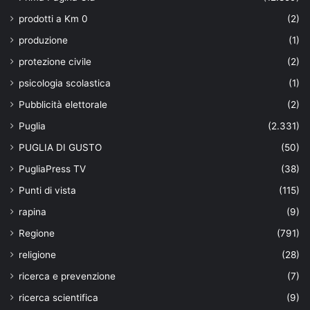
prodotti a Km 0
(2)
produzione
(1)
protezione civile
(2)
psicologia scolastica
(1)
Pubblicità elettorale
(2)
Puglia
(2.331)
PUGLIA DI GUSTO
(50)
PugliaPress TV
(38)
Punti di vista
(115)
rapina
(9)
Regione
(791)
religione
(28)
ricerca e prevenzione
(7)
ricerca scientifica
(9)