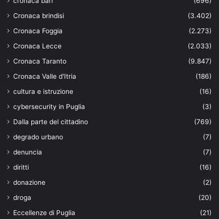
cronaca bari
(696)
Cronaca brindisi
(3.402)
Cronaca Foggia
(2.273)
Cronaca Lecce
(2.033)
Cronaca Taranto
(9.847)
Cronaca Valle d'Itria
(186)
cultura e istruzione
(16)
cybersecurity in Puglia
(3)
Dalla parte del cittadino
(769)
degrado urbano
(7)
denuncia
(7)
diritti
(16)
donazione
(2)
droga
(20)
Eccellenze di Puglia
(21)