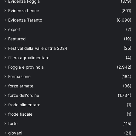
Evidenza Foggia
(879)
Evidenza Lecce
(801)
Evidenza Taranto
(8.690)
export
(7)
Featured
(19)
Festival della Valle d'Itria 2024
(25)
filiera agroalimentare
(4)
Foggia e provincia
(2.942)
Formazione
(184)
forze armate
(36)
forze dell'ordine
(1.734)
frode alimentare
(1)
frode fiscale
(1)
furto
(115)
giovani
(21)