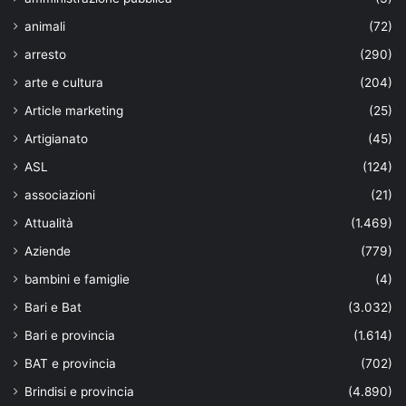
animali
(72)
arresto
(290)
arte e cultura
(204)
Article marketing
(25)
Artigianato
(45)
ASL
(124)
associazioni
(21)
Attualità
(1.469)
Aziende
(779)
bambini e famiglie
(4)
Bari e Bat
(3.032)
Bari e provincia
(1.614)
BAT e provincia
(702)
Brindisi e provincia
(4.890)