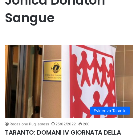
Jonica Donatori
Sangue
Evidenza Taranto
Redazione Pugliapress
25/02/2022
260
TARANTO: DOMANI IV GIORNATA DELLA