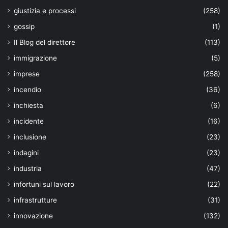
giustizia e processi
(258)
gossip
(1)
Il Blog del direttore
(113)
immigrazione
(5)
imprese
(258)
incendio
(36)
inchiesta
(6)
incidente
(16)
inclusione
(23)
indagini
(23)
industria
(47)
infortuni sul lavoro
(22)
infrastrutture
(31)
innovazione
(132)