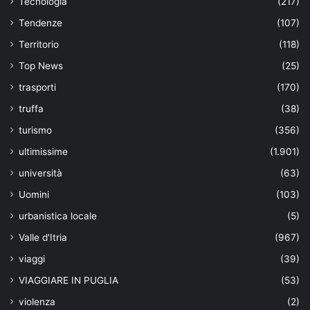
Tecnologia
(217)
Tendenze
(107)
Territorio
(118)
Top News
(25)
trasporti
(170)
truffa
(38)
turismo
(356)
ultimissime
(1.901)
università
(63)
Uomini
(103)
urbanistica locale
(5)
Valle d'Itria
(967)
viaggi
(39)
VIAGGIARE IN PUGLIA
(53)
violenza
(2)