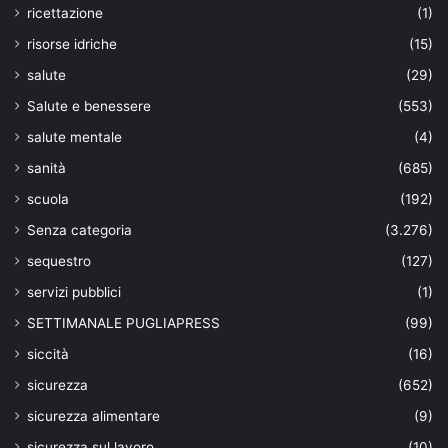
ricettazione
(1)
risorse idriche
(15)
salute
(29)
Salute e benessere
(553)
salute mentale
(4)
sanità
(685)
scuola
(192)
Senza categoria
(3.276)
sequestro
(127)
servizi pubblici
(1)
SETTIMANALE PUGLIAPRESS
(99)
siccità
(16)
sicurezza
(652)
sicurezza alimentare
(9)
sicurezza sul lavoro
(10)