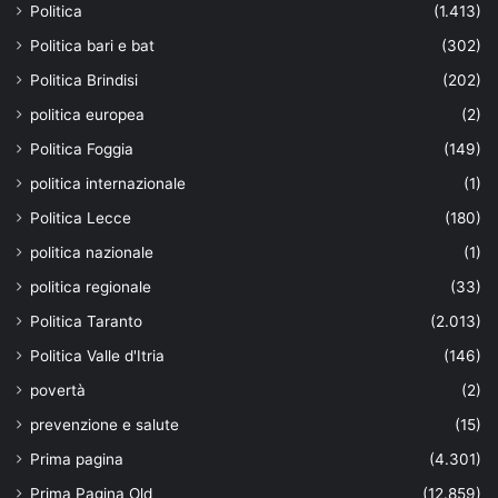
Politica
(1.413)
Politica bari e bat
(302)
Politica Brindisi
(202)
politica europea
(2)
Politica Foggia
(149)
politica internazionale
(1)
Politica Lecce
(180)
politica nazionale
(1)
politica regionale
(33)
Politica Taranto
(2.013)
Politica Valle d'Itria
(146)
povertà
(2)
prevenzione e salute
(15)
Prima pagina
(4.301)
Prima Pagina Old
(12.859)