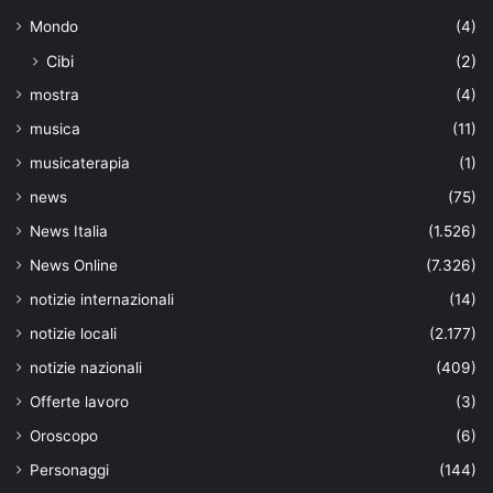
Mondo
(4)
Cibi
(2)
mostra
(4)
musica
(11)
musicaterapia
(1)
news
(75)
News Italia
(1.526)
News Online
(7.326)
notizie internazionali
(14)
notizie locali
(2.177)
notizie nazionali
(409)
Offerte lavoro
(3)
Oroscopo
(6)
Personaggi
(144)