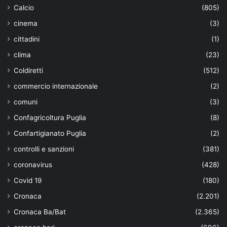
Calcio
(805)
cinema
(3)
cittadini
(1)
clima
(23)
Coldiretti
(512)
commercio internazionale
(2)
comuni
(3)
Confagricoltura Puglia
(8)
Confartigianato Puglia
(2)
controlli e sanzioni
(381)
coronavirus
(428)
Covid 19
(180)
Cronaca
(2.201)
Cronaca Ba/Bat
(2.365)