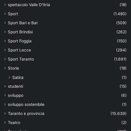
spettacolo Valle D'Itria
(18)
Sport
(1.480)
Sport Bari e Bat
(509)
Sport Brindisi
(262)
Sport Foggia
(150)
Sport Lecce
(294)
Sport Taranto
(1.691)
Storie
(18)
Satira
(1)
studenti
(15)
sviluppo
(6)
sviluppo sostenibile
(1)
Taranto e provincia
(15.639)
Teatro
(2)