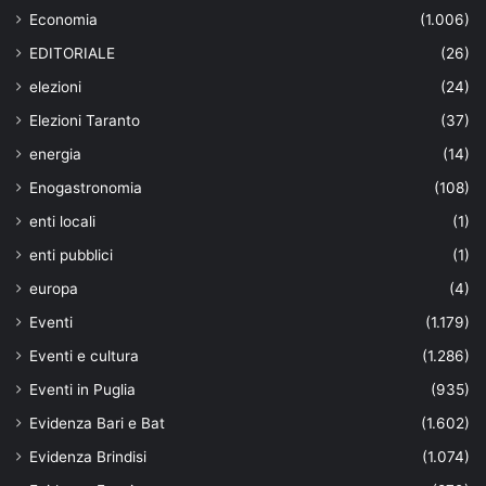
Economia
(1.006)
EDITORIALE
(26)
elezioni
(24)
Elezioni Taranto
(37)
energia
(14)
Enogastronomia
(108)
enti locali
(1)
enti pubblici
(1)
europa
(4)
Eventi
(1.179)
Eventi e cultura
(1.286)
Eventi in Puglia
(935)
Evidenza Bari e Bat
(1.602)
Evidenza Brindisi
(1.074)