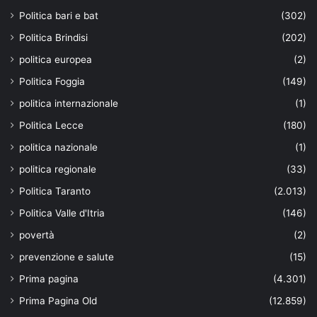
Politica bari e bat
(302)
Politica Brindisi
(202)
politica europea
(2)
Politica Foggia
(149)
politica internazionale
(1)
Politica Lecce
(180)
politica nazionale
(1)
politica regionale
(33)
Politica Taranto
(2.013)
Politica Valle d'Itria
(146)
povertà
(2)
prevenzione e salute
(15)
Prima pagina
(4.301)
Prima Pagina Old
(12.859)