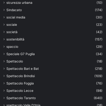
sicurezza urbana
(10)
Sindacato
(174)
social media
(30)
sociale
(23)
società
(42)
sostenibilità
(157)
spaccio
(29)
Speciale G7 Puglia
(34)
Spettacolo
(18)
Spettacolo Bari e Bat
(218)
Spettacolo Brindisi
(109)
Spettacolo Foggia
(76)
Spettacolo Lecce
(98)
Spettacolo Taranto
(640)
spettacolo Valle D'Itria
(18)