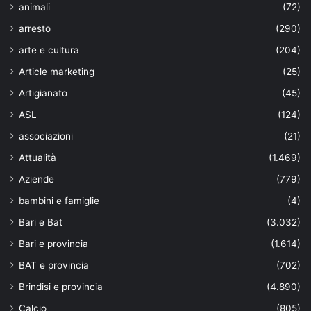
animali
(72)
arresto
(290)
arte e cultura
(204)
Article marketing
(25)
Artigianato
(45)
ASL
(124)
associazioni
(21)
Attualità
(1.469)
Aziende
(779)
bambini e famiglie
(4)
Bari e Bat
(3.032)
Bari e provincia
(1.614)
BAT e provincia
(702)
Brindisi e provincia
(4.890)
Calcio
(805)