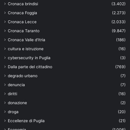
Cronaca brindisi
(3.402)
Cronaca Foggia
(2.273)
Cronaca Lecce
(2.033)
Cronaca Taranto
(9.847)
Cronaca Valle d'Itria
(186)
cultura e istruzione
(16)
cybersecurity in Puglia
(3)
Dalla parte del cittadino
(769)
degrado urbano
(7)
denuncia
(7)
diritti
(16)
donazione
(2)
droga
(20)
Eccellenze di Puglia
(21)
Economia
(1.006)