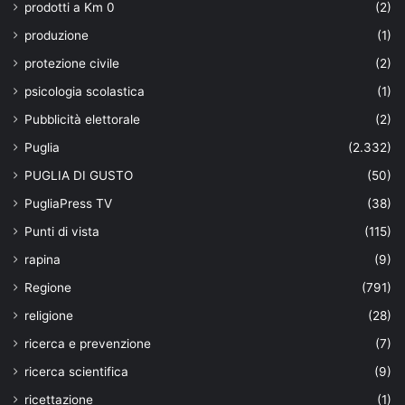
prodotti a Km 0
(2)
produzione
(1)
protezione civile
(2)
psicologia scolastica
(1)
Pubblicità elettorale
(2)
Puglia
(2.332)
PUGLIA DI GUSTO
(50)
PugliaPress TV
(38)
Punti di vista
(115)
rapina
(9)
Regione
(791)
religione
(28)
ricerca e prevenzione
(7)
ricerca scientifica
(9)
ricettazione
(1)