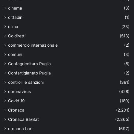
cinema
(3)
cittadini
(1)
clima
(23)
Coldiretti
(513)
commercio internazionale
(2)
comuni
(3)
Confagricoltura Puglia
(8)
Confartigianato Puglia
(2)
controlli e sanzioni
(381)
coronavirus
(428)
Covid 19
(180)
Cronaca
(2.201)
Cronaca Ba/Bat
(2.365)
cronaca bari
(697)