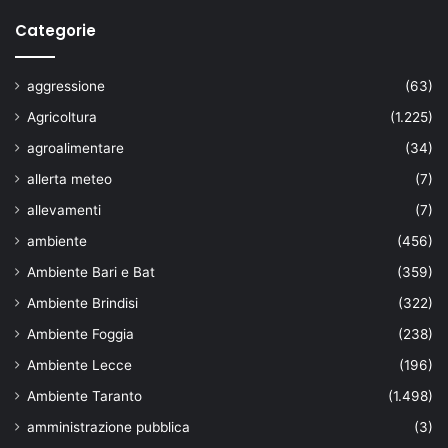
Categorie
aggressione
(63)
Agricoltura
(1.225)
agroalimentare
(34)
allerta meteo
(7)
allevamenti
(7)
ambiente
(456)
Ambiente Bari e Bat
(359)
Ambiente Brindisi
(322)
Ambiente Foggia
(238)
Ambiente Lecce
(196)
Ambiente Taranto
(1.498)
amministrazione pubblica
(3)