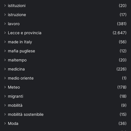
istituzioni
(20)
istruzione
(17)
lavoro
(381)
Lecce e provincia
(2.647)
made in Italy
(56)
mafia pugliese
(12)
maltempo
(20)
medicina
(226)
medio oriente
(1)
Meteo
(178)
migranti
(18)
mobilità
(9)
mobilità sostenibile
(15)
Moda
(36)