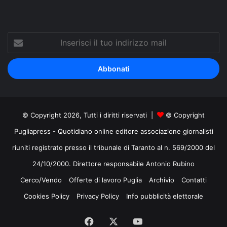
Inserisci
il
tuo
indirizzo
mail
© Copyright 2026, Tutti i diritti riservati |
© Copyright
Pugliapress - Quotidiano online editore associazione giornalisti
riuniti registrato presso il tribunale di Taranto al n. 569/2000 del
24/10/2000. Direttore responsabile Antonio Rubino
Cerco/Vendo
Offerte di lavoro Puglia
Archivio
Contatti
Cookies Policy
Privacy Policy
Info pubblicità elettorale
Facebook
X
You