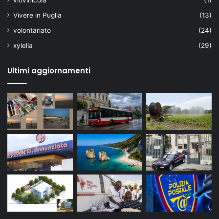
vitivinicola
(1)
Vivere in Puglia
(13)
volontariato
(24)
xylella
(29)
Ultimi aggiornamenti