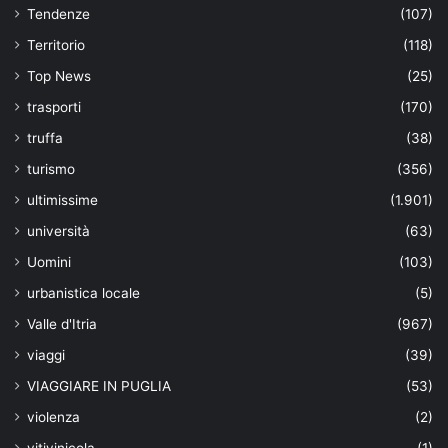
Tendenze
(107)
Territorio
(118)
Top News
(25)
trasporti
(170)
truffa
(38)
turismo
(356)
ultimissime
(1.901)
università
(63)
Uomini
(103)
urbanistica locale
(5)
Valle d'Itria
(967)
viaggi
(39)
VIAGGIARE IN PUGLIA
(53)
violenza
(2)