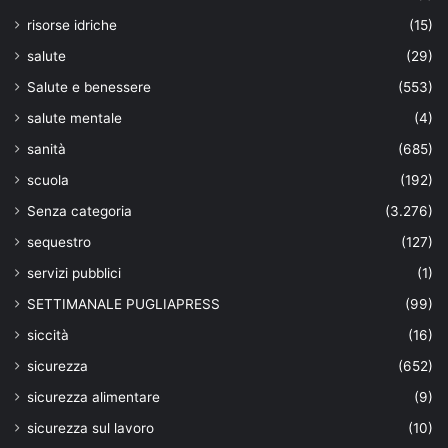
risorse idriche
(15)
salute
(29)
Salute e benessere
(553)
salute mentale
(4)
sanità
(685)
scuola
(192)
Senza categoria
(3.276)
sequestro
(127)
servizi pubblici
(1)
SETTIMANALE PUGLIAPRESS
(99)
siccità
(16)
sicurezza
(652)
sicurezza alimentare
(9)
sicurezza sul lavoro
(10)