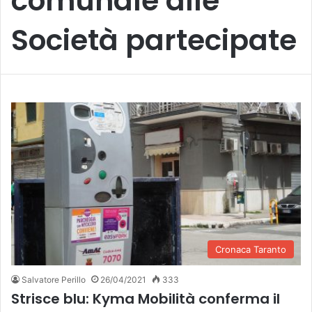
comunale alle
Società partecipate
Cronaca Taranto
Salvatore Perillo
26/04/2021
333
Strisce blu: Kyma Mobilità conferma il