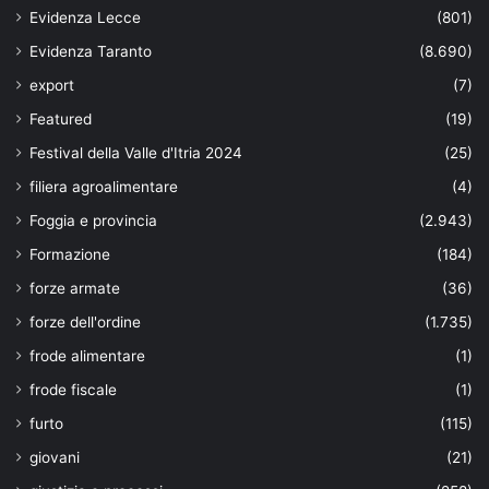
Evidenza Lecce
(801)
Evidenza Taranto
(8.690)
export
(7)
Featured
(19)
Festival della Valle d'Itria 2024
(25)
filiera agroalimentare
(4)
Foggia e provincia
(2.943)
Formazione
(184)
forze armate
(36)
forze dell'ordine
(1.735)
frode alimentare
(1)
frode fiscale
(1)
furto
(115)
giovani
(21)