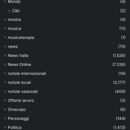
Mondo
(4)
Cibi
(2)
mostra
(4)
musica
(11)
musicaterapia
(1)
news
(75)
News Italia
(1.526)
News Online
(7.326)
notizie internazionali
(14)
notizie locali
(2.177)
notizie nazionali
(409)
Offerte lavoro
(3)
Oroscopo
(6)
Personaggi
(144)
Politica
(1.413)