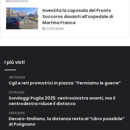
20/02/2023
Investita la caposala del Pronto
Soccorso davanti all’ospedale di
Martina Franca
27/01/2026
I più visti
26/10/2024
Cgil e reti promotrici in piazza: “Fermiamo le guerre”
31/10/2025
Sondaggi Puglia 2025: centrosinistra avanti, ma il
centrodestra riduce il distacco
14/07/2025
Decaro-Emiliano, la distanza resta al “Libro possibile”
di Polignano