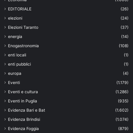
EDITORIALE
(26)
elezioni
(24)
Elezioni Taranto
(37)
energia
(14)
Enogastronomia
(108)
enti locali
(1)
enti pubblici
(1)
europa
(4)
Eventi
(1.179)
Eventi e cultura
(1.286)
Eventi in Puglia
(935)
Evidenza Bari e Bat
(1.602)
Evidenza Brindisi
(1.074)
Evidenza Foggia
(879)