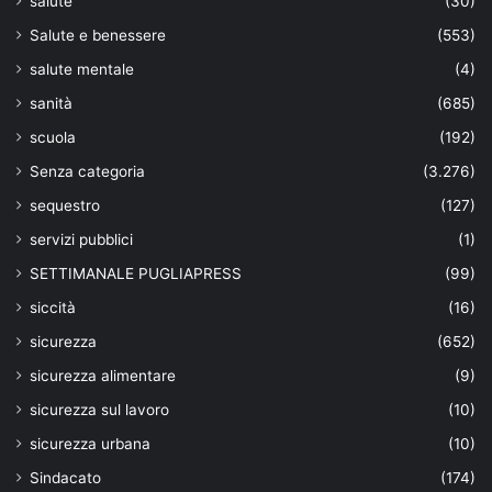
salute
(30)
Salute e benessere
(553)
salute mentale
(4)
sanità
(685)
scuola
(192)
Senza categoria
(3.276)
sequestro
(127)
servizi pubblici
(1)
SETTIMANALE PUGLIAPRESS
(99)
siccità
(16)
sicurezza
(652)
sicurezza alimentare
(9)
sicurezza sul lavoro
(10)
sicurezza urbana
(10)
Sindacato
(174)