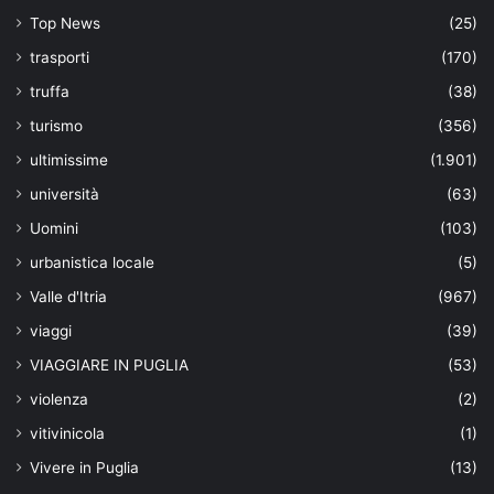
Top News
(25)
trasporti
(170)
truffa
(38)
turismo
(356)
ultimissime
(1.901)
università
(63)
Uomini
(103)
urbanistica locale
(5)
Valle d'Itria
(967)
viaggi
(39)
VIAGGIARE IN PUGLIA
(53)
violenza
(2)
vitivinicola
(1)
Vivere in Puglia
(13)