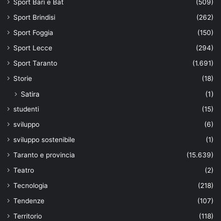
Sport Bari e Bat
(509)
Sport Brindisi
(262)
Sport Foggia
(150)
Sport Lecce
(294)
Sport Taranto
(1.691)
Storie
(18)
Satira
(1)
studenti
(15)
sviluppo
(6)
sviluppo sostenibile
(1)
Taranto e provincia
(15.639)
Teatro
(2)
Tecnologia
(218)
Tendenze
(107)
Territorio
(118)