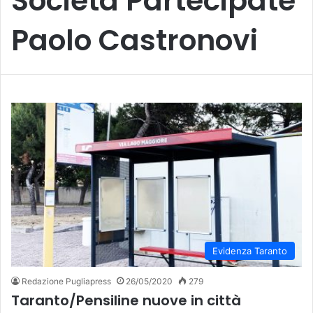
Società Partecipate
Paolo Castronovi
Evidenza Taranto
Redazione Pugliapress
26/05/2020
279
Taranto/Pensiline nuove in città