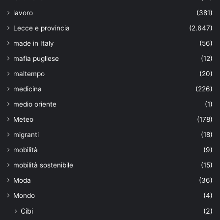
lavoro
(381)
Lecce e provincia
(2.647)
made in Italy
(56)
mafia pugliese
(12)
maltempo
(20)
medicina
(226)
medio oriente
(1)
Meteo
(178)
migranti
(18)
mobilità
(9)
mobilità sostenibile
(15)
Moda
(36)
Mondo
(4)
Cibi
(2)