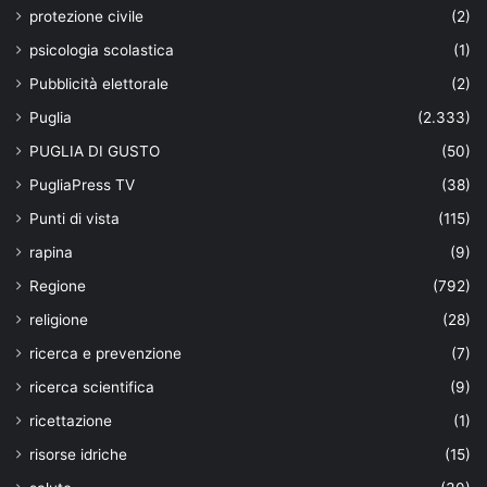
protezione civile
(2)
psicologia scolastica
(1)
Pubblicità elettorale
(2)
Puglia
(2.333)
PUGLIA DI GUSTO
(50)
PugliaPress TV
(38)
Punti di vista
(115)
rapina
(9)
Regione
(792)
religione
(28)
ricerca e prevenzione
(7)
ricerca scientifica
(9)
ricettazione
(1)
risorse idriche
(15)