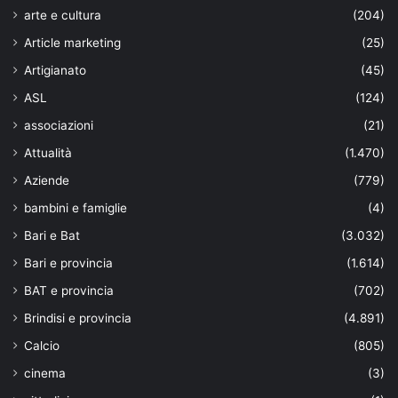
arte e cultura
(204)
Article marketing
(25)
Artigianato
(45)
ASL
(124)
associazioni
(21)
Attualità
(1.470)
Aziende
(779)
bambini e famiglie
(4)
Bari e Bat
(3.032)
Bari e provincia
(1.614)
BAT e provincia
(702)
Brindisi e provincia
(4.891)
Calcio
(805)
cinema
(3)