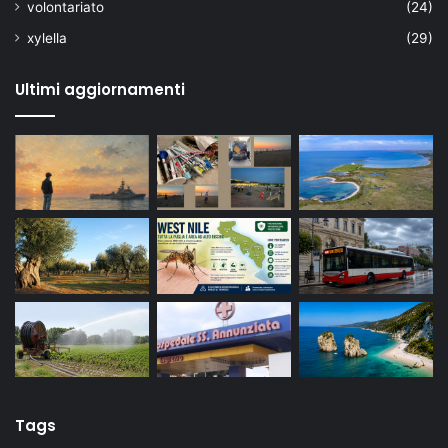
volontariato
(24)
xylella
(29)
Ultimi aggiornamenti
Tags