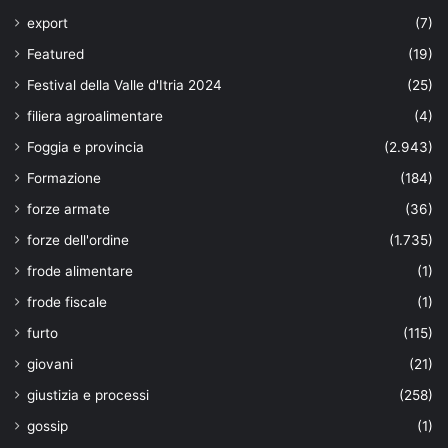
export
(7)
Featured
(19)
Festival della Valle d'Itria 2024
(25)
filiera agroalimentare
(4)
Foggia e provincia
(2.943)
Formazione
(184)
forze armate
(36)
forze dell'ordine
(1.735)
frode alimentare
(1)
frode fiscale
(1)
furto
(115)
giovani
(21)
giustizia e processi
(258)
gossip
(1)