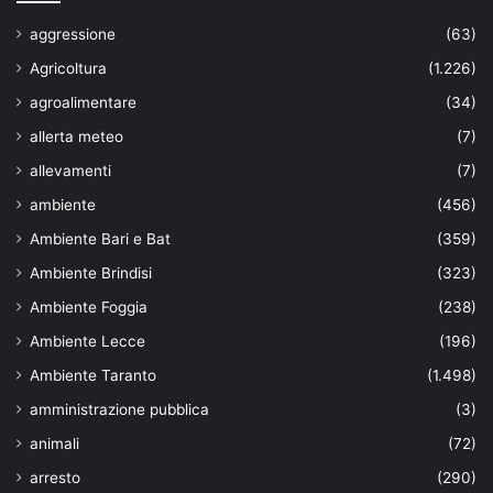
aggressione
(63)
Agricoltura
(1.226)
agroalimentare
(34)
allerta meteo
(7)
allevamenti
(7)
ambiente
(456)
Ambiente Bari e Bat
(359)
Ambiente Brindisi
(323)
Ambiente Foggia
(238)
Ambiente Lecce
(196)
Ambiente Taranto
(1.498)
amministrazione pubblica
(3)
animali
(72)
arresto
(290)