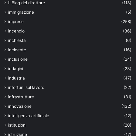
Il Blog del direttore
(113)
immigrazione
(5)
imprese
(258)
incendio
(36)
inchiesta
(6)
incidente
(16)
inclusione
(24)
indagini
(23)
industria
(47)
infortuni sul lavoro
(22)
infrastrutture
(31)
innovazione
(132)
intelligenza artificiale
(12)
istituzioni
(20)
istruzione
(17)