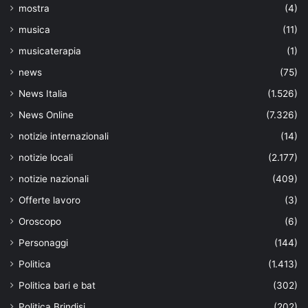
mostra
(4)
musica
(11)
musicaterapia
(1)
news
(75)
News Italia
(1.526)
News Online
(7.326)
notizie internazionali
(14)
notizie locali
(2.177)
notizie nazionali
(409)
Offerte lavoro
(3)
Oroscopo
(6)
Personaggi
(144)
Politica
(1.413)
Politica bari e bat
(302)
Politica Brindisi
(202)