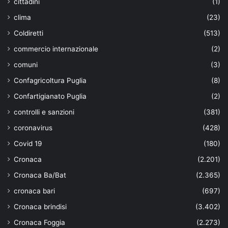
cittadini
(1)
clima
(23)
Coldiretti
(513)
commercio internazionale
(2)
comuni
(3)
Confagricoltura Puglia
(8)
Confartigianato Puglia
(2)
controlli e sanzioni
(381)
coronavirus
(428)
Covid 19
(180)
Cronaca
(2.201)
Cronaca Ba/Bat
(2.365)
cronaca bari
(697)
Cronaca brindisi
(3.402)
Cronaca Foggia
(2.273)