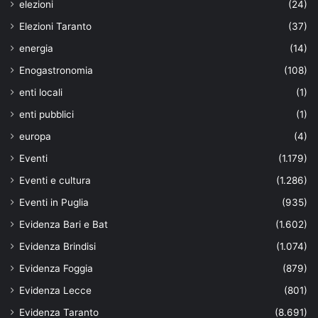
elezioni
(24)
Elezioni Taranto
(37)
energia
(14)
Enogastronomia
(108)
enti locali
(1)
enti pubblici
(1)
europa
(4)
Eventi
(1.179)
Eventi e cultura
(1.286)
Eventi in Puglia
(935)
Evidenza Bari e Bat
(1.602)
Evidenza Brindisi
(1.074)
Evidenza Foggia
(879)
Evidenza Lecce
(801)
Evidenza Taranto
(8.691)