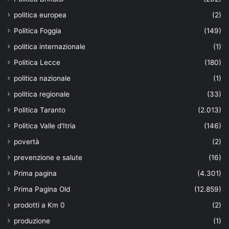
politica europea
(2)
Politica Foggia
(149)
politica internazionale
(1)
Politica Lecce
(180)
politica nazionale
(1)
politica regionale
(33)
Politica Taranto
(2.013)
Politica Valle d'Itria
(146)
povertà
(2)
prevenzione e salute
(16)
Prima pagina
(4.301)
Prima Pagina Old
(12.859)
prodotti a Km 0
(2)
produzione
(1)