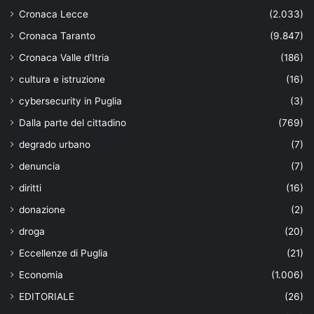
Cronaca Lecce
(2.033)
Cronaca Taranto
(9.847)
Cronaca Valle d'Itria
(186)
cultura e istruzione
(16)
cybersecurity in Puglia
(3)
Dalla parte del cittadino
(769)
degrado urbano
(7)
denuncia
(7)
diritti
(16)
donazione
(2)
droga
(20)
Eccellenze di Puglia
(21)
Economia
(1.006)
EDITORIALE
(26)