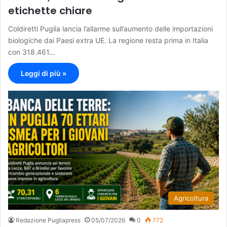
etichette chiare
Coldiretti Puglia lancia l’allarme sull’aumento delle importazioni
biologiche dai Paesi extra UE. La regione resta prima in Italia
con 318.461…
Leggi di più »
Agricoltura
Redazione Pugliapress
05/07/2026
0
772