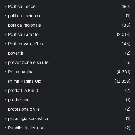
Politica Lecce
(180)
politica nazionale
(1)
politica regionale
(33)
Politica Taranto
(2.013)
Politica Valle d'Itria
(146)
povertà
(2)
prevenzione e salute
(15)
Prima pagina
(4.301)
Prima Pagina Old
(12.859)
prodotti a Km 0
(2)
produzione
(1)
protezione civile
(2)
psicologia scolastica
(1)
Pubblicità elettorale
(2)