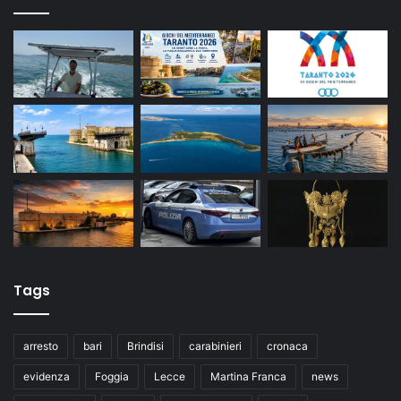
Tags
arresto
bari
Brindisi
carabinieri
cronaca
evidenza
Foggia
Lecce
Martina Franca
news