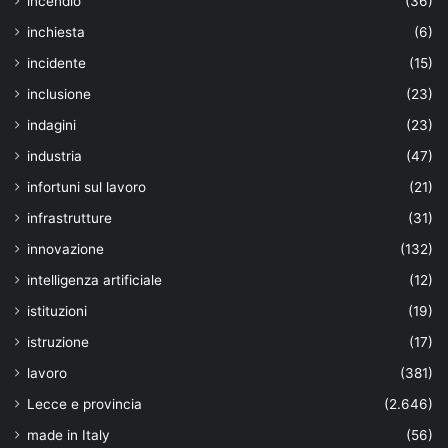
incendio
(36)
inchiesta
(6)
incidente
(15)
inclusione
(23)
indagini
(23)
industria
(47)
infortuni sul lavoro
(21)
infrastrutture
(31)
innovazione
(132)
intelligenza artificiale
(12)
istituzioni
(19)
istruzione
(17)
lavoro
(381)
Lecce e provincia
(2.646)
made in Italy
(56)