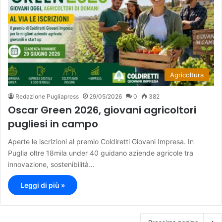
Agricoltura
Redazione Pugliapress
29/05/2026
0
382
Oscar Green 2026, giovani agricoltori
pugliesi in campo
Aperte le iscrizioni al premio Coldiretti Giovani Impresa. In
Puglia oltre 18mila under 40 guidano aziende agricole tra
innovazione, sostenibilità…
Leggi di più »