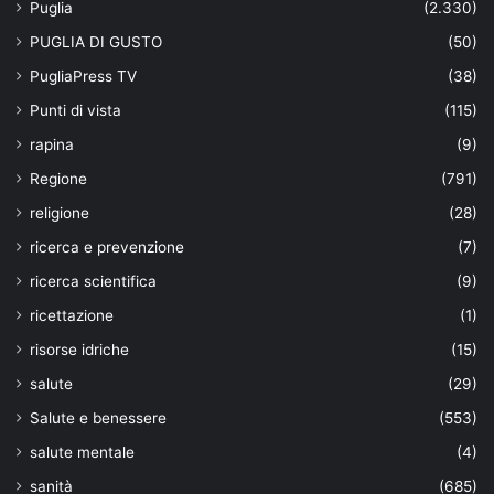
Puglia
(2.330)
PUGLIA DI GUSTO
(50)
PugliaPress TV
(38)
Punti di vista
(115)
rapina
(9)
Regione
(791)
religione
(28)
ricerca e prevenzione
(7)
ricerca scientifica
(9)
ricettazione
(1)
risorse idriche
(15)
salute
(29)
Salute e benessere
(553)
salute mentale
(4)
sanità
(685)