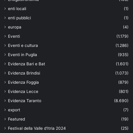
enti locali
(1)
enti pubblici
(1)
europa
(4)
Eventi
(1.179)
Eventi e cultura
(1.286)
Eventi in Puglia
(935)
Evidenza Bari e Bat
(1.601)
Evidenza Brindisi
(1.073)
Evidenza Foggia
(879)
Evidenza Lecce
(801)
Evidenza Taranto
(8.690)
export
(7)
Featured
(19)
Festival della Valle d'Itria 2024
(25)