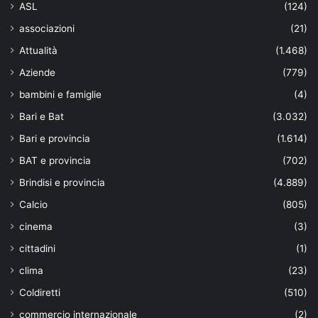
ASL
(124)
associazioni
(21)
Attualità
(1.468)
Aziende
(779)
bambini e famiglie
(4)
Bari e Bat
(3.032)
Bari e provincia
(1.614)
BAT e provincia
(702)
Brindisi e provincia
(4.889)
Calcio
(805)
cinema
(3)
cittadini
(1)
clima
(23)
Coldiretti
(510)
commercio internazionale
(2)