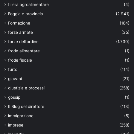
filiera agroalimentare
(4)
Foggia e provincia
(2.941)
Formazione
(184)
forze armate
(35)
forze dell'ordine
(1.730)
frode alimentare
(1)
frode fiscale
(1)
furto
(114)
giovani
(21)
giustizia e processi
(258)
gossip
(1)
Il Blog del direttore
(113)
immigrazione
(5)
imprese
(258)