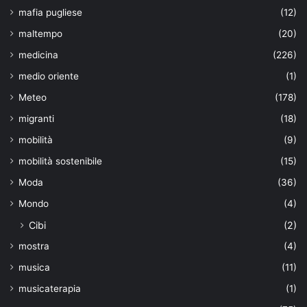
mafia pugliese
(12)
maltempo
(20)
medicina
(226)
medio oriente
(1)
Meteo
(178)
migranti
(18)
mobilità
(9)
mobilità sostenibile
(15)
Moda
(36)
Mondo
(4)
Cibi
(2)
mostra
(4)
musica
(11)
musicaterapia
(1)