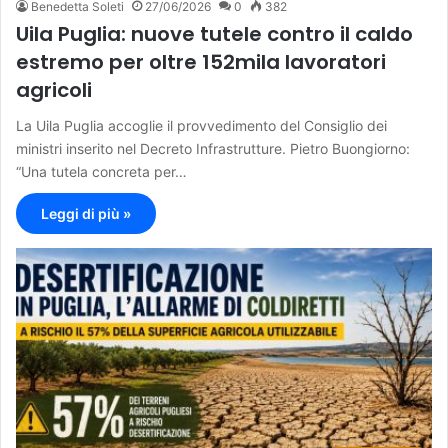
Benedetta Soleti
27/06/2026
0
382
Uila Puglia: nuove tutele contro il caldo
estremo per oltre 152mila lavoratori
agricoli
La Uila Puglia accoglie il provvedimento del Consiglio dei
ministri inserito nel Decreto Infrastrutture. Pietro Buongiorno:
“Una tutela concreta per…
Leggi di più »