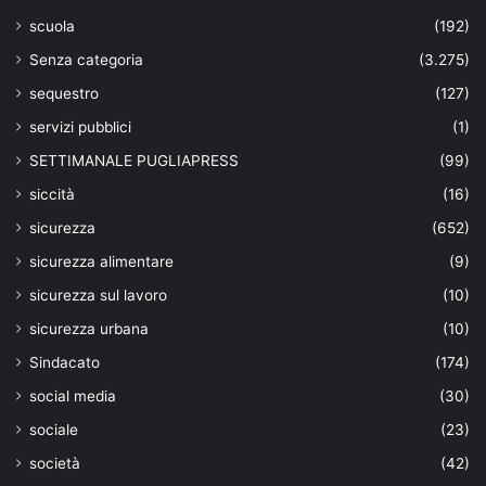
scuola
(192)
Senza categoria
(3.275)
sequestro
(127)
servizi pubblici
(1)
SETTIMANALE PUGLIAPRESS
(99)
siccità
(16)
sicurezza
(652)
sicurezza alimentare
(9)
sicurezza sul lavoro
(10)
sicurezza urbana
(10)
Sindacato
(174)
social media
(30)
sociale
(23)
società
(42)