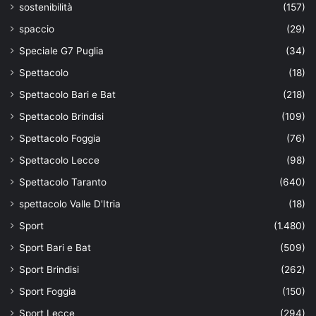
sostenibilità
(157)
spaccio
(29)
Speciale G7 Puglia
(34)
Spettacolo
(18)
Spettacolo Bari e Bat
(218)
Spettacolo Brindisi
(109)
Spettacolo Foggia
(76)
Spettacolo Lecce
(98)
Spettacolo Taranto
(640)
spettacolo Valle D'Itria
(18)
Sport
(1.480)
Sport Bari e Bat
(509)
Sport Brindisi
(262)
Sport Foggia
(150)
Sport Lecce
(294)