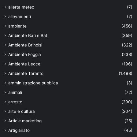
allerta meteo
(7)
allevamenti
(7)
ambiente
(456)
Ambiente Bari e Bat
(359)
Ambiente Brindisi
(322)
Ambiente Foggia
(238)
Ambiente Lecce
(196)
Ambiente Taranto
(1.498)
amministrazione pubblica
(3)
animali
(72)
arresto
(290)
arte e cultura
(204)
Article marketing
(25)
Artigianato
(45)