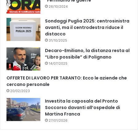
26/10/2024
Sondaggi Puglia 2025: centrosinistra
avanti, ma il centrodestra riduce il
distacco
31/10/2025
Decaro-Emiliano, la distanza resta al
“Libro possibile” di Polignano
14/07/2025
OFFERTE DI LAVORO PER TARANTO: Ecco le aziende che
cercano personale
20/02/2023
Investita la caposala del Pronto
Soccorso davanti all’ospedale di
Martina Franca
27/01/2026