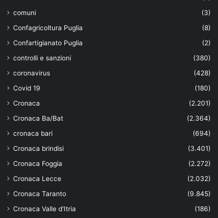
comuni
(3)
Confagricoltura Puglia
(8)
Confartigianato Puglia
(2)
controlli e sanzioni
(380)
coronavirus
(428)
Covid 19
(180)
Cronaca
(2.201)
Cronaca Ba/Bat
(2.364)
cronaca bari
(694)
Cronaca brindisi
(3.401)
Cronaca Foggia
(2.272)
Cronaca Lecce
(2.032)
Cronaca Taranto
(9.845)
Cronaca Valle d'Itria
(186)