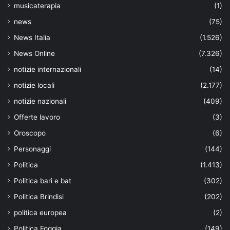
musicaterapia
(1)
news
(75)
News Italia
(1.526)
News Online
(7.326)
notizie internazionali
(14)
notizie locali
(2.177)
notizie nazionali
(409)
Offerte lavoro
(3)
Oroscopo
(6)
Personaggi
(144)
Politica
(1.413)
Politica bari e bat
(302)
Politica Brindisi
(202)
politica europea
(2)
Politica Foggia
(149)