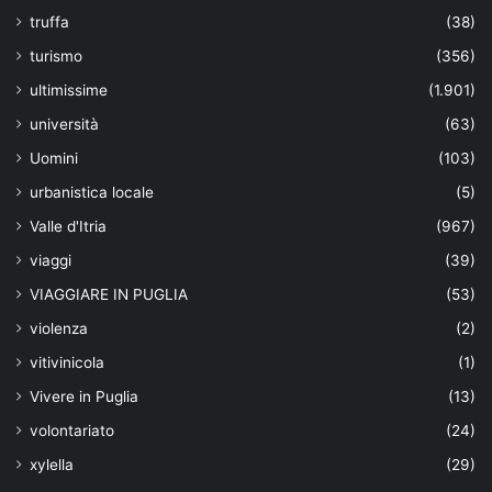
truffa
(38)
turismo
(356)
ultimissime
(1.901)
università
(63)
Uomini
(103)
urbanistica locale
(5)
Valle d'Itria
(967)
viaggi
(39)
VIAGGIARE IN PUGLIA
(53)
violenza
(2)
vitivinicola
(1)
Vivere in Puglia
(13)
volontariato
(24)
xylella
(29)