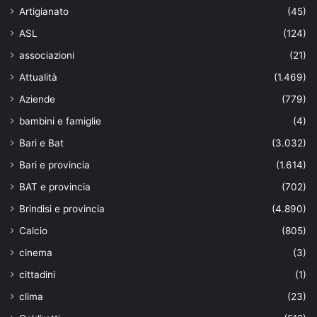
Artigianato
(45)
ASL
(124)
associazioni
(21)
Attualità
(1.469)
Aziende
(779)
bambini e famiglie
(4)
Bari e Bat
(3.032)
Bari e provincia
(1.614)
BAT e provincia
(702)
Brindisi e provincia
(4.890)
Calcio
(805)
cinema
(3)
cittadini
(1)
clima
(23)