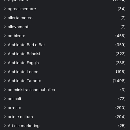
agroalimentare
(34)
allerta meteo
(7)
allevamenti
(7)
ambiente
(456)
Ambiente Bari e Bat
(359)
Ambiente Brindisi
(322)
Ambiente Foggia
(238)
Ambiente Lecce
(196)
Ambiente Taranto
(1.498)
amministrazione pubblica
(3)
animali
(72)
arresto
(290)
arte e cultura
(204)
Article marketing
(25)