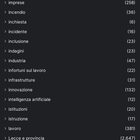
imprese
(258)
incendio
(36)
inchiesta
(6)
incidente
(16)
inclusione
(23)
indagini
(23)
industria
(47)
infortuni sul lavoro
(22)
infrastrutture
(31)
innovazione
(132)
intelligenza artificiale
(12)
istituzioni
(20)
istruzione
(17)
lavoro
(381)
Lecce e provincia
(2.647)