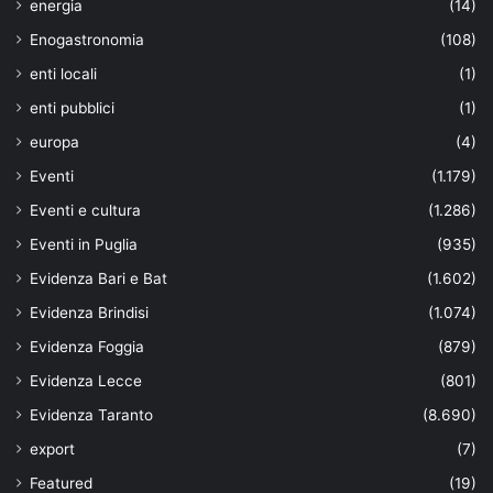
energia
(14)
Enogastronomia
(108)
enti locali
(1)
enti pubblici
(1)
europa
(4)
Eventi
(1.179)
Eventi e cultura
(1.286)
Eventi in Puglia
(935)
Evidenza Bari e Bat
(1.602)
Evidenza Brindisi
(1.074)
Evidenza Foggia
(879)
Evidenza Lecce
(801)
Evidenza Taranto
(8.690)
export
(7)
Featured
(19)