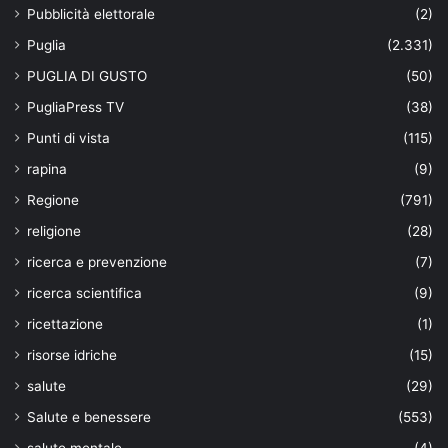
Pubblicità elettorale
(2)
Puglia
(2.331)
PUGLIA DI GUSTO
(50)
PugliaPress TV
(38)
Punti di vista
(115)
rapina
(9)
Regione
(791)
religione
(28)
ricerca e prevenzione
(7)
ricerca scientifica
(9)
ricettazione
(1)
risorse idriche
(15)
salute
(29)
Salute e benessere
(553)
salute mentale
(4)