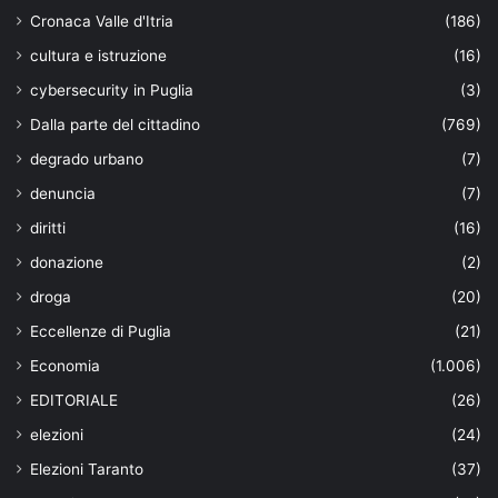
Cronaca Valle d'Itria
(186)
cultura e istruzione
(16)
cybersecurity in Puglia
(3)
Dalla parte del cittadino
(769)
degrado urbano
(7)
denuncia
(7)
diritti
(16)
donazione
(2)
droga
(20)
Eccellenze di Puglia
(21)
Economia
(1.006)
EDITORIALE
(26)
elezioni
(24)
Elezioni Taranto
(37)