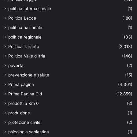
politica internazionale
(1)
Politica Lecce
(180)
politica nazionale
(1)
politica regionale
(33)
Politica Taranto
(2.013)
Politica Valle d'Itria
(146)
povertà
(2)
prevenzione e salute
(15)
Prima pagina
(4.301)
Prima Pagina Old
(12.859)
prodotti a Km 0
(2)
produzione
(1)
protezione civile
(2)
psicologia scolastica
(1)