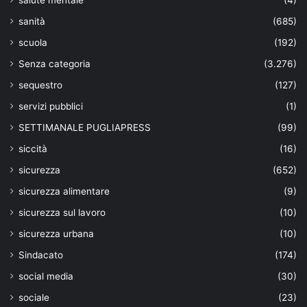
sanità
(685)
scuola
(192)
Senza categoria
(3.276)
sequestro
(127)
servizi pubblici
(1)
SETTIMANALE PUGLIAPRESS
(99)
siccità
(16)
sicurezza
(652)
sicurezza alimentare
(9)
sicurezza sul lavoro
(10)
sicurezza urbana
(10)
Sindacato
(174)
social media
(30)
sociale
(23)