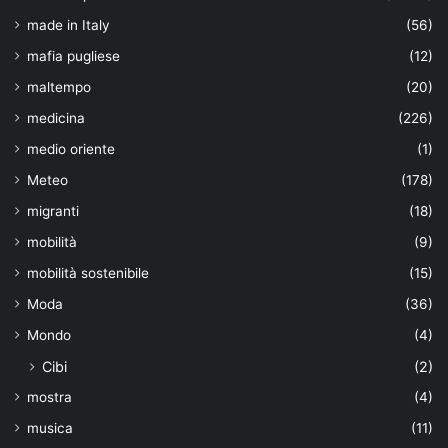
made in Italy
(56)
mafia pugliese
(12)
maltempo
(20)
medicina
(226)
medio oriente
(1)
Meteo
(178)
migranti
(18)
mobilità
(9)
mobilità sostenibile
(15)
Moda
(36)
Mondo
(4)
Cibi
(2)
mostra
(4)
musica
(11)