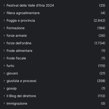
Festival della Valle d'Itria 2024
(25)
filiera agroalimentare
(4)
Foggia e provincia
(2.942)
Formazione
(184)
forze armate
(36)
forze dell'ordine
(1.734)
frode alimentare
(1)
frode fiscale
(1)
furto
(115)
giovani
(21)
giustizia e processi
(258)
gossip
(1)
Il Blog del direttore
(113)
immigrazione
(5)