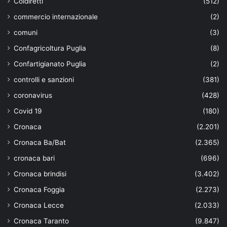
Coldiretti
(512)
commercio internazionale
(2)
comuni
(3)
Confagricoltura Puglia
(8)
Confartigianato Puglia
(2)
controlli e sanzioni
(381)
coronavirus
(428)
Covid 19
(180)
Cronaca
(2.201)
Cronaca Ba/Bat
(2.365)
cronaca bari
(696)
Cronaca brindisi
(3.402)
Cronaca Foggia
(2.273)
Cronaca Lecce
(2.033)
Cronaca Taranto
(9.847)