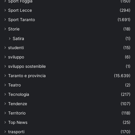
Sport Foggia
(150)
Sport Lecce
(294)
Sport Taranto
(1.691)
Storie
(18)
Satira
(1)
studenti
(15)
sviluppo
(6)
sviluppo sostenibile
(1)
Taranto e provincia
(15.639)
Teatro
(2)
Tecnologia
(217)
Tendenze
(107)
Territorio
(118)
Top News
(25)
trasporti
(170)