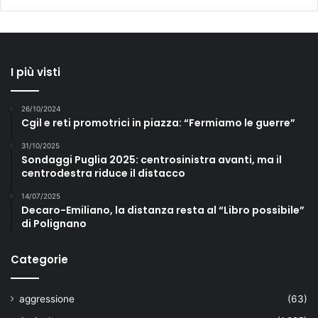
I più visti
26/10/2024
Cgil e reti promotrici in piazza: “Fermiamo le guerre”
31/10/2025
Sondaggi Puglia 2025: centrosinistra avanti, ma il
centrodestra riduce il distacco
14/07/2025
Decaro-Emiliano, la distanza resta al “Libro possibile”
di Polignano
Categorie
aggressione
(63)