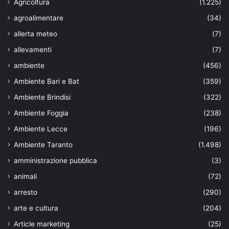
Agricoltura
(1.225)
agroalimentare
(34)
allerta meteo
(7)
allevamenti
(7)
ambiente
(456)
Ambiente Bari e Bat
(359)
Ambiente Brindisi
(322)
Ambiente Foggia
(238)
Ambiente Lecce
(196)
Ambiente Taranto
(1.498)
amministrazione pubblica
(3)
animali
(72)
arresto
(290)
arte e cultura
(204)
Article marketing
(25)