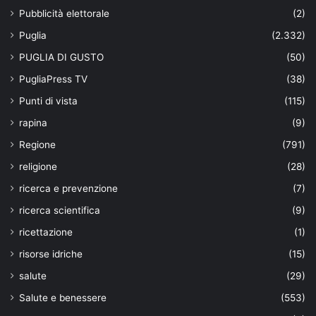
Pubblicità elettorale
(2)
Puglia
(2.332)
PUGLIA DI GUSTO
(50)
PugliaPress TV
(38)
Punti di vista
(115)
rapina
(9)
Regione
(791)
religione
(28)
ricerca e prevenzione
(7)
ricerca scientifica
(9)
ricettazione
(1)
risorse idriche
(15)
salute
(29)
Salute e benessere
(553)