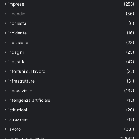
imprese
(258)
incendio
(36)
inchiesta
(6)
incidente
(16)
inclusione
(23)
indagini
(23)
industria
(47)
infortuni sul lavoro
(22)
infrastrutture
(31)
innovazione
(132)
intelligenza artificiale
(12)
istituzioni
(20)
istruzione
(17)
lavoro
(381)
Lecce e provincia
(2.647)