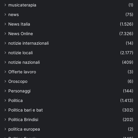
musicaterapia
(1)
news
(75)
News Italia
(1.526)
News Online
(7.326)
notizie internazionali
(14)
notizie locali
(2.177)
notizie nazionali
(409)
Offerte lavoro
(3)
Oroscopo
(6)
Personaggi
(144)
Politica
(1.413)
Politica bari e bat
(302)
Politica Brindisi
(202)
politica europea
(2)