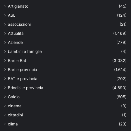
Artigianato
(45)
ASL
(124)
associazioni
(21)
Attualità
(1.469)
Aziende
(779)
bambini e famiglie
(4)
Bari e Bat
(3.032)
Bari e provincia
(1.614)
BAT e provincia
(702)
Brindisi e provincia
(4.890)
Calcio
(805)
cinema
(3)
cittadini
(1)
clima
(23)