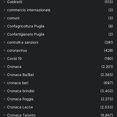
Coldiretti
(513)
commercio internazionale
(2)
comuni
(3)
Confagricoltura Puglia
(8)
Confartigianato Puglia
(2)
controlli e sanzioni
(381)
coronavirus
(428)
Covid 19
(180)
Cronaca
(2.201)
Cronaca Ba/Bat
(2.365)
cronaca bari
(697)
Cronaca brindisi
(3.402)
Cronaca Foggia
(2.273)
Cronaca Lecce
(2.033)
Cronaca Taranto
(9.847)