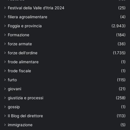
Festival della Valle d'Itria 2024
(25)
filiera agroalimentare
(4)
Foggia e provincia
(2.943)
Formazione
(184)
forze armate
(36)
forze dell'ordine
(1.735)
frode alimentare
(1)
frode fiscale
(1)
furto
(115)
giovani
(21)
giustizia e processi
(258)
gossip
(1)
Il Blog del direttore
(113)
immigrazione
(5)