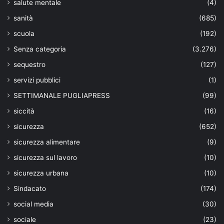
salute mentale
(4)
sanità
(685)
scuola
(192)
Senza categoria
(3.276)
sequestro
(127)
servizi pubblici
(1)
SETTIMANALE PUGLIAPRESS
(99)
siccità
(16)
sicurezza
(652)
sicurezza alimentare
(9)
sicurezza sul lavoro
(10)
sicurezza urbana
(10)
Sindacato
(174)
social media
(30)
sociale
(23)