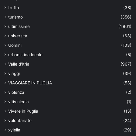
truffa
(38)
turismo
(356)
ultimissime
(1.901)
università
(63)
Uomini
(103)
urbanistica locale
(5)
Valle d'Itria
(967)
viaggi
(39)
VIAGGIARE IN PUGLIA
(53)
violenza
(2)
vitivinicola
(1)
Vivere in Puglia
(13)
volontariato
(24)
xylella
(29)