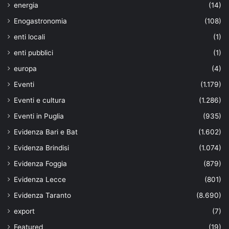
energia
(14)
Enogastronomia
(108)
enti locali
(1)
enti pubblici
(1)
europa
(4)
Eventi
(1.179)
Eventi e cultura
(1.286)
Eventi in Puglia
(935)
Evidenza Bari e Bat
(1.602)
Evidenza Brindisi
(1.074)
Evidenza Foggia
(879)
Evidenza Lecce
(801)
Evidenza Taranto
(8.690)
export
(7)
Featured
(19)