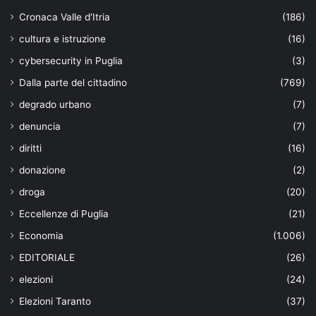
Cronaca Valle d'Itria
(186)
cultura e istruzione
(16)
cybersecurity in Puglia
(3)
Dalla parte del cittadino
(769)
degrado urbano
(7)
denuncia
(7)
diritti
(16)
donazione
(2)
droga
(20)
Eccellenze di Puglia
(21)
Economia
(1.006)
EDITORIALE
(26)
elezioni
(24)
Elezioni Taranto
(37)