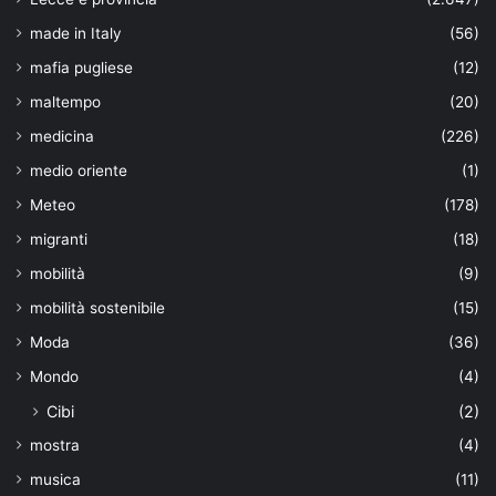
made in Italy
(56)
mafia pugliese
(12)
maltempo
(20)
medicina
(226)
medio oriente
(1)
Meteo
(178)
migranti
(18)
mobilità
(9)
mobilità sostenibile
(15)
Moda
(36)
Mondo
(4)
Cibi
(2)
mostra
(4)
musica
(11)