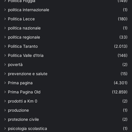
Politica Foggia
(149)
politica internazionale
(1)
Politica Lecce
(180)
politica nazionale
(1)
politica regionale
(33)
Politica Taranto
(2.013)
Politica Valle d'Itria
(146)
povertà
(2)
prevenzione e salute
(15)
Prima pagina
(4.301)
Prima Pagina Old
(12.859)
prodotti a Km 0
(2)
produzione
(1)
protezione civile
(2)
psicologia scolastica
(1)