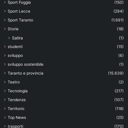
Sport Foggia
(150)
Sport Lecce
(294)
Sport Taranto
(1.691)
Storie
(18)
Satira
(1)
studenti
(15)
sviluppo
(6)
sviluppo sostenibile
(1)
Taranto e provincia
(15.639)
Teatro
(2)
Tecnologia
(217)
Tendenze
(107)
Territorio
(118)
Top News
(25)
trasporti
(170)